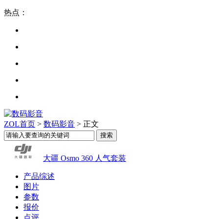
热点：
ZOL首页
>
数码影音
> 正文
大疆 Osmo 360 人气套装
产品综述
图片
参数
报价
点评