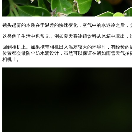
镜头起雾的本质在于温差的快速变化，空气中的水遇冷之后，会
这类例子生活中也常见，例如夏天将冰镇饮料从冰箱中取出，
回到相机上。如果携带相机出入温差较大的环境时，有经验的
位置都会做防尘防水滴设计，虽然可以保证在诸如雨雪天气拍
相机上。