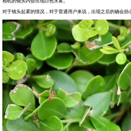
相机的镜头内会出现白色水雾。
对于镜头起雾的情况，对于普通用户来说，出现之后的确会担