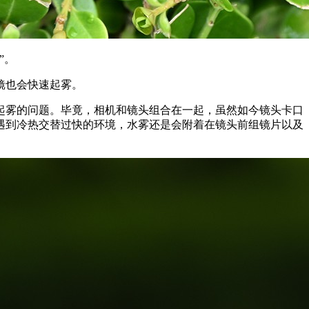
”。
镜也会快速起雾。
起雾的问题。毕竟，相机和镜头组合在一起，虽然如今镜头卡口
遇到冷热交替过快的环境，水雾还是会附着在镜头前组镜片以及