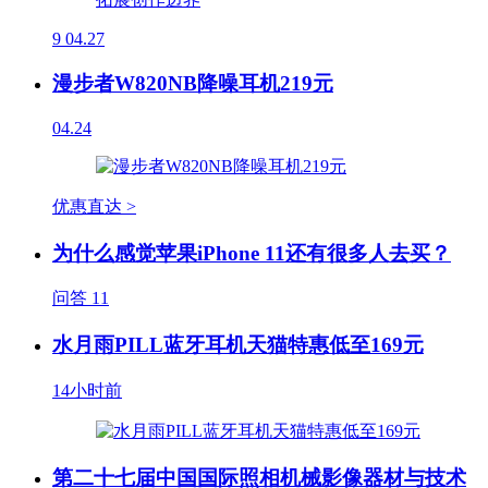
9
04.27
漫步者W820NB降噪耳机219元
04.24
优惠直达 >
为什么感觉苹果iPhone 11还有很多人去买？
问答
11
水月雨PILL蓝牙耳机天猫特惠低至169元
14小时前
第二十七届中国国际照相机械影像器材与技术