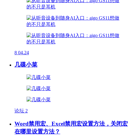
8
04.24
几碟小菜
论坛
2
Word禁用宏、Excel禁用宏设置方法，关闭宏
在哪里设置方法？