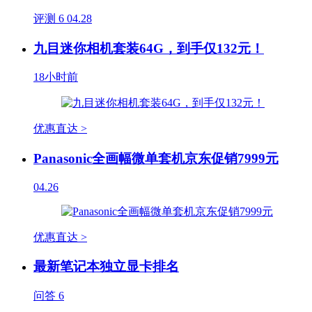
评测
6
04.28
九目迷你相机套装64G，到手仅132元！
18小时前
优惠直达 >
Panasonic全画幅微单套机京东促销7999元
04.26
优惠直达 >
最新笔记本独立显卡排名
问答
6