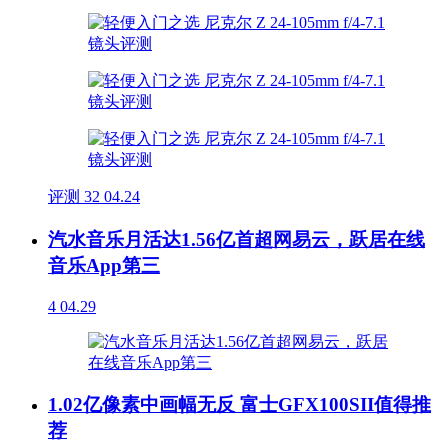
评测
32
04.24
汽水音乐月活达1.56亿首超网易云，跃居在线
音乐App第三
4
04.29
1.02亿像素中画幅无反 富士GFX100SII值得推
荐