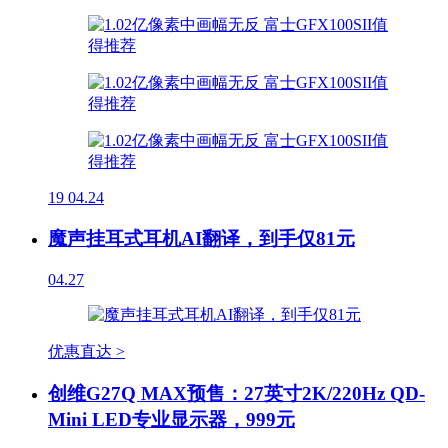
19
04.24
魔声挂耳式耳机AI翻译，到手仅81元
04.27
优惠直达 >
创维G27Q MAX预售：27英寸2K/220Hz QD-
Mini LED专业显示器，999元