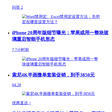
问答
2
iPhone 20周年版细节曝光：苹果或用一整块玻
璃重启智能手机形态
7
7小时前
索尼4K半画微单套装促销，到手3850元
04.28
优惠直达 >