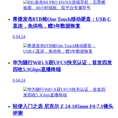
希捷发布8TB铭One Touch移动硬盘：USB-C
直连，免供电，赠3年数据恢复
6
04.24
华为随行WiFi X获UFCS快充认证，首发四发
四收5.3Gbps直播终端
6
04.24
轻便入门之选 尼克尔 Z 24-105mm f/4-7.1镜头
评测