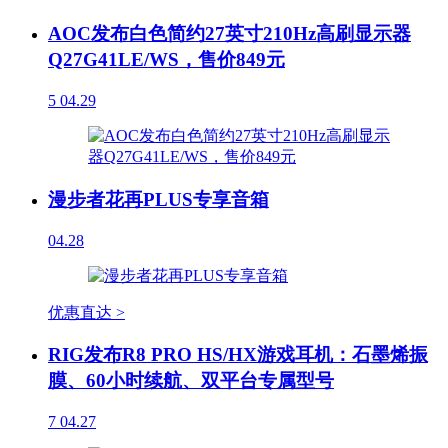
AOC发布白色简约27英寸210Hz高刷显示器
Q27G41LE/WS，售价849元
5
04.29
漫步者花再PLUS专享音箱
04.28
优惠直达 >
RIG发布R8 PRO HS/HX游戏耳机：石墨烯振
膜、60小时续航、双平台专属型号
7
04.27