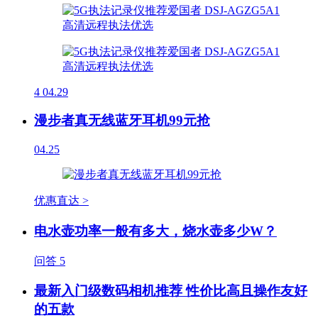
4
04.29
漫步者真无线蓝牙耳机99元抢
04.25
优惠直达 >
电水壶功率一般有多大，烧水壶多少W？
问答
5
最新入门级数码相机推荐 性价比高且操作友好
的五款