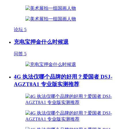
论坛
5
充电宝押金什么时候退
问答
5
4G 执法仪哪个品牌的好用？爱国者 DSJ-
AGZT8A1 专业版实测推荐