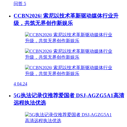
问答
5
CCBN2026| 索尼以技术革新驱动媒体行业升
级，共筑无界创作新娱乐
4
04.24
5G执法记录仪推荐爱国者 DSJ-AGZG5A1高清
远程执法优选