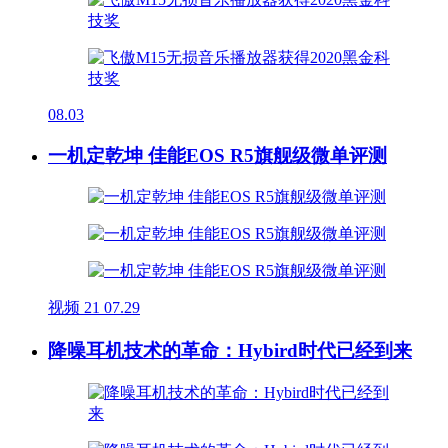
08.03
一机定乾坤 佳能EOS R5旗舰级微单评测
视频
21
07.29
降噪耳机技术的革命：Hybird时代已经到来