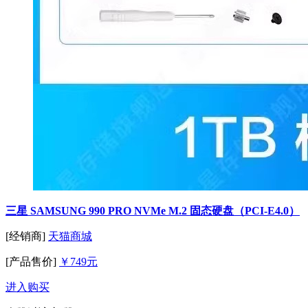
三星 SAMSUNG 990 PRO NVMe M.2 固态硬盘（PCI-E4.0）
[经销商]
天猫商城
[产品售价]
￥749元
进入购买