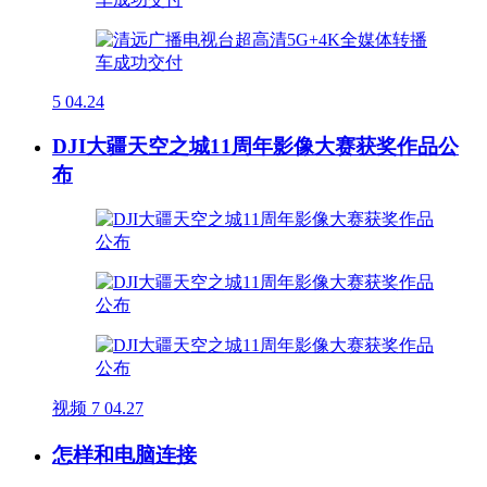
5
04.24
DJI大疆天空之城11周年影像大赛获奖作品公
布
视频
7
04.27
怎样和电脑连接