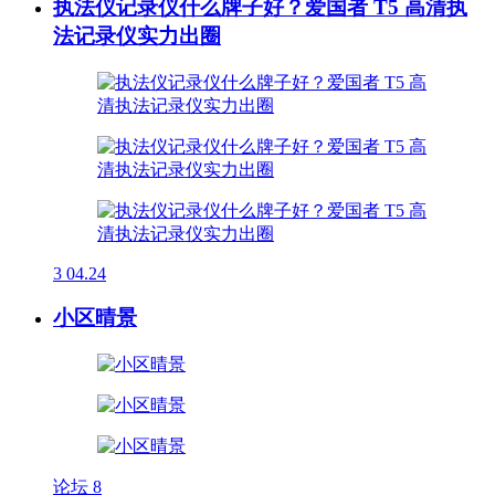
执法仪记录仪什么牌子好？爱国者 T5 高清执
法记录仪实力出圈
3
04.24
小区晴景
论坛
8