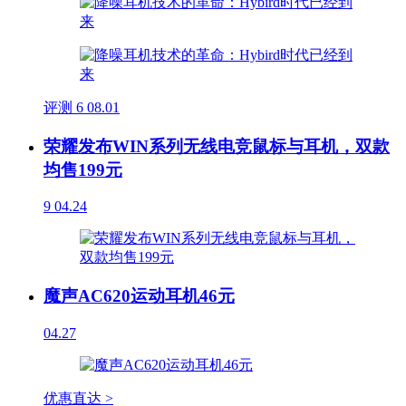
评测
6
08.01
荣耀发布WIN系列无线电竞鼠标与耳机，双款
均售199元
9
04.24
魔声AC620运动耳机46元
04.27
优惠直达 >