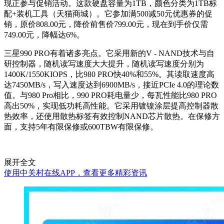
现正参与促销活动。这款硬盘容量为1TB，颜色分类为1TB标
配+装机工具（天猫商城）。它参加满500减50元优惠券的促
销，原价808.00元，降价前售价799.00元，现在到手价仅需
749.00元，降幅达6%。
三星990 PRO有着诸多亮点。它采用新的V - NAND技术与自
研控制器，随机读写速度大大提升，随机读写速度分别为
1400K/1550KIOPS，比980 PRO快40%和55%。其读取速度高
达7450MB/s，写入速度达到6900MB/s，接近PCIe 4.0的理论数
值。与980 Pro相比，990 PRO耗电量少，每瓦性能比980 PRO
高出50%，实现低功耗高性能。它采用镀镍涂层提高控制器散
热效率，还使用散热标签有效控制NAND芯片散热。在保修方
面，支持5年有限保修或600TBW有限保修。
展开全文
使用中关村在线APP，查看更多精彩资讯