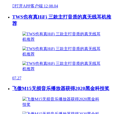

打开APP客户端
12
08.04
TWS也有真HiFi 三款主打音质的真无线耳机推
荐
07.27
飞傲M15无损音乐播放器获得2020黑金科技奖