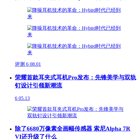
评测
6
08.01
荣耀首款耳夹式耳机Pro发布：先锋美学与双轨
钉设计引领新潮流
6
05.13
除了6680万像素全画幅传感器 索尼Alpha 7R
VI还升级了什么