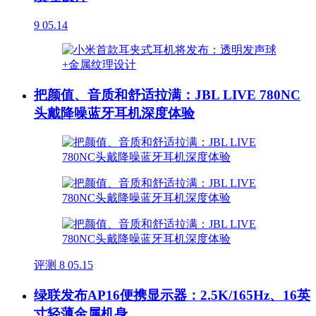
9
05.14
把颜值、音质和舒适拉满：JBL LIVE 780NC
头戴降噪蓝牙耳机深度体验
评测
8
05.15
绿联发布AP16便携显示器：2.5K/165Hz、16英
寸轻薄金属机身