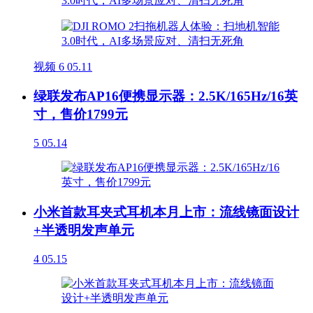
视频
6
05.11
绿联发布AP16便携显示器：2.5K/165Hz/16英
寸，售价1799元
5
05.14
小米首款耳夹式耳机本月上市：流线镜面设计
+半透明发声单元
4
05.15