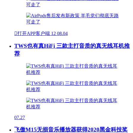

打开APP客户端
12
08.04
TWS也有真HiFi 三款主打音质的真无线耳机推
荐
07.27
飞傲M15无损音乐播放器获得2020黑金科技奖