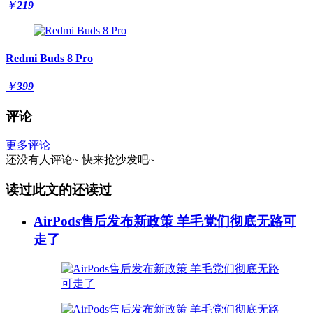
￥
219
Redmi Buds 8 Pro
￥
399
评论
更多评论
还没有人评论~
快来
抢沙发
吧~
读过此文的还读过
AirPods售后发布新政策 羊毛党们彻底无路可
走了