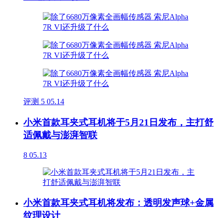
评测
5
05.14
小米首款耳夹式耳机将于5月21日发布，主打舒
适佩戴与澎湃智联
8
05.13
小米首款耳夹式耳机将发布：透明发声球+金属
纹理设计