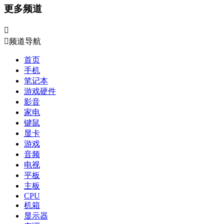
更多频道


频道导航
首页
手机
笔记本
游戏硬件
影音
家电
键鼠
显卡
游戏
音频
电视
平板
主板
CPU
机箱
显示器