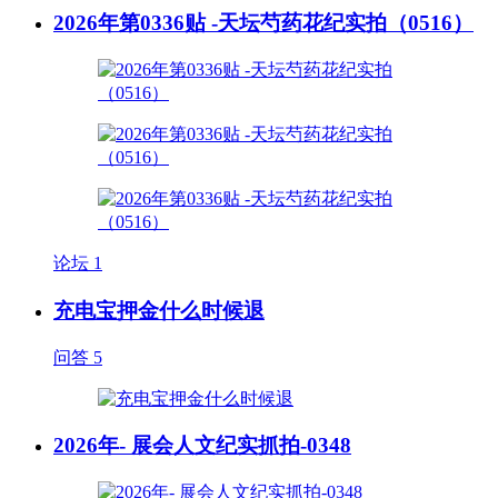
2026年第0336贴 -天坛芍药花纪实拍（0516）
论坛
1
充电宝押金什么时候退
问答
5
2026年- 展会人文纪实抓拍-0348