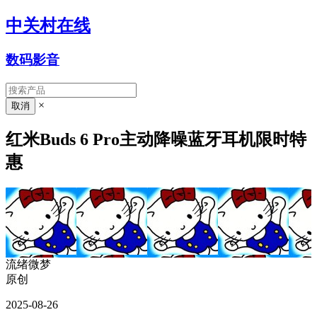
中关村在线
数码影音
×
红米Buds 6 Pro主动降噪蓝牙耳机限时特
惠
流绪微梦
原创
2025-08-26