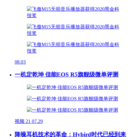
08.03
一机定乾坤 佳能EOS R5旗舰级微单评测
视频
21
07.29
降噪耳机技术的革命：Hybird时代已经到来