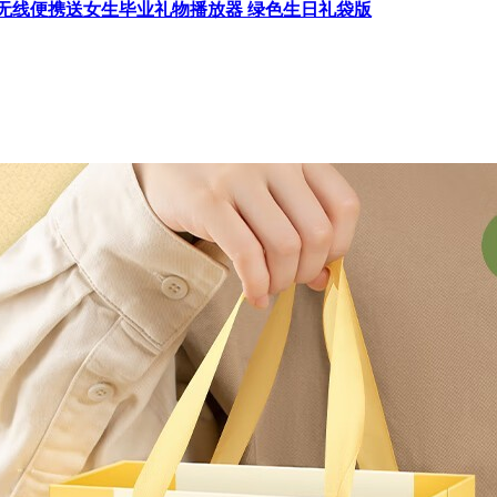
响无线便携送女生毕业礼物播放器 绿色生日礼袋版