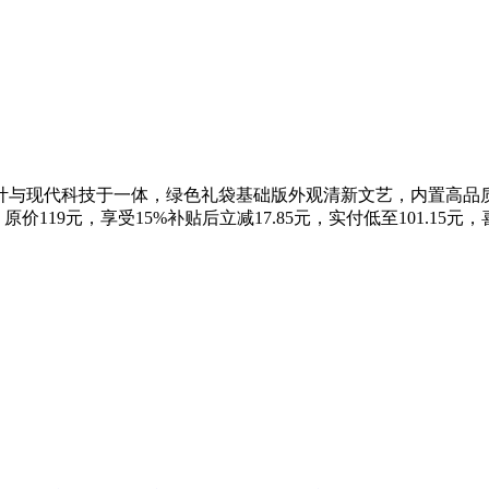
计与现代科技于一体，绿色礼袋基础版外观清新文艺，内置高品
原价119元，享受15%补贴后立减17.85元，实付低至101.1