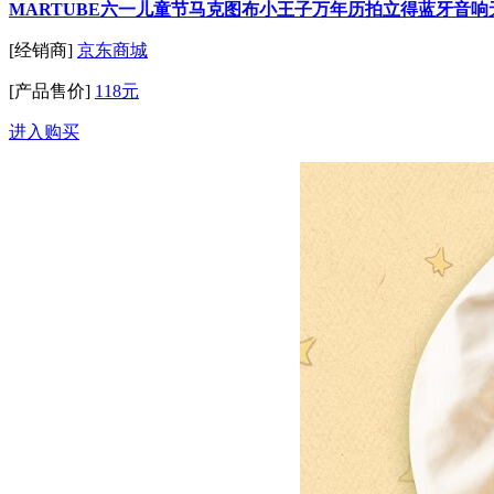
MARTUBE六一儿童节马克图布小王子万年历拍立得蓝牙音
[经销商]
京东商城
[产品售价]
118元
进入购买