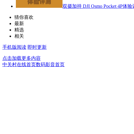
双摄加持 DJI Osmo Pocket 4P体
猜你喜欢
最新
精选
相关
手机版阅读
即时更新
点击加载更多内容
中关村在线首页
数码影音首页