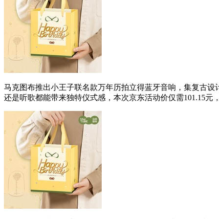
马克图布推出小王子联名款万年历拍立得蓝牙音响，集复古设
还是听歌都能带来独特仪式感，本次京东活动价仅需101.15元，