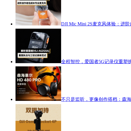
DJI Mic Mini 2S麦克风体
全程智控，爱国者5G记录仪重塑
不只是监听，更像创作搭档：森海塞尔