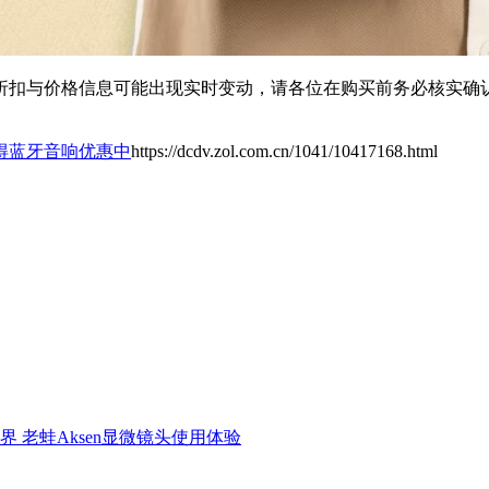
扣与价格信息可能出现实时变动，请各位在购买前务必核实确认
得蓝牙音响优惠中
https://dcdv.zol.com.cn/1041/10417168.html
界 老蛙Aksen显微镜头使用体验