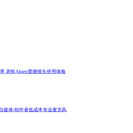
界 老蛙Aksen显微镜头使用体验
验：进阶自媒体/创作者低成本专业麦克风