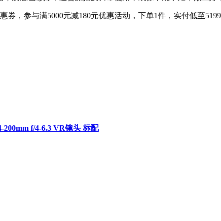
元优惠券，参与满5000元减180元优惠活动，下单1件，实付低至
mm f/4-6.3 VR镜头 标配