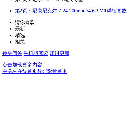
第2页：尼康尼克尔 Z 24-200mm f/4-6.3 VR详细参数
猜你喜欢
最新
精选
相关
镜头问答
手机版阅读
即时更新
点击加载更多内容
中关村在线首页
数码影音首页