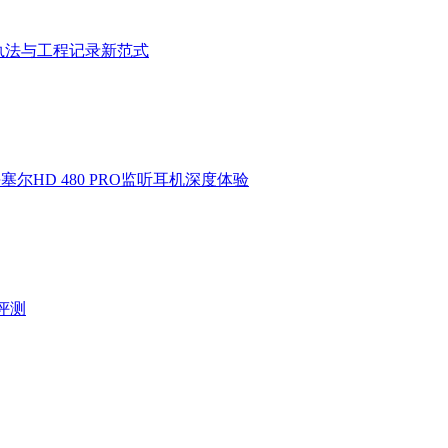
执法与工程记录新范式
HD 480 PRO监听耳机深度体验
验评测