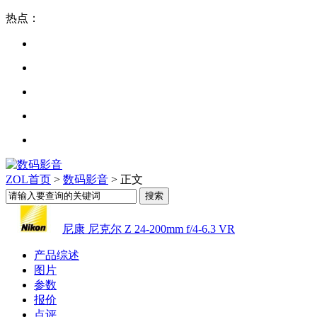
热点：
ZOL首页
>
数码影音
> 正文
尼康 尼克尔 Z 24-200mm f/4-6.3 VR
产品综述
图片
参数
报价
点评