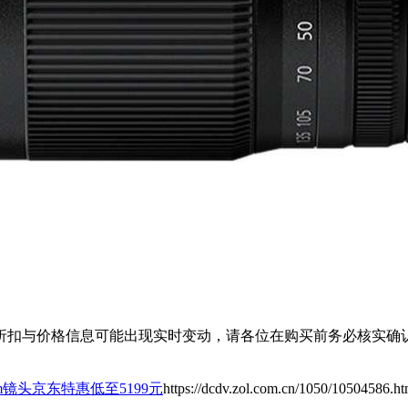
扣与价格信息可能出现实时变动，请各位在购买前务必核实确认
00mm镜头京东特惠低至5199元
https://dcdv.zol.com.cn/1050/10504586.ht