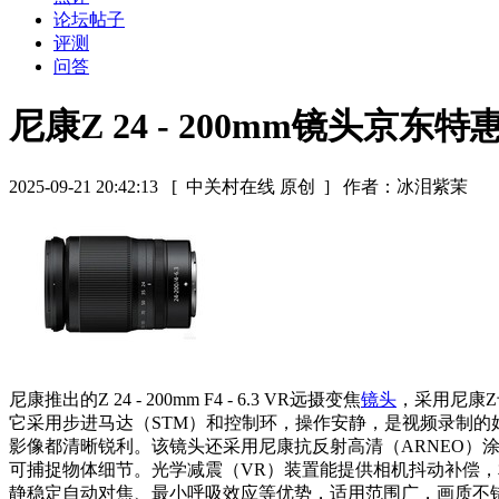
论坛帖子
评测
问答
尼康Z 24 - 200mm镜头京东特
2025-09-21 20:42:13
[ 中关村在线 原创 ]
作者：冰泪紫茉
尼康推出的Z 24 - 200mm F4 - 6.3 VR远摄变焦
镜头
，采用尼康Z
它采用步进马达（STM）和控制环，操作安静，是视频录制的
影像都清晰锐利。该镜头还采用尼康抗反射高清（ARNEO）涂层，
可捕捉物体细节。光学减震（VR）装置能提供相机抖动补偿，
静稳定自动对焦、最小呼吸效应等优势，适用范围广，画质不