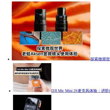
探索微观世
DJI Mic Mini 2S麦克风体