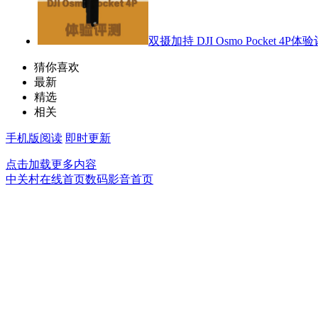
双摄加持 DJI Osmo Pocket 4P体
猜你喜欢
最新
精选
相关
手机版阅读
即时更新
点击加载更多内容
中关村在线首页
数码影音首页