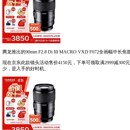
腾龙推出的90mm F2.8 Di III MACRO VXD F0
现在京东此款镜头活动售价4150元，下单可领取满2999减300元优
少，是入手的好时机。