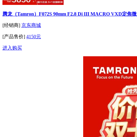
腾龙（Tamron）F072S 90mm F2.8 Di III MACRO
[经销商]
京东商城
[产品售价]
4150元
进入购买