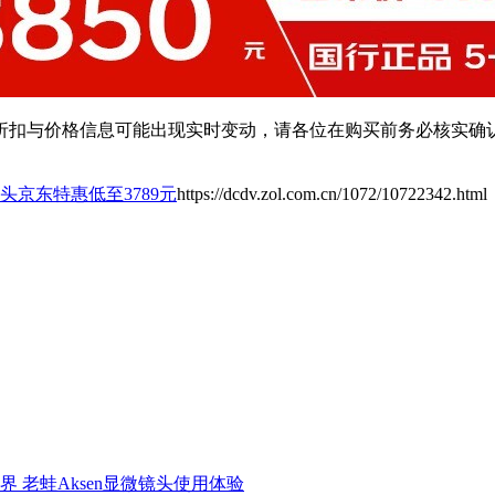
扣与价格信息可能出现实时变动，请各位在购买前务必核实确认
头京东特惠低至3789元
https://dcdv.zol.com.cn/1072/10722342.html
界 老蛙Aksen显微镜头使用体验