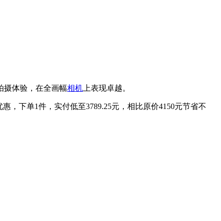
微距拍摄体验，在全画幅
相机
上表现卓越。
优惠，下单1件，实付低至3789.25元，相比原价4150元节省不