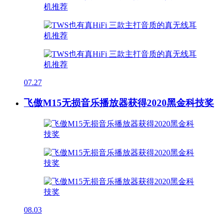
07.27
飞傲M15无损音乐播放器获得2020黑金科技奖
08.03