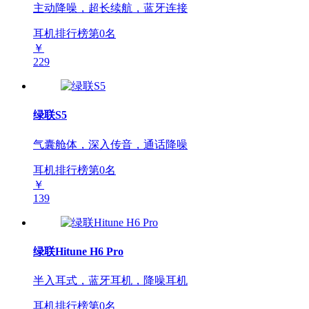
主动降噪，超长续航，蓝牙连接
耳机排行榜第
0
名
￥
229
绿联S5
气囊舱体，深入传音，通话降噪
耳机排行榜第
0
名
￥
139
绿联Hitune H6 Pro
半入耳式，蓝牙耳机，降噪耳机
耳机排行榜第
0
名