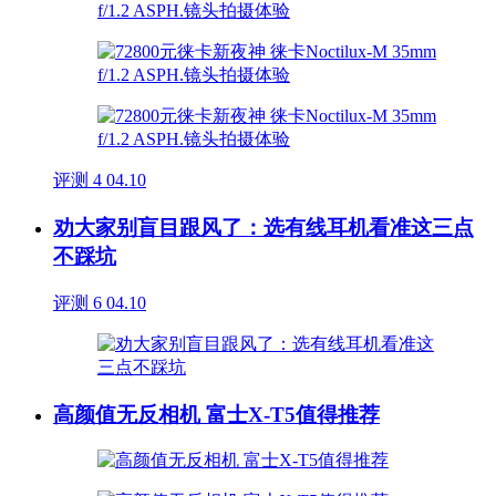
评测
4
04.10
劝大家别盲目跟风了：选有线耳机看准这三点
不踩坑
评测
6
04.10
高颜值无反相机 富士X-T5值得推荐