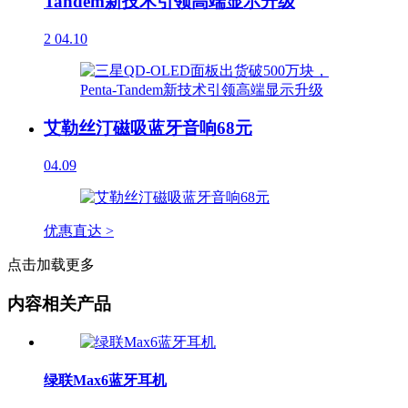
Tandem新技术引领高端显示升级
2
04.10
艾勒丝汀磁吸蓝牙音响68元
04.09
优惠直达 >
点击加载更多
内容相关产品
绿联Max6蓝牙耳机