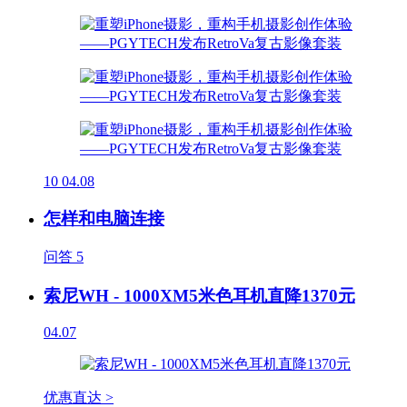
10
04.08
怎样和电脑连接
问答
5
索尼WH - 1000XM5米色耳机直降1370元
04.07
优惠直达 >