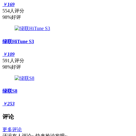
￥
169
554人评分
98%好评
绿联HiTune S3
￥
109
591人评分
98%好评
绿联S8
￥
253
评论
更多评论
还没有人评论~
快来
抢沙发
吧~