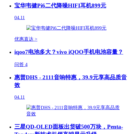
宝华韦健Pi6二代降噪HIFI耳机899元
04.11
优惠直达 >
iqoo7电池多大？vivo iQOO手机电池容量？
问答
4
惠普DHS - 2111音响特惠，39.9元享高品质音
效
04.11
三星QD-OLED面板出货破500万块，Penta-