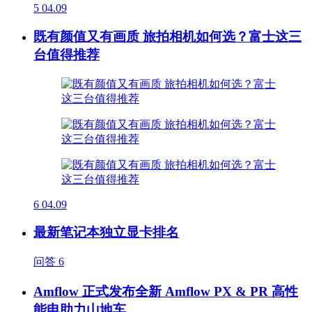
5
04.09
既有颜值又有画质 旅拍相机如何选？富士这三
台值得推荐
6
04.09
最新笔记本独立显卡排名
问答
6
Amflow 正式发布全新 Amflow PX & PR 高性
能电助力山地车