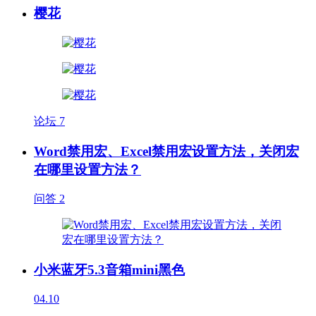
樱花
论坛
7
Word禁用宏、Excel禁用宏设置方法，关闭宏
在哪里设置方法？
问答
2
小米蓝牙5.3音箱mini黑色
04.10