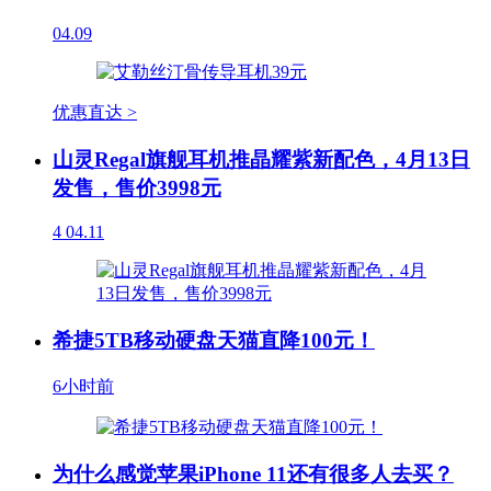
04.09
优惠直达 >
山灵Regal旗舰耳机推晶耀紫新配色，4月13日
发售，售价3998元
4
04.11
希捷5TB移动硬盘天猫直降100元！
6小时前
为什么感觉苹果iPhone 11还有很多人去买？