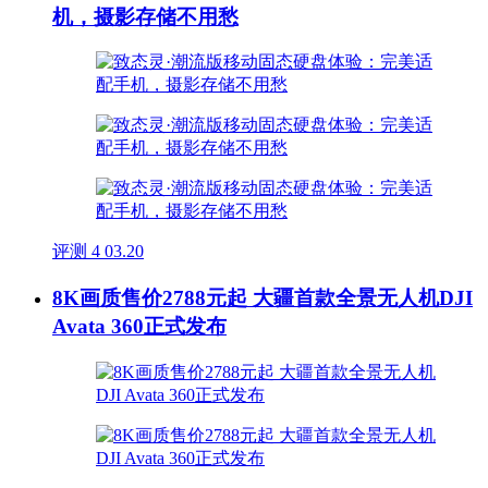
机，摄影存储不用愁
评测
4
03.20
8K画质售价2788元起 大疆首款全景无人机DJI
Avata 360正式发布