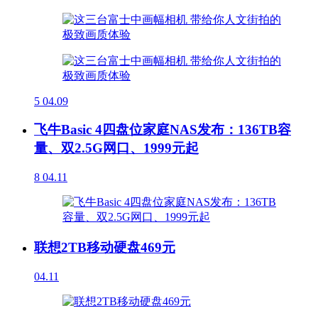
5
04.09
飞牛Basic 4四盘位家庭NAS发布：136TB容
量、双2.5G网口、1999元起
8
04.11
联想2TB移动硬盘469元
04.11