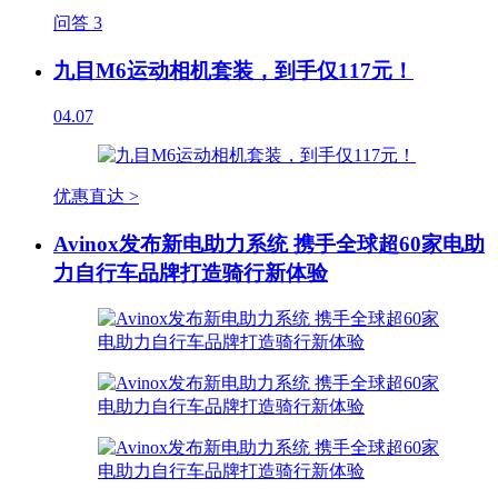
问答
3
九目M6运动相机套装，到手仅117元！
04.07
优惠直达 >
Avinox发布新电助力系统 携手全球超60家电助
力自行车品牌打造骑行新体验