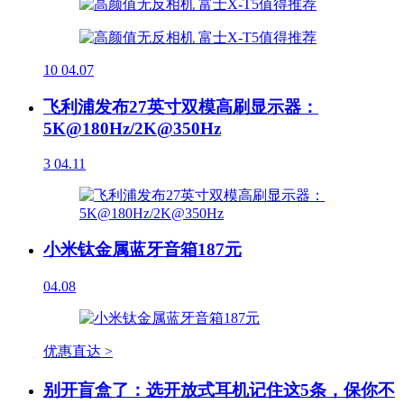
10
04.07
飞利浦发布27英寸双模高刷显示器：
5K@180Hz/2K@350Hz
3
04.11
小米钛金属蓝牙音箱187元
04.08
优惠直达 >
别开盲盒了：选开放式耳机记住这5条，保你不