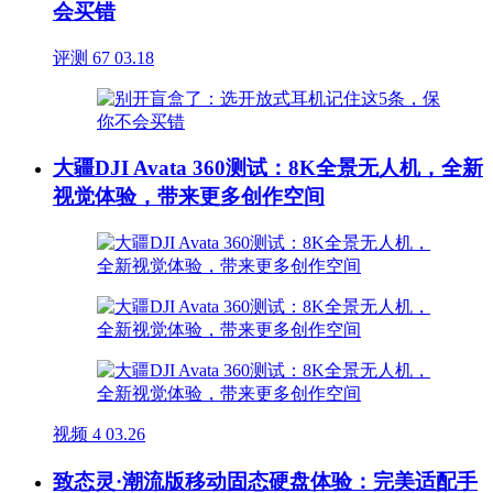
会买错
评测
67
03.18
大疆DJI Avata 360测试：8K全景无人机，全新
视觉体验，带来更多创作空间
视频
4
03.26
致态灵·潮流版移动固态硬盘体验：完美适配手