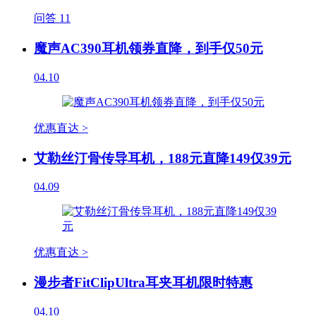
问答
11
魔声AC390耳机领券直降，到手仅50元
04.10
优惠直达 >
艾勒丝汀骨传导耳机，188元直降149仅39元
04.09
优惠直达 >
漫步者FitClipUltra耳夹耳机限时特惠
04.10