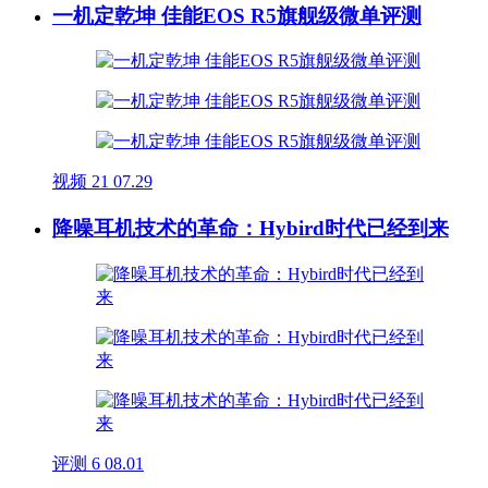
一机定乾坤 佳能EOS R5旗舰级微单评测
视频
21
07.29
降噪耳机技术的革命：Hybird时代已经到来
评测
6
08.01