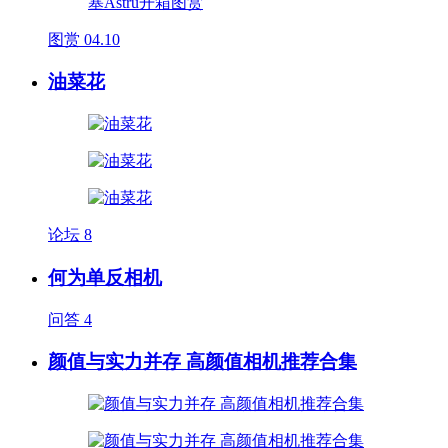
图赏
04.10
油菜花
论坛
8
何为单反相机
问答
4
颜值与实力并存 高颜值相机推荐合集