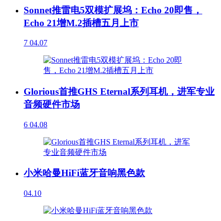
Sonnet推雷电5双模扩展坞：Echo 20即售，
Echo 21增M.2插槽五月上市
7
04.07
Glorious首推GHS Eternal系列耳机，进军专业
音频硬件市场
6
04.08
小米哈曼HiFi蓝牙音响黑色款
04.10