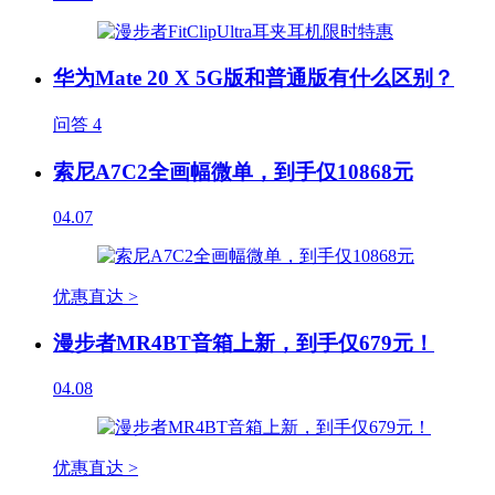
华为Mate 20 X 5G版和普通版有什么区别？
问答
4
索尼A7C2全画幅微单，到手仅10868元
04.07
优惠直达 >
漫步者MR4BT音箱上新，到手仅679元！
04.08
优惠直达 >