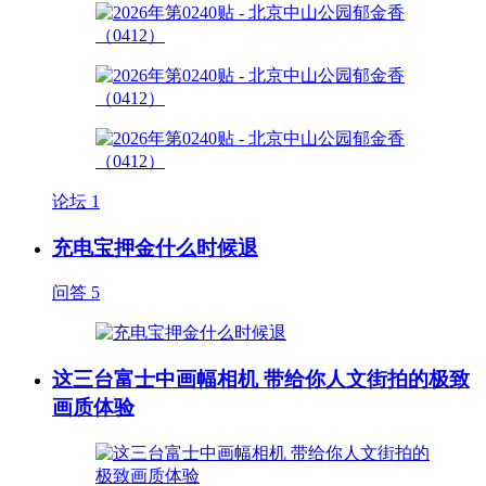
论坛
1
充电宝押金什么时候退
问答
5
这三台富士中画幅相机 带给你人文街拍的极致
画质体验