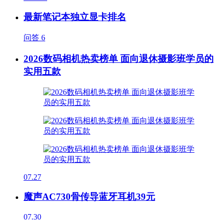
最新笔记本独立显卡排名
问答
6
2026数码相机热卖榜单 面向退休摄影班学员的
实用五款
07.27
魔声AC730骨传导蓝牙耳机39元
07.30