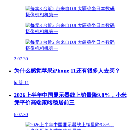
2
07.30
为什么感觉苹果iPhone 11还有很多人去买？
问答
11
2026上半年中国显示器线上销量降9.8%，小米
凭平价高端策略稳居前三
6
07.30