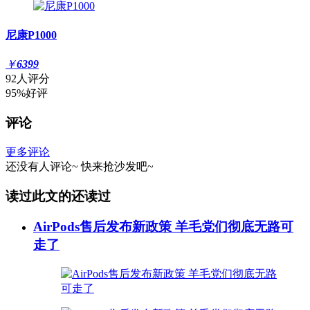
尼康P1000
￥
6399
92人评分
95%好评
评论
更多评论
还没有人评论~
快来
抢沙发
吧~
读过此文的还读过
AirPods售后发布新政策 羊毛党们彻底无路可
走了