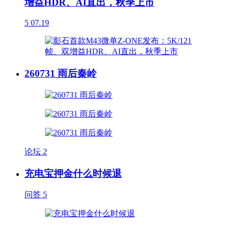
增益HDR、AI直出，秋季上市
5
07.19
260731 雨后秦岭
论坛
2
充电宝押金什么时候退
问答
5