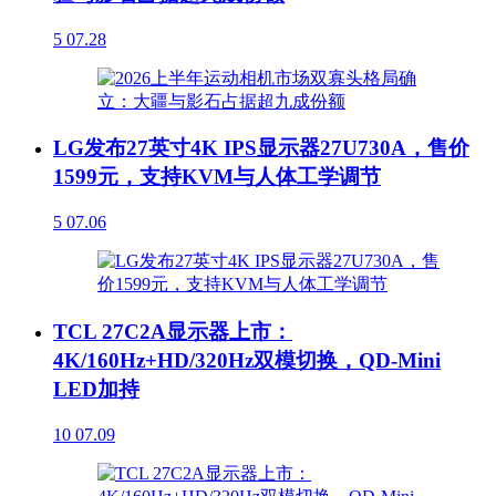
5
07.28
LG发布27英寸4K IPS显示器27U730A，售价
1599元，支持KVM与人体工学调节
5
07.06
TCL 27C2A显示器上市：
4K/160Hz+HD/320Hz双模切换，QD-Mini
LED加持
10
07.09