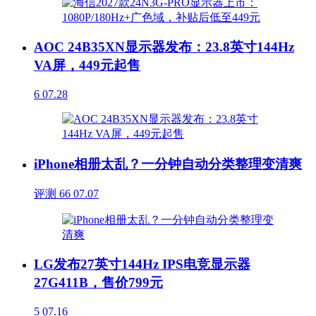
AOC 24B35XN显示器发布：23.8英寸144Hz
VA屏，449元起售
6
07.28
iPhone相册太乱？一分钟自动分类整理变清爽
评测
66
07.07
LG发布27英寸144Hz IPS电竞显示器
27G411B，售价799元
5
07.16