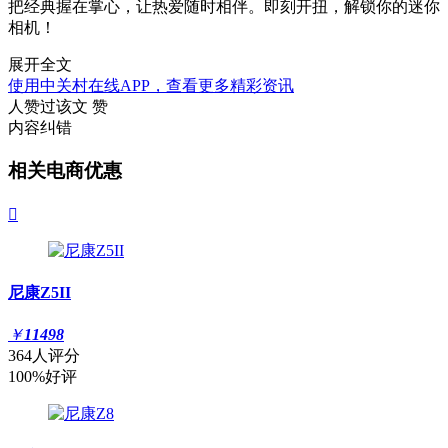
把经典握在掌心，让热爱随时相伴。即刻开扭，解锁你的迷你
相机！
展开全文
使用中关村在线APP，查看更多精彩资讯
人赞过该文
赞
内容纠错
相关电商优惠

尼康Z5II
￥
11498
364人评分
100%好评