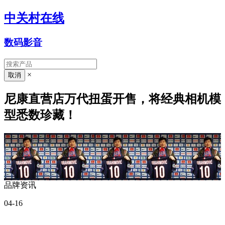
中关村在线
数码影音
×
尼康直营店万代扭蛋开售，将经典相机模
型悉数珍藏！
品牌资讯
04-16