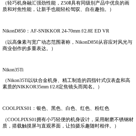
（轻巧机身融汇强劲性能，Z50Ⅱ具有同级别产品中优良的画
质和对焦性能，让新手也能轻松驾驭、自在趣拍。）
NikonD850：AF-SNIKKOR 24-70mm f/2.8E ED VR
（以高像素与宽广动态范围著称，NikonD850从容应对风光与
商业创作的多重表达。）
Nikon35Ti
（Nikon35Ti以钛合金机身、精工制造的四指针式仪表盘和高
素质的NIKKOR35mm f/2.8定焦镜头而闻名。）
COOLPIXS01：银色、黑色、白色、红色、粉红色
（COOLPIXS01拥有小巧轻便的机身设计，采用耐磨不锈钢材
质，搭载触摸屏与直观界面，让拍摄乐趣随时相伴。）