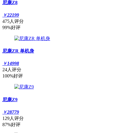
尼康Z8
￥
22199
475人评分
99%好评
尼康ZR 单机身
￥
14998
24人评分
100%好评
尼康Z9
￥
28779
129人评分
87%好评