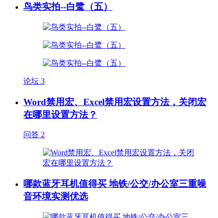
鸟类实拍--白鹭（五）
论坛
3
Word禁用宏、Excel禁用宏设置方法，关闭宏
在哪里设置方法？
问答
2
哪款蓝牙耳机值得买 地铁/公交/办公室三重噪
音环境实测优选