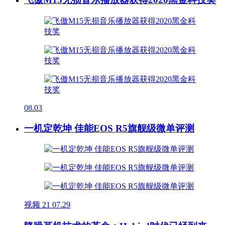
08.03
一机定乾坤 佳能EOS R5旗舰级微单评测
视频
21
07.29