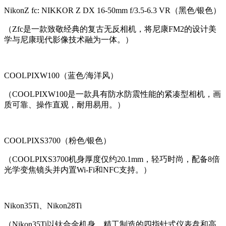
NikonZ fc: NIKKOR Z DX 16-50mm f/3.5-6.3 VR（黑色/银色）
（Zfc是一款致敬经典的复古无反相机，将尼康FM2的设计美
学与尼康现代影像技术融为一体。）
COOLPIXW100（蓝色/海洋风）
（COOLPIXW100是一款具有防水防震性能的紧凑型相机，画
质可靠、操作直观，耐用易用。）
COOLPIXS3700（粉色/银色）
（COOLPIXS3700机身厚度仅约20.1mm，轻巧时尚，配备8倍
光学变焦镜头并内置Wi-Fi和NFC支持。）
Nikon35Ti、Nikon28Ti
（Nikon35Ti以钛合金机身、精工制造的四指针式仪表盘和高