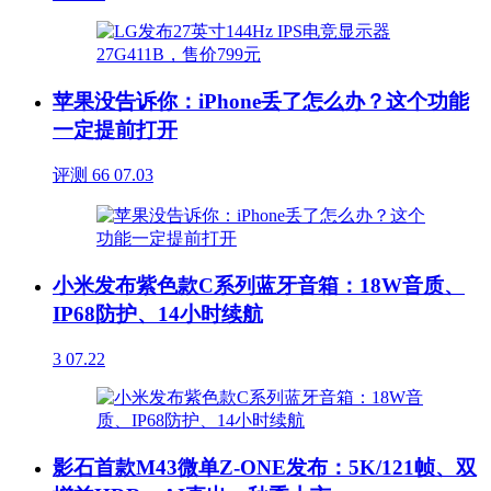
苹果没告诉你：iPhone丢了怎么办？这个功能
一定提前打开
评测
66
07.03
小米发布紫色款C系列蓝牙音箱：18W音质、
IP68防护、14小时续航
3
07.22
影石首款M43微单Z-ONE发布：5K/121帧、双