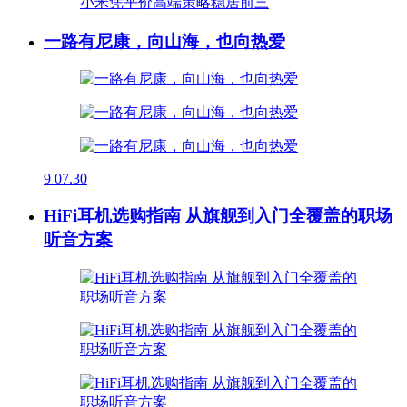
一路有尼康，向山海，也向热爱
9
07.30
HiFi耳机选购指南 从旗舰到入门全覆盖的职场
听音方案