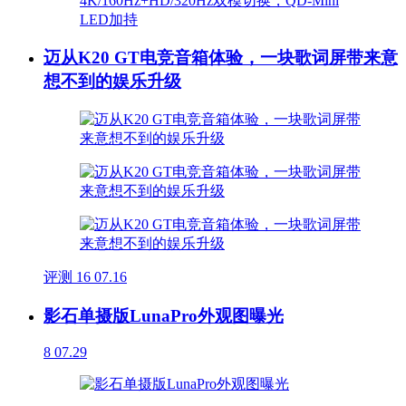
迈从K20 GT电竞音箱体验，一块歌词屏带来意
想不到的娱乐升级
评测
16
07.16
影石单摄版LunaPro外观图曝光
8
07.29