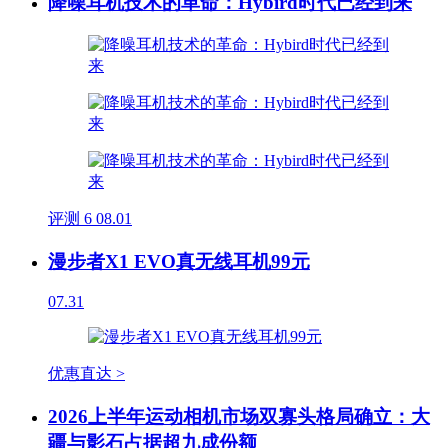
降噪耳机技术的革命：Hybird时代已经到来
评测
6
08.01
漫步者X1 EVO真无线耳机99元
07.31
优惠直达 >
2026上半年运动相机市场双寡头格局确立：大
疆与影石占据超九成份额