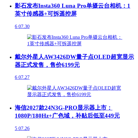
影石发布Insta360 Luna Pro单摄云台相机：1
英寸传感器+可拆遥控屏
6
07.30
戴尔外星人AW3426DW量子点OLED超宽显示
器正式发售，售价6199元
6
07.27
海信2027款24N3G-PRO显示器上市：
1080P/180Hz+广色域，补贴后低至449元
5
07.26