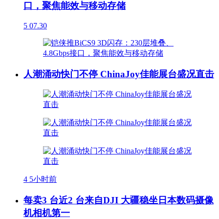
口，聚焦能效与移动存储
5
07.30
人潮涌动快门不停 ChinaJoy佳能展台盛况直击
4
5小时前
每卖3 台近2 台来自DJI 大疆稳坐日本数码摄像
机相机第一