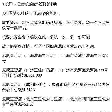
3.投币→扭蛋机的齿轮开始转动
4.扭蛋随机掉落→开启你的盲盒！
重要提示：①扭蛋掉落即确认归属，不可更换。②一个扭蛋里
仅有一款产品。
想要集齐全套？秘诀在此：多试一次，多一份可能
欲了解更多详情，可至全国四家尼康直营店线下咨询。
尼康直营店（上海淮海中路店）：上海市黄浦区淮海中路372
号
尼康直营店（广州正佳广场店）：广州市天河区天河路228号
正佳广场3楼3B021-030
尼康直营店（成都IFS店）：成都市锦江区红星路三段1号国际
金融中心5楼L518A
尼康直营店（北京三里屯太古里店）：北京市朝阳区三里屯太
古里南区3层S3-30