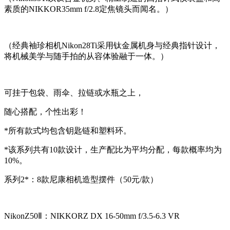
素质的NIKKOR35mm f/2.8定焦镜头而闻名。）
（经典袖珍相机Nikon28Ti采用钛金属机身与经典指针设计，
将机械美学与随手拍的从容体验融于一体。）
可挂于包袋、雨伞、拉链或水瓶之上，
随心搭配，个性出彩！
*所有款式均包含钥匙链和塑料环。
*该系列共有10款设计，生产配比为平均分配，每款概率均为
10%。
系列2*：8款尼康相机造型摆件（50元/款）
NikonZ50Ⅱ：NIKKORZ DX 16-50mm f/3.5-6.3 VR