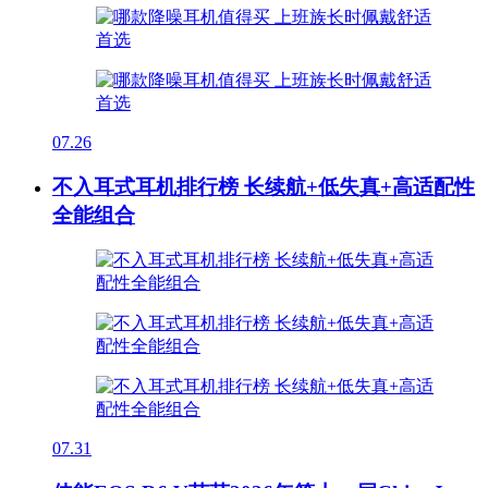
07.26
不入耳式耳机排行榜 长续航+低失真+高适配性
全能组合
07.31