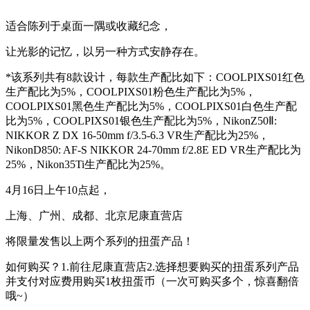
适合陈列于桌面一隅或收藏纪念，
让光影的记忆，以另一种方式安静存在。
*该系列共有8款设计，每款生产配比如下：COOLPIXS01红色
生产配比为5%，COOLPIXS01粉色生产配比为5%，
COOLPIXS01黑色生产配比为5%，COOLPIXS01白色生产配
比为5%，COOLPIXS01银色生产配比为5%，NikonZ50Ⅱ:
NIKKOR Z DX 16-50mm f/3.5-6.3 VR生产配比为25%，
NikonD850: AF-S NIKKOR 24-70mm f/2.8E ED VR生产配比为
25%，Nikon35Ti生产配比为25%。
4月16日上午10点起，
上海、广州、成都、北京尼康直营店
将限量发售以上两个系列的扭蛋产品！
如何购买？1.前往尼康直营店2.选择想要购买的扭蛋系列产品
并支付对应费用购买1枚扭蛋币（一次可购买多个，惊喜翻倍
哦~）