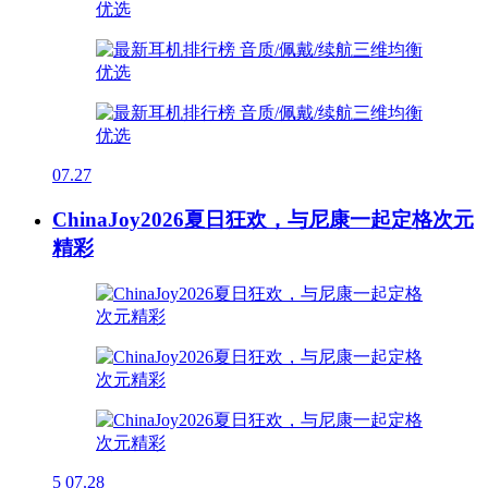
07.27
ChinaJoy2026夏日狂欢，与尼康一起定格次元
精彩
5
07.28