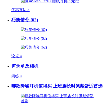
优惠直达 >
巧笑倩兮 (62)
论坛
4
何为单反相机
问答
4
哪款降噪耳机值得买 上班族长时佩戴舒适首选