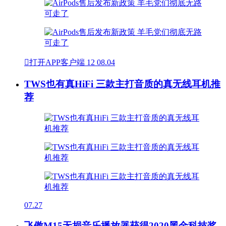

打开APP客户端
12
08.04
TWS也有真HiFi 三款主打音质的真无线耳机推
荐
07.27
飞傲M15无损音乐播放器获得2020黑金科技奖