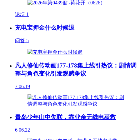
论坛
1
充电宝押金什么时候退
问答
5
凡人修仙传动画177-178集上线引热议：剧情调
整与角色变化引发观感争议
7
06.19
青岛少年山中失联，靠业余无线电获救
6
06.22