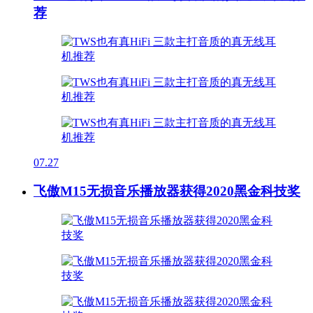
荐
07.27
飞傲M15无损音乐播放器获得2020黑金科技奖