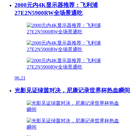
2000元内4K显示器推荐：飞利浦
27E2N5900RW全场景通吃
06.21
光影见证绿茵对决，尼康记录世界杯热血瞬间