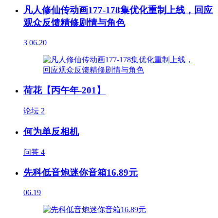
凡人修仙传动画177-178集优化重制上线，回应
观众反馈精修剧情与角色
3
06.20
荷花【丙午年-201】
论坛
2
何为单反相机
问答
4
先科低音炮迷你音箱16.89元
06.19