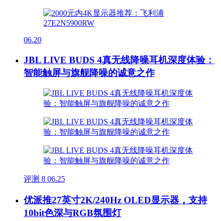
06.20
JBL LIVE BUDS 4真无线降噪耳机深度体验：
智能触屏与旗舰降噪的诚意之作
评测
8
06.25
优派推27英寸2K/240Hz OLED显示器，支持
10bit色深与RGB氛围灯