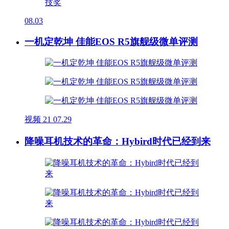
08.03
一机定乾坤 佳能EOS R5旗舰级微单评测
视频
21
07.29
降噪耳机技术的革命：Hybird时代已经到来