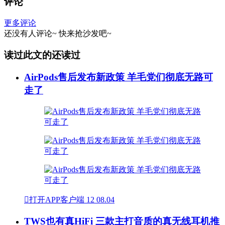
评论
更多评论
还没有人评论~
快来
抢沙发
吧~
读过此文的还读过
AirPods售后发布新政策 羊毛党们彻底无路可
走了

打开APP客户端
12
08.04
TWS也有真HiFi 三款主打音质的真无线耳机推