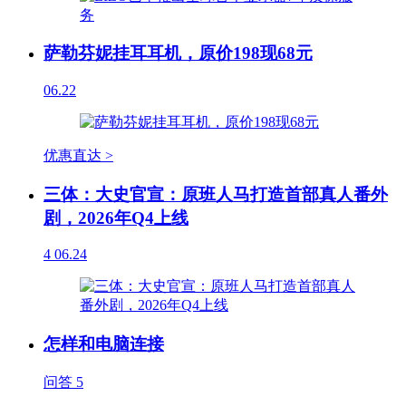
萨勒芬妮挂耳耳机，原价198现68元
06.22
优惠直达 >
三体：大史官宣：原班人马打造首部真人番外
剧，2026年Q4上线
4
06.24
怎样和电脑连接
问答
5