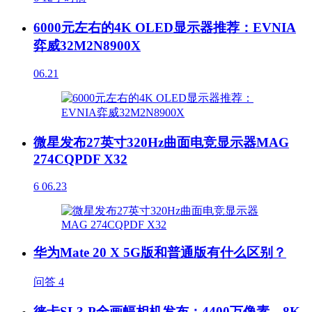
6000元左右的4K OLED显示器推荐：EVNIA
弈威32M2N8900X
06.21
微星发布27英寸320Hz曲面电竞显示器MAG
274CQPDF X32
6
06.23
华为Mate 20 X 5G版和普通版有什么区别？
问答
4
徕卡SL3-P全画幅相机发布：4400万像素、8K