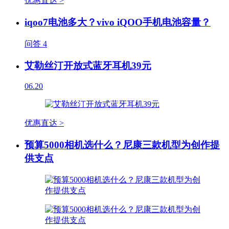
优惠直达 >
iqoo7电池多大？vivo iQOO手机电池容量？
问答
4
艾勒丝汀开放式蓝牙耳机39元
06.20
优惠直达 >
预算5000相机选什么？尼康三款机型为创作提
供支点