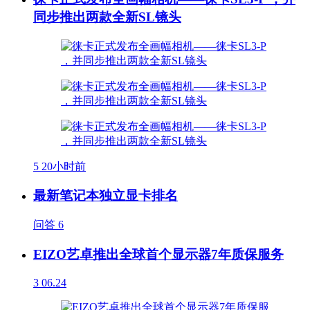
同步推出两款全新SL镜头
5
20小时前
最新笔记本独立显卡排名
问答
6
EIZO艺卓推出全球首个显示器7年质保服务
3
06.24