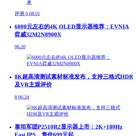
评测
6
08.01
6000元左右的4K OLED显示器推荐：EVNIA
弈威32M2N8900X
06.20
8K超高清测试素材标准发布，支持三格式HDR
及VR主观评价
8
06.24
泰坦军团P2510R2显示器上市：2K+180Hz
Fast IPS，售价699元起