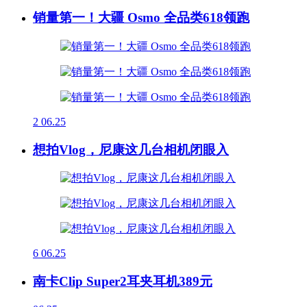
销量第一！大疆 Osmo 全品类618领跑
2
06.25
想拍Vlog，尼康这几台相机闭眼入
6
06.25
南卡Clip Super2耳夹耳机389元