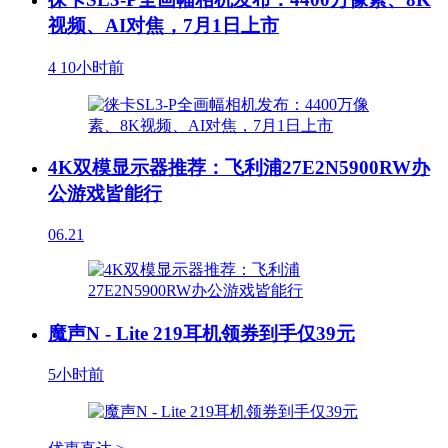
视频、AI对焦，7月1日上市
4
10小时前
4K双模显示器推荐：飞利浦27E2N5900RW办
公游戏皆能行
06.21
魔声N - Lite 219耳机领券到手仅39元
5小时前