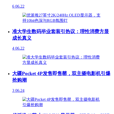
6
06.22
准大学生数码毕业套装引热议：理性消费方显
成长真义
4
06.22
大疆Pocket 4P发售即售罄，双主摄电影机引爆
抢购潮
3
06.24