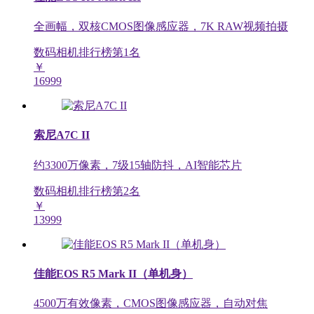
全画幅，双核CMOS图像感应器，7K RAW视频拍摄
数码相机排行榜第
1
名
￥
16999
索尼A7C II
约3300万像素，7级15轴防抖，AI智能芯片
数码相机排行榜第
2
名
￥
13999
佳能EOS R5 Mark II（单机身）
4500万有效像素，CMOS图像感应器，自动对焦