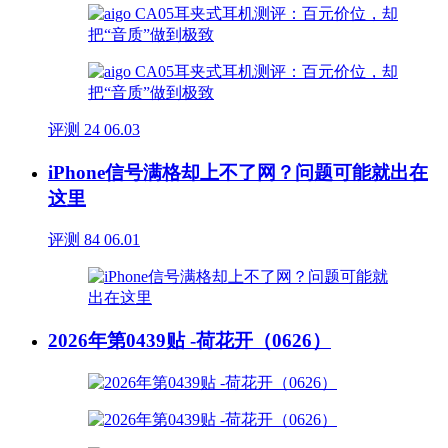
评测
24
06.03
iPhone信号满格却上不了网？问题可能就出在
这里
评测
84
06.01
2026年第0439贴 -荷花开（0626）