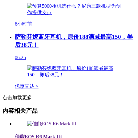
6小时前
萨勒芬妮蓝牙耳机，原价188满减最高150，券
后38元！
06.25
优惠直达 >
点击加载更多
内容相关产品
佳能EOS R6 Mark III