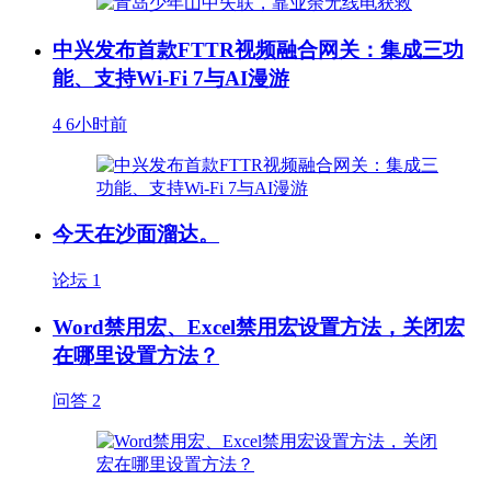
中兴发布首款FTTR视频融合网关：集成三功
能、支持Wi-Fi 7与AI漫游
4
6小时前
今天在沙面溜达。
论坛
1
Word禁用宏、Excel禁用宏设置方法，关闭宏
在哪里设置方法？
问答
2