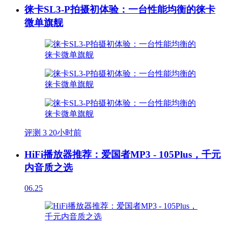
徕卡SL3-P拍摄初体验：一台性能均衡的徕卡
微单旗舰
评测
3
20小时前
HiFi播放器推荐：爱国者MP3 - 105Plus，千元
内音质之选
06.25