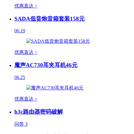
优惠直达 >
SADA低音炮音箱套装158元
06.19
优惠直达 >
魔声AC730耳夹耳机46元
06.25
优惠直达 >
h3c路由器密码破解
问答
3