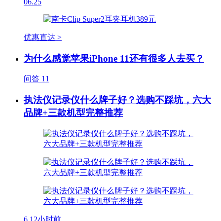
06.25
优惠直达 >
为什么感觉苹果iPhone 11还有很多人去买？
问答
11
执法仪记录仪什么牌子好？选购不踩坑，六大
品牌+三款机型完整推荐
6
12小时前