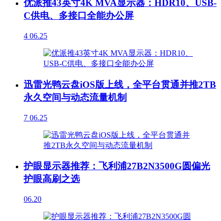
优派推43英寸4K MVA显示器：HDR10、USB-
C供电、多接口全能办公屏
4
06.25
迅雷光鸭云盘iOS版上线，全平台贯通并推2TB
永久空间与动态流量机制
7
06.25
护眼显示器推荐：飞利浦27B2N3500G圆偏光
护眼高刷之选
06.20