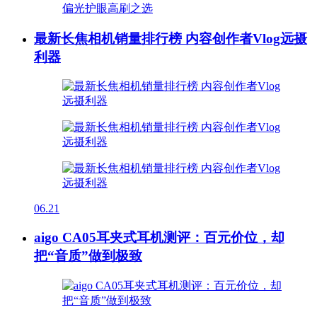
最新长焦相机销量排行榜 内容创作者Vlog远摄
利器
06.21
aigo CA05耳夹式耳机测评：百元价位，却
把“音质”做到极致