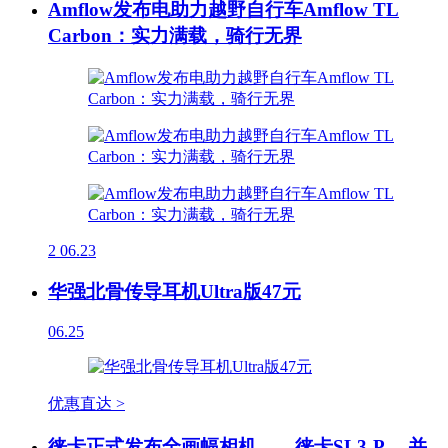
Amflow发布电助力越野自行车Amflow TL
Carbon：实力满载，骑行无界
2
06.23
华强北骨传导耳机Ultra版47元
06.25
优惠直达 >
徕卡正式发布全画幅相机——徕卡SL3-P ，并