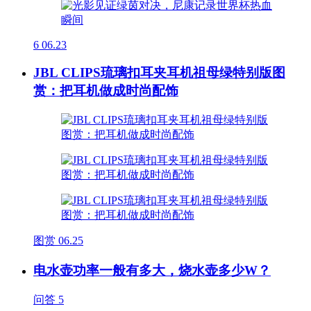
6
06.23
JBL CLIPS琉璃扣耳夹耳机祖母绿特别版图
赏：把耳机做成时尚配饰
图赏
06.25
电水壶功率一般有多大，烧水壶多少W？
问答
5