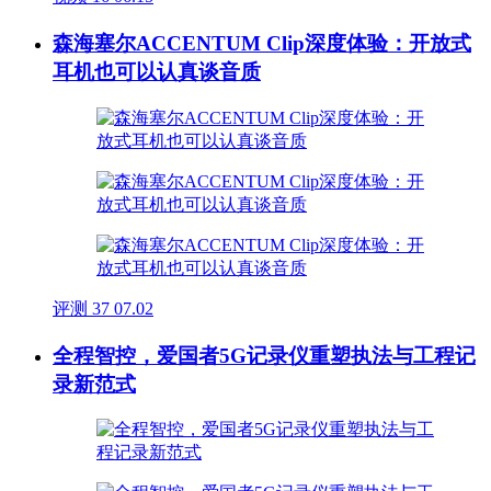
森海塞尔ACCENTUM Clip深度体验：开放式
耳机也可以认真谈音质
评测
37
07.02
全程智控，爱国者5G记录仪重塑执法与工程记
录新范式