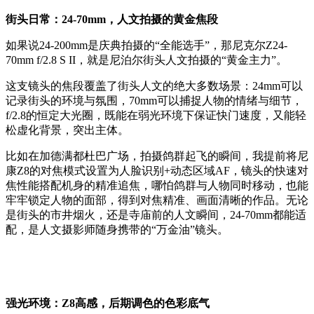
街头日常：24-70mm，人文拍摄的黄金焦段
如果说24-200mm是庆典拍摄的“全能选手”，那尼克尔Z24-
70mm f/2.8 S II，就是尼泊尔街头人文拍摄的“黄金主力”。
这支镜头的焦段覆盖了街头人文的绝大多数场景：24mm可以
记录街头的环境与氛围，70mm可以捕捉人物的情绪与细节，
f/2.8的恒定大光圈，既能在弱光环境下保证快门速度，又能轻
松虚化背景，突出主体。
比如在加德满都杜巴广场，拍摄鸽群起飞的瞬间，我提前将尼
康Z8的对焦模式设置为人脸识别+动态区域AF，镜头的快速对
焦性能搭配机身的精准追焦，哪怕鸽群与人物同时移动，也能
牢牢锁定人物的面部，得到对焦精准、画面清晰的作品。无论
是街头的市井烟火，还是寺庙前的人文瞬间，24-70mm都能适
配，是人文摄影师随身携带的“万金油”镜头。
强光环境：Z8高感，后期调色的色彩底气