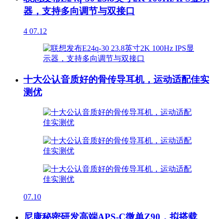
器，支持多向调节与双接口
4
07.12
十大公认音质好的骨传导耳机，运动适配佳实
测优
07.10
尼康秘密研发高端APS-C微单Z90，拟搭载