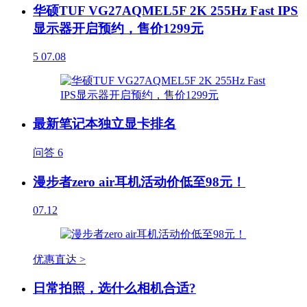
华硕TUF VG27AQMEL5F 2K 255Hz Fast IPS
显示器开启预约，售价1299元
5
07.08
最新笔记本独立显卡排名
问答
6
漫步者zero air耳机活动价低至98元！
07.12
优惠直达 >
日常拍照，选什么相机合适?