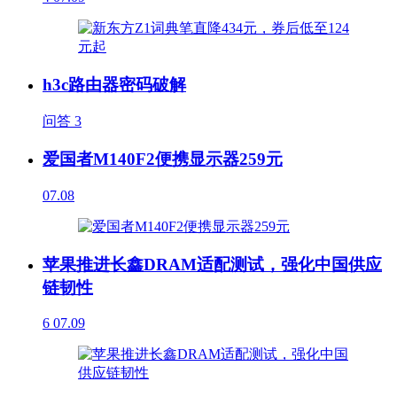
h3c路由器密码破解
问答
3
爱国者M140F2便携显示器259元
07.08
苹果推进长鑫DRAM适配测试，强化中国供应
链韧性
6
07.09