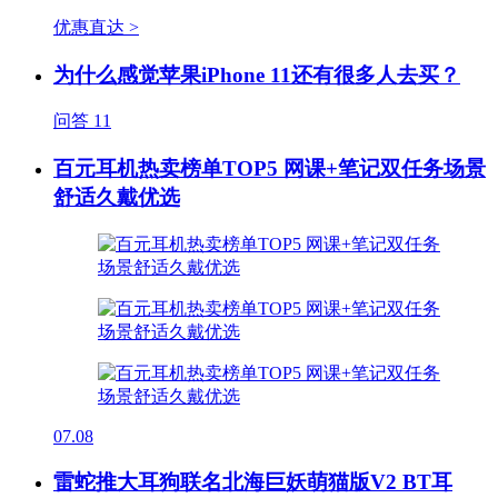
优惠直达 >
为什么感觉苹果iPhone 11还有很多人去买？
问答
11
百元耳机热卖榜单TOP5 网课+笔记双任务场景
舒适久戴优选
07.08
雷蛇推大耳狗联名北海巨妖萌猫版V2 BT耳