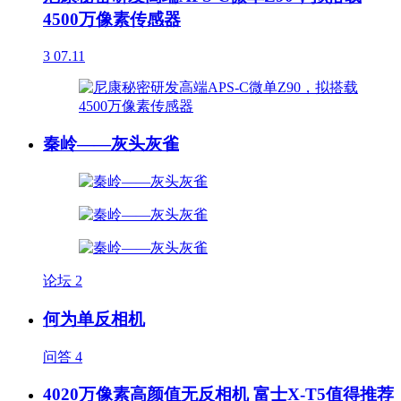
4500万像素传感器
3
07.11
秦岭——灰头灰雀
论坛
2
何为单反相机
问答
4
4020万像素高颜值无反相机 富士X-T5值得推荐