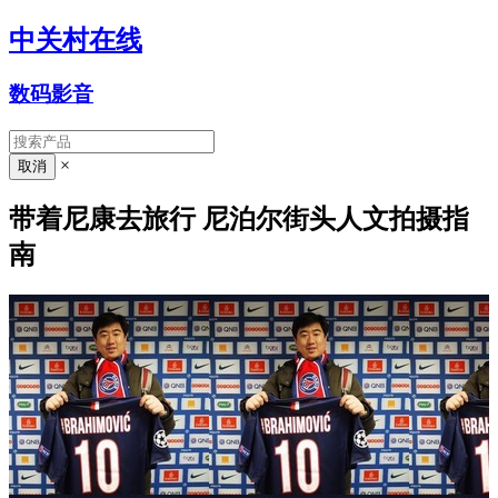
中关村在线
数码影音
×
带着尼康去旅行 尼泊尔街头人文拍摄指
南