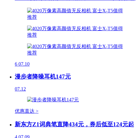
6
07.10
漫步者降噪耳机147元
07.12
优惠直达 >
新东方Z1词典笔直降434元，券后低至124元起
4
07.09