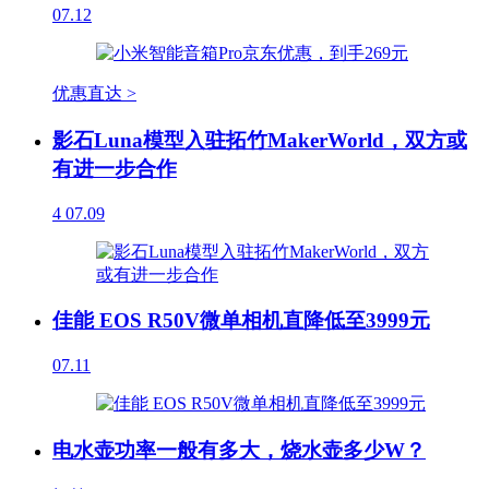
07.12
优惠直达 >
影石Luna模型入驻拓竹MakerWorld，双方或
有进一步合作
4
07.09
佳能 EOS R50V微单相机直降低至3999元
07.11
电水壶功率一般有多大，烧水壶多少W？