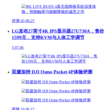
评测
45
06.25
LG发布27英寸4K IPS显示器27U730A，售价
1599元，支持KVM与人体工学调节
5
07.06
双摄加持 DJI Osmo Pocket 4P体验评测
视频
16
06.15