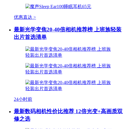
优惠直达 >
最新光学变焦20-40倍相机推荐榜 上班族轻装
出片首选清单
24小时前
最新数码相机性价比推荐 12倍光变+高画质双
修之选