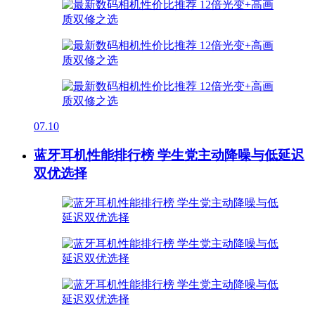
07.10
蓝牙耳机性能排行榜 学生党主动降噪与低延迟
双优选择