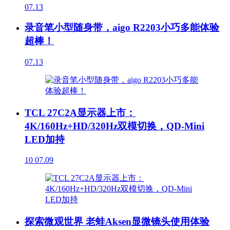
07.13
录音笔小型随身带，aigo R2203小巧多能体验
超棒！
07.13
TCL 27C2A显示器上市：
4K/160Hz+HD/320Hz双模切换，QD-Mini
LED加持
10
07.09
探索微观世界 老蛙Aksen显微镜头使用体验