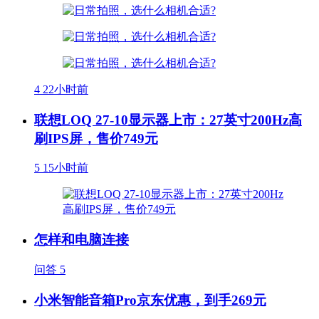
4
22小时前
联想LOQ 27-10显示器上市：27英寸200Hz高
刷IPS屏，售价749元
5
15小时前
怎样和电脑连接
问答
5
小米智能音箱Pro京东优惠，到手269元