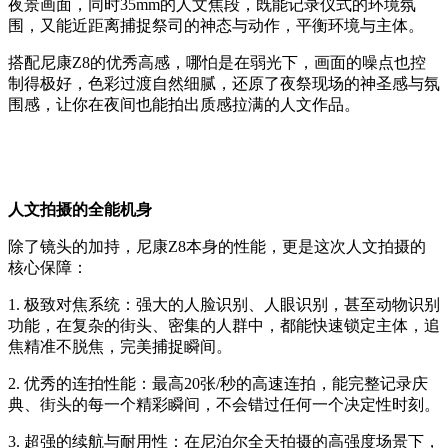
夜景画面，同时35mm的人文焦段，既能记录仪式的环境氛
围，又能近距离捕捉祭司的神态与动作，平衡环境与主体。
搭配尼康Z8的优秀高感，哪怕是在弱光下，画面的噪点也控
制得极好，色彩过渡自然细腻，还原了夜祭现场的神圣感与氛
围感，让你在夜间也能拍出质感拉满的人文作品。
人文拍摄的全能机身
除了镜头的加持，尼康Z8本身的性能，更是这次人文拍摄的
核心保障：
1. 极致对焦系统：强大的人脸识别、人眼识别，甚至动物识别
功能，在复杂的街头、密集的人群中，都能快速锁定主体，追
焦精准不脱焦，完美捕捉瞬间。
2. 优秀的连拍性能：最高20张/秒的高速连拍，能完整记录庆
典、街头的每一个精彩瞬间，不会错过任何一个决定性时刻。
3. 超强的续航与耐用性：在尼泊尔全天拍摄的高强度场景下，