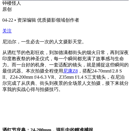
钟楼怪人
原创
04-22 • 资深编辑 优质摄影领域创作者
关注
尼泊尔，一生必去一次的人文摄影天堂。
从洒红节的色彩狂欢，到加德满都街头的烟火日常，再到深夜
印度教夜祭的神圣仪式，每一个瞬间都充满了故事感与生命
力。而一台好的机身、一套适配的镜头，就是捕捉这些瞬间的
最佳武器。本次拍摄全程使用
尼康Z8
，搭配24-70mmf/2.8 S
II、Z24-200mm f/4-6.3 VR、Z35mm f/1.4 S三支镜头，在尼泊
尔完成了从庆典、街头到夜景的全场景人文拍摄，接下来就分
享我的实战心得与拍摄技巧。
洒红节庆典：24-200mm，混乱中的精准捕捉