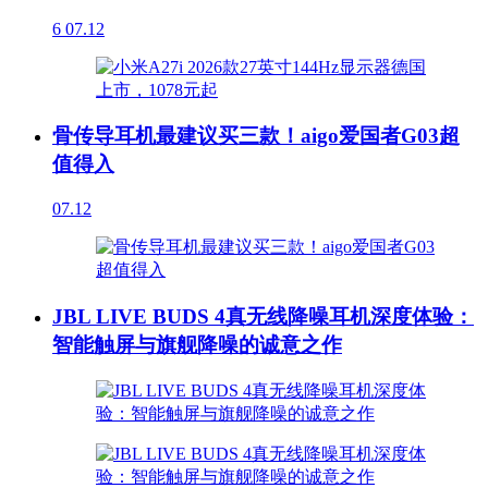
6
07.12
骨传导耳机最建议买三款！aigo爱国者G03超
值得入
07.12
JBL LIVE BUDS 4真无线降噪耳机深度体验：
智能触屏与旗舰降噪的诚意之作