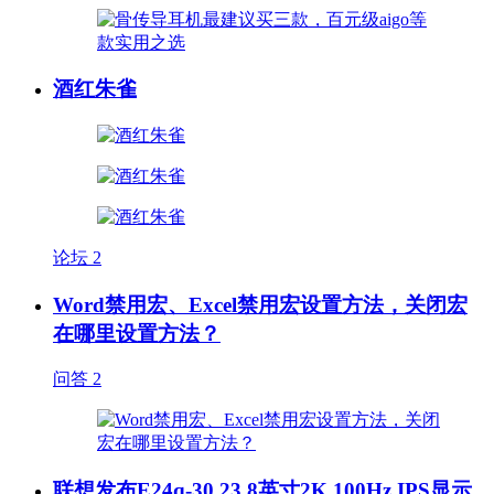
酒红朱雀
论坛
2
Word禁用宏、Excel禁用宏设置方法，关闭宏
在哪里设置方法？
问答
2
联想发布E24q-30 23.8英寸2K 100Hz IPS显示