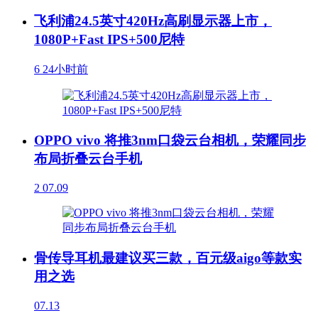
飞利浦24.5英寸420Hz高刷显示器上市，
1080P+Fast IPS+500尼特
6
24小时前
OPPO vivo 将推3nm口袋云台相机，荣耀同步
布局折叠云台手机
2
07.09
骨传导耳机最建议买三款，百元级aigo等款实
用之选
07.13