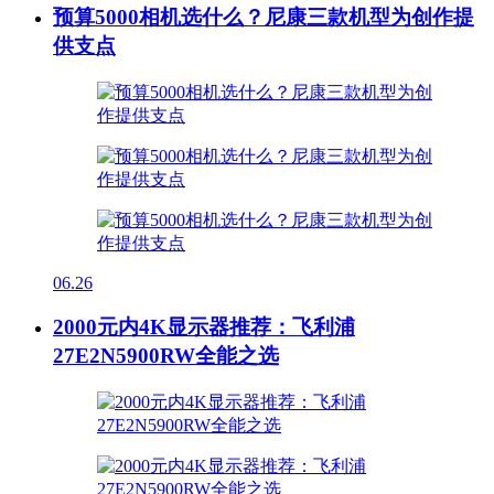
预算5000相机选什么？尼康三款机型为创作提
供支点
06.26
2000元内4K显示器推荐：飞利浦
27E2N5900RW全能之选