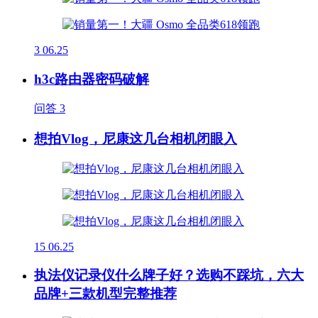
3
06.25
h3c路由器密码破解
问答
3
想拍Vlog，尼康这几台相机闭眼入
15
06.25
执法仪记录仪什么牌子好？选购不踩坑，六大
品牌+三款机型完整推荐