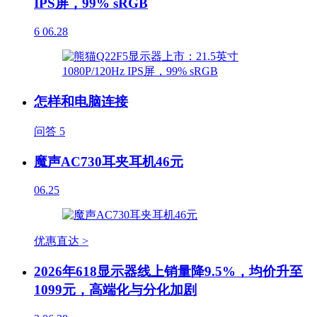
IPS屏，99% sRGB
6
06.28
怎样和电脑连接
问答
5
魔声AC730耳夹耳机46元
06.25
优惠直达 >
2026年618显示器线上销量降9.5%，均价升至
1099元，高端化与分化加剧