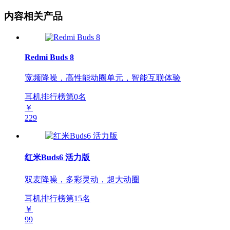
内容相关产品
Redmi Buds 8
宽频降噪，高性能动圈单元，智能互联体验
耳机排行榜第
0
名
￥
229
红米Buds6 活力版
双麦降噪，多彩灵动，超大动圈
耳机排行榜第
15
名
￥
99