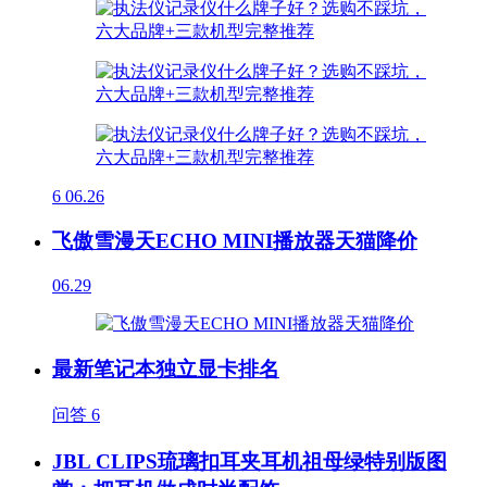
6
06.26
飞傲雪漫天ECHO MINI播放器天猫降价
06.29
最新笔记本独立显卡排名
问答
6
JBL CLIPS琉璃扣耳夹耳机祖母绿特别版图