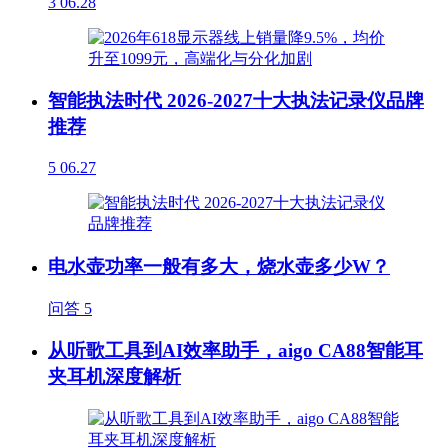
3
06.28
智能执法时代 2026-2027十大执法记录仪品牌
推荐
5
06.27
电水壶功率一般有多大，烧水壶多少W？
问答
5
从听歌工具到AI效率助手，aigo CA88智能耳
夹耳机深度解析