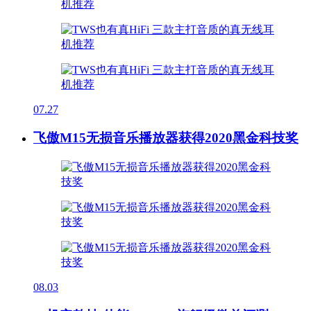
07.27
飞傲M15无损音乐播放器获得2020黑金科技奖
08.03