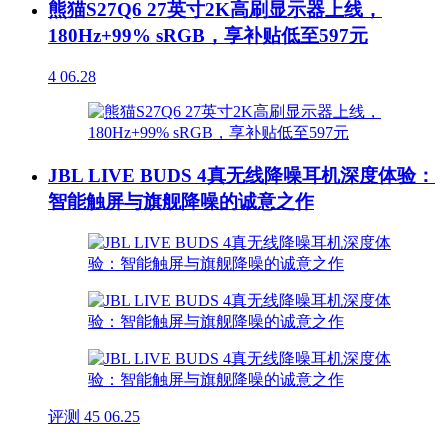
熊猫S27Q6 27英寸2K高刷显示器上线，
180Hz+99% sRGB，享补贴低至597元
4
06.28
JBL LIVE BUDS 4真无线降噪耳机深度体验：
智能触屏与旗舰降噪的诚意之作
评测
45
06.25