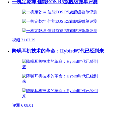
一机定乾坤 佳能EOS R5旗舰级微单评测
视频
21
07.29
降噪耳机技术的革命：Hybird时代已经到来
评测
6
08.01