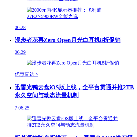
06.28
漫步者花再Zero Open月光白耳机8折促销
06.29
优惠直达 >
迅雷光鸭云盘iOS版上线，全平台贯通并推2TB
永久空间与动态流量机制
7
06.25