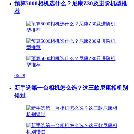
预算5000相机选什么？尼康Z30及进阶机型推
荐
06.28
新手选第一台相机怎么选？这三款尼康相机别
错过