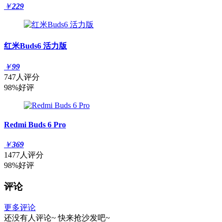
￥
229
红米Buds6 活力版
￥
99
747人评分
98%好评
Redmi Buds 6 Pro
￥
369
1477人评分
98%好评
评论
更多评论
还没有人评论~
快来
抢沙发
吧~