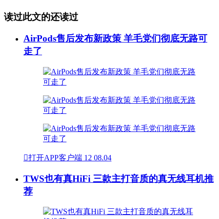
读过此文的还读过
AirPods售后发布新政策 羊毛党们彻底无路可
走了

打开APP客户端
12
08.04
TWS也有真HiFi 三款主打音质的真无线耳机推
荐