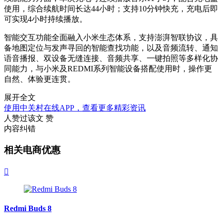
使用，综合续航时间长达44小时；支持10分钟快充，充电后即
可实现4小时持续播放。
智能交互功能全面融入小米生态体系，支持澎湃智联协议，具
备地图定位与发声寻回的智能查找功能，以及音频流转、通知
语音播报、双设备无缝连接、音频共享、一键拍照等多样化协
同能力，与小米及REDMI系列智能设备搭配使用时，操作更
自然、体验更连贯。
展开全文
使用中关村在线APP，查看更多精彩资讯
人赞过该文
赞
内容纠错
相关电商优惠

Redmi Buds 8