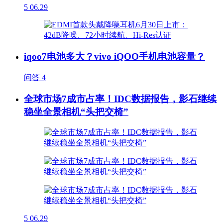
5
06.29
iqoo7电池多大？vivo iQOO手机电池容量？
问答
4
全球市场7成市占率！IDC数据报告，影石继续
稳坐全景相机“头把交椅”
5
06.29