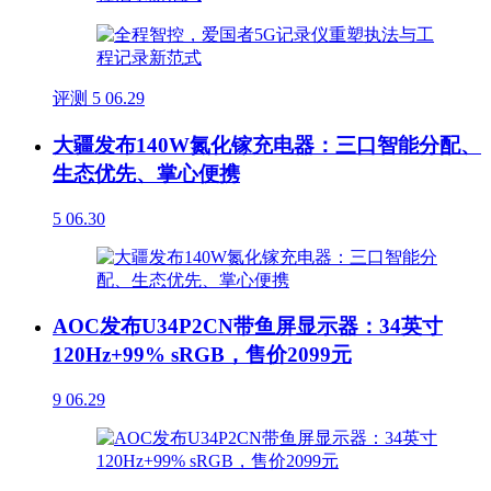
评测
5
06.29
大疆发布140W氮化镓充电器：三口智能分配、
生态优先、掌心便携
5
06.30
AOC发布U34P2CN带鱼屏显示器：34英寸
120Hz+99% sRGB，售价2099元
9
06.29