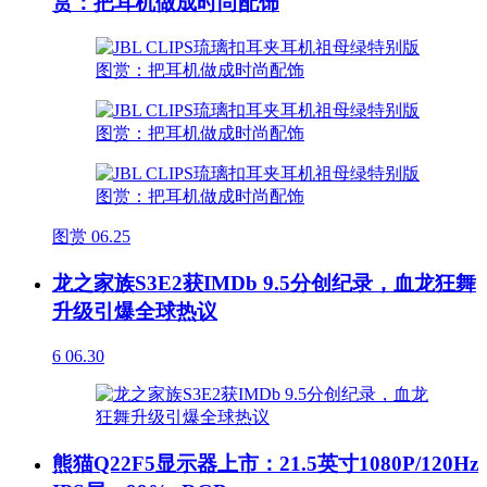
赏：把耳机做成时尚配饰
图赏
06.25
龙之家族S3E2获IMDb 9.5分创纪录，血龙狂舞
升级引爆全球热议
6
06.30
熊猫Q22F5显示器上市：21.5英寸1080P/120Hz