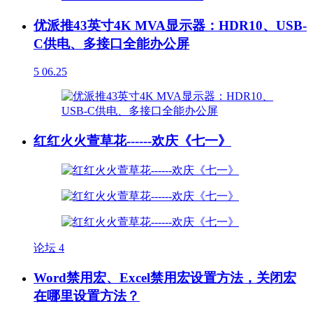
优派推43英寸4K MVA显示器：HDR10、USB-
C供电、多接口全能办公屏
5
06.25
红红火火萱草花------欢庆《七一》
论坛
4
Word禁用宏、Excel禁用宏设置方法，关闭宏
在哪里设置方法？