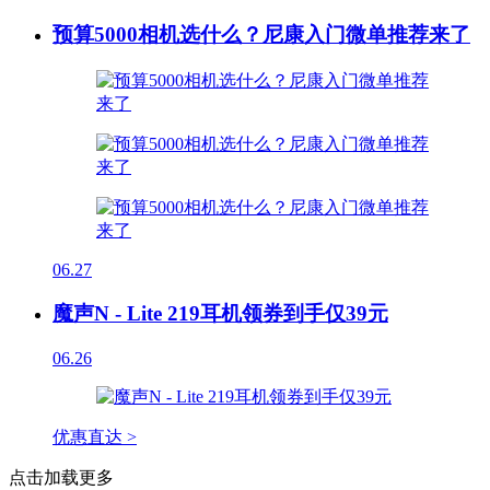
预算5000相机选什么？尼康入门微单推荐来了
06.27
魔声N - Lite 219耳机领券到手仅39元
06.26
优惠直达 >
点击加载更多