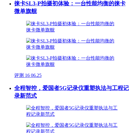
徕卡SL3-P拍摄初体验：一台性能均衡的徕卡
微单旗舰
评测
16
06.25
全程智控，爱国者5G记录仪重塑执法与工程记
录新范式