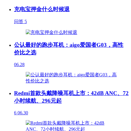
充电宝押金什么时候退
问答
5
公认最好的跑步耳机：aigo爱国者G03，高性
价比之选
06.28
Redmi首款头戴降噪耳机上市：42dB ANC、72
小时续航、296元起
6
06.30