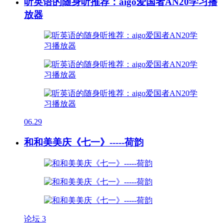
听英语的随身听推荐：aigo爱国者AN20学习播
放器
06.29
和和美美庆《七一》-----荷韵
论坛
3