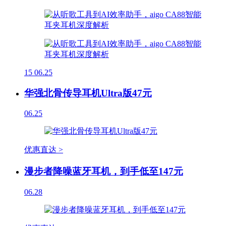
15
06.25
华强北骨传导耳机Ultra版47元
06.25
优惠直达 >
漫步者降噪蓝牙耳机，到手低至147元
06.28