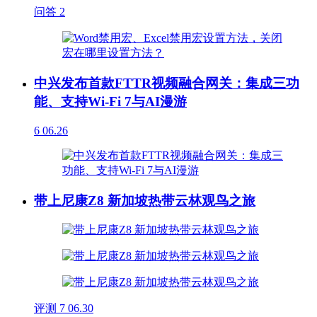
问答
2
中兴发布首款FTTR视频融合网关：集成三功
能、支持Wi-Fi 7与AI漫游
6
06.26
带上尼康Z8 新加坡热带云林观鸟之旅
评测
7
06.30