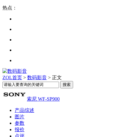
热点：
ZOL首页
>
数码影音
> 正文
索尼 WF-SP900
产品综述
图片
参数
报价
点评