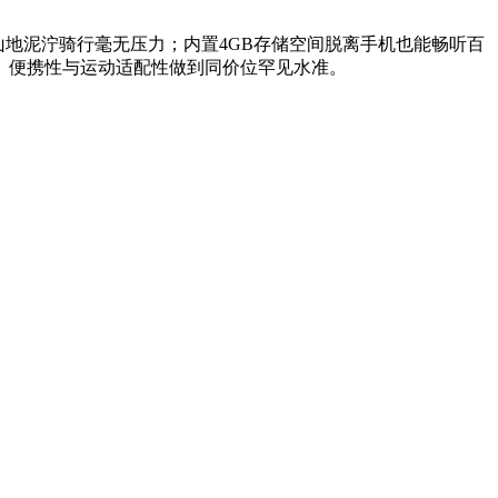
山地泥泞骑行毫无压力；内置4GB存储空间脱离手机也能畅听百
性、便携性与运动适配性做到同价位罕见水准。