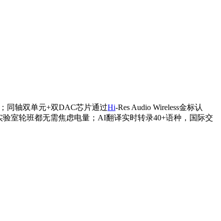
；同轴双单元+双DAC芯片通过
Hi
-Res Audio Wireless金标认
验室轮班都无需焦虑电量；AI翻译实时转录40+语种，国际交