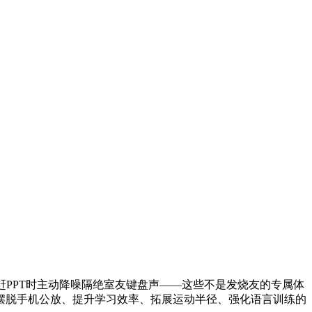
赶PPT时主动降噪隔绝室友键盘声——这些不是发烧友的专属体
摆脱手机公放、提升学习效率、拓展运动半径、强化语言训练的