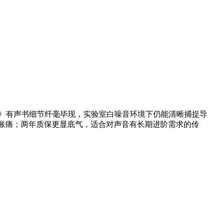
类简史》有声书细节纤毫毕现，实验室白噪音环境下仍能清晰捕捉导
胀痛；两年质保更显底气，适合对声音有长期进阶需求的传