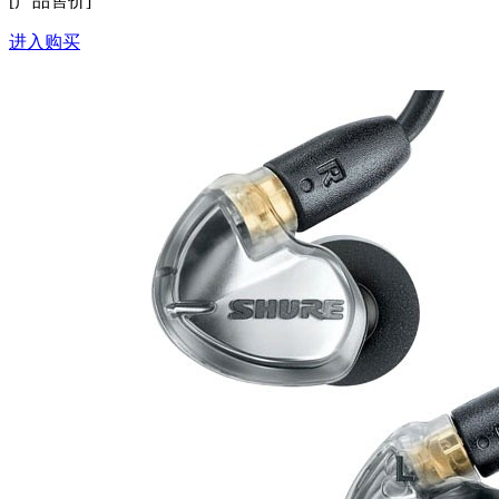
[产品售价]
进入购买