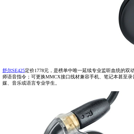
舒尔SE425
定价1778元，是榜单中唯一延续专业监听血统的双动
师语音指令；可更换MMCX接口线材兼容手机、笔记本甚至
媒、音乐或语言专业学生。