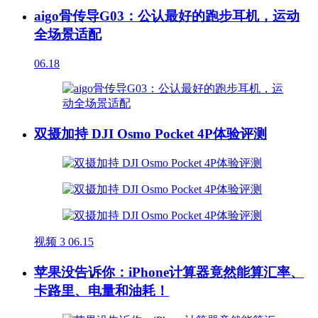
aigo骨传导G03：公认最好的跑步耳机，运动
全场景适配
06.18
双摄加持 DJI Osmo Pocket 4P体验评测
视频
3
06.15
苹果没告诉你：iPhone计算器竟然能算汇率、
卡路里、电量和油耗！