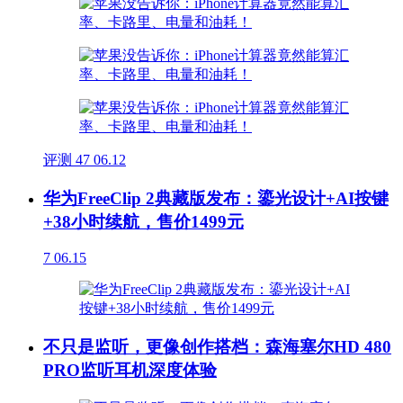
评测
47
06.12
华为FreeClip 2典藏版发布：鎏光设计+AI按键
+38小时续航，售价1499元
7
06.15
不只是监听，更像创作搭档：森海塞尔HD 480
PRO监听耳机深度体验