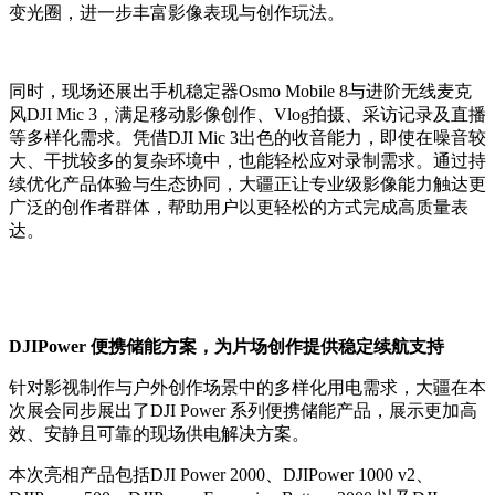
变光圈，进一步丰富影像表现与创作玩法。
同时，现场还展出手机稳定器Osmo Mobile 8与进阶无线麦克
风DJI Mic 3，满足移动影像创作、Vlog拍摄、采访记录及直播
等多样化需求。凭借DJI Mic 3出色的收音能力，即使在噪音较
大、干扰较多的复杂环境中，也能轻松应对录制需求。通过持
续优化产品体验与生态协同，大疆正让专业级影像能力触达更
广泛的创作者群体，帮助用户以更轻松的方式完成高质量表
达。
DJIPower 便携储能方案，为片场创作提供稳定续航支持
针对影视制作与户外创作场景中的多样化用电需求，大疆在本
次展会同步展出了DJI Power 系列便携储能产品，展示更加高
效、安静且可靠的现场供电解决方案。
本次亮相产品包括DJI Power 2000、DJIPower 1000 v2、