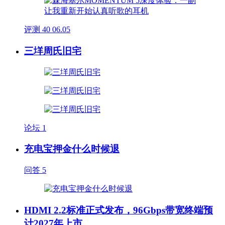
评测
40
06.05
三垟周氏旧宅
论坛
1
充电宝押金什么时候退
问答
5
HDMI 2.2标准正式发布，96Gbps带宽终端预
计2027年上市