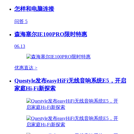
怎样和电脑连接
问答
5
森海塞尔IE100PRO限时特惠
06.13
优惠直达 >
Questyle发布easyHiFi无线音响系统E5，开启
家庭Hi-Fi新探索