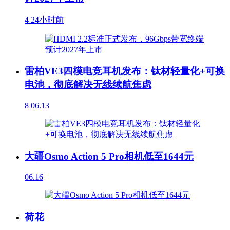
4
24小时前
雷柏VE3四模电竞耳机发布：钛材轻量化+可换
电池，彻底解决无线续航焦虑
8
06.13
大疆Osmo Action 5 Pro相机低至1644元
06.16
荷花