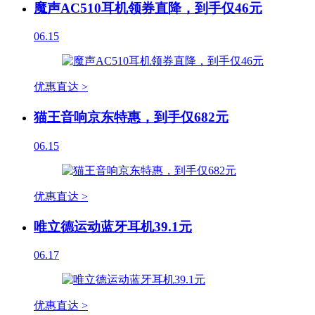
魔声AC510耳机领券直降，到手仅46元
06.15
优惠直达 >
猫王音响京东特惠，到手仅682元
06.15
优惠直达 >
唯立德运动蓝牙耳机39.1元
06.17
优惠直达 >