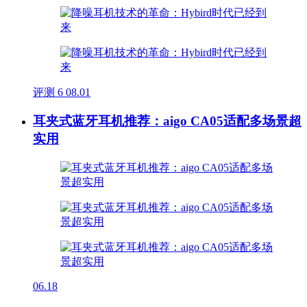
评测
6
08.01
耳夹式蓝牙耳机推荐：aigo CA05适配多场景超
实用
06.18