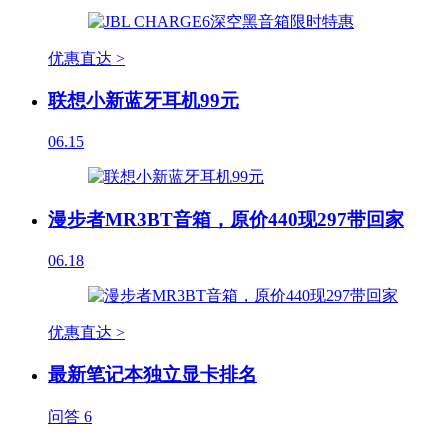
优惠直达 >
联想小新蓝牙耳机99元
06.15
漫步者MR3BT音箱，原价440现297带回家
06.18
优惠直达 >
最新笔记本独立显卡排名
问答
6