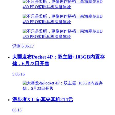
评测
6
06.17
大疆发布Pocket 4P：双主摄+103GB内置存
储，6月23日开售
5
06.16
漫步者X Clip耳夹耳机214元
06.15