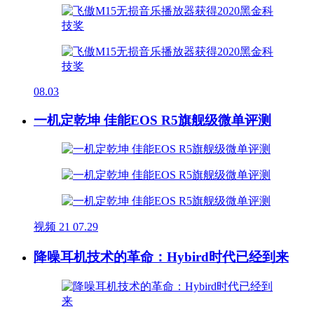
08.03
一机定乾坤 佳能EOS R5旗舰级微单评测
视频
21
07.29
降噪耳机技术的革命：Hybird时代已经到来