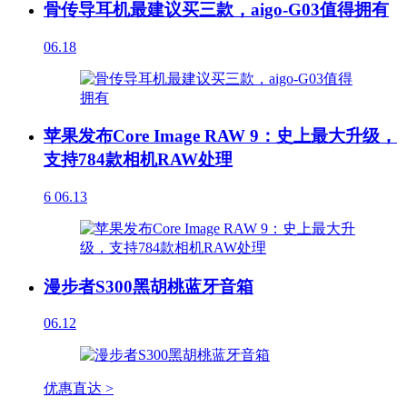
骨传导耳机最建议买三款，aigo-G03值得拥有
06.18
苹果发布Core Image RAW 9：史上最大升级，
支持784款相机RAW处理
6
06.13
漫步者S300黑胡桃蓝牙音箱
06.12
优惠直达 >