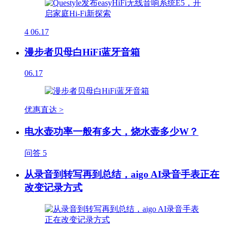
4
06.17
漫步者贝母白HiFi蓝牙音箱
06.17
优惠直达 >
电水壶功率一般有多大，烧水壶多少W？
问答
5
从录音到转写再到总结，aigo AI录音手表正在
改变记录方式