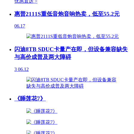
优惠直达 >
惠普2111S重低音炮音响热卖，低至55.2元
06.17
闪迪8TB SDUC卡量产在即，但设备兼容缺失
与高价成普及两大障碍
3
06.12
《睡莲花7》