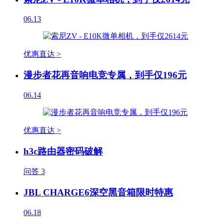
06.13
优惠直达 >
漫步者花再音响电竞专属，到手仅196元
06.14
优惠直达 >
h3c路由器密码破解
问答
3
JBL CHARGE6深空黑音箱限时特惠
06.18