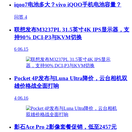
iqoo7电池多大？vivo iQOO手机电池容量？
问答
4
联想发布M3237PL 31.5英寸4K IPS显示器，支
持90% DCI-P3与KVM切换
6
06.15
Pocket 4P发布与Luna Ultra降价，云台相机双
雄价格战全面打响
4
06.16
影石Ace Pro 2影像套餐促销，低至2457元