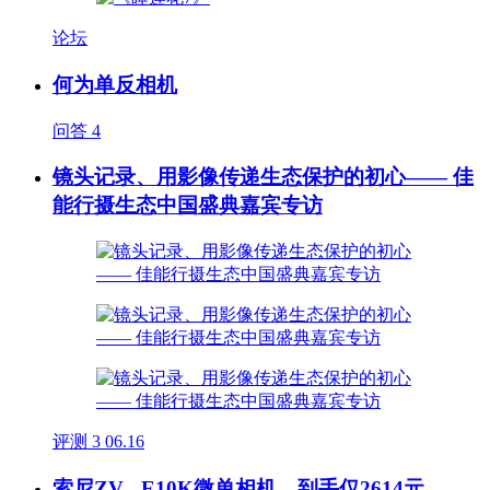
论坛
何为单反相机
问答
4
镜头记录、用影像传递生态保护的初心—— 佳
能行摄生态中国盛典嘉宾专访
评测
3
06.16
索尼ZV - E10K微单相机，到手仅2614元