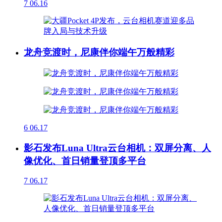
7
06.16
龙舟竞渡时，尼康伴你端午万般精彩
6
06.17
影石发布Luna Ultra云台相机：双屏分离、人
像优化、首日销量登顶多平台
7
06.17