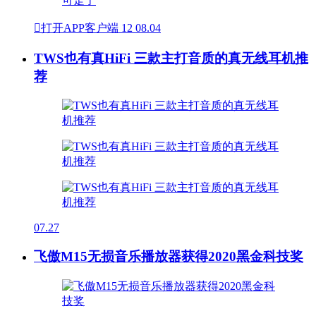

打开APP客户端
12
08.04
TWS也有真HiFi 三款主打音质的真无线耳机推
荐
07.27
飞傲M15无损音乐播放器获得2020黑金科技奖