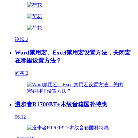
论坛
2
Word禁用宏、Excel禁用宏设置方法，关闭宏
在哪里设置方法？
问答
2
漫步者R1700BT+木纹音箱国补特惠
06.12