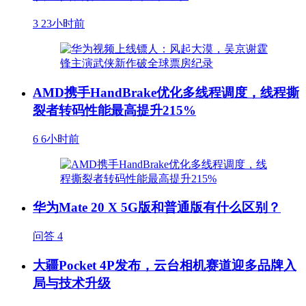
3
23小时前
AMD携手HandBrake优化多线程调度，线程撕
裂者转码性能最高提升215%
6
6小时前
华为Mate 20 X 5G版和普通版有什么区别？
问答
4
大疆Pocket 4P发布，云台相机赛道迎多品牌入
局与技术升级