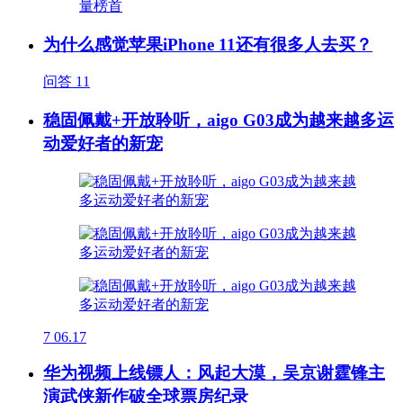
为什么感觉苹果iPhone 11还有很多人去买？
问答
11
稳固佩戴+开放聆听，aigo G03成为越来越多运
动爱好者的新宠
7
06.17
华为视频上线镖人：风起大漠，吴京谢霆锋主
演武侠新作破全球票房纪录