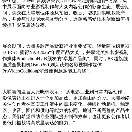
像生态、DJIMic 音频设备及DJI Power便携储能解决方案，集
中展示面向专业影视制作与大众内容创作的影像生态。展会期
间，观众在大疆展位体验从拍摄、收音、增稳到供电多款产
品，并参与现场演示与互动分享，近距离感受技术创新如何持
续提升影像表达效率。
展会期间，大疆多款产品斩获行业重要奖项。轻量商拍稳定器
DJIRS 5 摘得NAB2026“年度产品大奖”，并获北美知名影视制
作媒体ProductionHUB颁发的“卓越产品奖”。同时，8K超旗舰
画质全景相机Osmo360 则荣获知名影视制作媒体
ProVideoCoalition的“最佳创意赋能工具奖”。
大疆新闻发言人张晓楠表示：“从电影工业到日常内容创作，
影像表达正在进入一个更加高效、更加自由的阶段。大疆始终
关注创作者在真实工作流中的需求变化，持续推动相机、稳定
器、收音、图传和供电等能力的协同。通过不断完善的产品生
态，我们希望帮助专业团队提升制作效率，也让更多创作者以
更低门槛获得高质量表达的能力。”