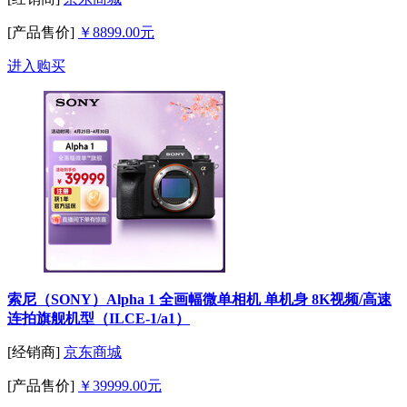
[产品售价]
￥8899.00元
进入购买
索尼（SONY）Alpha 1 全画幅微单相机 单机身 8K视频/高速
连拍旗舰机型（ILCE-1/a1）
[经销商]
京东商城
[产品售价]
￥39999.00元