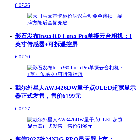
8
07.26
影石发布Insta360 Luna Pro单摄云台相机：1
英寸传感器+可拆遥控屏
6
07.30
戴尔外星人AW3426DW量子点OLED超宽显示
器正式发售，售价6199元
6
07.27
海信2027款24N3G-PRO显示器上市：