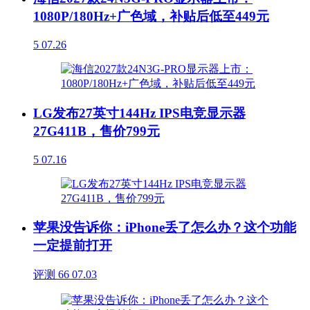
1080P/180Hz+广色域，补贴后低至449元
5
07.26
LG发布27英寸144Hz IPS电竞显示器
27G411B，售价799元
5
07.16
苹果没告诉你：iPhone丢了怎么办？这个功能
一定提前打开
评测
66
07.03