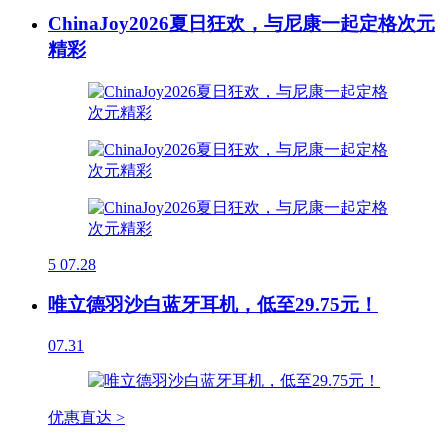
ChinaJoy2026夏日狂欢，与尼康一起定格次元
精彩
5
07.28
唯立德羽沙白蓝牙耳机，低至29.75元！
07.31
优惠直达 >