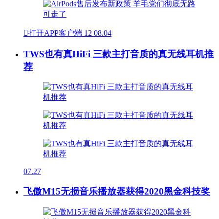

打开APP客户端
12
08.04
TWS也有真HiFi 三款主打音质的真无线耳机推
荐
07.27
飞傲M15无损音乐播放器获得2020黑金科技奖