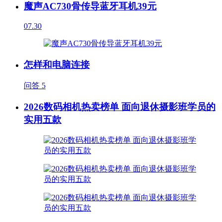
魔声AC730骨传导蓝牙耳机39元
07.30
怎样和电脑连接
问答
5
2026数码相机热卖榜单 面向退休摄影班学员的
实用五款