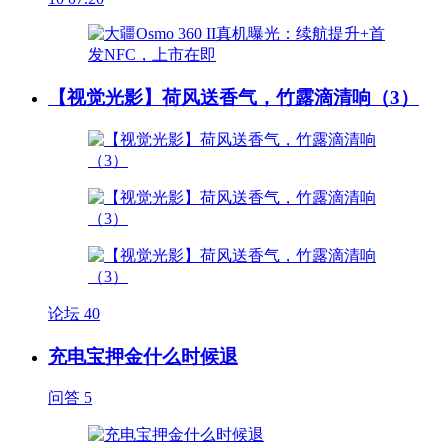
【视觉光影】荷风送香气，竹露滴清响（3）
论坛
40
充电宝押金什么时候退
问答
5