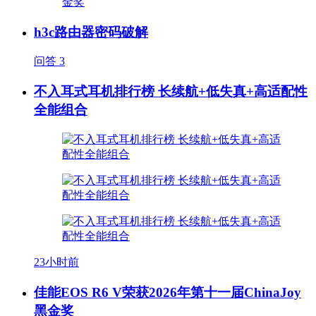
h3c路由器密码破解
问答
3
不入耳式耳机排行榜 长续航+低失真+高适配性
全能组合
23小时前
佳能EOS R6 V荣获2026年第十一届ChinaJoy
黑金奖