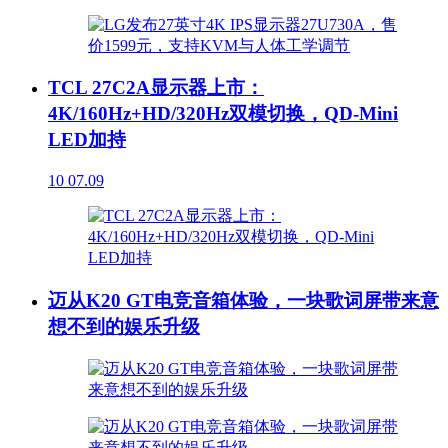
TCL 27C2A显示器上市：
4K/160Hz+HD/320Hz双模切换，QD-Mini
LED加持
10
07.09
迈从K20 GT电竞音箱体验，一块歌词屏带来意
想不到的娱乐升级