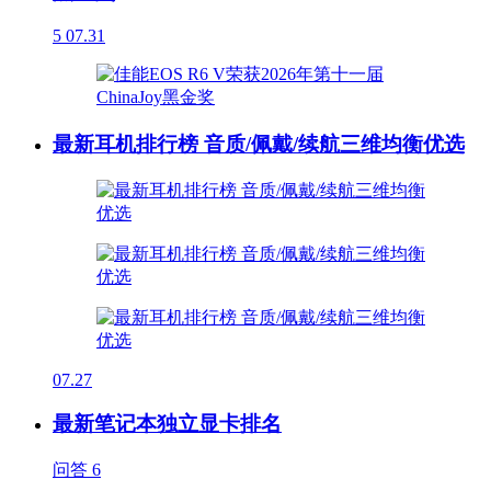
5
07.31
最新耳机排行榜 音质/佩戴/续航三维均衡优选
07.27
最新笔记本独立显卡排名
问答
6