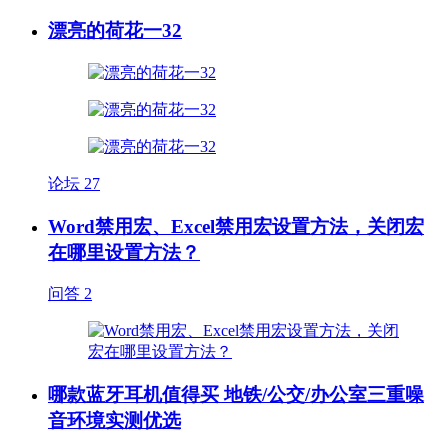
漂亮的荷花一32
论坛
27
Word禁用宏、Excel禁用宏设置方法，关闭宏
在哪里设置方法？
问答
2
哪款蓝牙耳机值得买 地铁/公交/办公室三重噪
音环境实测优选