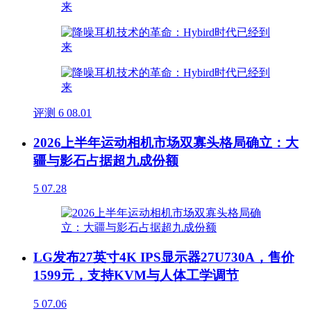
评测
6
08.01
2026上半年运动相机市场双寡头格局确立：大
疆与影石占据超九成份额
5
07.28
LG发布27英寸4K IPS显示器27U730A，售价
1599元，支持KVM与人体工学调节
5
07.06