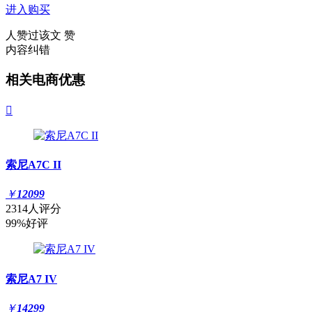
进入购买
人赞过该文
赞
内容纠错
相关电商优惠

索尼A7C II
￥
12099
2314人评分
99%好评
索尼A7 IV
￥
14299