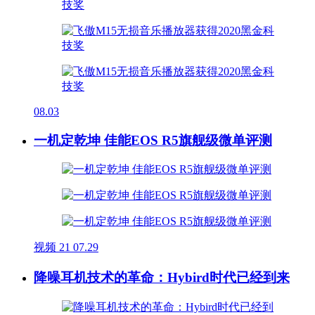
08.03
一机定乾坤 佳能EOS R5旗舰级微单评测
视频
21
07.29
降噪耳机技术的革命：Hybird时代已经到来