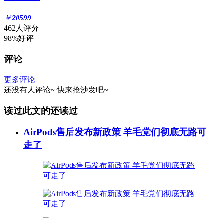
￥
20599
462人评分
98%好评
评论
更多评论
还没有人评论~
快来
抢沙发
吧~
读过此文的还读过
AirPods售后发布新政策 羊毛党们彻底无路可
走了