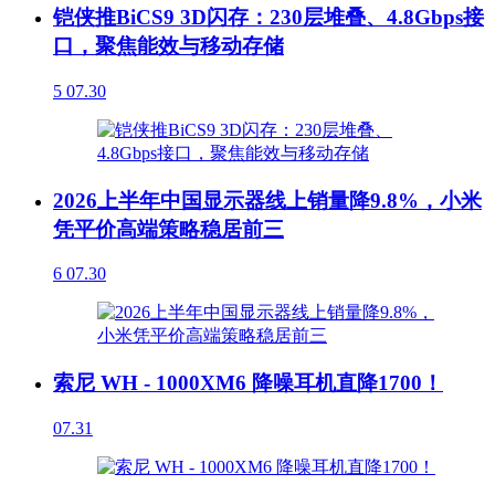
铠侠推BiCS9 3D闪存：230层堆叠、4.8Gbps接
口，聚焦能效与移动存储
5
07.30
2026上半年中国显示器线上销量降9.8%，小米
凭平价高端策略稳居前三
6
07.30
索尼 WH - 1000XM6 降噪耳机直降1700！
07.31