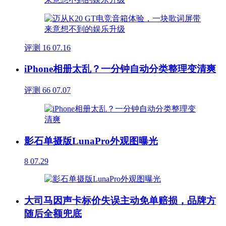
评测
16
07.16
iPhone相册太乱？一分钟自动分类整理变清爽
评测
66
07.07
影石单摄版LunaPro外观图曝光
8
07.29
大司马因声卡标价失误主动免单赔损，品牌方
随后全额兜底