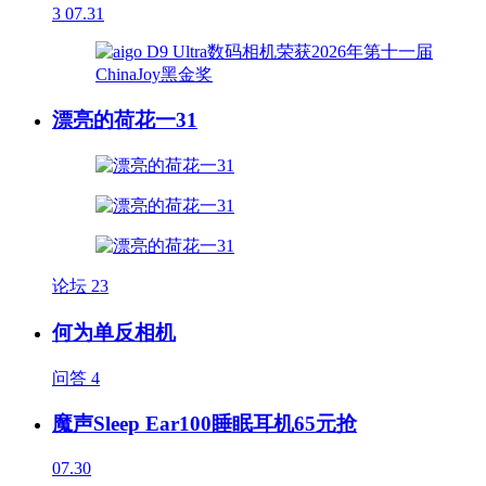
3
07.31
漂亮的荷花一31
论坛
23
何为单反相机
问答
4
魔声Sleep Ear100睡眠耳机65元抢
07.30