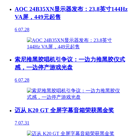
AOC 24B35XN显示器发布：23.8英寸144Hz
VA屏，449元起售
6
07.28
索尼推黑胶唱机引争议：一边力推黑胶仪式
感，一边停产游戏光盘
6
07.28
迈从 K20 GT 全屏字幕音箱荣获黑金奖
7
07.31