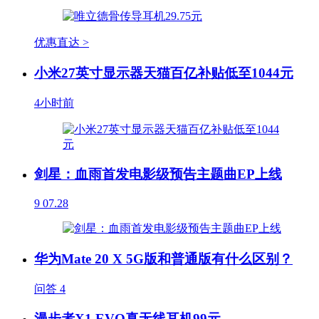
优惠直达 >
小米27英寸显示器天猫百亿补贴低至1044元
4小时前
剑星：血雨首发电影级预告主题曲EP上线
9
07.28
华为Mate 20 X 5G版和普通版有什么区别？
问答
4
漫步者X1 EVO真无线耳机99元