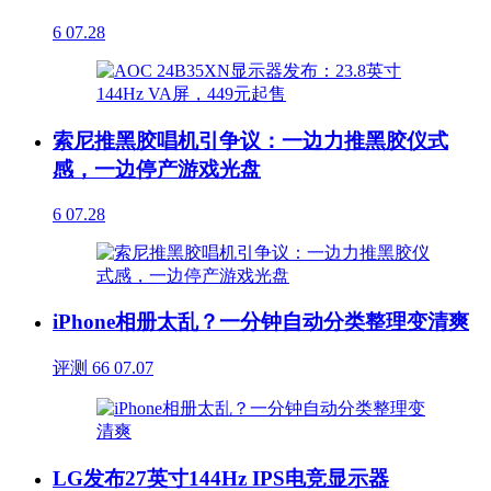
6
07.28
索尼推黑胶唱机引争议：一边力推黑胶仪式
感，一边停产游戏光盘
6
07.28
iPhone相册太乱？一分钟自动分类整理变清爽
评测
66
07.07
LG发布27英寸144Hz IPS电竞显示器