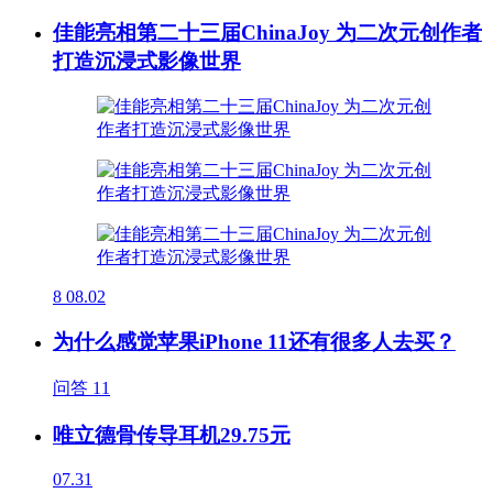
佳能亮相第二十三届ChinaJoy 为二次元创作者
打造沉浸式影像世界
8
08.02
为什么感觉苹果iPhone 11还有很多人去买？
问答
11
唯立德骨传导耳机29.75元
07.31