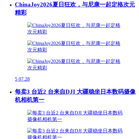
ChinaJoy2026夏日狂欢，与尼康一起定格次元
精彩
5
07.28
每卖3 台近2 台来自DJI 大疆稳坐日本数码摄像
机相机第一