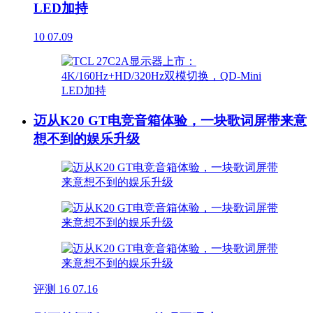
LED加持
10
07.09
迈从K20 GT电竞音箱体验，一块歌词屏带来意
想不到的娱乐升级
评测
16
07.16