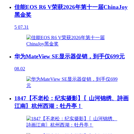
佳能EOS R6 V荣获2026年第十一届ChinaJoy
黑金奖
5
07.31
华为MateView SE显示器促销，到手仅699元
08.02
1847【不老松：纪实摄影】〖山河锦绣、詩画
江南〗杭州西湖：牡丹亭！