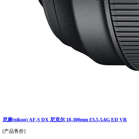
尼康(nikon) AF-S DX 尼克尔 18-300mm f/3.5-5.6G ED VR
[产品售价]