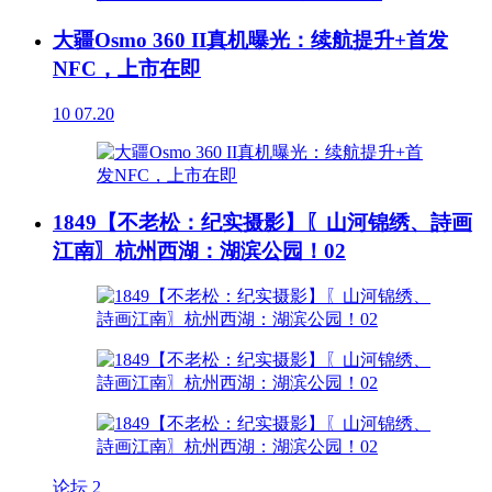
大疆Osmo 360 II真机曝光：续航提升+首发
NFC，上市在即
10
07.20
1849【不老松：纪实摄影】〖山河锦绣、詩画
江南〗杭州西湖：湖滨公园！02
论坛
2