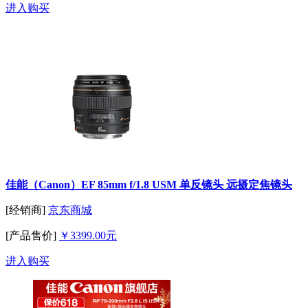
进入购买
佳能（Canon）EF 85mm f/1.8 USM 单反镜头 远摄定焦镜头
[经销商]
京东商城
[产品售价]
￥3399.00元
进入购买