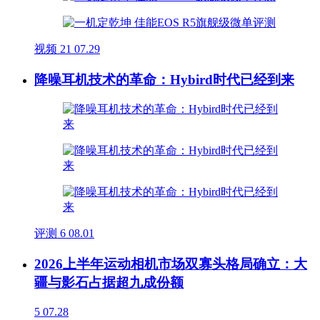
视频
21
07.29
降噪耳机技术的革命：Hybird时代已经到来
评测
6
08.01
2026上半年运动相机市场双寡头格局确立：大
疆与影石占据超九成份额
5
07.28