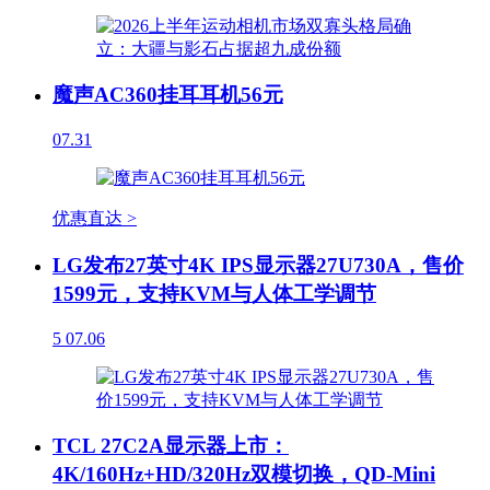
魔声AC360挂耳耳机56元
07.31
优惠直达 >
LG发布27英寸4K IPS显示器27U730A，售价
1599元，支持KVM与人体工学调节
5
07.06
TCL 27C2A显示器上市：
4K/160Hz+HD/320Hz双模切换，QD-Mini