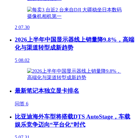
2
07.30
2026上半年中国显示器线上销量降9.8%，高端
化与渠道转型成新趋势
5
08.02
最新笔记本独立显卡排名
问答
6
比亚迪海外车型将搭载DTS AutoStage，车载
娱乐竞争迈向“平台化”时代
5
07.31