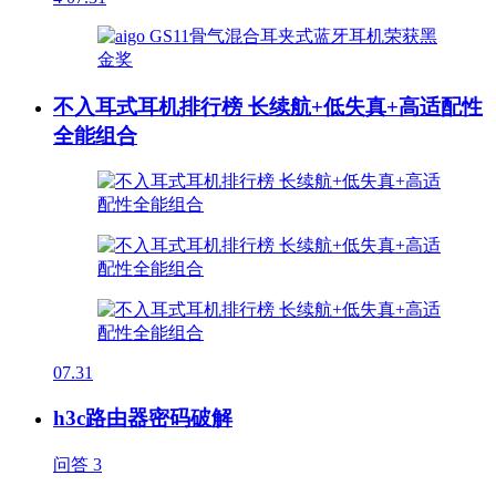
不入耳式耳机排行榜 长续航+低失真+高适配性
全能组合
07.31
h3c路由器密码破解
问答
3