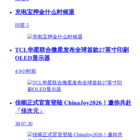
充电宝押金什么时候退
问答
5
TCL华星联合微星发布全球首款27英寸印刷
OLED显示器
4
9小时前
佳能正式官宣登陆 ChinaJoy2026！邀你共赴
「佳次元」
38
07.30