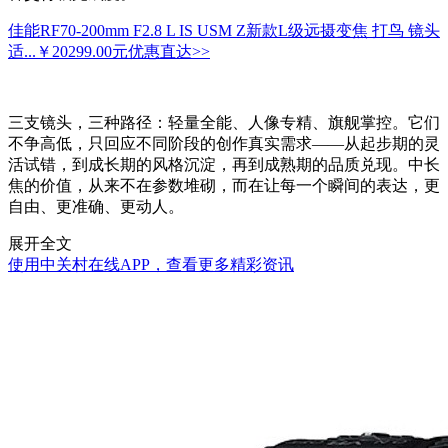
佳能RF70-200mm F2.8 L IS USM Z新款L级远摄变焦 打鸟 镜头
适...
￥20299.00元
优惠直达>>
三支镜头，三种路径：轻量全能、人像专精、旗舰掌控。它们
不争高低，只回应不同阶段的创作真实需求——从起步期的灵
活试错，到成长期的风格沉淀，再到成熟期的品质兑现。中长
焦的价值，从来不在参数堆砌，而在让每一个瞬间的表达，更
自由、更准确、更动人。
展开全文
使用中关村在线APP，查看更多精彩资讯