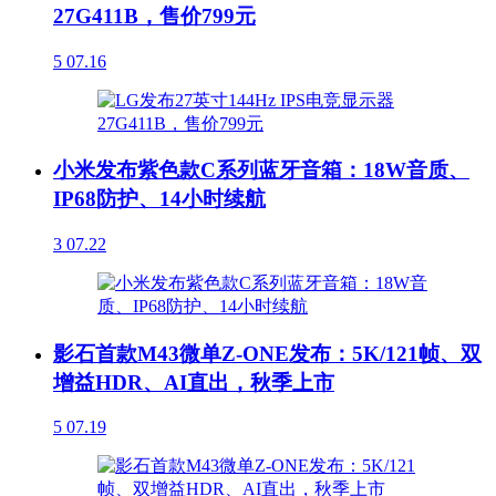
27G411B，售价799元
5
07.16
小米发布紫色款C系列蓝牙音箱：18W音质、
IP68防护、14小时续航
3
07.22
影石首款M43微单Z-ONE发布：5K/121帧、双
增益HDR、AI直出，秋季上市
5
07.19