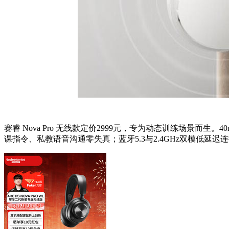
赛睿 Nova Pro 无线款定价2999元，专为动态训练场景而生。4
课指令、私教语音沟通零失真；蓝牙5.3与2.4GHz双模低