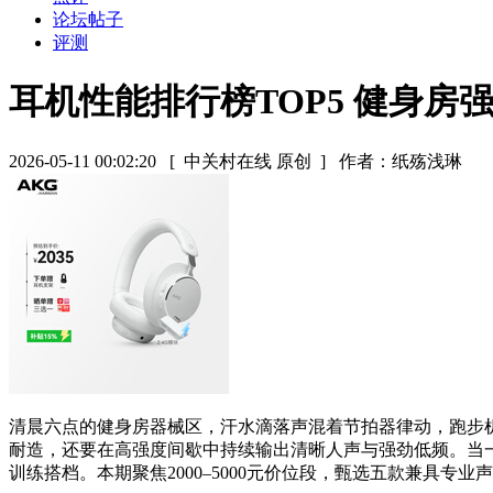
论坛帖子
评测
耳机性能排行榜TOP5 健身房
2026-05-11 00:02:20
[ 中关村在线 原创 ]
作者：纸殇浅琳
清晨六点的健身房器械区，汗水滴落声混着节拍器律动，跑步
耐造，还要在高强度间歇中持续输出清晰人声与强劲低频。当
训练搭档。本期聚焦2000–5000元价位段，甄选五款兼具