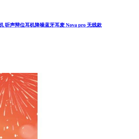
耳机 听声辩位耳机降噪蓝牙耳麦 Nova pro 无线款