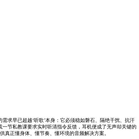
的需求早已超越‘听歌’本身：它必须稳如磐石、隔绝干扰、抗汗
或一节私教课要求实时听清指令反馈，耳机便成了无声却关键的
者提供真正懂身体、懂节奏、懂环境的音频解决方案。