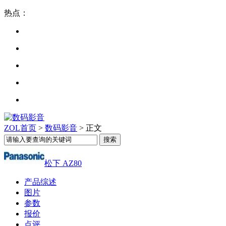
热点：
ZOL首页
>
数码影音
> 正文
松下 AZ80
产品综述
图片
参数
报价
点评