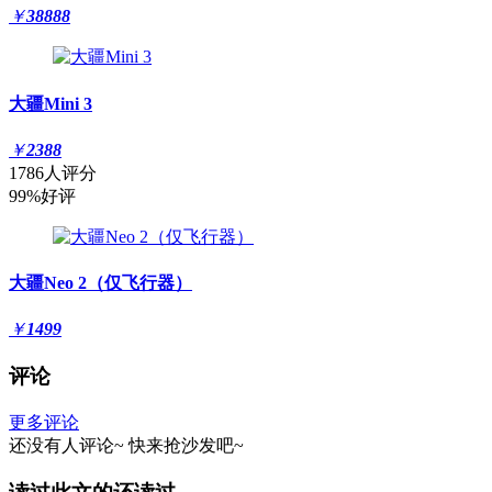
￥
38888
大疆Mini 3
￥
2388
1786人评分
99%好评
大疆Neo 2（仅飞行器）
￥
1499
评论
更多评论
还没有人评论~
快来
抢沙发
吧~