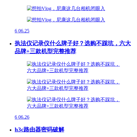
6
06.25
执法仪记录仪什么牌子好？选购不踩坑，六大
品牌+三款机型完整推荐
6
06.26
h3c路由器密码破解