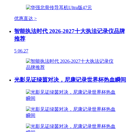
优惠直达 >
智能执法时代 2026-2027十大执法记录仪品牌
推荐
5
06.27
光影见证绿茵对决，尼康记录世界杯热血瞬间