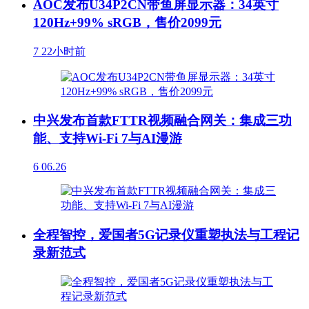
AOC发布U34P2CN带鱼屏显示器：34英寸
120Hz+99% sRGB，售价2099元
7
22小时前
中兴发布首款FTTR视频融合网关：集成三功
能、支持Wi-Fi 7与AI漫游
6
06.26
全程智控，爱国者5G记录仪重塑执法与工程记
录新范式