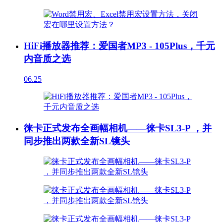
HiFi播放器推荐：爱国者MP3 - 105Plus，千元
内音质之选
06.25
徕卡正式发布全画幅相机——徕卡SL3-P ，并
同步推出两款全新SL镜头