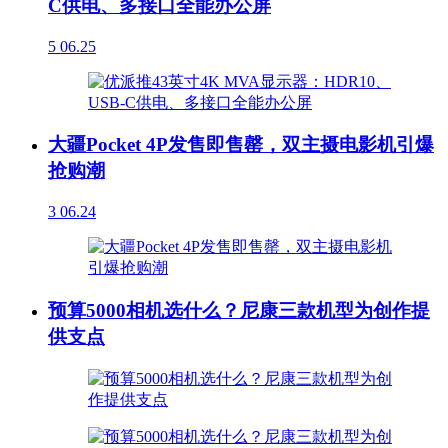
C供电、多接口全能办公屏
5
06.25
大疆Pocket 4P发售即售罄，双主摄电影机引爆
抢购潮
3
06.24
预算5000相机选什么？尼康三款机型为创作提
供支点