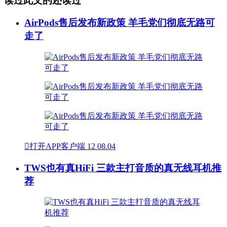
读过此文的还读过
AirPods售后发布新政策 羊毛党们彻底无路可
走了

打开APP客户端
12
08.04
TWS也有真HiFi 三款主打音质的真无线耳机推
荐