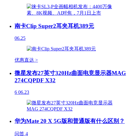
南卡Clip Super2耳夹耳机389元
06.25
优惠直达 >
微星发布27英寸320Hz曲面电竞显示器MAG
274CQPDF X32
6
06.23
华为Mate 20 X 5G版和普通版有什么区别？
问答
4