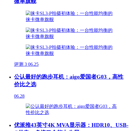
微单旗舰
评测
3
06.25
公认最好的跑步耳机：aigo爱国者G03，高性
价比之选
06.28
优派推43英寸4K MVA显示器：HDR10、USB-