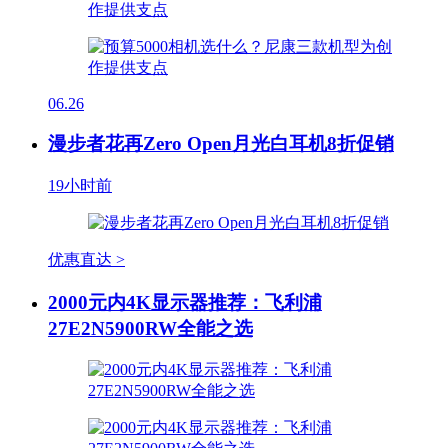
06.26
漫步者花再Zero Open月光白耳机8折促销
19小时前
优惠直达 >
2000元内4K显示器推荐：飞利浦
27E2N5900RW全能之选