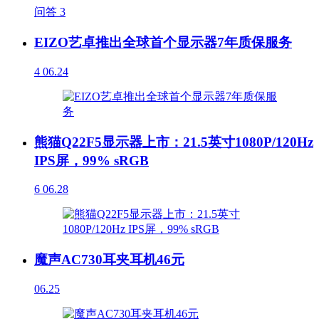
问答
3
EIZO艺卓推出全球首个显示器7年质保服务
4
06.24
熊猫Q22F5显示器上市：21.5英寸1080P/120Hz
IPS屏，99% sRGB
6
06.28
魔声AC730耳夹耳机46元
06.25