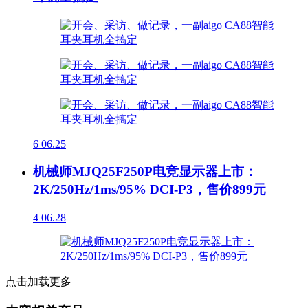
6
06.25
机械师MJQ25F250P电竞显示器上市：
2K/250Hz/1ms/95% DCI-P3，售价899元
4
06.28
点击加载更多