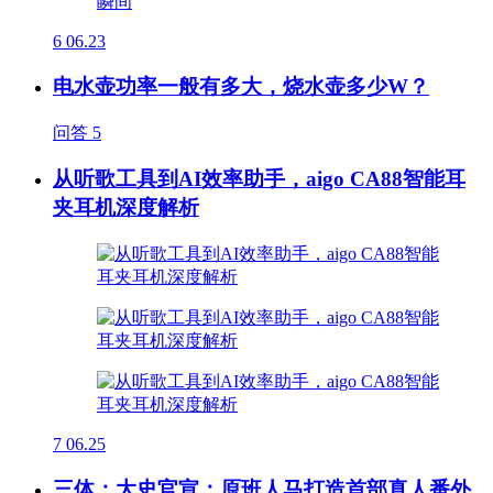
6
06.23
电水壶功率一般有多大，烧水壶多少W？
问答
5
从听歌工具到AI效率助手，aigo CA88智能耳
夹耳机深度解析
7
06.25
三体：大史官宣：原班人马打造首部真人番外