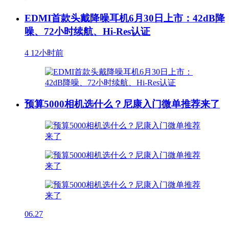
EDMI首款头戴降噪耳机6月30日上市：42dB降
噪、72小时续航、Hi-Res认证
4
12小时前
预算5000相机选什么？尼康入门微单推荐来了
06.27