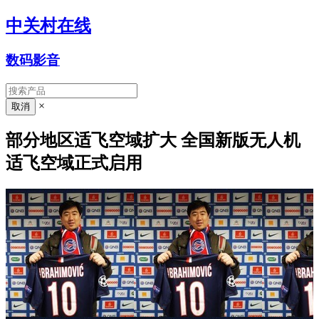
中关村在线
数码影音
×
部分地区适飞空域扩大 全国新版无人机
适飞空域正式启用