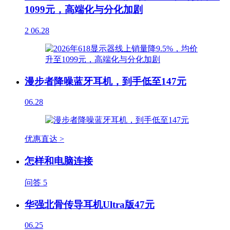
1099元，高端化与分化加剧
2
06.28
漫步者降噪蓝牙耳机，到手低至147元
06.28
优惠直达 >
怎样和电脑连接
问答
5
华强北骨传导耳机Ultra版47元
06.25