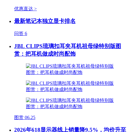
优惠直达 >
最新笔记本独立显卡排名
问答
6
JBL CLIPS琉璃扣耳夹耳机祖母绿特别版图
赏：把耳机做成时尚配饰
图赏
06.25
2026年618显示器线上销量降9.5%，均价升至