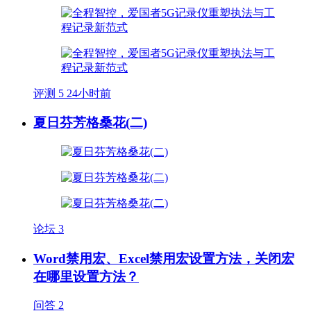
评测
5
24小时前
夏日芬芳格桑花(二)
论坛
3
Word禁用宏、Excel禁用宏设置方法，关闭宏
在哪里设置方法？
问答
2