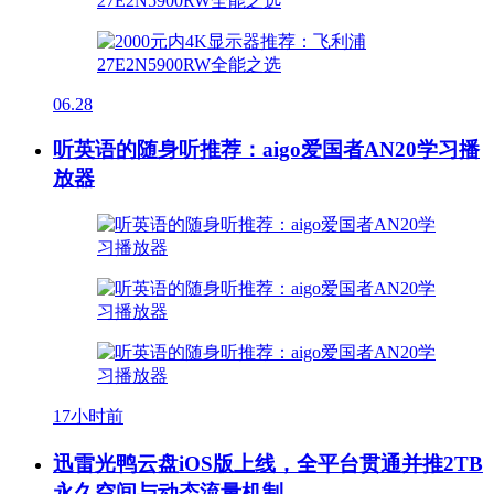
06.28
听英语的随身听推荐：aigo爱国者AN20学习播
放器
17小时前
迅雷光鸭云盘iOS版上线，全平台贯通并推2TB
永久空间与动态流量机制