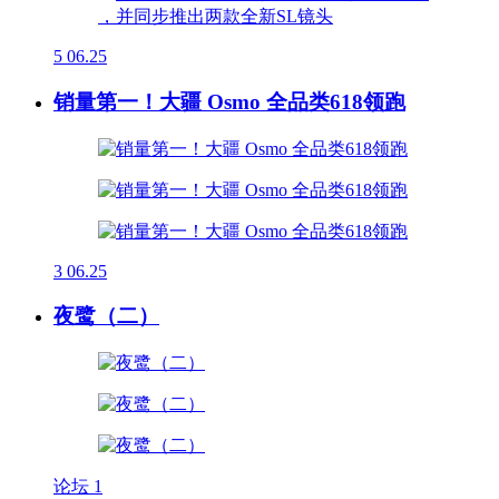
5
06.25
销量第一！大疆 Osmo 全品类618领跑
3
06.25
夜鹭（二）
论坛
1