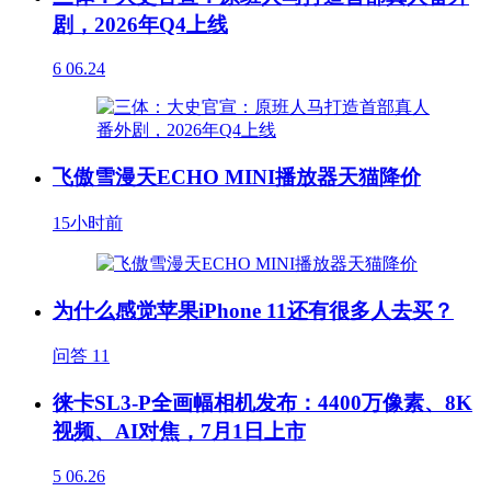
剧，2026年Q4上线
6
06.24
飞傲雪漫天ECHO MINI播放器天猫降价
15小时前
为什么感觉苹果iPhone 11还有很多人去买？
问答
11
徕卡SL3-P全画幅相机发布：4400万像素、8K
视频、AI对焦，7月1日上市
5
06.26