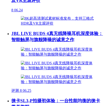
及VR主观评价
8
06.24
JBL LIVE BUDS 4真无线降噪耳机深度体验：
智能触屏与旗舰降噪的诚意之作
评测
8
06.25
徕卡SL3-P拍摄初体验：一台性能均衡的徕卡