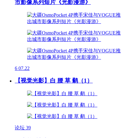
市影像系列短片《光影漫游》
6
07.22
【视觉光影】白 腰 草 鹬（1）
论坛
39