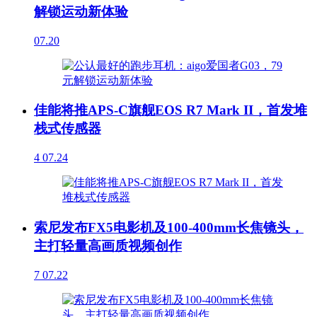
解锁运动新体验
07.20
佳能将推APS-C旗舰EOS R7 Mark II，首发堆
栈式传感器
4
07.24
索尼发布FX5电影机及100-400mm长焦镜头，
主打轻量高画质视频创作
7
07.22