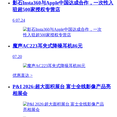
影石Insta360与Apple中国达成合作，一次性入
驻超500家授权专营店
6
07.24
魔声AC223耳夹式降噪耳机86元
07.20
优惠直达 >
P&I 2026:超大面积展台 富士全线影像产品亮
相展会