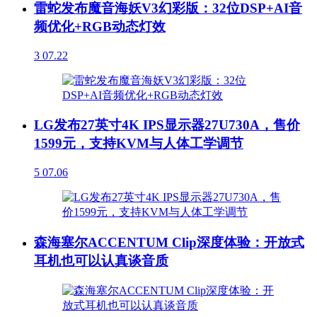
雷蛇发布魔音海妖V3幻彩版：32位DSP+AI音
频优化+RGB动态灯效
3
07.22
LG发布27英寸4K IPS显示器27U730A，售价
1599元，支持KVM与人体工学调节
5
07.06
森海塞尔ACCENTUM Clip深度体验：开放式
耳机也可以认真谈音质