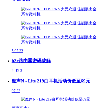
5
07.23
h3c路由器密码破解
问答
3
魔声N - Lite 219白耳机活动价低至69元
07.22