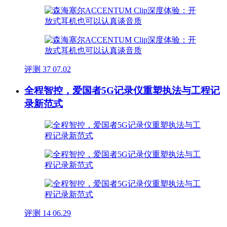
评测
37
07.02
全程智控，爱国者5G记录仪重塑执法与工程记
录新范式
评测
14
06.29