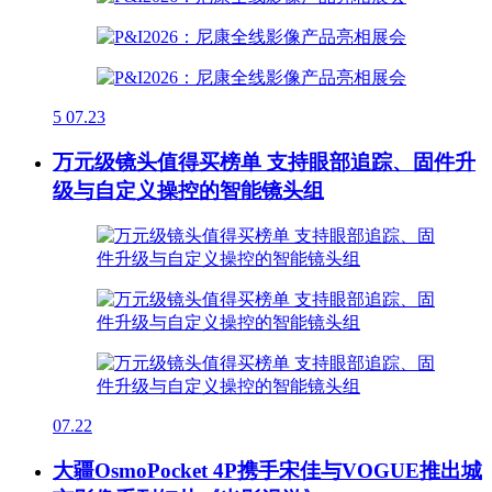
5
07.23
万元级镜头值得买榜单 支持眼部追踪、固件升
级与自定义操控的智能镜头组
07.22
大疆OsmoPocket 4P携手宋佳与VOGUE推出城