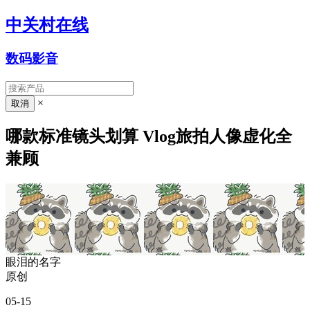
中关村在线
数码影音
×
哪款标准镜头划算 Vlog旅拍人像虚化全
兼顾
眼泪的名字
原创
05-15