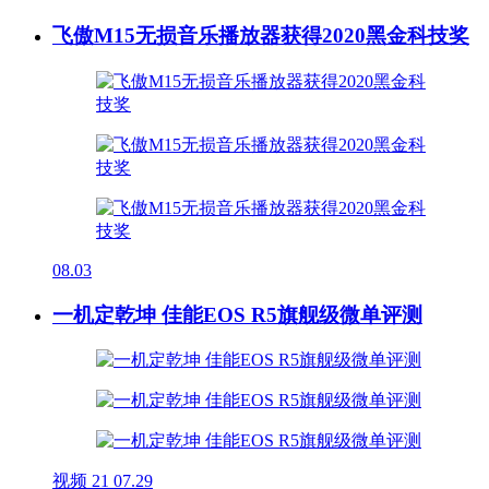
飞傲M15无损音乐播放器获得2020黑金科技奖
08.03
一机定乾坤 佳能EOS R5旗舰级微单评测
视频
21
07.29