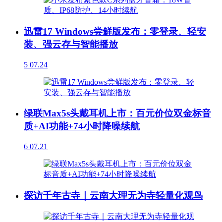
迅雷17 Windows尝鲜版发布：零登录、轻安
装、强云存与智能播放
5
07.24
绿联Max5s头戴耳机上市：百元价位双金标音
质+AI功能+74小时降噪续航
6
07.21
探访千年古寺｜云南大理无为寺轻量化观鸟