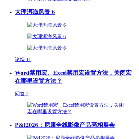
大理洱海风景 6
论坛
11
Word禁用宏、Excel禁用宏设置方法，关闭宏
在哪里设置方法？
问答
2
P&I2026：尼康全线影像产品亮相展会