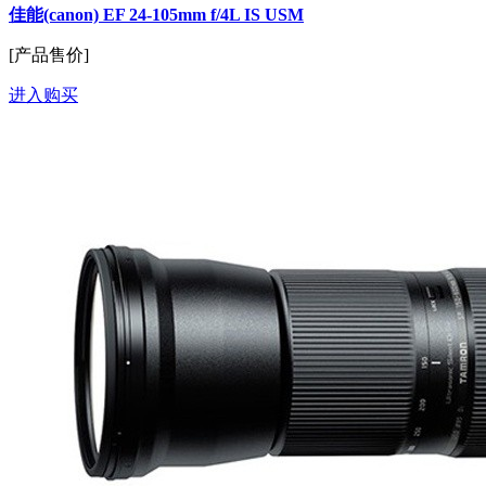
佳能(canon) EF 24-105mm f/4L IS USM
[产品售价]
进入购买