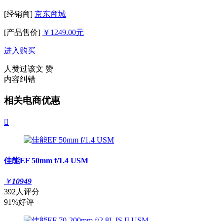
[经销商]
京东商城
[产品售价]
￥1249.00元
进入购买
人赞过该文
赞
内容纠错
相关电商优惠

佳能EF 50mm f/1.4 USM
￥
10949
392人评分
91%好评