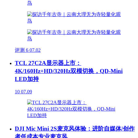
评测
6
07.02
TCL 27C2A显示器上市：
4K/160Hz+HD/320Hz双模切换，QD-Mini
LED加持
10
07.09
DJI Mic Mini 2S麦克风体验：进阶自媒体/创作
者低成本专业麦克风