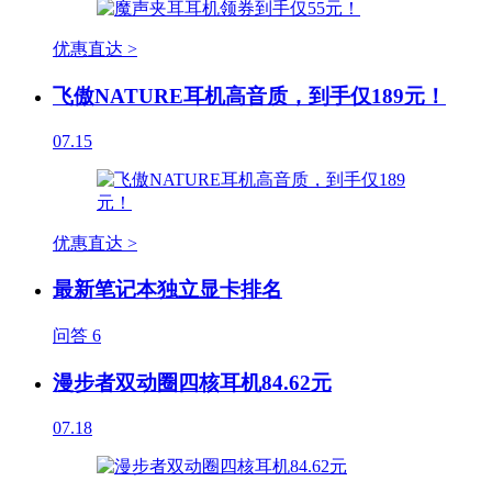
优惠直达 >
飞傲NATURE耳机高音质，到手仅189元！
07.15
优惠直达 >
最新笔记本独立显卡排名
问答
6
漫步者双动圈四核耳机84.62元
07.18