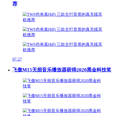
荐
07.27
飞傲M15无损音乐播放器获得2020黑金科技奖