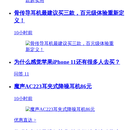
骨传导耳机最建议买三款，百元级体验重新定
义！
10小时前
为什么感觉苹果iPhone 11还有很多人去买？
问答
11
魔声AC223耳夹式降噪耳机86元
10小时前
优惠直达 >