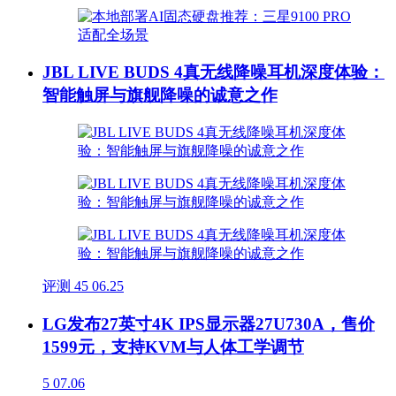
JBL LIVE BUDS 4真无线降噪耳机深度体验：
智能触屏与旗舰降噪的诚意之作
评测
45
06.25
LG发布27英寸4K IPS显示器27U730A，售价
1599元，支持KVM与人体工学调节
5
07.06