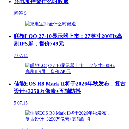
充电宝押金什么时候退
问答
5
联想LOQ 27-10显示器上市：27英寸200Hz高
刷IPS屏，售价749元
7
07.14
佳能EOS R8 Mark II将于2026年秋发布，复古
设计+3250万像素+五轴防抖
5
07.15