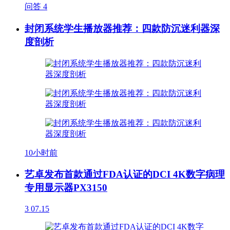
问答
4
封闭系统学生播放器推荐：四款防沉迷利器深
度剖析
10小时前
艺卓发布首款通过FDA认证的DCI 4K数字病理
专用显示器PX3150
3
07.15