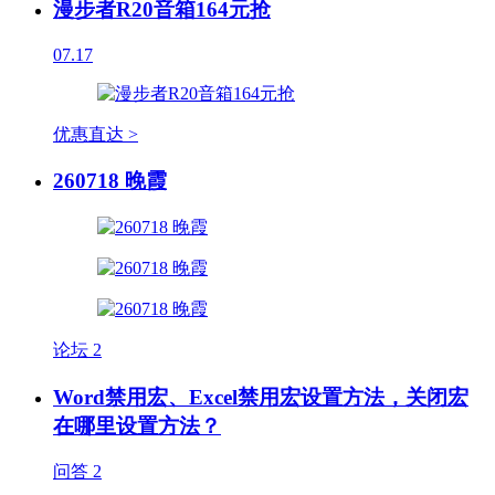
漫步者R20音箱164元抢
07.17
优惠直达 >
260718 晚霞
论坛
2
Word禁用宏、Excel禁用宏设置方法，关闭宏
在哪里设置方法？
问答
2