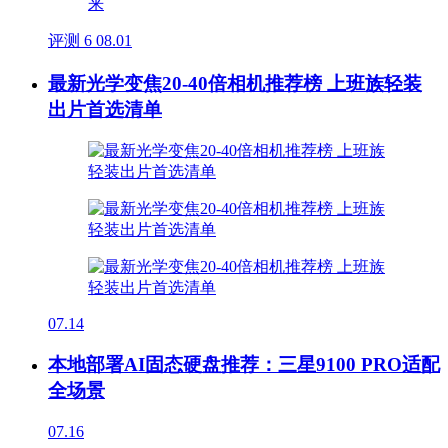
评测
6
08.01
最新光学变焦20-40倍相机推荐榜 上班族轻装
出片首选清单
07.14
本地部署AI固态硬盘推荐：三星9100 PRO适配
全场景
07.16