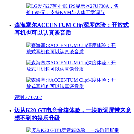
森海塞尔ACCENTUM Clip深度体验：开放式
耳机也可以认真谈音质
评测
37
07.02
迈从K20 GT电竞音箱体验，一块歌词屏带来意
想不到的娱乐升级