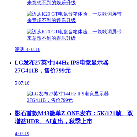
评测
3
07.16
LG发布27英寸144Hz IPS电竞显示器
27G411B，售价799元
5
07.16
影石首款M43微单Z-ONE发布：5K/121帧、双
增益HDR、AI直出，秋季上市
4
07.19