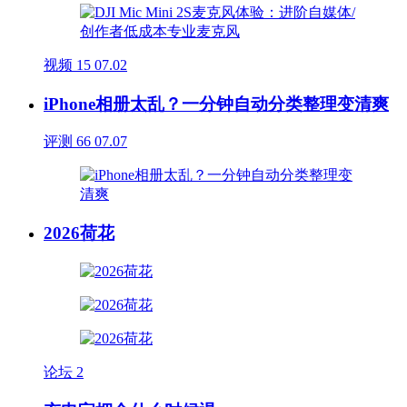
视频
15
07.02
iPhone相册太乱？一分钟自动分类整理变清爽
评测
66
07.07
2026荷花
论坛
2