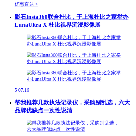
优惠直达 >
影石Insta360联合杜比，于上海杜比之家举办
LunaUltra X 杜比视界沉浸影像展
5
07.16
帮我推荐几款执法记录仪，采购别乱选，六大
品牌优缺点一次性说清