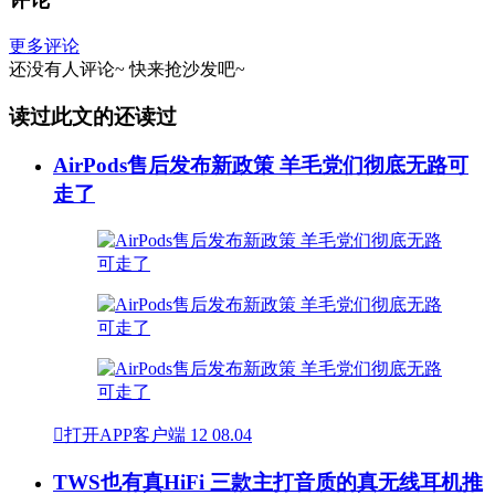
更多评论
还没有人评论~
快来
抢沙发
吧~
读过此文的还读过
AirPods售后发布新政策 羊毛党们彻底无路可
走了

打开APP客户端
12
08.04
TWS也有真HiFi 三款主打音质的真无线耳机推