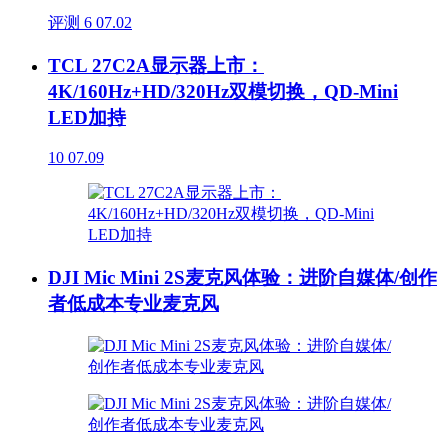
评测
6
07.02
TCL 27C2A显示器上市：
4K/160Hz+HD/320Hz双模切换，QD-Mini
LED加持
10
07.09
DJI Mic Mini 2S麦克风体验：进阶自媒体/创作
者低成本专业麦克风