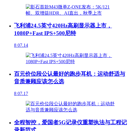
飞利浦24.5英寸420Hz高刷显示器上市，
1080P+Fast IPS+500尼特
8
07.14
百元价位段公认最好的跑步耳机：运动舒适与
音质兼顾应该怎么选
8
07.17
全程智控，爱国者5G记录仪重塑执法与工程记
录新范式