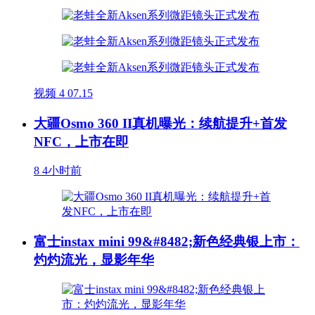
视频
4
07.15
大疆Osmo 360 II真机曝光：续航提升+首发
NFC，上市在即
8
4小时前
富士instax mini 99&#8482;新色经典银上市：
灼灼流光，显影年华