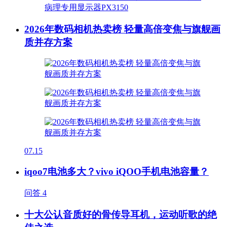
2026年数码相机热卖榜 轻量高倍变焦与旗舰画
质并存方案
07.15
iqoo7电池多大？vivo iQOO手机电池容量？
问答
4
十大公认音质好的骨传导耳机，运动听歌的绝