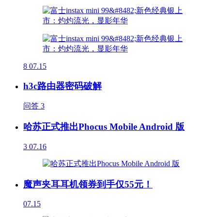
8
07.15
h3c路由器密码破解
问答
3
哈苏正式推出Phocus Mobile Android 版
3
07.16
魔声夹耳耳机领券到手仅55元！
07.15