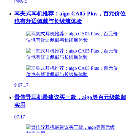
问答
5
耳夹式耳机推荐：aigo CA05 Plus，百元价位
也有舒适佩戴与长续航体验
9
07.17
骨传导耳机最建议买三款，aigo等百元级款超
实用
07.17