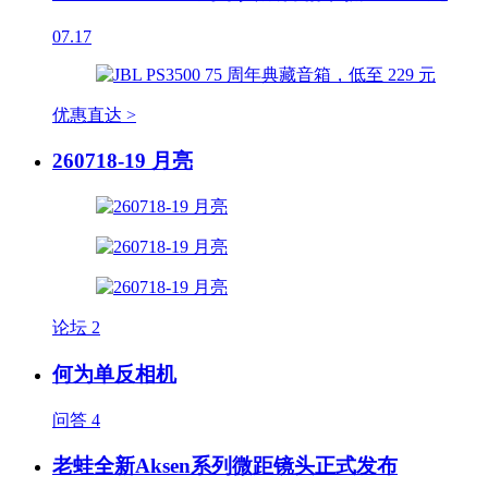
07.17
优惠直达 >
260718-19 月亮
论坛
2
何为单反相机
问答
4
老蛙全新Aksen系列微距镜头正式发布