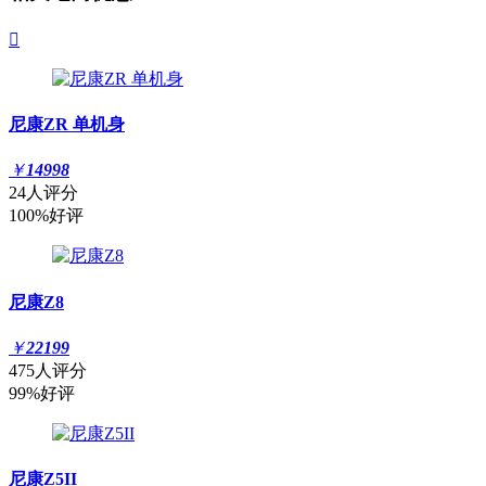

尼康ZR 单机身
￥
14998
24人评分
100%好评
尼康Z8
￥
22199
475人评分
99%好评
尼康Z5II