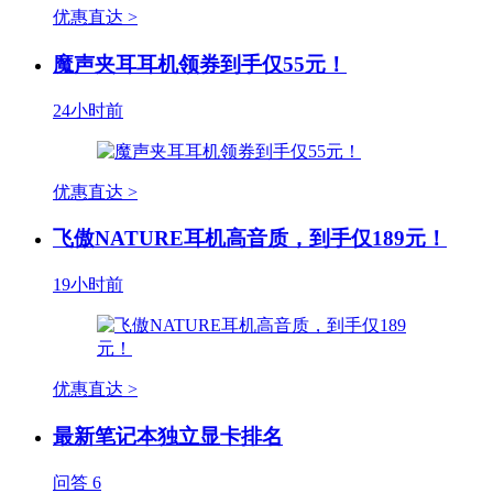
优惠直达 >
魔声夹耳耳机领券到手仅55元！
24小时前
优惠直达 >
飞傲NATURE耳机高音质，到手仅189元！
19小时前
优惠直达 >
最新笔记本独立显卡排名
问答
6