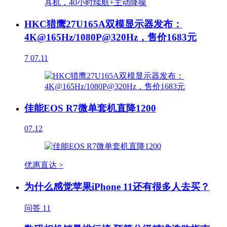
HKC猎鹰27U165A双模显示器发布：
4K@165Hz/1080P@320Hz，售价1683元
7
07.11
佳能EOS R7微单套机直降1200
07.12
优惠直达 >
为什么感觉苹果iPhone 11还有很多人去买？
问答
11