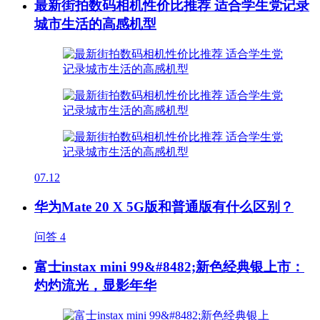
最新街拍数码相机性价比推荐 适合学生党记录
城市生活的高感机型
07.12
华为Mate 20 X 5G版和普通版有什么区别？
问答
4
富士instax mini 99&#8482;新色经典银上市：
灼灼流光，显影年华