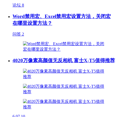
论坛
8
Word禁用宏、Excel禁用宏设置方法，关闭宏
在哪里设置方法？
问答
2
4020万像素高颜值无反相机 富士X-T5值得推荐
6
07.10