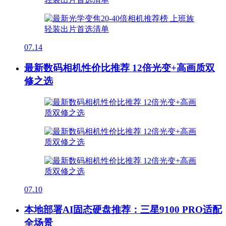
07.14
最新数码相机性价比推荐 12倍光变+高画质双
修之选
07.10
本地部署AI固态硬盘推荐：三星9100 PRO适配
全场景