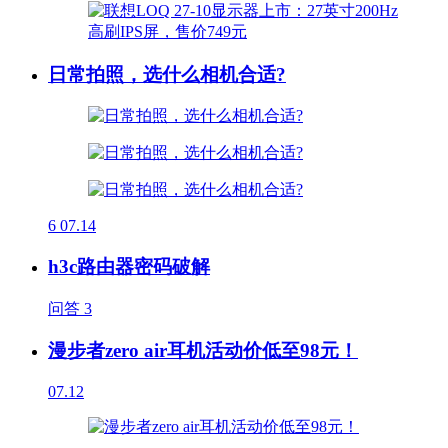
日常拍照，选什么相机合适?
6
07.14
h3c路由器密码破解
问答
3
漫步者zero air耳机活动价低至98元！
07.12