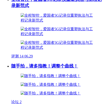
录新范式
评测
14
06.29
随手拍，请多指教！调整个曲线！
论坛
2