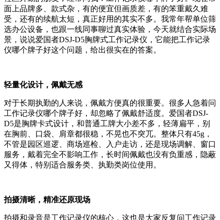
面上品牌多、款式杂，有的便宜但画质差，有的笨重戴久难
受，还有的续航太短，真正好用的其实不多。我常年帮单位筛
选办公设备，也跟一线同事聊过真实体验，今天就结合实际场
景，说说爱国者DSJ-D5胸牌式工作记录仪，它能把工作记录
仪哪个牌子好这个问题，给出很实在的答案。
轻量化设计，佩戴无感
对于长期执勤的人来说，佩戴方便真的很重要。很多人急着问
工作记录仪哪个牌子好，却忽略了佩戴舒适度。爱国者DSJ-
D5是胸牌卡式设计，和普通工牌大小差不多，轻薄扁平，别
在胸前、口袋、肩章都很稳，不晃也不突兀。整体只有45g，
不管是园区巡逻、商场巡检、入户走访，还是现场调解、窗口
服务，戴着完全不影响工作，长时间佩戴也没有负重感，隐蔽
又得体，特别适合服务类、执勤类岗位使用。
拍摄清晰，精准还原现场
拍摄和录音是工作记录仪的核心，这也是大家反复问工作记录