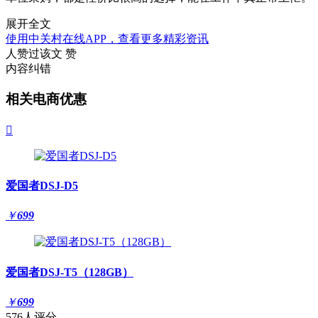
展开全文
使用中关村在线APP，查看更多精彩资讯
人赞过该文
赞
内容纠错
相关电商优惠

爱国者DSJ-D5
￥
699
爱国者DSJ-T5（128GB）
￥
699
576人评分