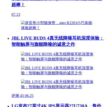
超棒！
07.13
JBL LIVE BUDS 4真无线降噪耳机深度体验：
智能触屏与旗舰降噪的诚意之作
评测
45
06.25
LG发布27英寸4K IPS显示器27U730A，售价