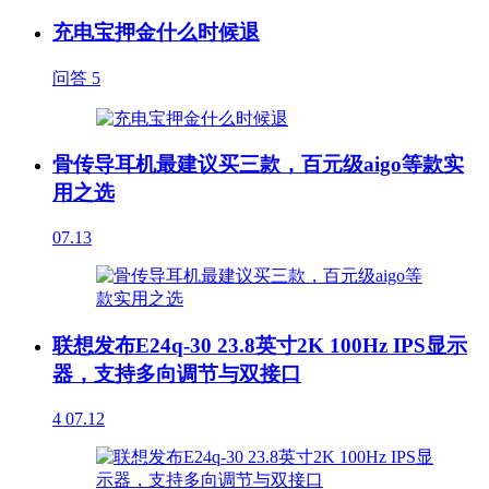
充电宝押金什么时候退
问答
5
骨传导耳机最建议买三款，百元级aigo等款实
用之选
07.13
联想发布E24q-30 23.8英寸2K 100Hz IPS显示
器，支持多向调节与双接口
4
07.12