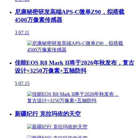
尼康秘密研发高端APS-C微单Z90，拟搭载
4500万像素传感器
3
07.11
佳能EOS R8 Mark II将于2026年秋发布，复古
设计+3250万像素+五轴防抖
5
07.15
新疆纪行 克拉玛依的天空