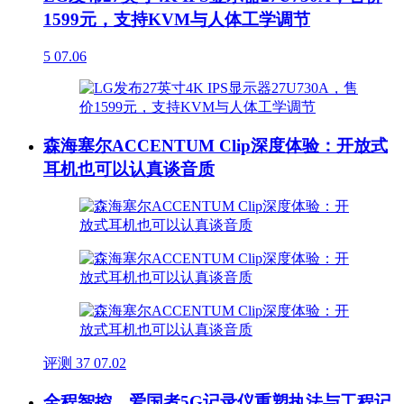
1599元，支持KVM与人体工学调节
5
07.06
森海塞尔ACCENTUM Clip深度体验：开放式
耳机也可以认真谈音质
评测
37
07.02
全程智控，爱国者5G记录仪重塑执法与工程记