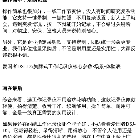
操作简单也很加分，一线工作节奏快，没人有时间研究复杂功
能。它支持一键录制、一键拍照，不用复杂设置，新人上手就
会。遇到突发情况，按一下就能开始记录，不会错过关键瞬
间，对物业、安保、巡检人员来说特别省心。
另外，它是企业指定采购款，支持定制，团队统一形象更专
业。我们单位批量采购后，不管是耐用度还是实用性，大家反
馈都很不错。
爱国者DSJ-D5胸牌式工作记录仪核心参数•场景•体验表
写在最后
综合来看，选工作记录仪不用追求花哨功能，这款记录仪佩戴
轻便、拍得清楚、收音干净、续航够用、操作简单、耐用可
靠，全是一线真正需要的实用设计。
如果你还在纠结工作记录仪哪个牌子好，不妨看看爱国者DSJ-
D5。它戴得轻松、录得清晰、用得放心，不管个人使用还是
单位采购，都是性价比很高的选择，能在工作中真正帮上忙。