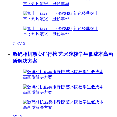
7
07.15
数码相机热卖排行榜 艺术院校学生低成本高画
质解决方案
07.13