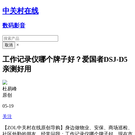
中关村在线
数码影音
×
工作记录仪哪个牌子好？爱国者DSJ-D5
亲测好用
杜易峰
原创
05-19
关注
【ZOL中关村在线原创导购】身边做物业、安保、商场巡检、
社区外勤的朋友，经常问我：工作记录仪哪个牌子好。现在市