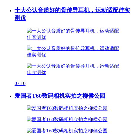
十大公认音质好的骨传导耳机，运动适配佳实
测优
07.10
爱国者T60数码相机实拍之柳侯公园