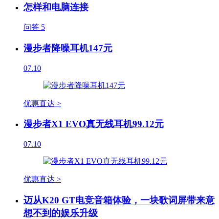
怎样和电脑连接
问答
5
漫步者降噪耳机147元
07.10
优惠直达 >
漫步者X1 EVO真无线耳机99.12元
07.10
优惠直达 >
迈从K20 GT电竞音箱体验，一块歌词屏带来意
想不到的娱乐升级