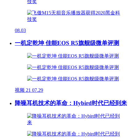
08.03
一机定乾坤 佳能EOS R5旗舰级微单评测
视频
21
07.29
降噪耳机技术的革命：Hybird时代已经到来