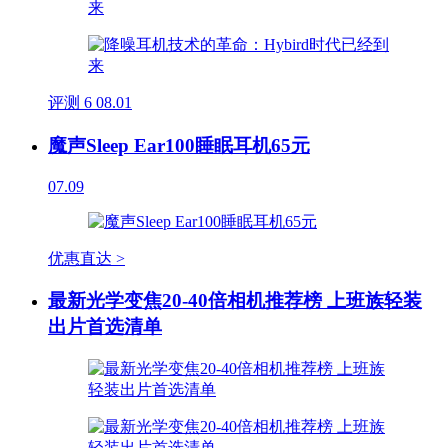
评测
6
08.01
魔声Sleep Ear100睡眠耳机65元
07.09
优惠直达 >
最新光学变焦20-40倍相机推荐榜 上班族轻装
出片首选清单