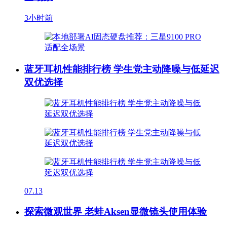
3小时前
蓝牙耳机性能排行榜 学生党主动降噪与低延迟
双优选择
07.13
探索微观世界 老蛙Aksen显微镜头使用体验