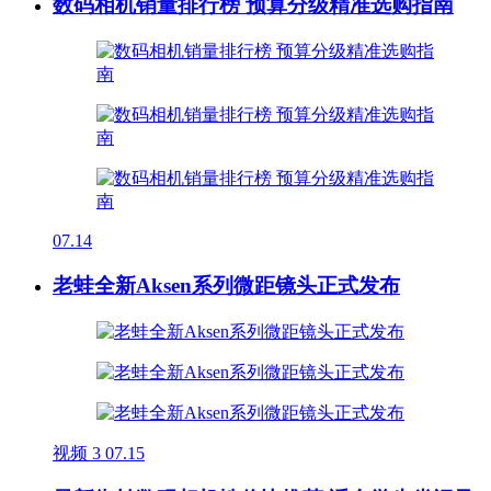
数码相机销量排行榜 预算分级精准选购指南
07.14
老蛙全新Aksen系列微距镜头正式发布
视频
3
07.15