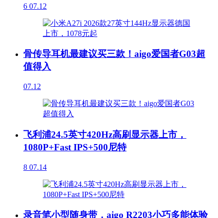
6
07.12
骨传导耳机最建议买三款！aigo爱国者G03超
值得入
07.12
飞利浦24.5英寸420Hz高刷显示器上市，
1080P+Fast IPS+500尼特
8
07.14
录音笔小型随身带，aigo R2203小巧多能体验