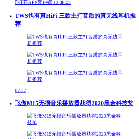

打开APP客户端
12
08.04
TWS也有真HiFi 三款主打音质的真无线耳机推
荐
07.27
飞傲M15无损音乐播放器获得2020黑金科技奖