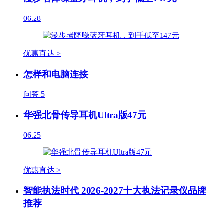
06.28
优惠直达 >
怎样和电脑连接
问答
5
华强北骨传导耳机Ultra版47元
06.25
优惠直达 >
智能执法时代 2026-2027十大执法记录仪品牌
推荐