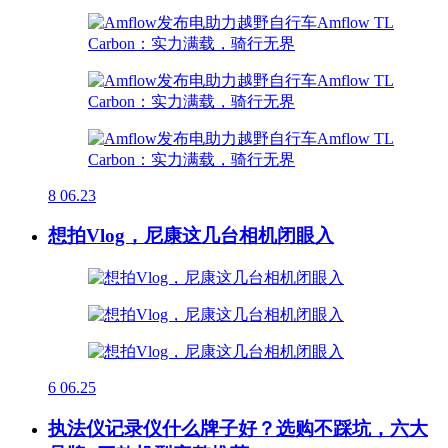
8
06.23
想拍Vlog，尼康这几台相机闭眼入
6
06.25
执法仪记录仪什么牌子好？选购不踩坑，六大