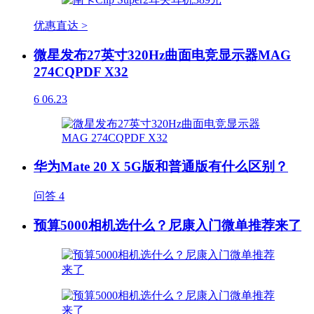
优惠直达 >
微星发布27英寸320Hz曲面电竞显示器MAG
274CQPDF X32
6
06.23
华为Mate 20 X 5G版和普通版有什么区别？
问答
4
预算5000相机选什么？尼康入门微单推荐来了