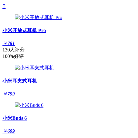

小米开放式耳机 Pro
￥
781
130人评分
100%好评
小米耳夹式耳机
￥
799
小米Buds 6
￥
699