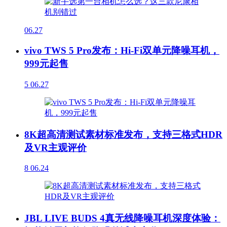
06.27
vivo TWS 5 Pro发布：Hi-Fi双单元降噪耳机，
999元起售
5
06.27
8K超高清测试素材标准发布，支持三格式HDR
及VR主观评价
8
06.24
JBL LIVE BUDS 4真无线降噪耳机深度体验：