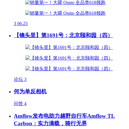
3
06.25
【镜头里】第1691号：北京颐和园（四）
论坛
3
何为单反相机
问答
4
Amflow发布电助力越野自行车Amflow TL
Carbon：实力满载，骑行无界