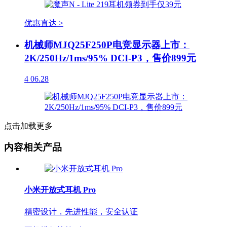
优惠直达 >
机械师MJQ25F250P电竞显示器上市：
2K/250Hz/1ms/95% DCI-P3，售价899元
4
06.28
点击加载更多
内容相关产品
小米开放式耳机 Pro
精密设计，先进性能，安全认证