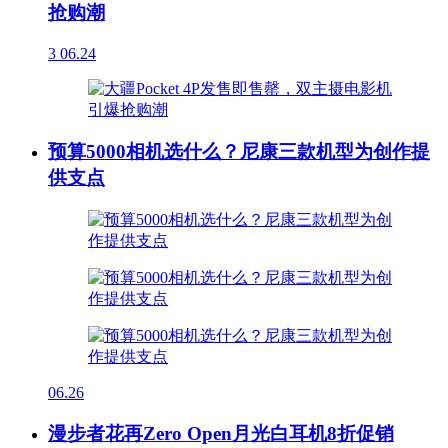
抢购潮
3
06.24
预算5000相机选什么？尼康三款机型为创作提
供支点
06.26
漫步者花再Zero Open月光白耳机8折促销