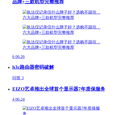
品牌+三款机型完整推荐
6
06.26
h3c路由器密码破解
问答
3
EIZO艺卓推出全球首个显示器7年质保服务
4
06.24