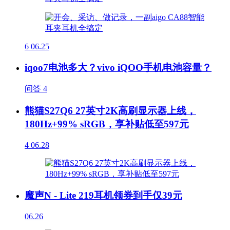
6
06.25
iqoo7电池多大？vivo iQOO手机电池容量？
问答
4
熊猫S27Q6 27英寸2K高刷显示器上线，
180Hz+99% sRGB，享补贴低至597元
4
06.28
魔声N - Lite 219耳机领券到手仅39元
06.26