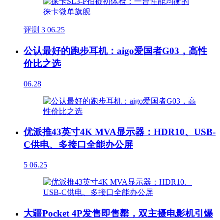
评测
3
06.25
公认最好的跑步耳机：aigo爱国者G03，高性
价比之选
06.28
优派推43英寸4K MVA显示器：HDR10、USB-
C供电、多接口全能办公屏
5
06.25
大疆Pocket 4P发售即售罄，双主摄电影机引爆