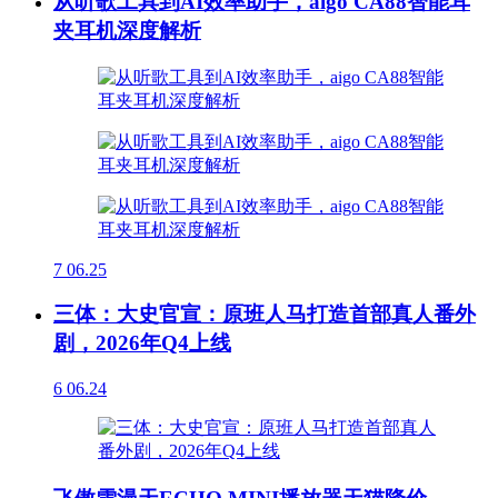
从听歌工具到AI效率助手，aigo CA88智能耳
夹耳机深度解析
7
06.25
三体：大史官宣：原班人马打造首部真人番外
剧，2026年Q4上线
6
06.24