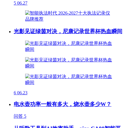
5
06.27
光影见证绿茵对决，尼康记录世界杯热血瞬间
6
06.23
电水壶功率一般有多大，烧水壶多少W？
问答
5