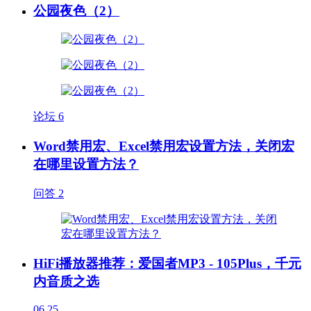
公园夜色（2）
论坛
6
Word禁用宏、Excel禁用宏设置方法，关闭宏
在哪里设置方法？
问答
2
HiFi播放器推荐：爱国者MP3 - 105Plus，千元
内音质之选
06.25