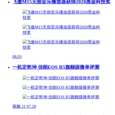
飞傲M15无损音乐播放器获得2020黑金科技奖
08.03
一机定乾坤 佳能EOS R5旗舰级微单评测
视频
21
07.29