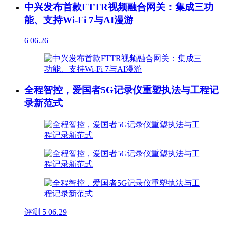
中兴发布首款FTTR视频融合网关：集成三功
能、支持Wi-Fi 7与AI漫游
6
06.26
全程智控，爱国者5G记录仪重塑执法与工程记
录新范式
评测
5
06.29