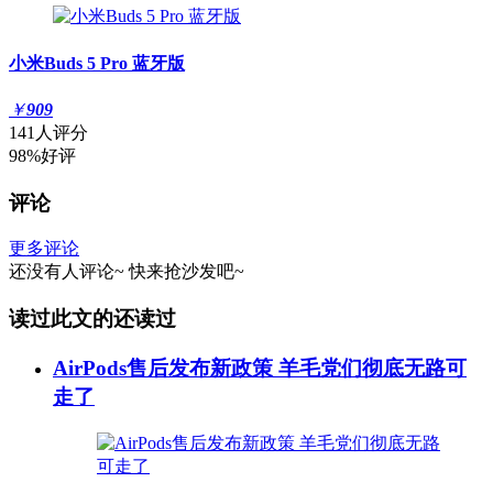
小米Buds 5 Pro 蓝牙版
￥
909
141人评分
98%好评
评论
更多评论
还没有人评论~
快来
抢沙发
吧~
读过此文的还读过
AirPods售后发布新政策 羊毛党们彻底无路可
走了