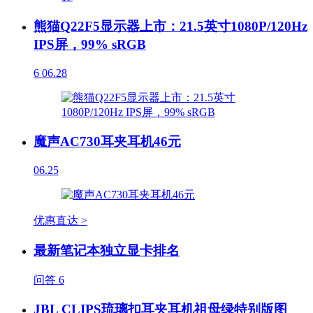
熊猫Q22F5显示器上市：21.5英寸1080P/120Hz
IPS屏，99% sRGB
6
06.28
魔声AC730耳夹耳机46元
06.25
优惠直达 >
最新笔记本独立显卡排名
问答
6
JBL CLIPS琉璃扣耳夹耳机祖母绿特别版图