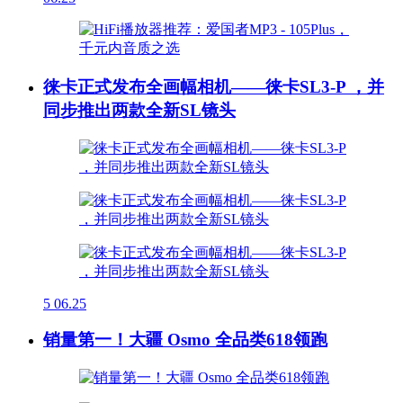
徕卡正式发布全画幅相机——徕卡SL3-P ，并
同步推出两款全新SL镜头
5
06.25
销量第一！大疆 Osmo 全品类618领跑