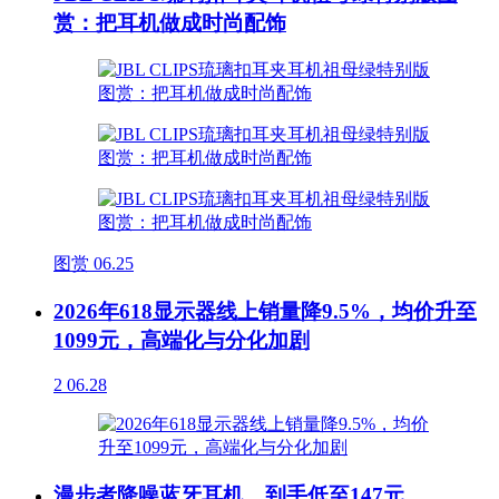
赏：把耳机做成时尚配饰
图赏
06.25
2026年618显示器线上销量降9.5%，均价升至
1099元，高端化与分化加剧
2
06.28
漫步者降噪蓝牙耳机，到手低至147元