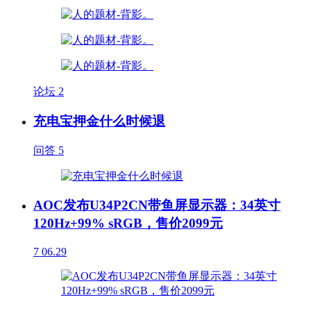
论坛
2
充电宝押金什么时候退
问答
5
AOC发布U34P2CN带鱼屏显示器：34英寸
120Hz+99% sRGB，售价2099元
7
06.29