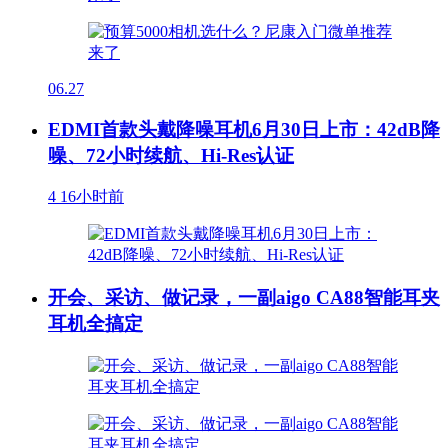
06.27
EDMI首款头戴降噪耳机6月30日上市：42dB降
噪、72小时续航、Hi-Res认证
4
16小时前
开会、采访、做记录，一副aigo CA88智能耳夹
耳机全搞定