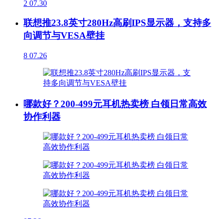
2
07.30
联想推23.8英寸280Hz高刷IPS显示器，支持多
向调节与VESA壁挂
8
07.26
哪款好？200-499元耳机热卖榜 白领日常高效
协作利器