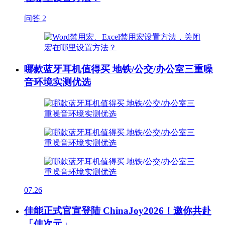
问答
2
哪款蓝牙耳机值得买 地铁/公交/办公室三重噪
音环境实测优选
07.26
佳能正式官宣登陆 ChinaJoy2026！邀你共赴
「佳次元」