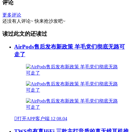
评论
更多评论
还没有人评论~
快来
抢沙发
吧~
读过此文的还读过
AirPods售后发布新政策 羊毛党们彻底无路可
走了

打开APP客户端
12
08.04
TWS也有真HiFi 三款主打音质的真无线耳机推