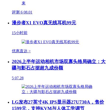
评测
6
08.01
漫步者X1 EVO真无线耳机99元
15小时前
优惠直达 >
2026上半年运动相机市场双寡头格局确立：大
疆与影石占据超九成份额
5
07.28
LG发布27英寸4K IPS显示器27U730A，售价
1599元，支持KVM与人体工学调节