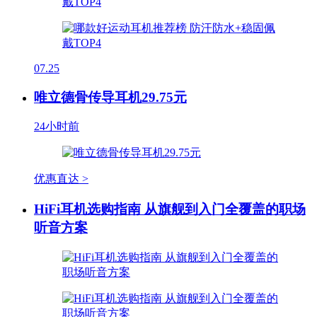
07.25
唯立德骨传导耳机29.75元
24小时前
优惠直达 >
HiFi耳机选购指南 从旗舰到入门全覆盖的职场
听音方案