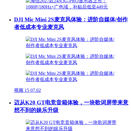
DJI Mic Mini 2S麦克风体验：进阶自媒体/创作
者低成本专业麦克风
视频
15
07.02
迈从K20 GT电竞音箱体验，一块歌词屏带来意
想不到的娱乐升级