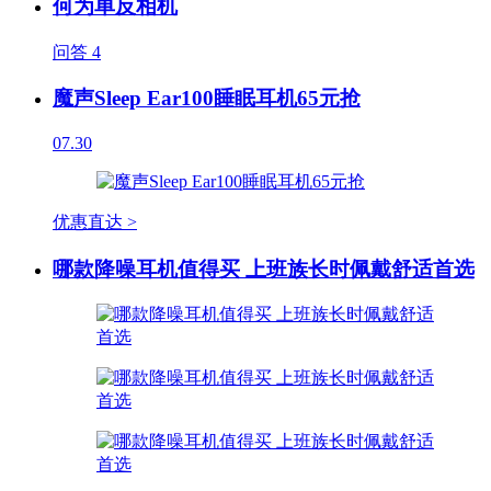
何为单反相机
问答
4
魔声Sleep Ear100睡眠耳机65元抢
07.30
优惠直达 >
哪款降噪耳机值得买 上班族长时佩戴舒适首选