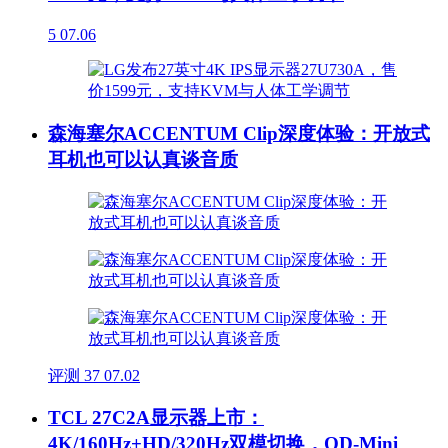
5
07.06
森海塞尔ACCENTUM Clip深度体验：开放式
耳机也可以认真谈音质
评测
37
07.02
TCL 27C2A显示器上市：
4K/160Hz+HD/320Hz双模切换，QD-Mini