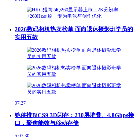
2026数码相机热卖榜单 面向退休摄影班学员的
实用五款
07.27
铠侠推BiCS9 3D闪存：230层堆叠、4.8Gbps接
口，聚焦能效与移动存储
5
07.30