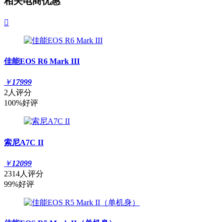
相关电商优惠

佳能EOS R6 Mark III
￥
17999
2人评分
100%好评
索尼A7C II
￥
12099
2314人评分
99%好评