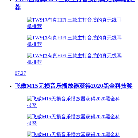
荐
07.27
飞傲M15无损音乐播放器获得2020黑金科技奖