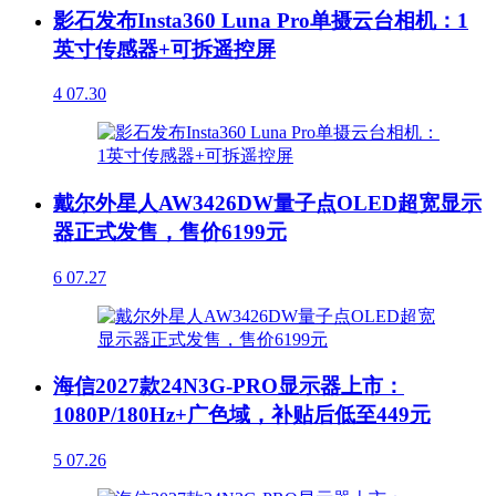
影石发布Insta360 Luna Pro单摄云台相机：1
英寸传感器+可拆遥控屏
4
07.30
戴尔外星人AW3426DW量子点OLED超宽显示
器正式发售，售价6199元
6
07.27
海信2027款24N3G-PRO显示器上市：
1080P/180Hz+广色域，补贴后低至449元
5
07.26