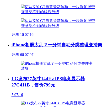
评测
16
07.16
iPhone相册太乱？一分钟自动分类整理变清爽
评测
66
07.07
LG发布27英寸144Hz IPS电竞显示器
27G411B，售价799元
5
07.16