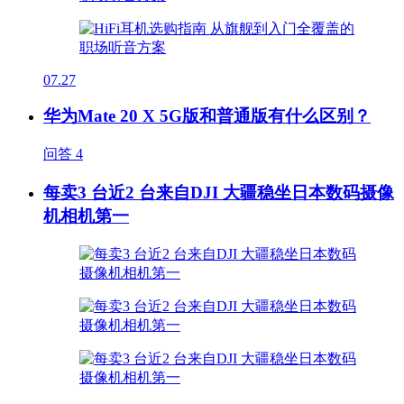
07.27
华为Mate 20 X 5G版和普通版有什么区别？
问答
4
每卖3 台近2 台来自DJI 大疆稳坐日本数码摄像
机相机第一