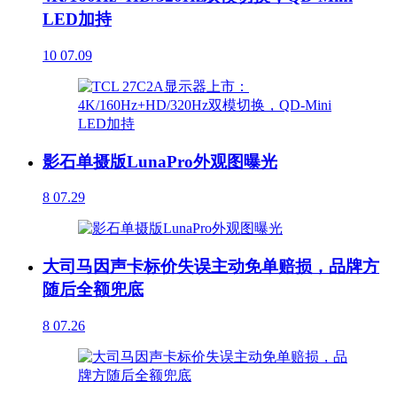
LED加持
10
07.09
影石单摄版LunaPro外观图曝光
8
07.29
大司马因声卡标价失误主动免单赔损，品牌方
随后全额兜底
8
07.26