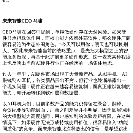
未来智能CEO 马啸
CEO马啸在回答中提到，单纯做硬件存在天然风险。如果硬
件只承担载体作用，而核心能力依赖外部软件，那么硬件厂商
很容易沦为生态外围角色。“今天可以用你，明天也可以换别
人。”因此未来智能当前的战略重点，是先把大模型之上的智
能服务做深，再基于此扩展更多硬件形态。这一表态某种程度
上也反映出当前AI硬件行业正在经历的一场集体焦虑。
过去一年里，AI硬件市场出现了大量新产品。从AI手机、AI
眼镜到AI耳机，各类新品层出不穷，但行业也逐渐暴露出一
个现实问题：硬件正在越来越容易被复制，而真正难以复制的
能力，却开始转移到软件层和数据层。
以AI耳机为例，目前多数产品的能力仍停留在录音、翻译、
会议纪要等功能层面，厂商之间差异并不明显。因为底层调用
的大模型能力高度趋同，用户感知到的体验差距有限。在这种
情况下，如果硬件无法形成持续使用价值，很容易陷入“功能
同质化”的竞争。而未来智能此次释放出的信号，是希望跳出