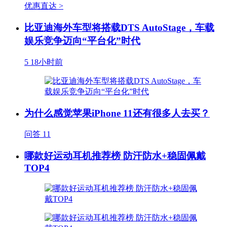
优惠直达 >
比亚迪海外车型将搭载DTS AutoStage，车载
娱乐竞争迈向“平台化”时代
5
18小时前
为什么感觉苹果iPhone 11还有很多人去买？
问答
11
哪款好运动耳机推荐榜 防汗防水+稳固佩戴
TOP4