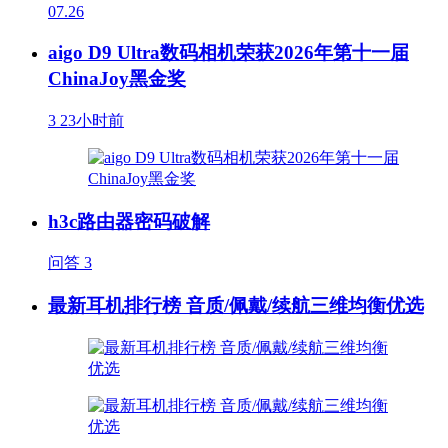
07.26
aigo D9 Ultra数码相机荣获2026年第十一届
ChinaJoy黑金奖
3
23小时前
h3c路由器密码破解
问答
3
最新耳机排行榜 音质/佩戴/续航三维均衡优选