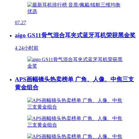
07.27
aigo GS11骨气混合耳夹式蓝牙耳机荣获黑金奖
4
24小时前
APS画幅镜头热卖榜单 广角、人像、中焦三支
黄金组合