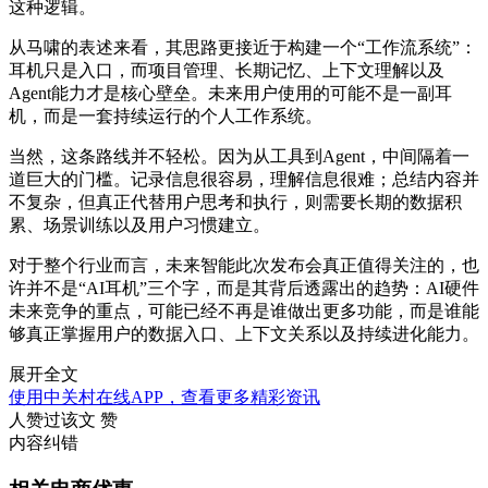
这种逻辑。
从马啸的表述来看，其思路更接近于构建一个“工作流系统”：
耳机只是入口，而项目管理、长期记忆、上下文理解以及
Agent能力才是核心壁垒。未来用户使用的可能不是一副耳
机，而是一套持续运行的个人工作系统。
当然，这条路线并不轻松。因为从工具到Agent，中间隔着一
道巨大的门槛。记录信息很容易，理解信息很难；总结内容并
不复杂，但真正代替用户思考和执行，则需要长期的数据积
累、场景训练以及用户习惯建立。
对于整个行业而言，未来智能此次发布会真正值得关注的，也
许并不是“AI耳机”三个字，而是其背后透露出的趋势：AI硬件
未来竞争的重点，可能已经不再是谁做出更多功能，而是谁能
够真正掌握用户的数据入口、上下文关系以及持续进化能力。
展开全文
使用中关村在线APP，查看更多精彩资讯
人赞过该文
赞
内容纠错