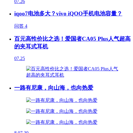
07.26
iqoo7电池多大？vivo iQOO手机电池容量？
问答
4
百元高性价比之选！爱国者CA05 Plus人气超高
的夹耳式耳机
07.25
一路有尼康，向山海，也向热爱
8
07.30