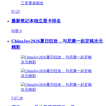
07.25
最新笔记本独立显卡排名
问答
6
ChinaJoy2026夏日狂欢，与尼康一起定格次元
精彩
5
07.28