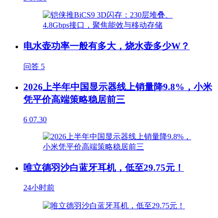
电水壶功率一般有多大，烧水壶多少W？
问答
5
2026上半年中国显示器线上销量降9.8%，小米
凭平价高端策略稳居前三
6
07.30
唯立德羽沙白蓝牙耳机，低至29.75元！
24小时前