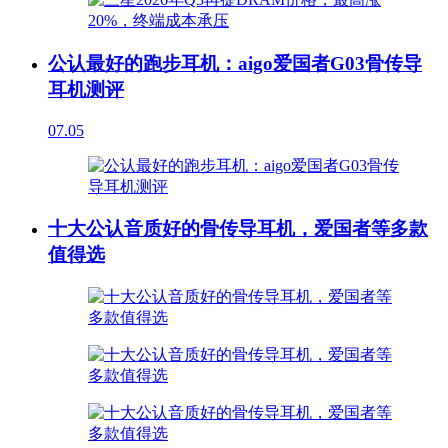
公认最好的跑步耳机：aigo爱国者G03骨传导
耳机测评
07.05
十大公认音质好的骨传导耳机，爱国者等多款
值得选