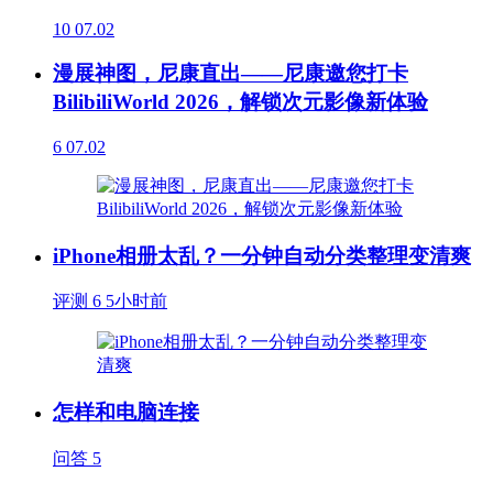
10
07.02
漫展神图，尼康直出——尼康邀您打卡
BilibiliWorld 2026，解锁次元影像新体验
6
07.02
iPhone相册太乱？一分钟自动分类整理变清爽
评测
6
5小时前
怎样和电脑连接
问答
5