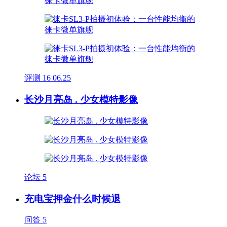
评测
16
06.25
长沙月亮岛 . 少女模特影像
论坛
5
充电宝押金什么时候退
问答
5