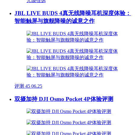
JBL LIVE BUDS 4真无线降噪耳机深度体验：
智能触屏与旗舰降噪的诚意之作
评测
45
06.25
双摄加持 DJI Osmo Pocket 4P体验评测