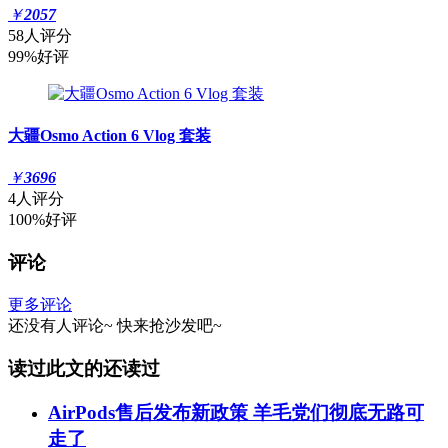
￥
2057
58人评分
99%好评
大疆Osmo Action 6 Vlog 套装
￥
3696
4人评分
100%好评
评论
更多评论
还没有人评论~
快来
抢沙发
吧~
读过此文的还读过
AirPods售后发布新政策 羊毛党们彻底无路可
走了