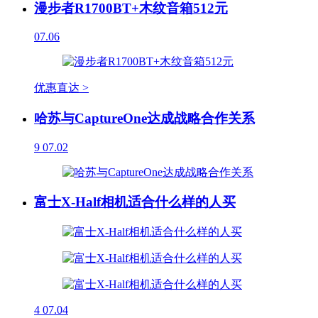
漫步者R1700BT+木纹音箱512元
07.06
优惠直达 >
哈苏与CaptureOne达成战略合作关系
9
07.02
富士X-Half相机适合什么样的人买
4
07.04