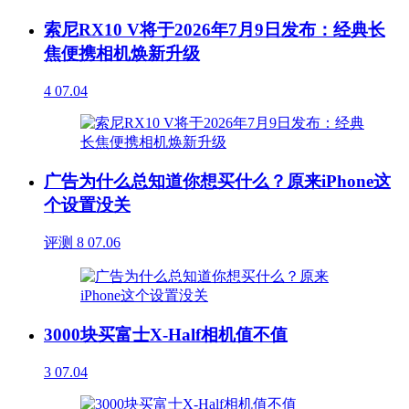
索尼RX10 V将于2026年7月9日发布：经典长
焦便携相机焕新升级
4
07.04
广告为什么总知道你想买什么？原来iPhone这
个设置没关
评测
8
07.06
3000块买富士X-Half相机值不值
3
07.04