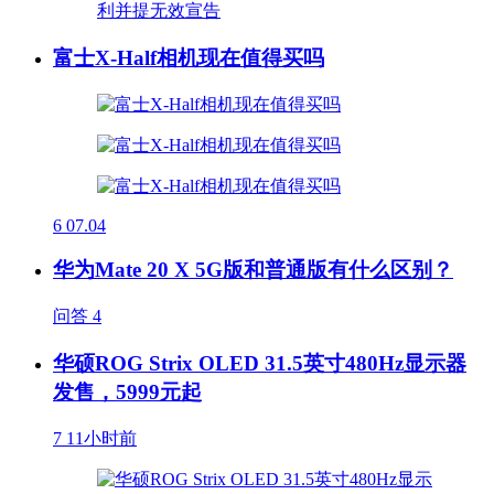
富士X-Half相机现在值得买吗
6
07.04
华为Mate 20 X 5G版和普通版有什么区别？
问答
4
华硕ROG Strix OLED 31.5英寸480Hz显示器
发售，5999元起
7
11小时前