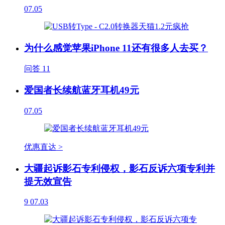
07.05
为什么感觉苹果iPhone 11还有很多人去买？
问答
11
爱国者长续航蓝牙耳机49元
07.05
优惠直达 >
大疆起诉影石专利侵权，影石反诉六项专利并
提无效宣告
9
07.03