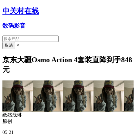
中关村在线
数码影音
×
京东大疆Osmo Action 4套装直降到手848
元
纸殇浅琳
原创
05-21