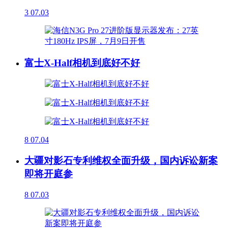
3
07.03
富士X-Half相机到底好不好
8
07.04
大疆对影石专利维权全面升级，国内诉讼新案
即将开庭参
8
07.03