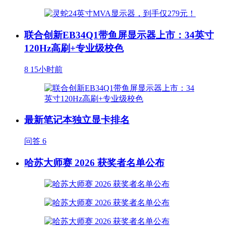
联合创新EB34Q1带鱼屏显示器上市：34英寸
120Hz高刷+专业级校色
8
15小时前
最新笔记本独立显卡排名
问答
6
哈苏大师赛 2026 获奖者名单公布