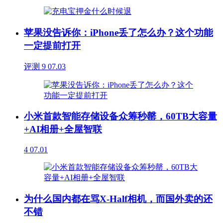
苹果没告诉你：iPhone丢了怎么办？这个功能
一定提前打开
评测
9
07.03
小米首款智能存储设备众筹秒罄，60TB大容量
+AI相册+全屋智联
4
07.01
为什么国内都在骂X-Half相机，而国外卖的还
不错