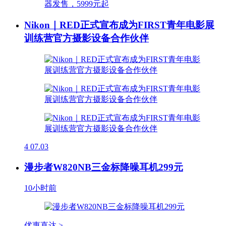
Nikon｜RED正式宣布成为FIRST青年电影展
训练营官方摄影设备合作伙伴
4
07.03
漫步者W820NB三金标降噪耳机299元
10小时前
优惠直达 >