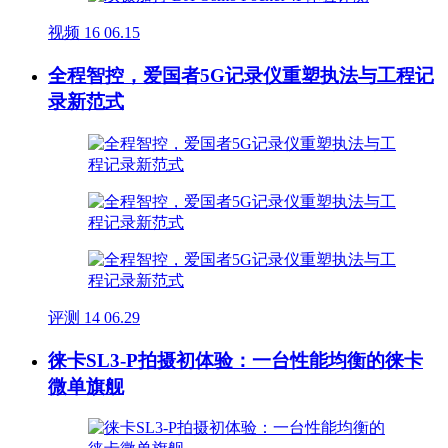
视频
16
06.15
全程智控，爱国者5G记录仪重塑执法与工程记
录新范式
评测
14
06.29
徕卡SL3-P拍摄初体验：一台性能均衡的徕卡
微单旗舰