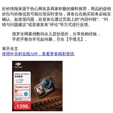
好价情报来源于热心网友及商家积极的爆料推荐，商品的促销
折扣与价格信息可能出现实时变动，请各位在购买前务必核实
确认。如发现问题，欢迎各位通过页面上的“内容纠错”、“纠
错与问题建议”或直接发表“评论”等方式进行反馈。
搜罗全网紧俏数码尖儿货抄底价，分享抢购经验，
手把手教你羊毛如何薅，尽在【手慢无】。
展开全文
使用中关村在线APP，查看更多精彩资讯