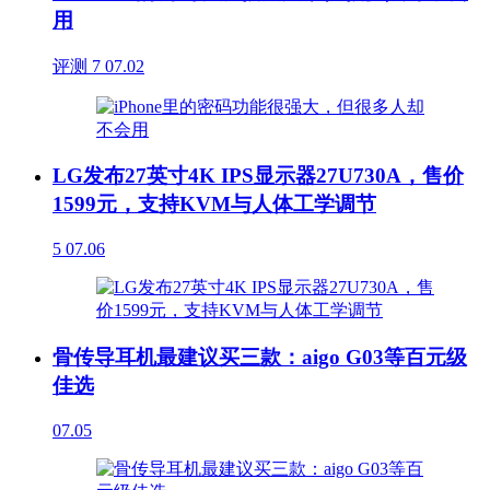
用
评测
7
07.02
LG发布27英寸4K IPS显示器27U730A，售价
1599元，支持KVM与人体工学调节
5
07.06
骨传导耳机最建议买三款：aigo G03等百元级
佳选
07.05