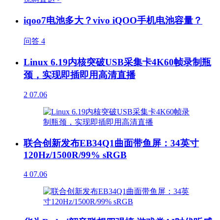
iqoo7电池多大？vivo iQOO手机电池容量？
问答
4
Linux 6.19内核突破USB采集卡4K60帧录制瓶
颈，实现即插即用高清直播
2
07.06
联合创新发布EB34Q1曲面带鱼屏：34英寸
120Hz/1500R/99% sRGB
4
07.06