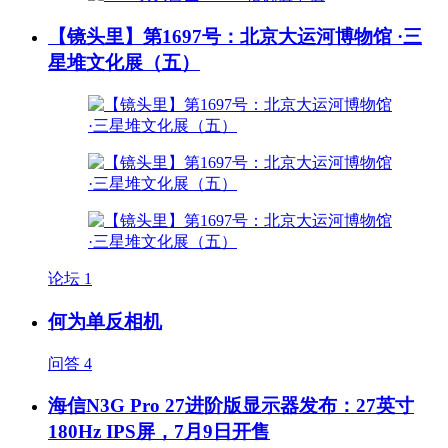
【镜头里】第1697号：北京大运河博物馆 ·三
星堆文化展（五）
论坛
1
何为单反相机
问答
4
海信N3G Pro 27进阶版显示器发布：27英寸
180Hz IPS屏，7月9日开售