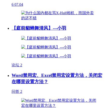
6
07.04
【庭前貂蝉舞清风】---小羽
论坛
2
Word禁用宏、Excel禁用宏设置方法，关闭宏
在哪里设置方法？
问答
2