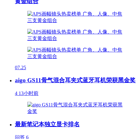
黄金组合
07.25
aigo GS11骨气混合耳夹式蓝牙耳机荣获黑金奖
4
13小时前
最新笔记本独立显卡排名
问答
6