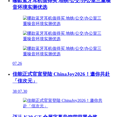
哪款蓝牙耳机值得买 地铁/公交/办公室三重噪
音环境实测优选
07.26
佳能正式官宣登陆 ChinaJoy2026！邀你共赴
「佳次元」
38
07.30