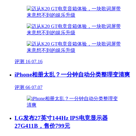
评测
16
07.16
iPhone相册太乱？一分钟自动分类整理变清爽
评测
66
07.07
LG发布27英寸144Hz IPS电竞显示器
27G411B，售价799元