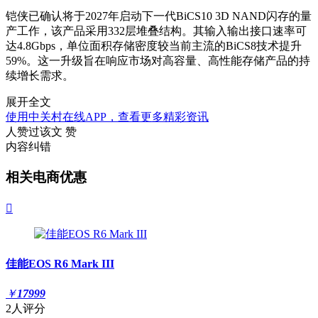
铠侠已确认将于2027年启动下一代BiCS10 3D NAND闪存的量
产工作，该产品采用332层堆叠结构。其输入输出接口速率可
达4.8Gbps，单位面积存储密度较当前主流的BiCS8技术提升
59%。这一升级旨在响应市场对高容量、高性能存储产品的持
续增长需求。
展开全文
使用中关村在线APP，查看更多精彩资讯
人赞过该文
赞
内容纠错
相关电商优惠

佳能EOS R6 Mark III
￥
17999
2人评分