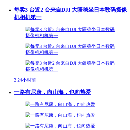
每卖3 台近2 台来自DJI 大疆稳坐日本数码摄像
机相机第一
2
24小时前
一路有尼康，向山海，也向热爱