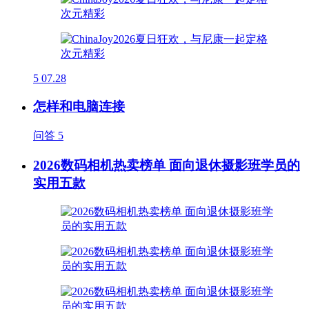
5
07.28
怎样和电脑连接
问答
5
2026数码相机热卖榜单 面向退休摄影班学员的
实用五款