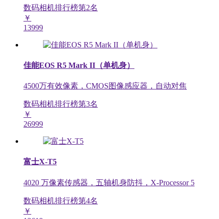
数码相机排行榜第
2
名
￥
13999
佳能EOS R5 Mark II（单机身）
4500万有效像素，CMOS图像感应器，自动对焦
数码相机排行榜第
3
名
￥
26999
富士X-T5
4020 万像素传感器，五轴机身防抖，X-Processor 5
数码相机排行榜第
4
名
￥