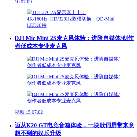
10
07.09
DJI Mic Mini 2S麦克风体验：进阶自媒体/创作
者低成本专业麦克风
视频
15
07.02
迈从K20 GT电竞音箱体验，一块歌词屏带来意
想不到的娱乐升级