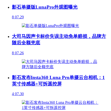
影石单摄版LunaPro外观图曝光
8
07.29
大司马因声卡标价失误主动免单赔损，品牌方
随后全额兜底
8
07.26
影石发布Insta360 Luna Pro单摄云台相机：1
英寸传感器+可拆遥控屏
4
07.30