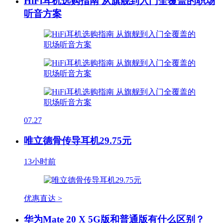
HiFi耳机选购指南 从旗舰到入门全覆盖的职场
听音方案
07.27
唯立德骨传导耳机29.75元
13小时前
优惠直达 >
华为Mate 20 X 5G版和普通版有什么区别？