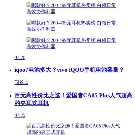
07.26
iqoo7电池多大？vivo iQOO手机电池容量？
问答
4
百元高性价比之选！爱国者CA05 Plus人气超高
的夹耳式耳机
07.25