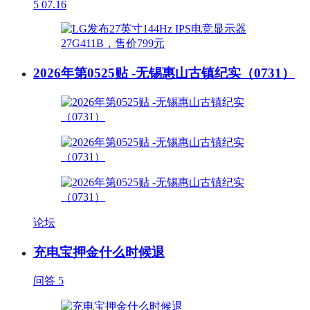
5
07.16
2026年第0525贴 -无锡惠山古镇纪实（0731）
论坛
充电宝押金什么时候退
问答
5