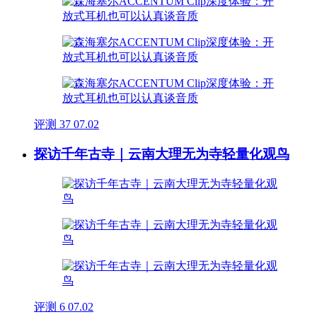
评测
37
07.02
探访千年古寺｜云南大理无为寺轻量化观鸟
评测
6
07.02