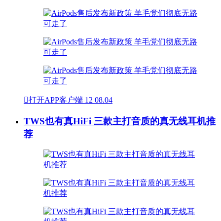

打开APP客户端
12
08.04
TWS也有真HiFi 三款主打音质的真无线耳机推
荐