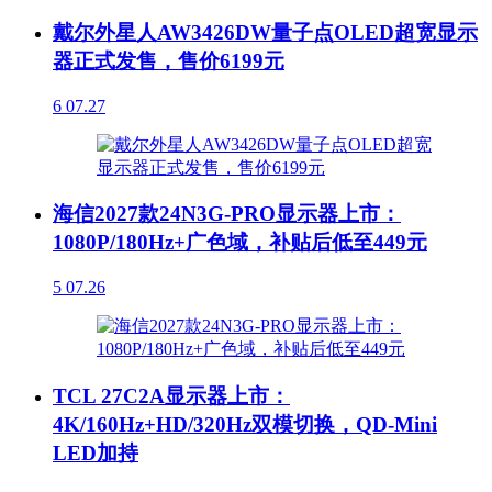
戴尔外星人AW3426DW量子点OLED超宽显示
器正式发售，售价6199元
6
07.27
海信2027款24N3G-PRO显示器上市：
1080P/180Hz+广色域，补贴后低至449元
5
07.26
TCL 27C2A显示器上市：
4K/160Hz+HD/320Hz双模切换，QD-Mini
LED加持