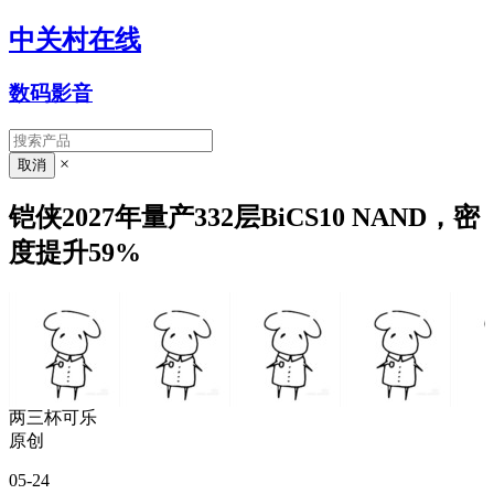
中关村在线
数码影音
×
铠侠2027年量产332层BiCS10 NAND，密
度提升59%
两三杯可乐
原创
05-24