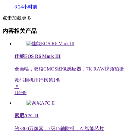
8
24小时前
点击加载更多
内容相关产品
佳能EOS R6 Mark III
全画幅，双核CMOS图像感应器，7K RAW视频拍摄
数码相机排行榜第
1
名
￥
16999
索尼A7C II
约3300万像素，7级15轴防抖，AI智能芯片