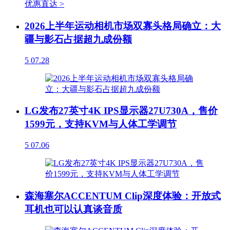
优惠直达 >
2026上半年运动相机市场双寡头格局确立：大
疆与影石占据超九成份额
5
07.28
LG发布27英寸4K IPS显示器27U730A，售价
1599元，支持KVM与人体工学调节
5
07.06
森海塞尔ACCENTUM Clip深度体验：开放式
耳机也可以认真谈音质