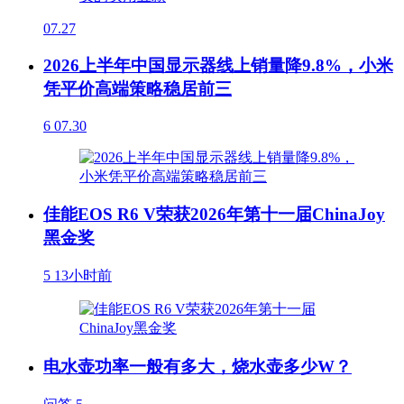
07.27
2026上半年中国显示器线上销量降9.8%，小米
凭平价高端策略稳居前三
6
07.30
佳能EOS R6 V荣获2026年第十一届ChinaJoy
黑金奖
5
13小时前
电水壶功率一般有多大，烧水壶多少W？