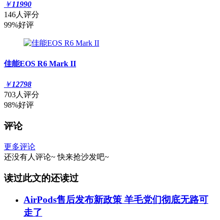
￥
11990
146人评分
99%好评
佳能EOS R6 Mark II
￥
12798
703人评分
98%好评
评论
更多评论
还没有人评论~
快来
抢沙发
吧~
读过此文的还读过
AirPods售后发布新政策 羊毛党们彻底无路可
走了