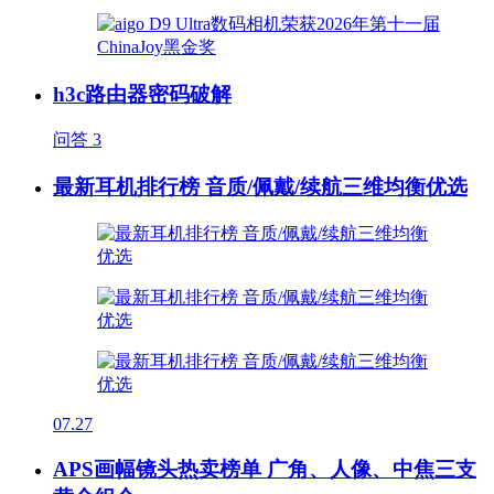
h3c路由器密码破解
问答
3
最新耳机排行榜 音质/佩戴/续航三维均衡优选
07.27
APS画幅镜头热卖榜单 广角、人像、中焦三支