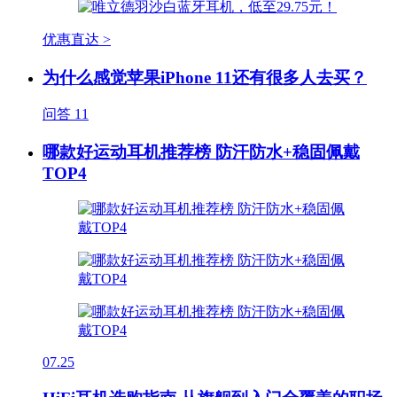
优惠直达 >
为什么感觉苹果iPhone 11还有很多人去买？
问答
11
哪款好运动耳机推荐榜 防汗防水+稳固佩戴
TOP4
07.25