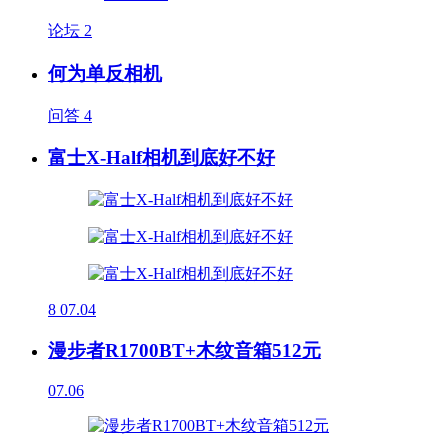
论坛
2
何为单反相机
问答
4
富士X-Half相机到底好不好
8
07.04
漫步者R1700BT+木纹音箱512元
07.06