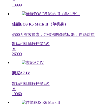
￥
13999
佳能EOS R5 Mark II（单机身）
4500万有效像素，CMOS图像感应器，自动对焦
数码相机排行榜第
3
名
￥
26999
索尼A7 IV
数码相机排行榜第
4
名
￥
19960