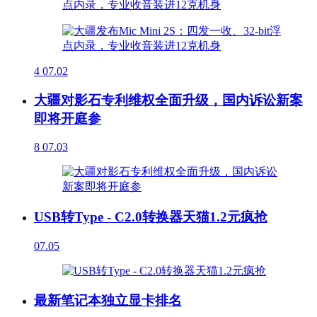
4
07.02
大疆对影石专利维权全面升级，国内诉讼新案
即将开庭参
8
07.03
USB转Type - C2.0转换器天猫1.2元疯抢
07.05
最新笔记本独立显卡排名