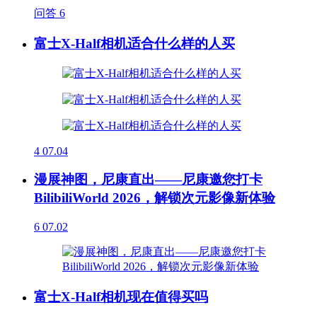
问答
6
富士X-Half相机适合什么样的人买
4
07.04
漫展神图，尼康直出——尼康邀您打卡
BilibiliWorld 2026，解锁次元影像新体验
6
07.02
富士X-Half相机现在值得买吗