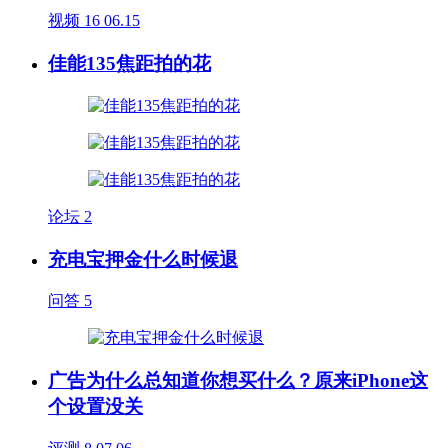
视频
16
06.15
佳能135焦距拍的花
论坛
2
充电宝押金什么时候退
问答
5
广告为什么总知道你想买什么？原来iPhone这
个设置没关