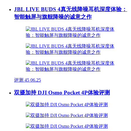
JBL LIVE BUDS 4真无线降噪耳机深度体验：
智能触屏与旗舰降噪的诚意之作
评测
45
06.25
双摄加持 DJI Osmo Pocket 4P体验评测