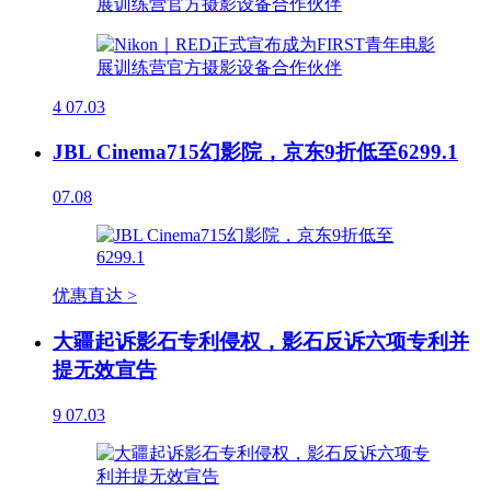
4
07.03
JBL Cinema715幻影院，京东9折低至6299.1
07.08
优惠直达 >
大疆起诉影石专利侵权，影石反诉六项专利并
提无效宣告
9
07.03