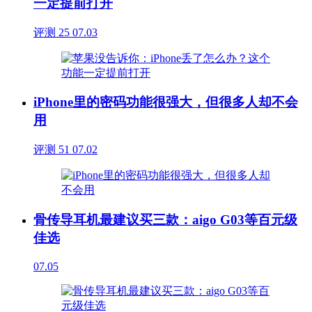
一定提前打开
评测
25
07.03
iPhone里的密码功能很强大，但很多人却不会
用
评测
51
07.02
骨传导耳机最建议买三款：aigo G03等百元级
佳选
07.05