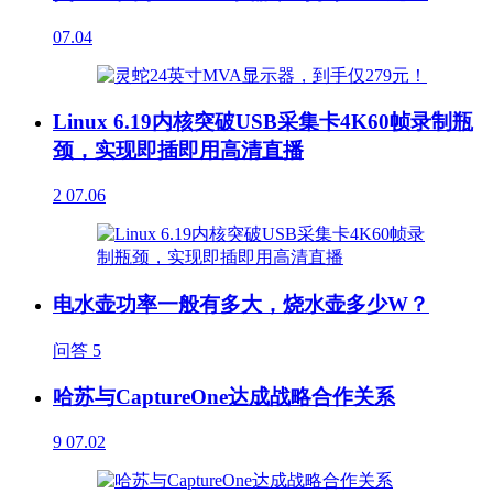
07.04
Linux 6.19内核突破USB采集卡4K60帧录制瓶
颈，实现即插即用高清直播
2
07.06
电水壶功率一般有多大，烧水壶多少W？
问答
5
哈苏与CaptureOne达成战略合作关系
9
07.02