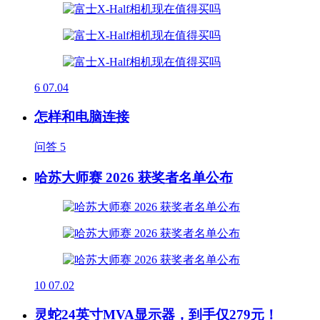
6
07.04
怎样和电脑连接
问答
5
哈苏大师赛 2026 获奖者名单公布
10
07.02
灵蛇24英寸MVA显示器，到手仅279元！