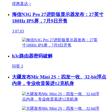
优惠直达 >
海信N3G Pro 27进阶版显示器发布：27英寸
180Hz IPS屏，7月9日开售
3
07.03
h3c路由器密码破解
问答
3
大疆发布Mic Mini 2S：四发一收、32-bit浮点
内录，专业收音装进12克机身