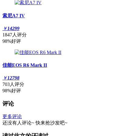
索尼A7 IV
￥
14299
1847人评分
98%好评
佳能EOS R6 Mark II
￥
12798
703人评分
98%好评
评论
更多评论
还没有人评论~
快来
抢沙发
吧~
读过此文的还读过