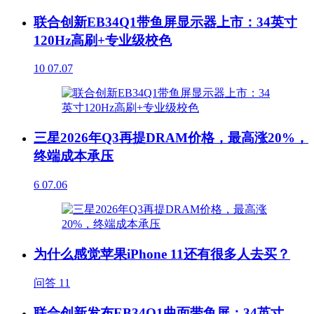
联合创新EB34Q1带鱼屏显示器上市：34英寸
120Hz高刷+专业级校色
10
07.07
三星2026年Q3再提DRAM价格，最高涨20%，
终端成本承压
6
07.06
为什么感觉苹果iPhone 11还有很多人去买？
问答
11
联合创新发布EB34Q1曲面带鱼屏：34英寸