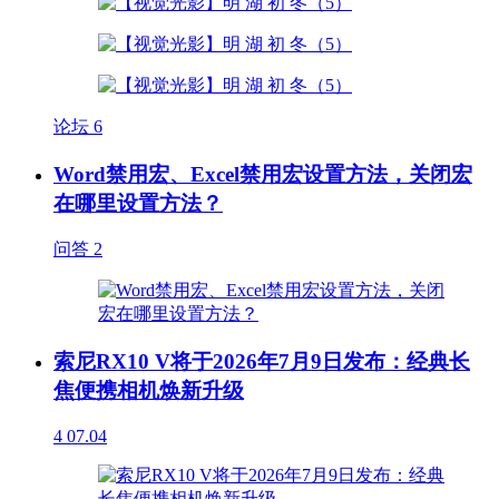
论坛
6
Word禁用宏、Excel禁用宏设置方法，关闭宏
在哪里设置方法？
问答
2
索尼RX10 V将于2026年7月9日发布：经典长
焦便携相机焕新升级
4
07.04