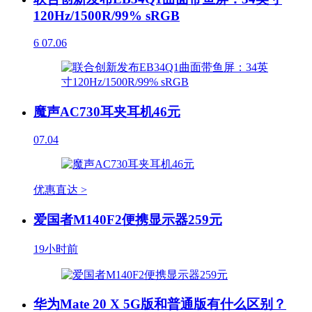
120Hz/1500R/99% sRGB
6
07.06
魔声AC730耳夹耳机46元
07.04
优惠直达 >
爱国者M140F2便携显示器259元
19小时前
华为Mate 20 X 5G版和普通版有什么区别？