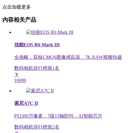
点击加载更多
内容相关产品
佳能EOS R6 Mark III
全画幅，双核CMOS图像感应器，7K RAW视频拍摄
数码相机排行榜第
1
名
￥
16999
索尼A7C II
约3300万像素，7级15轴防抖，AI智能芯片
数码相机排行榜第
2
名