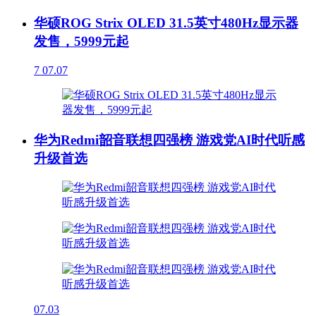
华硕ROG Strix OLED 31.5英寸480Hz显示器
发售，5999元起
7
07.07
华为Redmi韶音联想四强榜 游戏党AI时代听感
升级首选
07.03