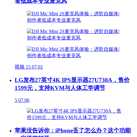
者低成本专业麦克风
视频
15
07.02
LG发布27英寸4K IPS显示器27U730A，售价
1599元，支持KVM与人体工学调节
5
07.06
苹果没告诉你：iPhone丢了怎么办？这个功能