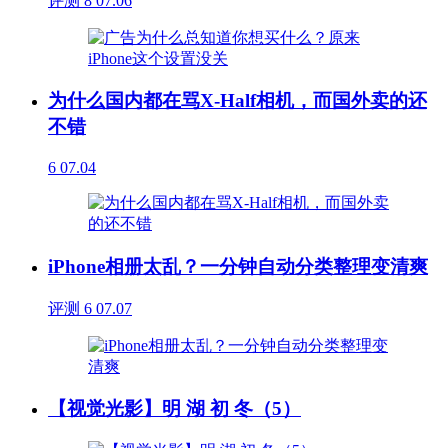
评测
8
07.06
为什么国内都在骂X-Half相机，而国外卖的还
不错
6
07.04
iPhone相册太乱？一分钟自动分类整理变清爽
评测
6
07.07
【视觉光影】明 湖 初 冬（5）