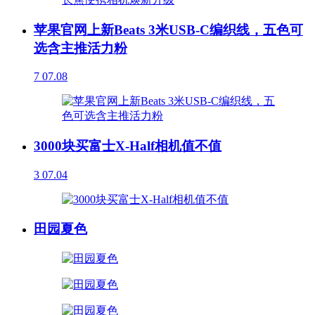
苹果官网上新Beats 3米USB-C编织线，五色可
选含主推活力粉
7
07.08
3000块买富士X-Half相机值不值
3
07.04
田园夏色