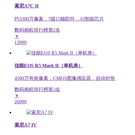
索尼A7C II
约3300万像素，7级15轴防抖，AI智能芯片
数码相机排行榜第
2
名
￥
13999
佳能EOS R5 Mark II（单机身）
4500万有效像素，CMOS图像感应器，自动对焦
数码相机排行榜第
3
名
￥
26999
索尼A7 IV