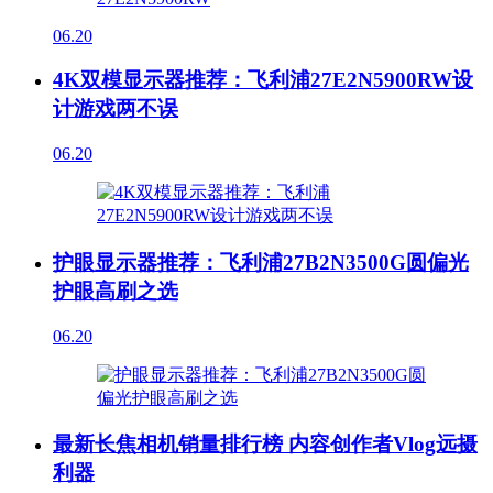
06.20
4K双模显示器推荐：飞利浦27E2N5900RW设
计游戏两不误
06.20
护眼显示器推荐：飞利浦27B2N3500G圆偏光
护眼高刷之选
06.20
最新长焦相机销量排行榜 内容创作者Vlog远摄
利器