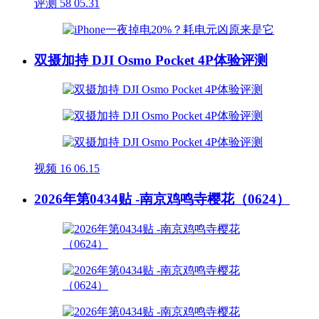
评测
58
05.31
双摄加持 DJI Osmo Pocket 4P体验评测
视频
16
06.15
2026年第0434贴 -南京鸡鸣寺樱花（0624）