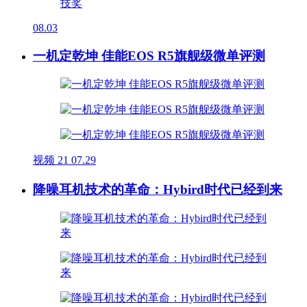
08.03
一机定乾坤 佳能EOS R5旗舰级微单评测
视频
21
07.29
降噪耳机技术的革命：Hybird时代已经到来