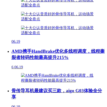
06.19
AMD携手HandBrake优化多线程调度，线程撕
裂者转码性能最高提升215%
6
06.19
骨传导耳机最建议买三款，aigo G03体验全分
享
06.19