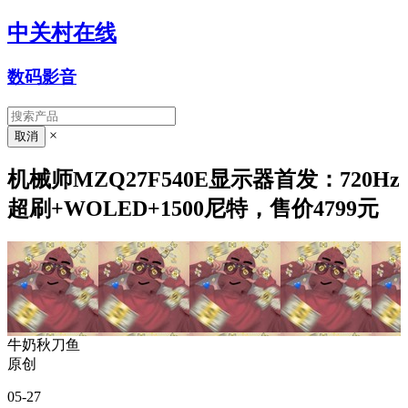
中关村在线
数码影音
×
机械师MZQ27F540E显示器首发：720Hz
超刷+WOLED+1500尼特，售价4799元
牛奶秋刀鱼
原创
05-27