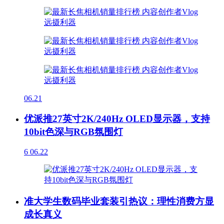
06.21
优派推27英寸2K/240Hz OLED显示器，支持
10bit色深与RGB氛围灯
6
06.22
准大学生数码毕业套装引热议：理性消费方显
成长真义