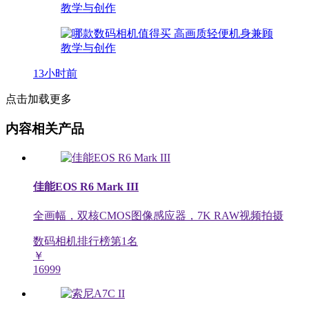
13小时前
点击加载更多
内容相关产品
佳能EOS R6 Mark III
全画幅，双核CMOS图像感应器，7K RAW视频拍摄
数码相机排行榜第
1
名
￥
16999