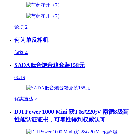
论坛
2
何为单反相机
问答
4
SADA低音炮音箱套装158元
06.19
优惠直达 >
DJI Power 1000 Mini 获T&#220;V 南德S级高
性能认证证书，可靠性得到权威认可