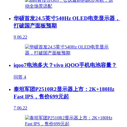
华硕首发24.5英寸540Hz OLED电竞显示器，
打破国产面板预期
9
06.22
iqoo7电池多大？vivo iQOO手机电池容量？
问答
4
泰坦军团P2510R2显示器上市：2K+180Hz
Fast IPS，售价699元起
7
06.22