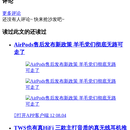
评论
更多评论
还没有人评论~
快来
抢沙发
吧~
读过此文的还读过
AirPods售后发布新政策 羊毛党们彻底无路可
走了

打开APP客户端
12
08.04
TWS也有真HiFi 三款主打音质的真无线耳机推