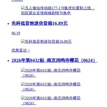
先科低音炮迷你音箱16.89元
06.19
优惠直达 >
2026年第0432贴 -南京鸡鸣寺樱花（0624）