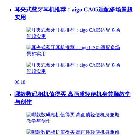
耳夹式蓝牙耳机推荐：aigo CA05适配多场景超
实用
06.18
哪款数码相机值得买 高画质轻便机身兼顾教学
与创作