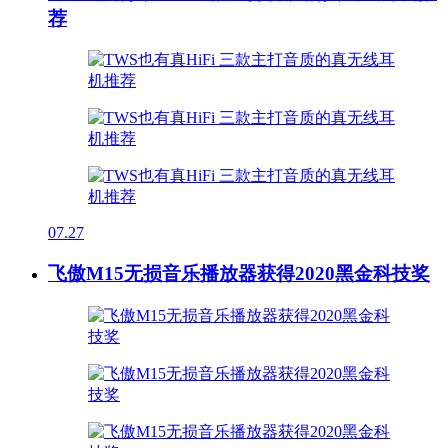
荐
07.27
飞傲M15无损音乐播放器获得2020黑金科技奖