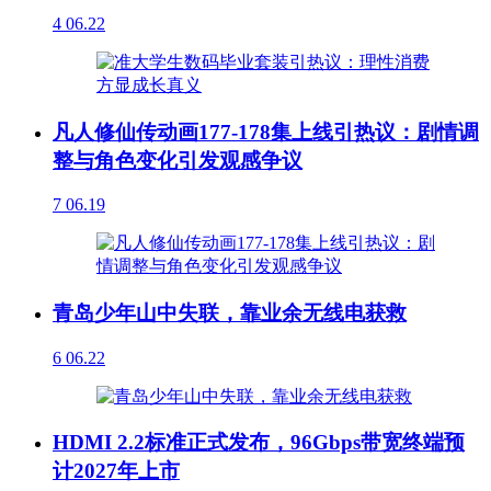
4
06.22
凡人修仙传动画177-178集上线引热议：剧情调
整与角色变化引发观感争议
7
06.19
青岛少年山中失联，靠业余无线电获救
6
06.22
HDMI 2.2标准正式发布，96Gbps带宽终端预
计2027年上市