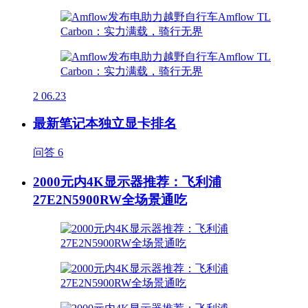
2
06.23
最新笔记本独立显卡排名
问答
6
2000元内4K显示器推荐：飞利浦
27E2N5900RW全场景通吃