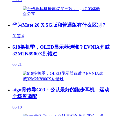
华为Mate 20 X 5G版和普通版有什么区别？
问答
4
618换机季，OLED显示器选谁？EVNIA弈威
32M2N8900X别错过
06.21
aigo骨传导G03：公认最好的跑步耳机，运动
全场景适配
06.18