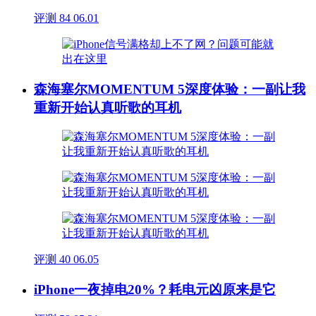
评测
84
06.01
森海塞尔MOMENTUM 5深度体验：一副让我
重新开始认真听歌的耳机
评测
40
06.05
iPhone一夜掉电20%？耗电元凶原来是它