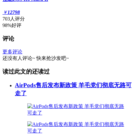
￥
12798
703人评分
98%好评
评论
更多评论
还没有人评论~
快来
抢沙发
吧~
读过此文的还读过
AirPods售后发布新政策 羊毛党们彻底无路可
走了