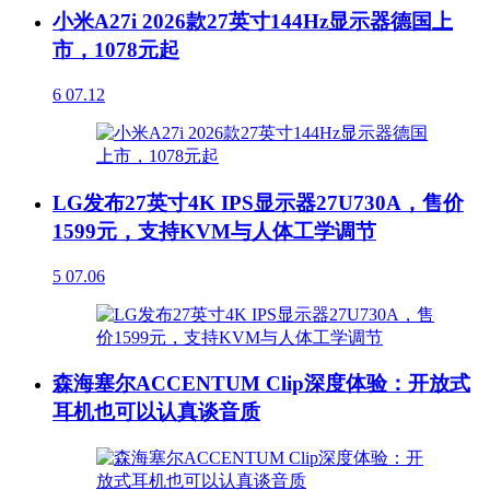
小米A27i 2026款27英寸144Hz显示器德国上
市，1078元起
6
07.12
LG发布27英寸4K IPS显示器27U730A，售价
1599元，支持KVM与人体工学调节
5
07.06
森海塞尔ACCENTUM Clip深度体验：开放式
耳机也可以认真谈音质