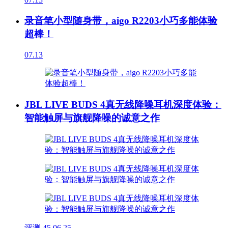
录音笔小型随身带，aigo R2203小巧多能体验
超棒！
07.13
JBL LIVE BUDS 4真无线降噪耳机深度体验：
智能触屏与旗舰降噪的诚意之作
评测
45
06.25