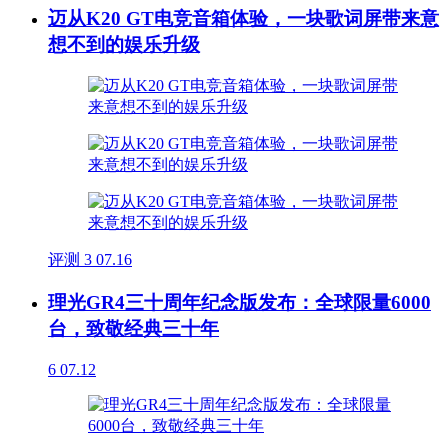
迈从K20 GT电竞音箱体验，一块歌词屏带来意
想不到的娱乐升级
评测
3
07.16
理光GR4三十周年纪念版发布：全球限量6000
台，致敬经典三十年
6
07.12