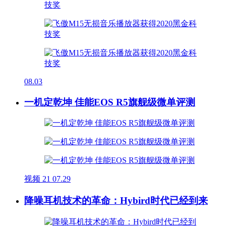
08.03
一机定乾坤 佳能EOS R5旗舰级微单评测
视频
21
07.29
降噪耳机技术的革命：Hybird时代已经到来