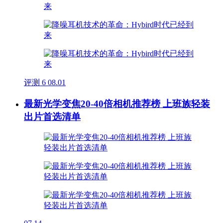
评测
6
08.01
最新光学变焦20-40倍相机推荐榜 上班族轻装
出片首选清单