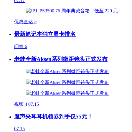
07.17
优惠直达 >
最新笔记本独立显卡排名
问答
6
老蛙全新Aksen系列微距镜头正式发布
视频
4
07.15
魔声夹耳耳机领券到手仅55元！
07.15