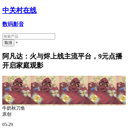
中关村在线
数码影音
×
阿凡达：火与烬上线主流平台，9元点播
开启家庭观影
牛奶秋刀鱼
原创
05-29