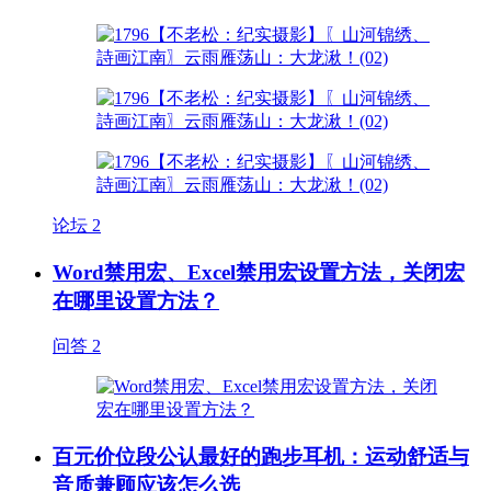
论坛
2
Word禁用宏、Excel禁用宏设置方法，关闭宏
在哪里设置方法？
问答
2
百元价位段公认最好的跑步耳机：运动舒适与
音质兼顾应该怎么选