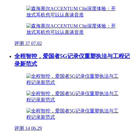
评测
37
07.02
全程智控，爱国者5G记录仪重塑执法与工程记
录新范式
评测
14
06.29