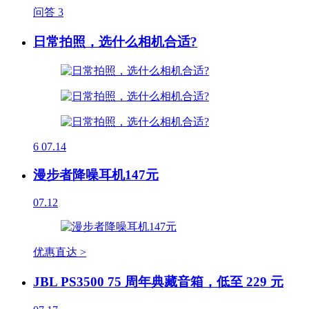
问答
3
日常拍照，选什么相机合适?
6
07.14
漫步者降噪耳机147元
07.12
优惠直达 >
JBL PS3500 75 周年典藏音箱，低至 229 元