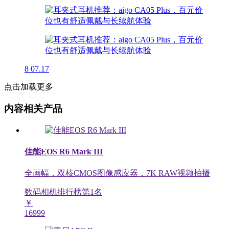
8
07.17
点击加载更多
内容相关产品
佳能EOS R6 Mark III
全画幅，双核CMOS图像感应器，7K RAW视频拍摄
数码相机排行榜第
1
名
￥
16999