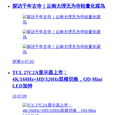
探访千年古寺｜云南大理无为寺轻量化观鸟
评测
6
07.02
TCL 27C2A显示器上市：
4K/160Hz+HD/320Hz双模切换，QD-Mini
LED加持
10
07.09