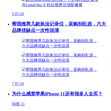
5
07.16
帮我推荐几款执法记录仪，采购别乱选，六大
品牌优缺点一次性说清
7
07.16
为什么感觉苹果iPhone 11还有很多人去买？
问答
11