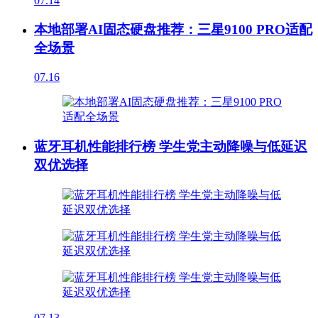
07.14
本地部署AI固态硬盘推荐：三星9100 PRO适配
全场景
07.16
蓝牙耳机性能排行榜 学生党主动降噪与低延迟
双优选择
07.13