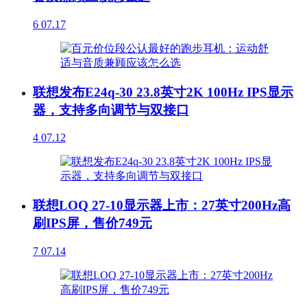
6
07.17
联想发布E24q-30 23.8英寸2K 100Hz IPS显示
器，支持多向调节与双接口
4
07.12
联想LOQ 27-10显示器上市：27英寸200Hz高
刷IPS屏，售价749元
7
07.14