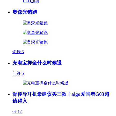
奥森光猪跑
论坛
3
充电宝押金什么时候退
问答
5
骨传导耳机最建议买三款！aigo爱国者G03超
值得入
07.12