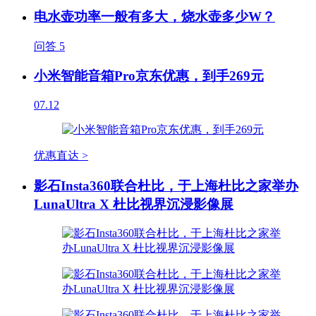
电水壶功率一般有多大，烧水壶多少W？
问答
5
小米智能音箱Pro京东优惠，到手269元
07.12
优惠直达 >
影石Insta360联合杜比，于上海杜比之家举办
LunaUltra X 杜比视界沉浸影像展