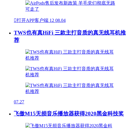

打开APP客户端
12
08.04
TWS也有真HiFi 三款主打音质的真无线耳机推
荐
07.27
飞傲M15无损音乐播放器获得2020黑金科技奖