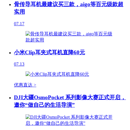
骨传导耳机最建议买三款，aigo等百元级款超
实用
07.17
小米Clip耳夹式耳机直降60元
07.13
优惠直达 >
DJI大疆OsmoPocket 系列影像大赛正式开启，
邀你“做自己的生活导演”