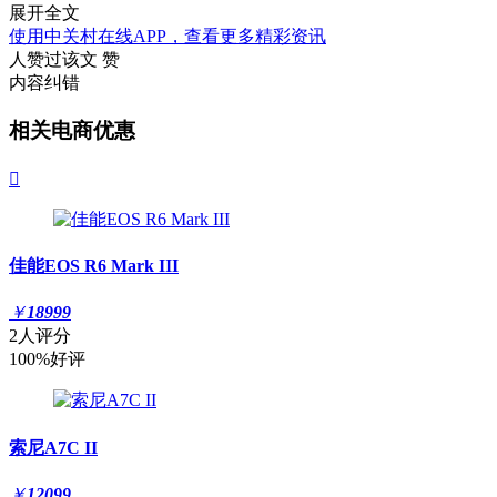
展开全文
使用中关村在线APP，查看更多精彩资讯
人赞过该文
赞
内容纠错
相关电商优惠

佳能EOS R6 Mark III
￥
18999
2人评分
100%好评
索尼A7C II
￥
12099