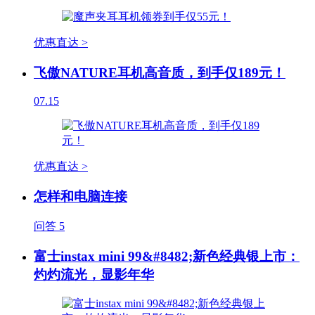
优惠直达 >
飞傲NATURE耳机高音质，到手仅189元！
07.15
优惠直达 >
怎样和电脑连接
问答
5
富士instax mini 99&#8482;新色经典银上市：
灼灼流光，显影年华