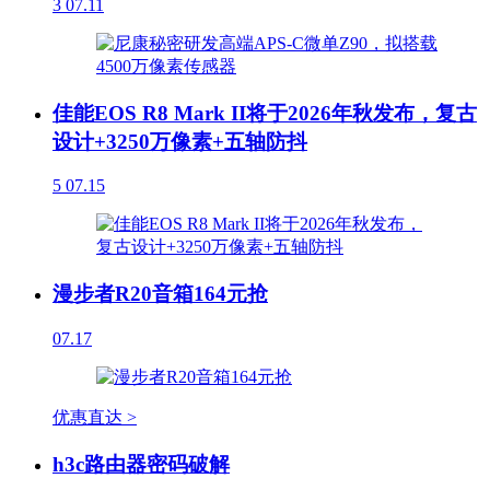
3
07.11
佳能EOS R8 Mark II将于2026年秋发布，复古
设计+3250万像素+五轴防抖
5
07.15
漫步者R20音箱164元抢
07.17
优惠直达 >
h3c路由器密码破解