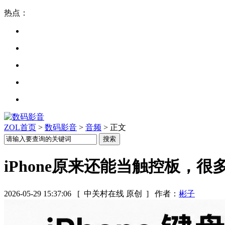
热点：
ZOL首页
>
数码影音
>
音频
> 正文
iPhone原来还能当触控板，
2026-05-29 15:37:06
[ 中关村在线 原创 ]
作者：
彬子