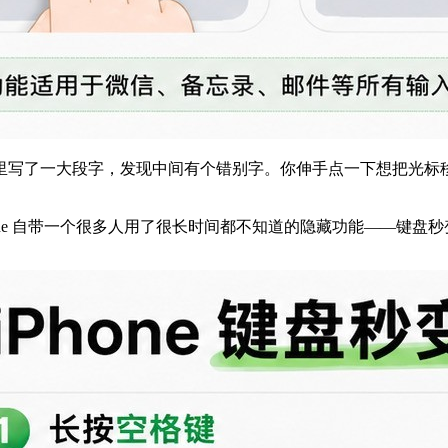
里写了一大段字，发现中间有个错别字。你伸手点一下想把光标
one 自带一个很多人用了很长时间都不知道的隐藏功能——键盘