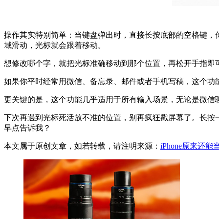
操作其实特别简单：当键盘弹出时，直接长按底部的空格键，
域滑动，光标就会跟着移动。
想修改哪个字，就把光标准确移动到那个位置，再松开手指即
如果你平时经常用微信、备忘录、邮件或者手机写稿，这个功
更关键的是，这个功能几乎适用于所有输入场景，无论是微信聊天
下次再遇到光标死活放不准的位置，别再疯狂戳屏幕了。长按一下
早点告诉我？
本文属于原创文章，如若转载，请注明来源：
iPhone原来