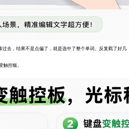
移过去，结果不是点偏了，就是选中了整个单词。反复戳了好几
秒变触控板。