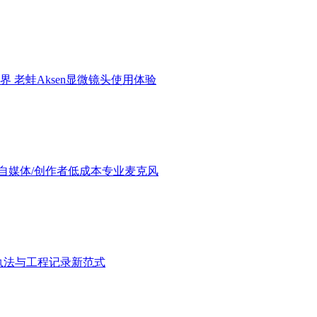
界 老蛙Aksen显微镜头使用体验
验：进阶自媒体/创作者低成本专业麦克风
执法与工程记录新范式