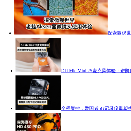
探索微观世
DJI Mic Mini 2S麦克风体
全程智控，爱国者5G记录仪重塑