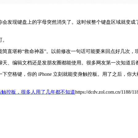
你会发现键盘上的字母突然消失了。这时候整个键盘区域就变成
可。
能简直堪称“救命神器”。以前修改一句话可能要来回点好几次，
、编辑文档还是发朋友圈都能使用。很多网友第一次知道后都表示“
空格键，你的 iPhone 立刻就能变身触控板。用了之后，
还能当触控板，很多人用了几年都不知道
https://dcdv.zol.com.cn/1188/1