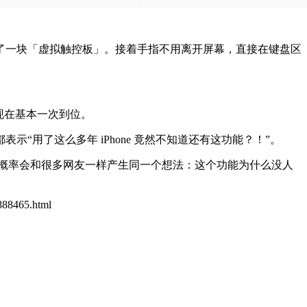
了一块「虚拟触控板」。接着手指不用离开屏幕，直接在键盘区
现在基本一次到位。
用了这么多年 iPhone 竟然不知道还有这功能？！”。
你大概率会和很多网友一样产生同一个想法：这个功能为什么没人
1888465.html