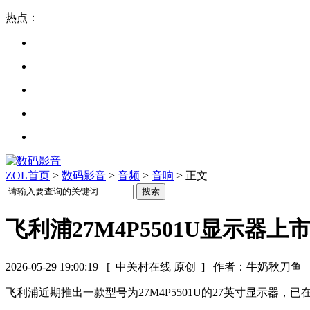
热点：
ZOL首页
>
数码影音
>
音频
>
音响
> 正文
飞利浦27M4P5501U显示器上市
2026-05-29 19:00:19
[ 中关村在线 原创 ]
作者：牛奶秋刀鱼
飞利浦近期推出一款型号为27M4P5501U的27英寸显示器，