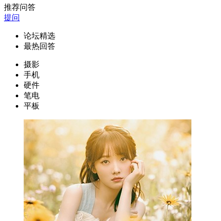
推荐问答
提问
论坛精选
最热回答
摄影
手机
硬件
笔电
平板