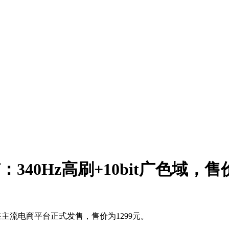
：340Hz高刷+10bit广色域，售价
已在主流电商平台正式发售，售价为1299元。