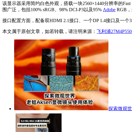
该显示器采用简约白色外观，搭载一块2560×1440分辨率的Fas
围广泛，包括100% sRGB、98% DCI-P3以及95%
Adobe
RGB
接口配置方面，配备双HDMI 2.1接口、一个DP 1.4接口及
本文属于原创文章，如若转载，请注明来源：
飞利浦27M4P55
探索微观世