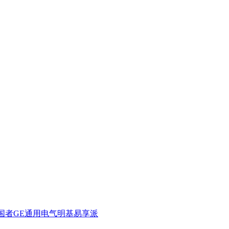
国者
GE通用电气
明基
易享派