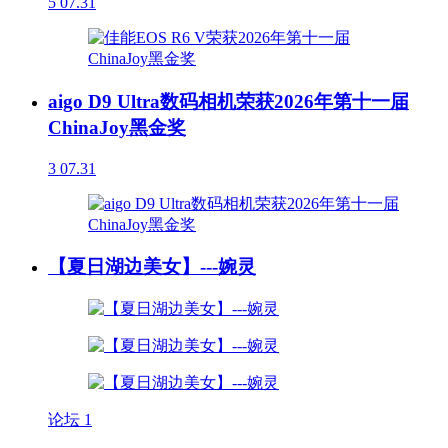
5
07.31
aigo D9 Ultra数码相机荣获2026年第十一届
ChinaJoy黑金奖
3
07.31
【夏日湖边美女】---婉灵
论坛
1