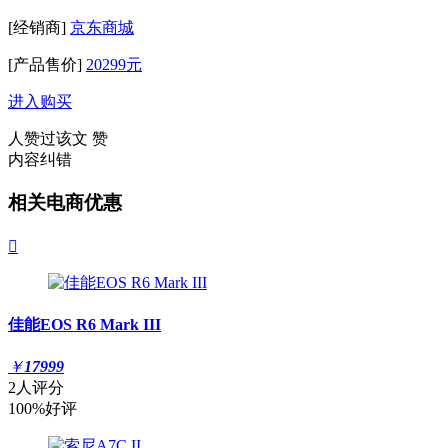
[经销商]
京东商城
[产品售价]
20299元
进入购买
人赞过该文
赞
内容纠错
相关电商优惠

佳能EOS R6 Mark III
￥
17999
2人评分
100%好评