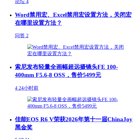
论坛
4
Word禁用宏、Excel禁用宏设置方法，关闭宏
在哪里设置方法？
问答
2
索尼发布轻量全画幅超远摄镜头FE 100-
400mm F5.6-8 OSS，售价5499元
4
24小时前
佳能EOS R6 V荣获2026年第十一届ChinaJoy
黑金奖