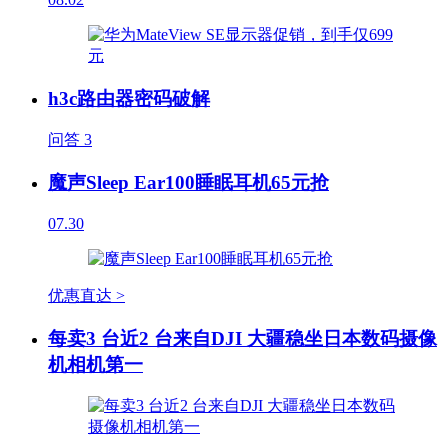
h3c路由器密码破解
问答
3
魔声Sleep Ear100睡眠耳机65元抢
07.30
优惠直达 >
每卖3 台近2 台来自DJI 大疆稳坐日本数码摄像
机相机第一