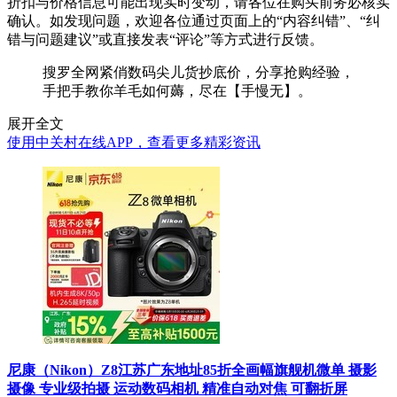
折扣与价格信息可能出现实时变动，请各位在购买前务必核实
确认。如发现问题，欢迎各位通过页面上的“内容纠错”、“纠
错与问题建议”或直接发表“评论”等方式进行反馈。
搜罗全网紧俏数码尖儿货抄底价，分享抢购经验，
手把手教你羊毛如何薅，尽在【手慢无】。
展开全文
使用中关村在线APP，查看更多精彩资讯
尼康（Nikon）Z8江苏广东地址85折全画幅旗舰机微单 摄影
摄像 专业级拍摄 运动数码相机 精准自动对焦 可翻折屏