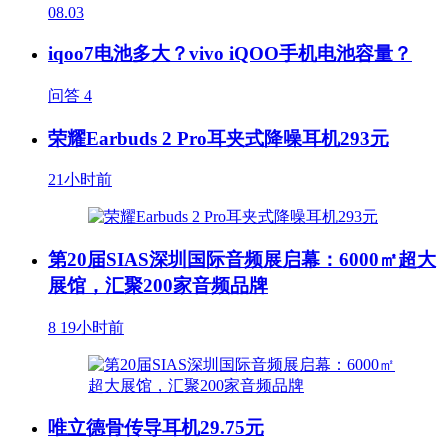
08.03
iqoo7电池多大？vivo iQOO手机电池容量？
问答
4
荣耀Earbuds 2 Pro耳夹式降噪耳机293元
21小时前
第20届SIAS深圳国际音频展启幕：6000㎡超大
展馆，汇聚200家音频品牌
8
19小时前
唯立德骨传导耳机29.75元