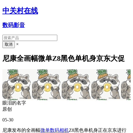
中关村在线
数码影音
×
尼康全画幅微单Z8黑色单机身京东大促
眼泪的名字
原创
05-30
尼康发布的全画幅
微单数码相机
Z8黑色单机身正在京东进行