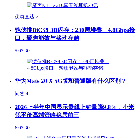
优惠直达 >
铠侠推BiCS9 3D闪存：230层堆叠、4.8Gbps接
口，聚焦能效与移动存储
5
07.30
华为Mate 20 X 5G版和普通版有什么区别？
问答
4
2026上半年中国显示器线上销量降9.8%，小米
凭平价高端策略稳居前三
6
07.30