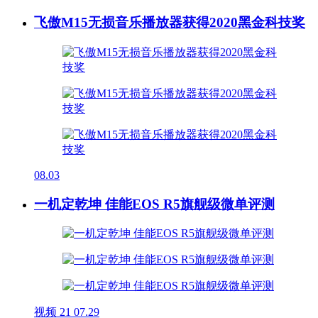
飞傲M15无损音乐播放器获得2020黑金科技奖
08.03
一机定乾坤 佳能EOS R5旗舰级微单评测
视频
21
07.29