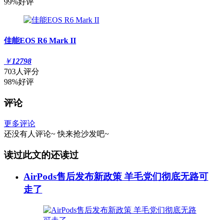
99%好评
佳能EOS R6 Mark II
￥
12798
703人评分
98%好评
评论
更多评论
还没有人评论~
快来
抢沙发
吧~
读过此文的还读过
AirPods售后发布新政策 羊毛党们彻底无路可
走了