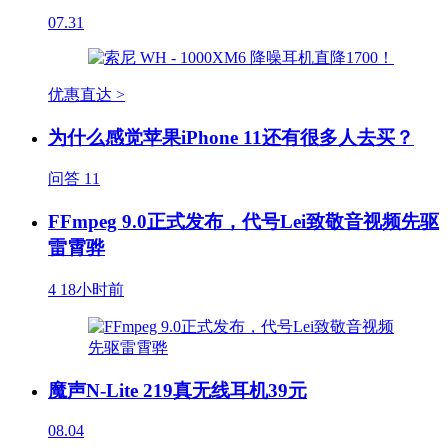
07.31
优惠直达 >
为什么感觉苹果iPhone 11还有很多人去买？
问答
11
FFmpeg 9.0正式发布，代号Lei致敬音视频先驱
雷霄骅
4
18小时前
魔声N-Lite 219真无线耳机39元
08.04