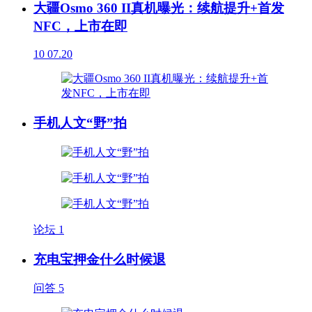
大疆Osmo 360 II真机曝光：续航提升+首发
NFC，上市在即
10
07.20
手机人文“野”拍
论坛
1
充电宝押金什么时候退
问答
5