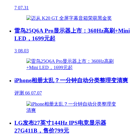
7
07.31
雷鸟25Q6A Pro显示器上市：360Hz高刷+Mini
LED，1699元起
3
08.03
iPhone相册太乱？一分钟自动分类整理变清爽
评测
66
07.07
LG发布27英寸144Hz IPS电竞显示器
27G411B，售价799元