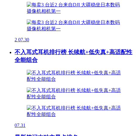
2
07.30
不入耳式耳机排行榜 长续航+低失真+高适配性
全能组合
07.31