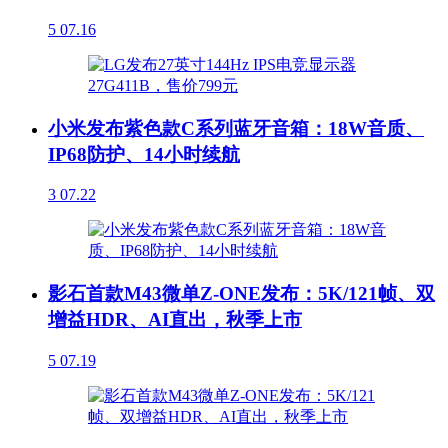
5
07.16
小米发布紫色款C系列蓝牙音箱：18W音质、
IP68防护、14小时续航
3
07.22
影石首款M43微单Z-ONE发布：5K/121帧、双
增益HDR、AI直出，秋季上市
5
07.19