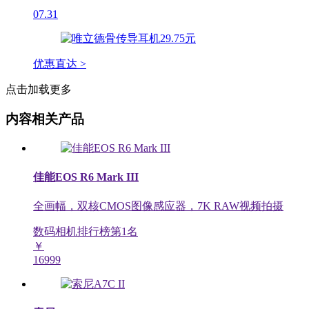
07.31
优惠直达 >
点击加载更多
内容相关产品
佳能EOS R6 Mark III
全画幅，双核CMOS图像感应器，7K RAW视频拍摄
数码相机排行榜第
1
名
￥
16999