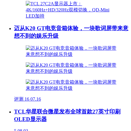
迈从K20 GT电竞音箱体验，一块歌词屏带来意
想不到的娱乐升级
评测
16
07.16
TCL华星联合微星发布全球首款27英寸印刷
OLED显示器
5
08.03