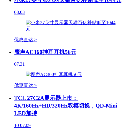
小米27英寸显示器天猫百亿补贴低至1044元
08.03
优惠直达 >
魔声AC360挂耳耳机56元
07.31
优惠直达 >
TCL 27C2A显示器上市：
4K/160Hz+HD/320Hz双模切换，QD-Mini
LED加持
10
07.09