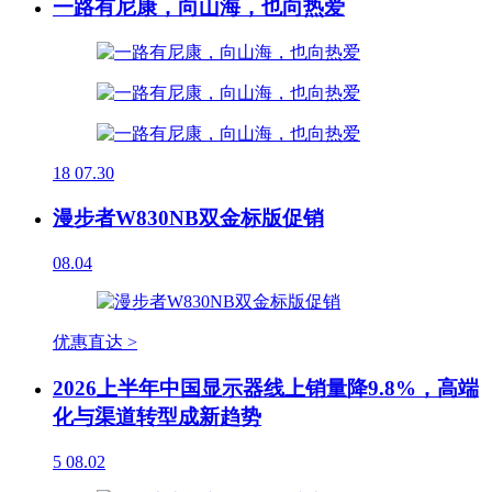
一路有尼康，向山海，也向热爱
18
07.30
漫步者W830NB双金标版促销
08.04
优惠直达 >
2026上半年中国显示器线上销量降9.8%，高端
化与渠道转型成新趋势
5
08.02