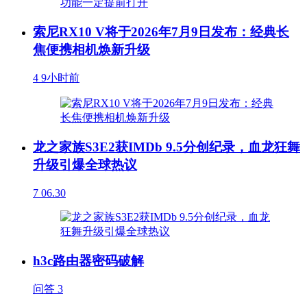
索尼RX10 V将于2026年7月9日发布：经典长
焦便携相机焕新升级
4
9小时前
龙之家族S3E2获IMDb 9.5分创纪录，血龙狂舞
升级引爆全球热议
7
06.30
h3c路由器密码破解
问答
3