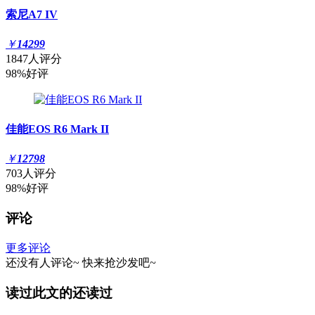
索尼A7 IV
￥
14299
1847人评分
98%好评
佳能EOS R6 Mark II
￥
12798
703人评分
98%好评
评论
更多评论
还没有人评论~
快来
抢沙发
吧~
读过此文的还读过