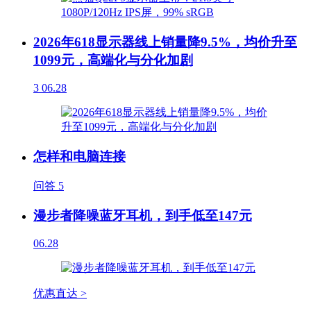
2026年618显示器线上销量降9.5%，均价升至
1099元，高端化与分化加剧
3
06.28
怎样和电脑连接
问答
5
漫步者降噪蓝牙耳机，到手低至147元
06.28
优惠直达 >