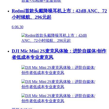
Redmi首款头戴降噪耳机上市：42dB ANC、72
小时续航、296元起
6
06.30
DJI Mic Mini 2S麦克风体验：进阶自媒体/创作
者低成本专业麦克风