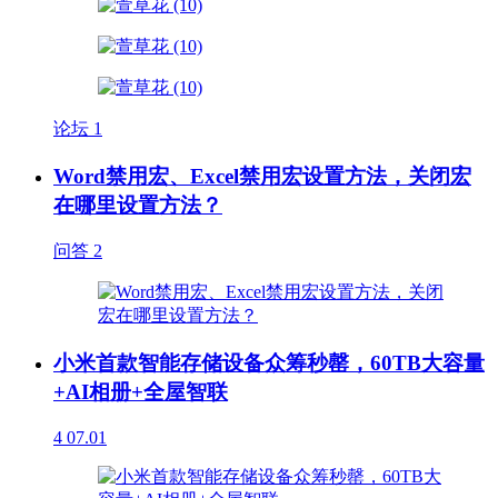
论坛
1
Word禁用宏、Excel禁用宏设置方法，关闭宏
在哪里设置方法？
问答
2
小米首款智能存储设备众筹秒罄，60TB大容量
+AI相册+全屋智联
4
07.01