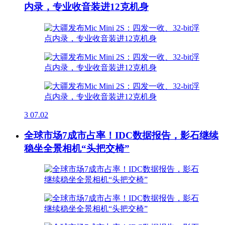
内录，专业收音装进12克机身
3
07.02
全球市场7成市占率！IDC数据报告，影石继续
稳坐全景相机“头把交椅”