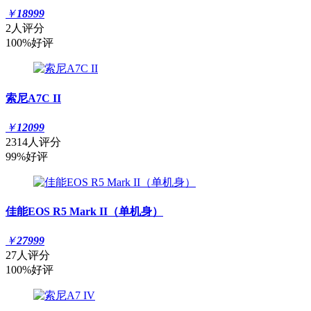
￥
18999
2人评分
100%好评
索尼A7C II
￥
12099
2314人评分
99%好评
佳能EOS R5 Mark II（单机身）
￥
27999
27人评分
100%好评