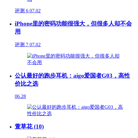
评测
6
07.02
iPhone里的密码功能很强大，但很多人却不会
用
评测
7
07.02
公认最好的跑步耳机：aigo爱国者G03，高性
价比之选
06.28
萱草花 (10)