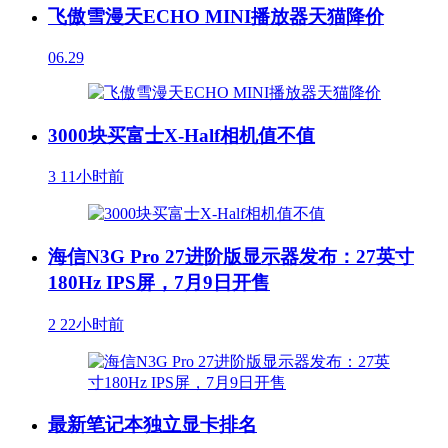
飞傲雪漫天ECHO MINI播放器天猫降价
06.29
3000块买富士X-Half相机值不值
3
11小时前
海信N3G Pro 27进阶版显示器发布：27英寸
180Hz IPS屏，7月9日开售
2
22小时前
最新笔记本独立显卡排名