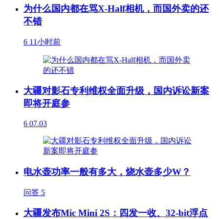
为什么国内都在骂X-Half相机，而国外卖的还
不错
6
11小时前
大疆对影石专利维权全面升级，国内诉讼新案
即将开庭参
6
07.03
电水壶功率一般有多大，烧水壶多少W？
问答
5
大疆发布Mic Mini 2S：四发一收、32-bit浮点