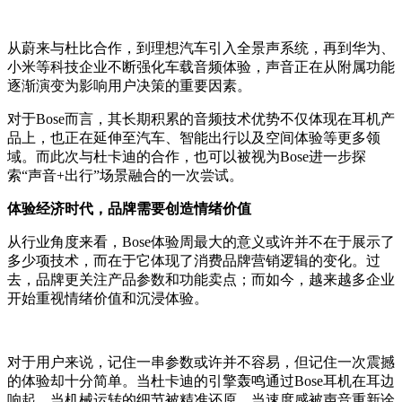
从蔚来与杜比合作，到理想汽车引入全景声系统，再到华为、
小米等科技企业不断强化车载音频体验，声音正在从附属功能
逐渐演变为影响用户决策的重要因素。
对于Bose而言，其长期积累的音频技术优势不仅体现在耳机产
品上，也正在延伸至汽车、智能出行以及空间体验等更多领
域。而此次与杜卡迪的合作，也可以被视为Bose进一步探
索“声音+出行”场景融合的一次尝试。
体验经济时代，品牌需要创造情绪价值
从行业角度来看，Bose体验周最大的意义或许并不在于展示了
多少项技术，而在于它体现了消费品牌营销逻辑的变化。过
去，品牌更关注产品参数和功能卖点；而如今，越来越多企业
开始重视情绪价值和沉浸体验。
对于用户来说，记住一串参数或许并不容易，但记住一次震撼
的体验却十分简单。当杜卡迪的引擎轰鸣通过Bose耳机在耳边
响起，当机械运转的细节被精准还原，当速度感被声音重新诠