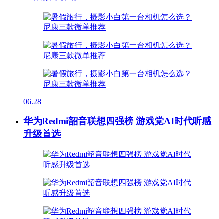
06.28
华为Redmi韶音联想四强榜 游戏党AI时代听感
升级首选