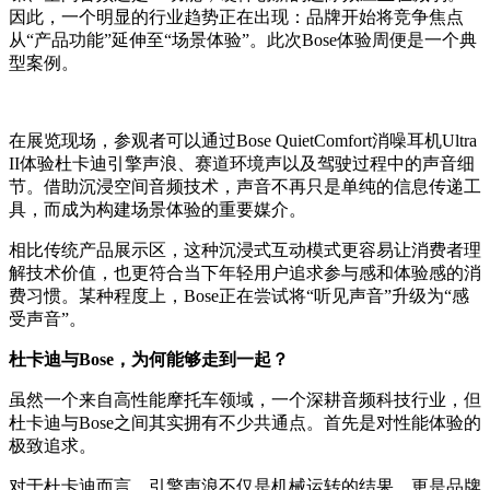
因此，一个明显的行业趋势正在出现：品牌开始将竞争焦点
从“产品功能”延伸至“场景体验”。此次Bose体验周便是一个典
型案例。
在展览现场，参观者可以通过Bose QuietComfort消噪耳机Ultra
II体验杜卡迪引擎声浪、赛道环境声以及驾驶过程中的声音细
节。借助沉浸空间音频技术，声音不再只是单纯的信息传递工
具，而成为构建场景体验的重要媒介。
相比传统产品展示区，这种沉浸式互动模式更容易让消费者理
解技术价值，也更符合当下年轻用户追求参与感和体验感的消
费习惯。某种程度上，Bose正在尝试将“听见声音”升级为“感
受声音”。
杜卡迪与Bose，为何能够走到一起？
虽然一个来自高性能摩托车领域，一个深耕音频科技行业，但
杜卡迪与Bose之间其实拥有不少共通点。首先是对性能体验的
极致追求。
对于杜卡迪而言，引擎声浪不仅是机械运转的结果，更是品牌