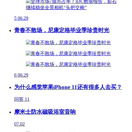
5
06.29
青春不散场，尼康定格毕业季珍贵时光
6
06.29
为什么感觉苹果iPhone 11还有很多人去买？
问答
11
摩米士防水磁吸浴室音响
07.02