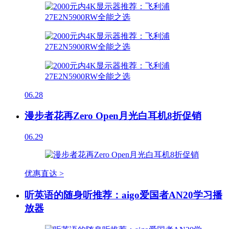
06.28
漫步者花再Zero Open月光白耳机8折促销
06.29
优惠直达 >
听英语的随身听推荐：aigo爱国者AN20学习播
放器