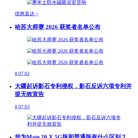
优惠直达 >
哈苏大师赛 2026 获奖者名单公布
8
07.02
大疆起诉影石专利侵权，影石反诉六项专利并
提无效宣告
8
07.03
华为Mate 20 X 5G版和普通版有什么区别？