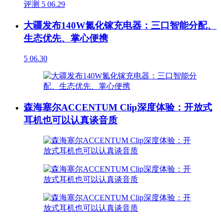
评测
5
06.29
大疆发布140W氮化镓充电器：三口智能分配、
生态优先、掌心便携
5
06.30
森海塞尔ACCENTUM Clip深度体验：开放式
耳机也可以认真谈音质