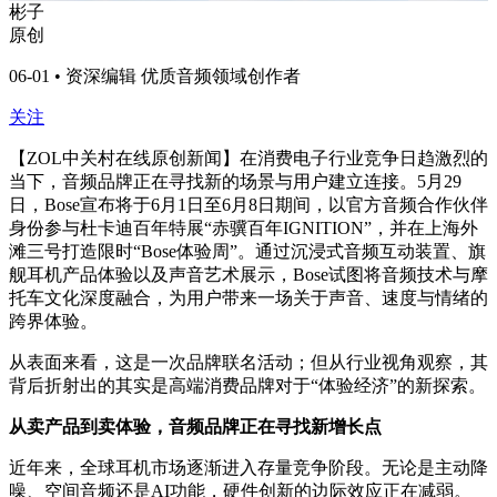
彬子
原创
06-01 • 资深编辑 优质音频领域创作者
关注
【ZOL中关村在线原创新闻】在消费电子行业竞争日趋激烈的
当下，音频品牌正在寻找新的场景与用户建立连接。5月29
日，Bose宣布将于6月1日至6月8日期间，以官方音频合作伙伴
身份参与杜卡迪百年特展“赤骥百年IGNITION”，并在上海外
滩三号打造限时“Bose体验周”。通过沉浸式音频互动装置、旗
舰耳机产品体验以及声音艺术展示，Bose试图将音频技术与摩
托车文化深度融合，为用户带来一场关于声音、速度与情绪的
跨界体验。
从表面来看，这是一次品牌联名活动；但从行业视角观察，其
背后折射出的其实是高端消费品牌对于“体验经济”的新探索。
从卖产品到卖体验，音频品牌正在寻找新增长点
近年来，全球耳机市场逐渐进入存量竞争阶段。无论是主动降
噪、空间音频还是AI功能，硬件创新的边际效应正在减弱。