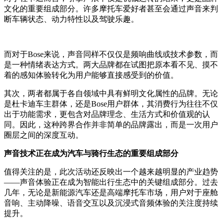
文化的重要组成部分。许多摩托车爱好者甚至会通过声音来判
断车辆状态、动力特性以及驾驶乐趣。
而对于Bose来说，声音同样不仅仅是频响曲线或技术参数，而
是一种情绪表达方式。两大品牌都在试图把原本看不见、摸不
着的感知体验转化为用户能够直接感受到的价值。
其次，两者都属于各自领域中具有鲜明文化属性的品牌。无论
是杜卡迪车主群体，还是Bose用户群体，其消费行为往往不仅
出于功能需求，更包含对品牌理念、生活方式和价值观的认
同。因此，这种跨界合作并非简单的品牌露出，而是一次用户
圈层之间的深度互动。
声音技术正在成为汽车与骑行生态的重要组成部分
值得关注的是，此次活动还反映出一个越来越明显的产业趋势
——声音体验正在成为智能出行生态中的关键组成部分。过去
几年，无论是新能源汽车还是高端摩托车市场，用户对于座舱
音响、主动降噪、语音交互以及沉浸式音频体验的关注度持续
提升。