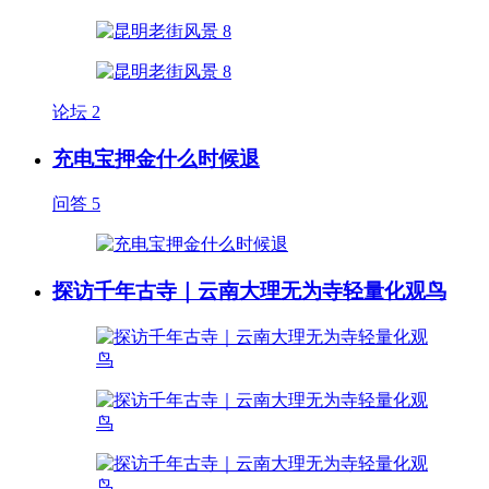
论坛
2
充电宝押金什么时候退
问答
5
探访千年古寺｜云南大理无为寺轻量化观鸟