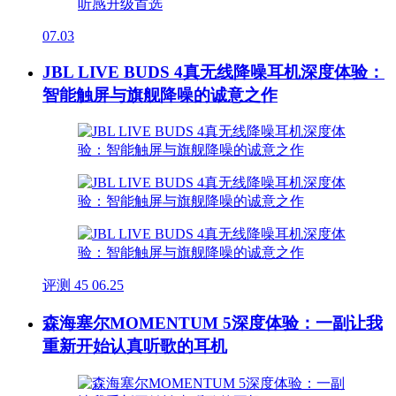
07.03
JBL LIVE BUDS 4真无线降噪耳机深度体验：
智能触屏与旗舰降噪的诚意之作
评测
45
06.25
森海塞尔MOMENTUM 5深度体验：一副让我
重新开始认真听歌的耳机