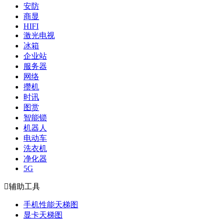
安防
商显
HIFI
激光电视
冰箱
企业站
服务器
网络
攒机
时讯
图赏
智能锁
机器人
电动车
洗衣机
净化器
5G

辅助工具
手机性能天梯图
显卡天梯图