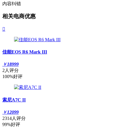
内容纠错
相关电商优惠

佳能EOS R6 Mark III
￥
18999
2人评分
100%好评
索尼A7C II
￥
12099
2314人评分
99%好评