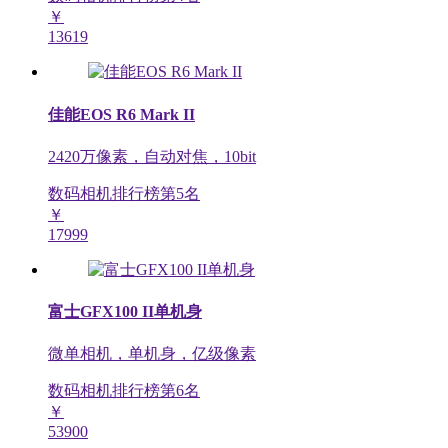
￥
13619
佳能EOS R6 Mark II
2420万像素，自动对焦，10bit
数码相机排行榜第
5
名
￥
17999
富士GFX100 II单机身
微单相机，单机身，亿级像素
数码相机排行榜第
6
名
￥
53900