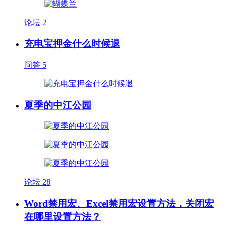
论坛
2
充电宝押金什么时候退
问答
5
夏季的中江公园
论坛
28
Word禁用宏、Excel禁用宏设置方法，关闭宏
在哪里设置方法？