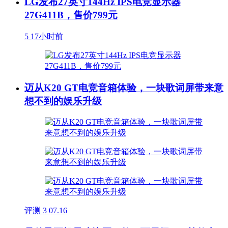
LG发布27英寸144Hz IPS电竞显示器
27G411B，售价799元
5
17小时前
迈从K20 GT电竞音箱体验，一块歌词屏带来意
想不到的娱乐升级
评测
3
07.16