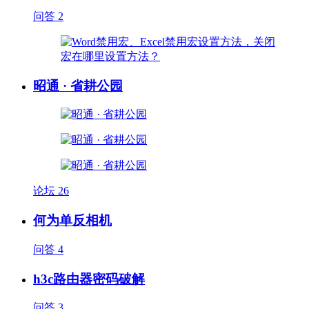
问答
2
昭通 · 省耕公园
论坛
26
何为单反相机
问答
4
h3c路由器密码破解
问答
3