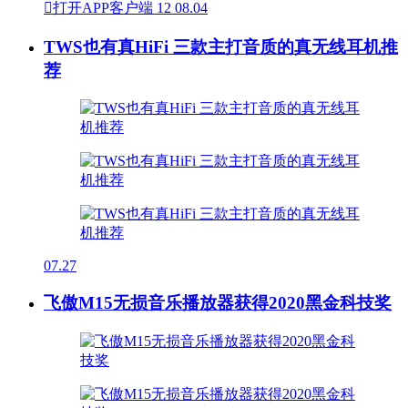

打开APP客户端
12
08.04
TWS也有真HiFi 三款主打音质的真无线耳机推
荐
07.27
飞傲M15无损音乐播放器获得2020黑金科技奖