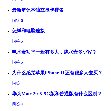
最新笔记本独立显卡排名
问答
6
怎样和电脑连接
问答
5
电水壶功率一般有多大，烧水壶多少W？
问答
5
为什么感觉苹果iPhone 11还有很多人去买？
问答
11
华为Mate 20 X 5G版和普通版有什么区别？
问答
4