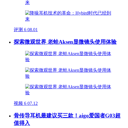
评测
6
08.01
探索微观世界 老蛙Aksen显微镜头使用体验
视频
6
07.12
骨传导耳机最建议买三款！aigo爱国者G03超
值得入