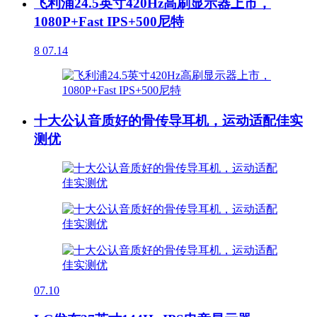
飞利浦24.5英寸420Hz高刷显示器上市，
1080P+Fast IPS+500尼特
8
07.14
十大公认音质好的骨传导耳机，运动适配佳实
测优
07.10