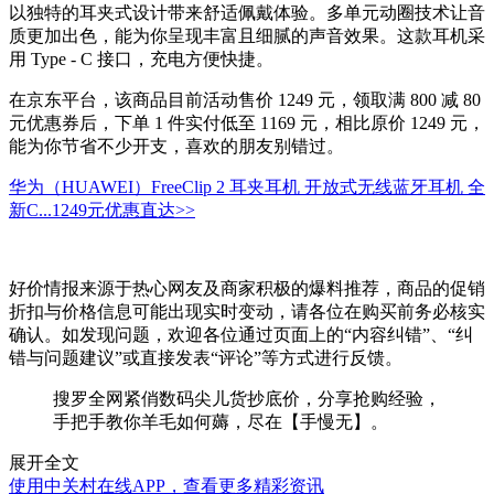
以独特的耳夹式设计带来舒适佩戴体验。多单元动圈技术让音
质更加出色，能为你呈现丰富且细腻的声音效果。这款耳机采
用 Type - C 接口，充电方便快捷。
在京东平台，该商品目前活动售价 1249 元，领取满 800 减 80
元优惠券后，下单 1 件实付低至 1169 元，相比原价 1249 元，
能为你节省不少开支，喜欢的朋友别错过。
华为（HUAWEI）FreeClip 2 耳夹耳机 开放式无线蓝牙耳机 全
新C...
1249元
优惠直达>>
好价情报来源于热心网友及商家积极的爆料推荐，商品的促销
折扣与价格信息可能出现实时变动，请各位在购买前务必核实
确认。如发现问题，欢迎各位通过页面上的“内容纠错”、“纠
错与问题建议”或直接发表“评论”等方式进行反馈。
搜罗全网紧俏数码尖儿货抄底价，分享抢购经验，
手把手教你羊毛如何薅，尽在【手慢无】。
展开全文
使用中关村在线APP，查看更多精彩资讯