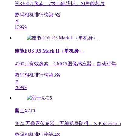
约3300万像素，7级15轴防抖，AI智能芯片
数码相机排行榜第
2
名
￥
13999
佳能EOS R5 Mark II（单机身）
4500万有效像素，CMOS图像感应器，自动对焦
数码相机排行榜第
3
名
￥
26999
富士X-T5
4020 万像素传感器，五轴机身防抖，X-Processor 5
数码相机排行榜第
4
名