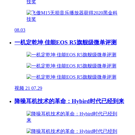
08.03
一机定乾坤 佳能EOS R5旗舰级微单评测
视频
21
07.29
降噪耳机技术的革命：Hybird时代已经到来