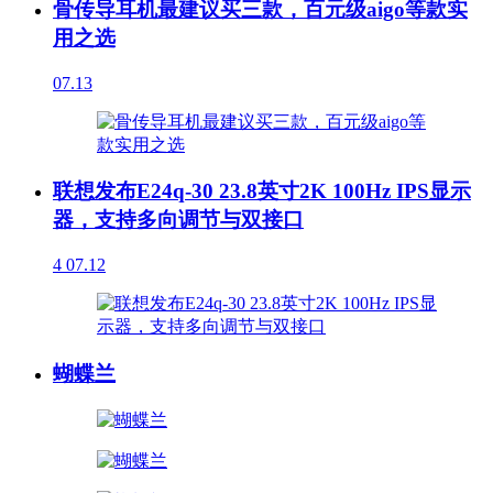
骨传导耳机最建议买三款，百元级aigo等款实
用之选
07.13
联想发布E24q-30 23.8英寸2K 100Hz IPS显示
器，支持多向调节与双接口
4
07.12
蝴蝶兰