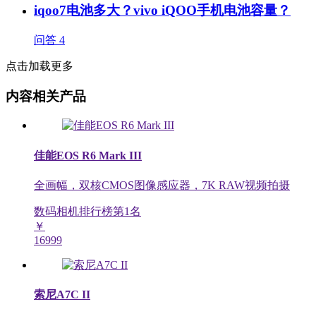
iqoo7电池多大？vivo iQOO手机电池容量？
问答
4
点击加载更多
内容相关产品
佳能EOS R6 Mark III
全画幅，双核CMOS图像感应器，7K RAW视频拍摄
数码相机排行榜第
1
名
￥
16999
索尼A7C II