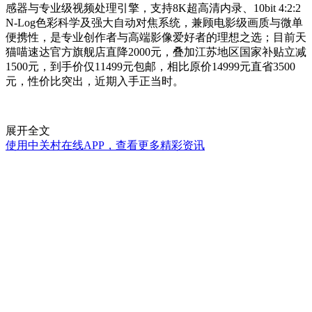
感器与专业级视频处理引擎，支持8K超高清内录、10bit 4:2:2
N-Log色彩科学及强大自动对焦系统，兼顾电影级画质与微单
便携性，是专业创作者与高端影像爱好者的理想之选；目前天
猫喵速达官方旗舰店直降2000元，叠加江苏地区国家补贴立减
1500元，到手价仅11499元包邮，相比原价14999元直省3500
元，性价比突出，近期入手正当时。
展开全文
使用中关村在线APP，查看更多精彩资讯