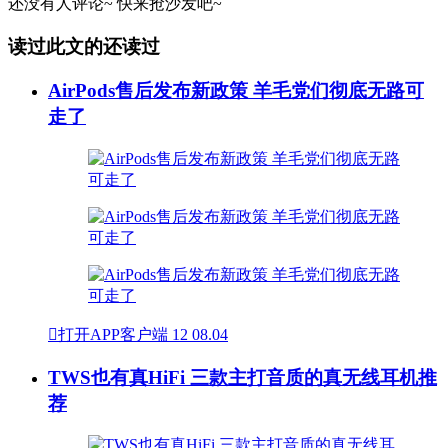
还没有人评论~
快来
抢沙发
吧~
读过此文的还读过
AirPods售后发布新政策 羊毛党们彻底无路可
走了

打开APP客户端
12
08.04
TWS也有真HiFi 三款主打音质的真无线耳机推
荐