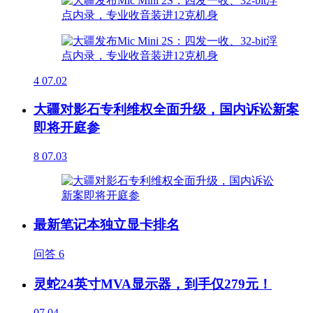
4
07.02
大疆对影石专利维权全面升级，国内诉讼新案
即将开庭参
8
07.03
最新笔记本独立显卡排名
问答
6
灵蛇24英寸MVA显示器，到手仅279元！
07.04