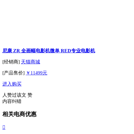
尼康 ZR 全画幅电影机微单 RED专业电影机
[经销商]
天猫商城
[产品售价]
￥11499元
进入购买
人赞过该文
赞
内容纠错
相关电商优惠
