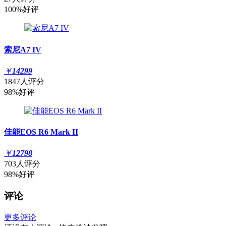
100%好评
索尼A7 IV
￥
14299
1847人评分
98%好评
佳能EOS R6 Mark II
￥
12798
703人评分
98%好评
评论
更多评论