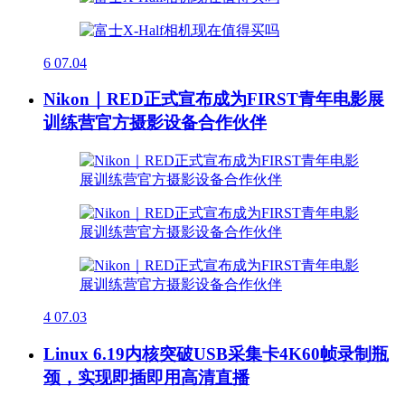
6
07.04
Nikon｜RED正式宣布成为FIRST青年电影展
训练营官方摄影设备合作伙伴
4
07.03
Linux 6.19内核突破USB采集卡4K60帧录制瓶
颈，实现即插即用高清直播