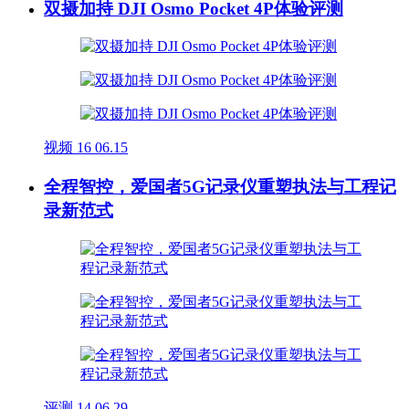
双摄加持 DJI Osmo Pocket 4P体验评测
视频
16
06.15
全程智控，爱国者5G记录仪重塑执法与工程记
录新范式
评测
14
06.29