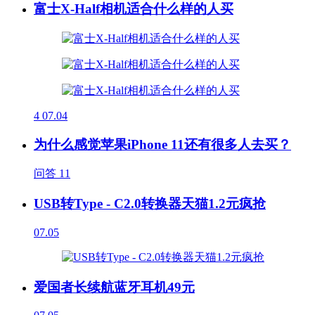
富士X-Half相机适合什么样的人买
4
07.04
为什么感觉苹果iPhone 11还有很多人去买？
问答
11
USB转Type - C2.0转换器天猫1.2元疯抢
07.05
爱国者长续航蓝牙耳机49元