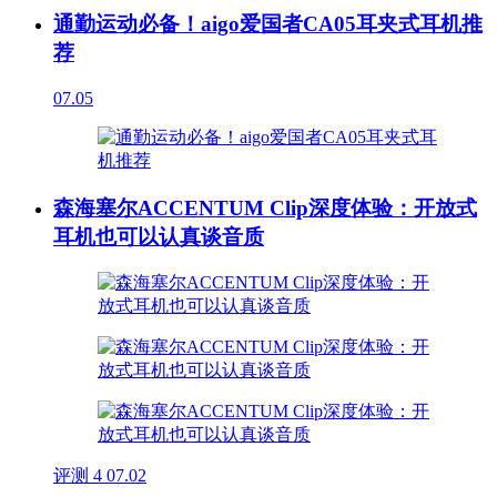
通勤运动必备！aigo爱国者CA05耳夹式耳机推
荐
07.05
森海塞尔ACCENTUM Clip深度体验：开放式
耳机也可以认真谈音质
评测
4
07.02