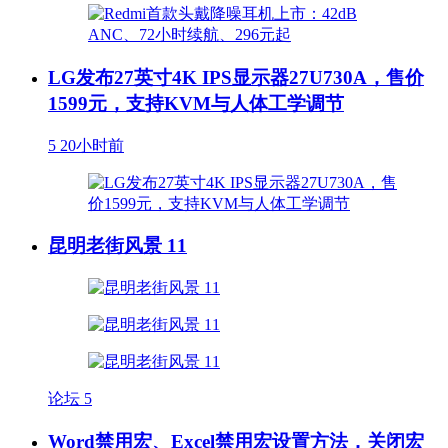
LG发布27英寸4K IPS显示器27U730A，售价
1599元，支持KVM与人体工学调节
5
20小时前
昆明老街风景 11
论坛
5
Word禁用宏、Excel禁用宏设置方法，关闭宏