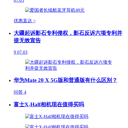
07.05
优惠直达 >
大疆起诉影石专利侵权，影石反诉六项专利并
提无效宣告
9
07.03
华为Mate 20 X 5G版和普通版有什么区别？
问答
4
富士X-Half相机现在值得买吗