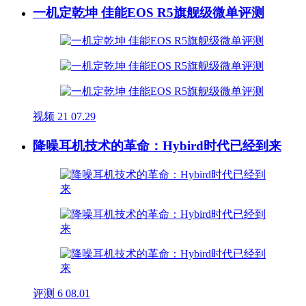
一机定乾坤 佳能EOS R5旗舰级微单评测
视频
21
07.29
降噪耳机技术的革命：Hybird时代已经到来
评测
6
08.01