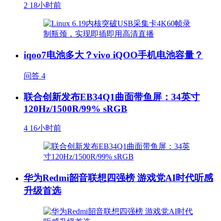
2
18小时前
iqoo7电池多大？vivo iQOO手机电池容量？
问答
4
联合创新发布EB34Q1曲面带鱼屏：34英寸
120Hz/1500R/99% sRGB
4
16小时前
华为Redmi韶音联想四强榜 游戏党AI时代听感
升级首选