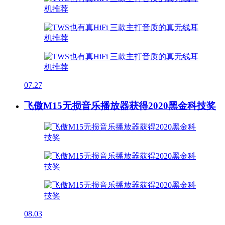
07.27
飞傲M15无损音乐播放器获得2020黑金科技奖
08.03