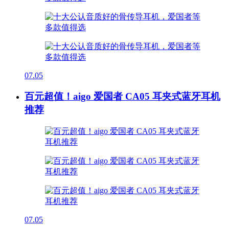
07.05
百元超值！aigo 爱国者 CA05 耳夹式蓝牙耳机
推荐
07.05