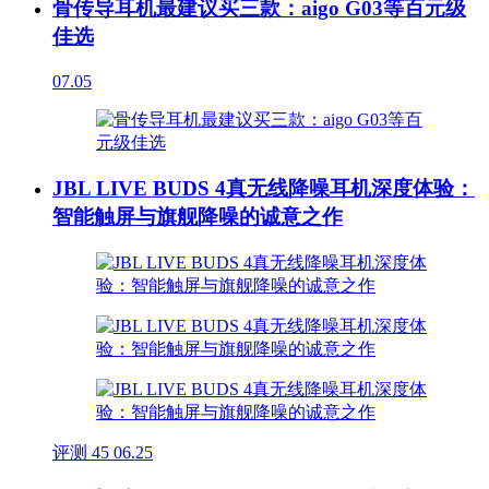
骨传导耳机最建议买三款：aigo G03等百元级
佳选
07.05
JBL LIVE BUDS 4真无线降噪耳机深度体验：
智能触屏与旗舰降噪的诚意之作
评测
45
06.25