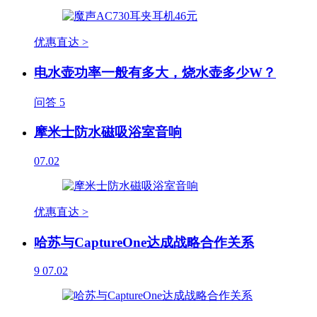
优惠直达 >
电水壶功率一般有多大，烧水壶多少W？
问答
5
摩米士防水磁吸浴室音响
07.02
优惠直达 >
哈苏与CaptureOne达成战略合作关系
9
07.02