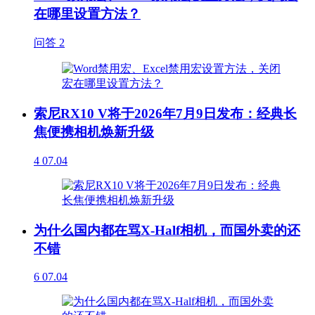
在哪里设置方法？
问答
2
索尼RX10 V将于2026年7月9日发布：经典长
焦便携相机焕新升级
4
07.04
为什么国内都在骂X-Half相机，而国外卖的还
不错
6
07.04