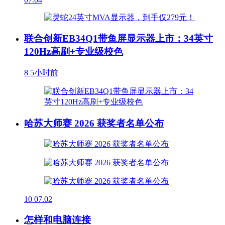
联合创新EB34Q1带鱼屏显示器上市：34英寸
120Hz高刷+专业级校色
8
5小时前
哈苏大师赛 2026 获奖者名单公布
10
07.02
怎样和电脑连接