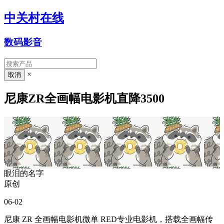
中关村在线
数码影音
×
尼康ZR全画幅电影机直降3500
眼泪的名字
原创
06-02
尼康 ZR 全画幅电影机微单 RED专业电影机，搭载全画幅传