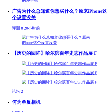
广告为什么总知道你想买什么？原来iPhone这
个设置没关
评测
8
20小时前
【历史的回眸】哈尔滨百年史志作品展 F
论坛
2
何为单反相机