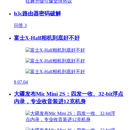
h3c路由器密码破解
问答
3
富士X-Half相机到底好不好
8
07.04
大疆发布Mic Mini 2S：四发一收、32-bit浮点
内录，专业收音装进12克机身