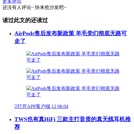
更多评论
还没有人评论~
快来
抢沙发
吧~
读过此文的还读过
AirPods售后发布新政策 羊毛党们彻底无路可
走了

打开APP客户端
12
08.04
TWS也有真HiFi 三款主打音质的真无线耳机推
荐