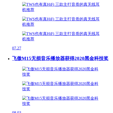
07.27
飞傲M15无损音乐播放器获得2020黑金科技奖
08.03