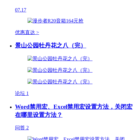
07.17
优惠直达 >
景山公园牡丹花之八（完）
论坛
1
Word禁用宏、Excel禁用宏设置方法，关闭宏
在哪里设置方法？
问答
2