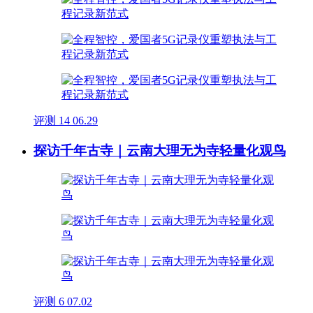
评测
14
06.29
探访千年古寺｜云南大理无为寺轻量化观鸟
评测
6
07.02