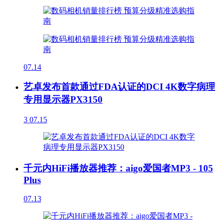
07.14
艺卓发布首款通过FDA认证的DCI 4K数字病理
专用显示器PX3150
3
07.15
千元内HiFi播放器推荐：aigo爱国者MP3 - 105
Plus
07.13