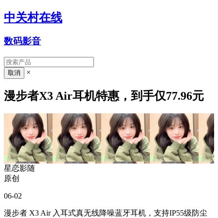
中关村在线
数码影音
×
漫步者X3 Air耳机特惠，到手仅77.96元
星恋影随
原创
06-02
漫步者 X3 Air 入耳式真无线降噪蓝牙耳机，支持IP55级防尘