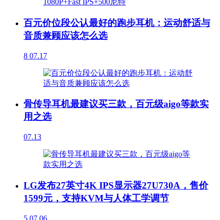
百元价位段公认最好的跑步耳机：运动舒适与
音质兼顾应该怎么选
8
07.17
骨传导耳机最建议买三款，百元级aigo等款实
用之选
07.13
LG发布27英寸4K IPS显示器27U730A，售价
1599元，支持KVM与人体工学调节
5
07.06