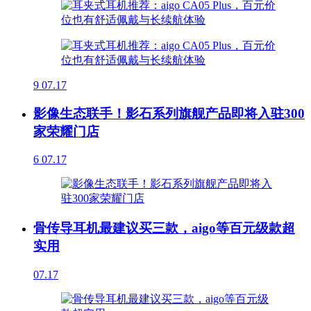
9
07.17
影像生态联手！影石系列旗舰产品即将入驻300
家荣耀门店
6
07.17
骨传导耳机最建议买三款，aigo等百元级款超
实用
07.17