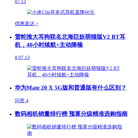
07.13
优惠直达 >
雷蛇推大耳狗联名北海巨妖萌猫版V2 BT耳
机，40小时续航+主动降噪
8
07.13
华为Mate 20 X 5G版和普通版有什么区别？
问答
4
数码相机销量排行榜 预算分级精准选购指南