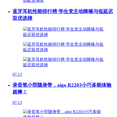
蓝牙耳机性能排行榜 学生党主动降噪与低延迟
双优选择
07.13
录音笔小型随身带，aigo R2203小巧多能体验
超棒！
07.13