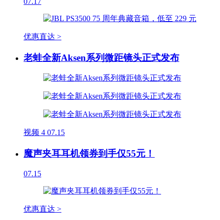
07.17
优惠直达 >
老蛙全新Aksen系列微距镜头正式发布
视频
4
07.15
魔声夹耳耳机领券到手仅55元！
07.15
优惠直达 >