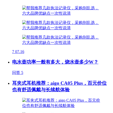
7
07.16
电水壶功率一般有多大，烧水壶多少W？
问答
5
耳夹式耳机推荐：aigo CA05 Plus，百元价位
也有舒适佩戴与长续航体验