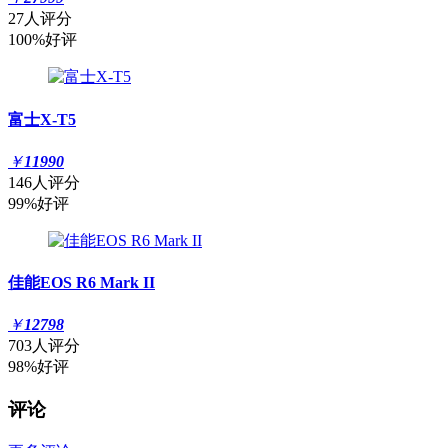
27人评分
100%好评
富士X-T5
￥
11990
146人评分
99%好评
佳能EOS R6 Mark II
￥
12798
703人评分
98%好评
评论