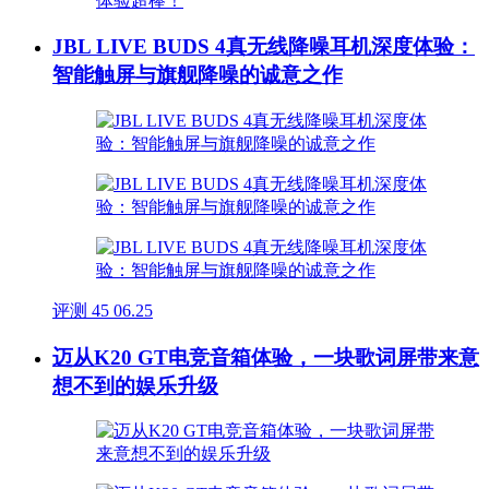
JBL LIVE BUDS 4真无线降噪耳机深度体验：
智能触屏与旗舰降噪的诚意之作
评测
45
06.25
迈从K20 GT电竞音箱体验，一块歌词屏带来意
想不到的娱乐升级