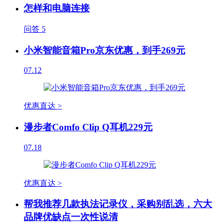
怎样和电脑连接
问答
5
小米智能音箱Pro京东优惠，到手269元
07.12
优惠直达 >
漫步者Comfo Clip Q耳机229元
07.18
优惠直达 >
帮我推荐几款执法记录仪，采购别乱选，六大
品牌优缺点一次性说清