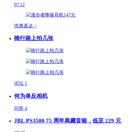
07.12
优惠直达 >
骑行路上拍几张
论坛
1
何为单反相机
问答
4
JBL PS3500 75 周年典藏音箱，低至 229 元