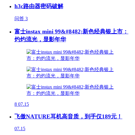
h3c路由器密码破解
问答
3
富士instax mini 99&#8482;新色经典银上市：
灼灼流光，显影年华
8
07.15
飞傲NATURE耳机高音质，到手仅189元！
07.15