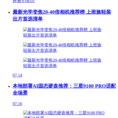
评测
6
08.01
最新光学变焦20-40倍相机推荐榜 上班族轻装
出片首选清单
07.14
本地部署AI固态硬盘推荐：三星9100 PRO适配
全场景
07.16