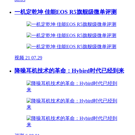
一机定乾坤 佳能EOS R5旗舰级微单评测
视频
21
07.29
降噪耳机技术的革命：Hybird时代已经到来