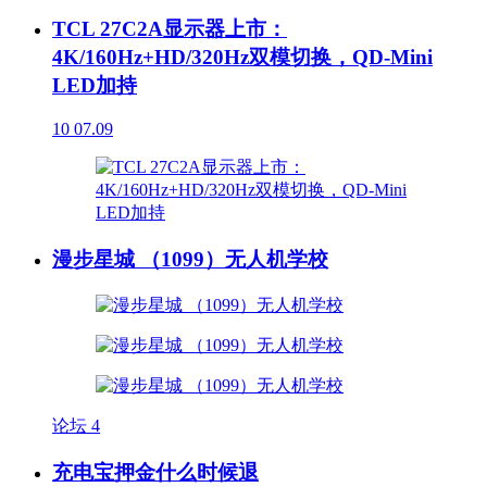
TCL 27C2A显示器上市：
4K/160Hz+HD/320Hz双模切换，QD-Mini
LED加持
10
07.09
漫步星城 （1099）无人机学校
论坛
4
充电宝押金什么时候退