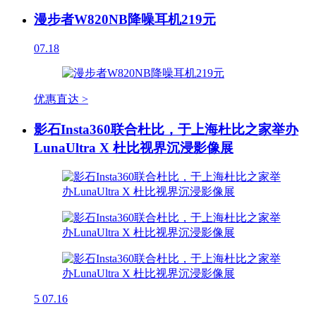
漫步者W820NB降噪耳机219元
07.18
优惠直达 >
影石Insta360联合杜比，于上海杜比之家举办
LunaUltra X 杜比视界沉浸影像展
5
07.16