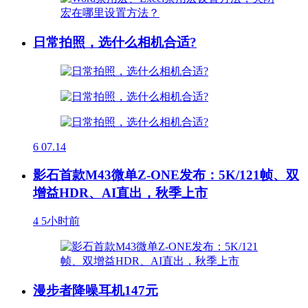
日常拍照，选什么相机合适?
6
07.14
影石首款M43微单Z-ONE发布：5K/121帧、双
增益HDR、AI直出，秋季上市
4
5小时前
漫步者降噪耳机147元