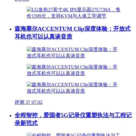
森海塞尔ACCENTUM Clip深度体验：开放式
耳机也可以认真谈音质
评测
37
07.02
全程智控，爱国者5G记录仪重塑执法与工程记
录新范式