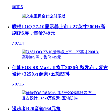
问答
5
联想LOQ 27-10显示器上市：27英寸200Hz高
刷IPS屏，售价749元
7
07.14
佳能EOS R8 Mark II将于2026年秋发布，复古
设计+3250万像素+五轴防抖
5
07.15
漫步者R20音箱164元抢