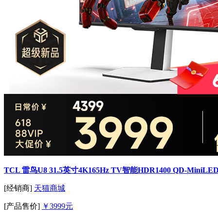
TCL 雷鸟U8 31.5英寸4K165Hz TV智能HDR1400 QD-Mini
[经销商]
天猫商城
[产品售价]
￥3999元