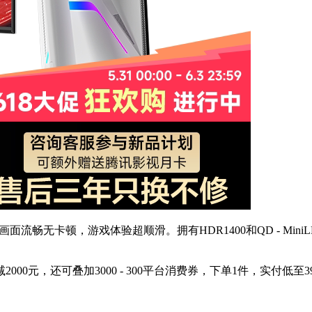
率，让画面流畅无卡顿，游戏体验超顺滑。拥有HDR1400和QD - 
0元，还可叠加3000 - 300平台消费券，下单1件，实付低至39