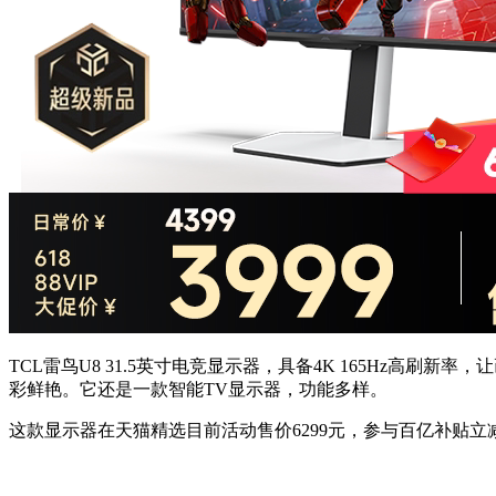
TCL雷鸟U8 31.5英寸电竞显示器，具备4K 165Hz高刷新
彩鲜艳。它还是一款智能TV显示器，功能多样。
这款显示器在天猫精选目前活动售价6299元，参与百亿补贴立减200