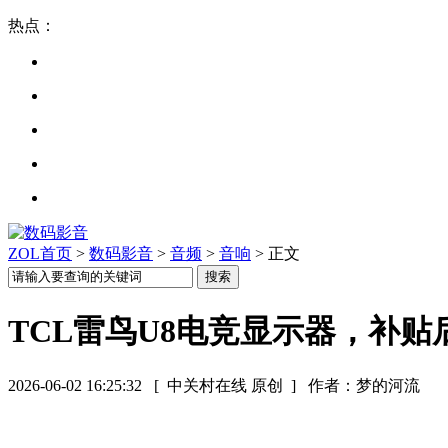
热点：
ZOL首页
>
数码影音
>
音频
>
音响
> 正文
TCL雷鸟U8电竞显示器，补贴后
2026-06-02 16:25:32
[ 中关村在线 原创 ]
作者：梦的河流