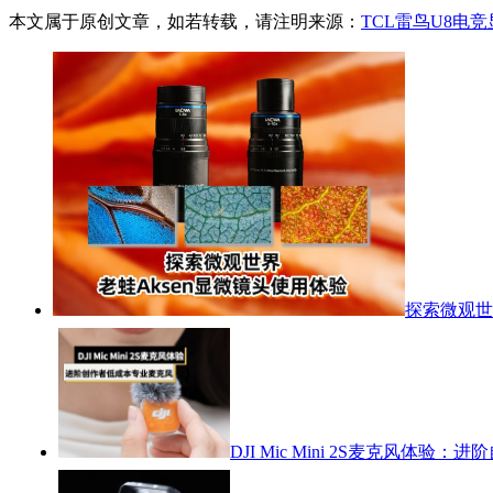
本文属于原创文章，如若转载，请注明来源：
TCL雷鸟U8电
探索微观世
DJI Mic Mini 2S麦克风体