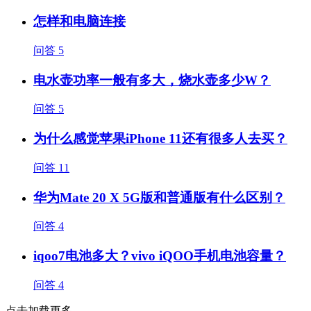
怎样和电脑连接
问答
5
电水壶功率一般有多大，烧水壶多少W？
问答
5
为什么感觉苹果iPhone 11还有很多人去买？
问答
11
华为Mate 20 X 5G版和普通版有什么区别？
问答
4
iqoo7电池多大？vivo iQOO手机电池容量？
问答
4
点击加载更多