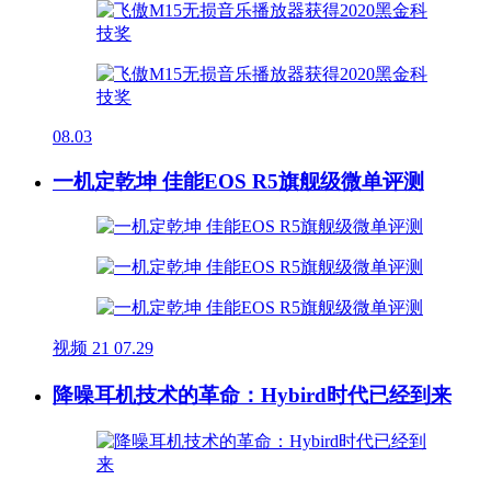
08.03
一机定乾坤 佳能EOS R5旗舰级微单评测
视频
21
07.29
降噪耳机技术的革命：Hybird时代已经到来