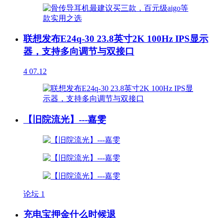
联想发布E24q-30 23.8英寸2K 100Hz IPS显示
器，支持多向调节与双接口
4
07.12
【旧院流光】---嘉雯
论坛
1
充电宝押金什么时候退