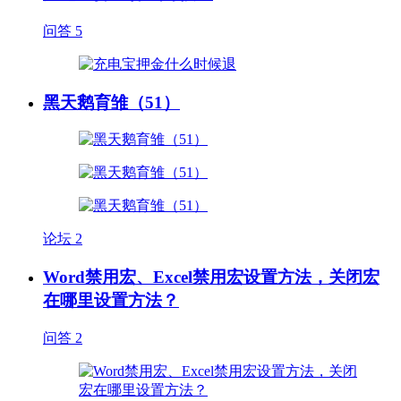
问答
5
黑天鹅育雏（51）
论坛
2
Word禁用宏、Excel禁用宏设置方法，关闭宏
在哪里设置方法？
问答
2