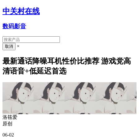
中关村在线
数码影音
×
最新通话降噪耳机性价比推荐 游戏党高
清语音+低延迟首选
洛筱爱
原创
06-02