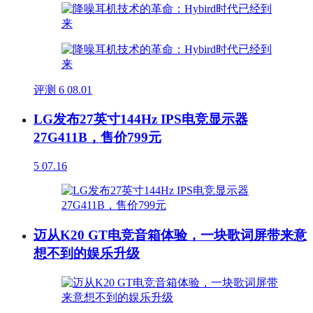
评测
6
08.01
LG发布27英寸144Hz IPS电竞显示器
27G411B，售价799元
5
07.16
迈从K20 GT电竞音箱体验，一块歌词屏带来意
想不到的娱乐升级