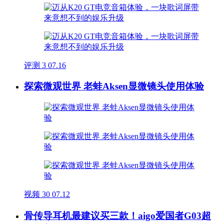
评测
3
07.16
探索微观世界 老蛙Aksen显微镜头使用体验
视频
30
07.12
骨传导耳机最建议买三款！aigo爱国者G03超