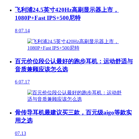
飞利浦24.5英寸420Hz高刷显示器上市，
1080P+Fast IPS+500尼特
8
07.14
百元价位段公认最好的跑步耳机：运动舒适与
音质兼顾应该怎么选
6
07.17
骨传导耳机最建议买三款，百元级aigo等款实
用之选
07.13