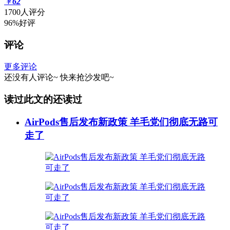
￥
62
1700人评分
96%好评
评论
更多评论
还没有人评论~
快来
抢沙发
吧~
读过此文的还读过
AirPods售后发布新政策 羊毛党们彻底无路可
走了