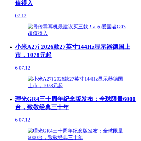
值得入
07.12
小米A27i 2026款27英寸144Hz显示器德国上
市，1078元起
6
07.12
理光GR4三十周年纪念版发布：全球限量6000
台，致敬经典三十年
6
07.12