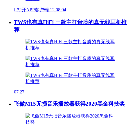

打开APP客户端
12
08.04
TWS也有真HiFi 三款主打音质的真无线耳机推
荐
07.27
飞傲M15无损音乐播放器获得2020黑金科技奖