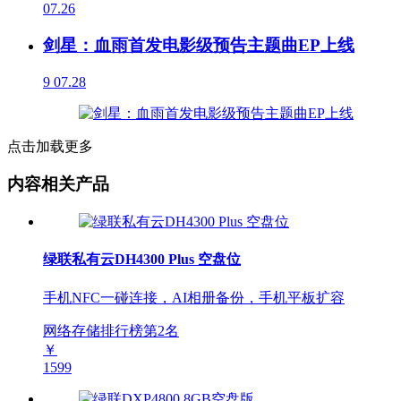
07.26
剑星：血雨首发电影级预告主题曲EP上线
9
07.28
点击加载更多
内容相关产品
绿联私有云DH4300 Plus 空盘位
手机NFC一碰连接，AI相册备份，手机平板扩容
网络存储排行榜第
2
名
￥
1599