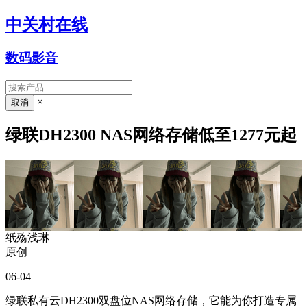
中关村在线
数码影音
×
绿联DH2300 NAS网络存储低至1277元起
纸殇浅琳
原创
06-04
绿联私有云DH2300双盘位NAS网络存储，它能为你打造专属