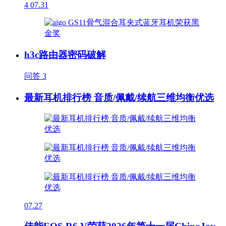
4
07.31
h3c路由器密码破解
问答
3
最新耳机排行榜 音质/佩戴/续航三维均衡优选
07.27