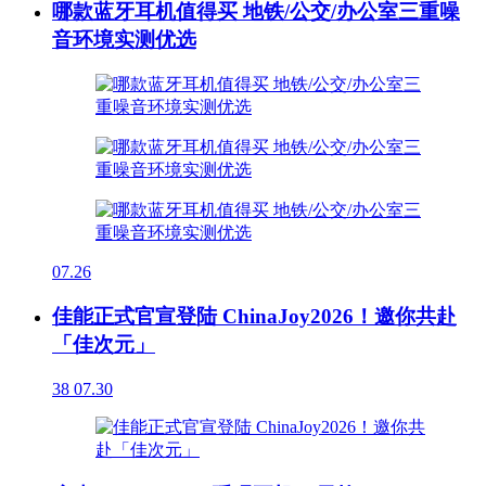
哪款蓝牙耳机值得买 地铁/公交/办公室三重噪
音环境实测优选
07.26
佳能正式官宣登陆 ChinaJoy2026！邀你共赴
「佳次元」
38
07.30