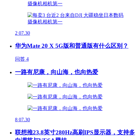
2
07.30
华为Mate 20 X 5G版和普通版有什么区别？
问答
4
一路有尼康，向山海，也向热爱
8
07.30
联想推23.8英寸280Hz高刷IPS显示器，支持多