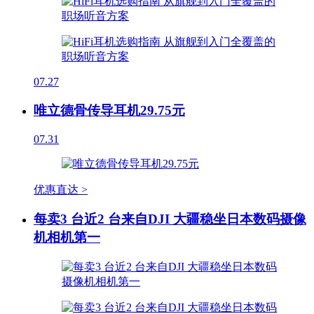
07.27
唯立德骨传导耳机29.75元
07.31
优惠直达 >
每卖3 台近2 台来自DJI 大疆稳坐日本数码摄像
机相机第一