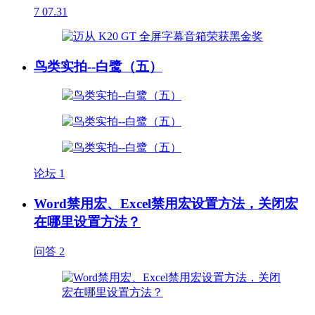
7
07.31
鸟类实拍--白鹭（五）
论坛
1
Word禁用宏、Excel禁用宏设置方法，关闭宏
在哪里设置方法？
问答
2