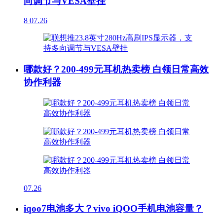
向调节与VESA壁挂
8
07.26
哪款好？200-499元耳机热卖榜 白领日常高效
协作利器
07.26
iqoo7电池多大？vivo iQOO手机电池容量？