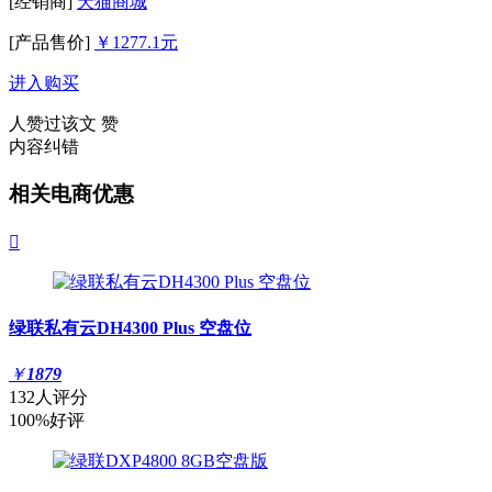
[经销商]
天猫商城
[产品售价]
￥1277.1元
进入购买
人赞过该文
赞
内容纠错
相关电商优惠

绿联私有云DH4300 Plus 空盘位
￥
1879
132人评分
100%好评