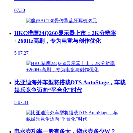
07.30
HKC猎鹰24Q260显示器上市：2K分辨率
+260Hz高刷，专为电竞与创作优化
5
07.27
比亚迪海外车型将搭载DTS AutoStage，车载
娱乐竞争迈向“平台化”时代
5
07.31
电水壶功率一般有多大，烧水壶多少W？