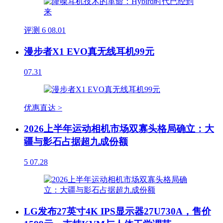
评测
6
08.01
漫步者X1 EVO真无线耳机99元
07.31
优惠直达 >
2026上半年运动相机市场双寡头格局确立：大
疆与影石占据超九成份额
5
07.28
LG发布27英寸4K IPS显示器27U730A，售价