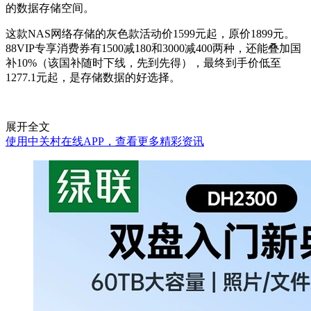
的数据存储空间。
这款NAS网络存储的灰色款活动价1599元起，原价1899元。
88VIP专享消费券有1500减180和3000减400两种，还能叠加国
补10%（该国补随时下线，先到先得），最终到手价低至
1277.1元起，是存储数据的好选择。
展开全文
使用中关村在线APP，查看更多精彩资讯