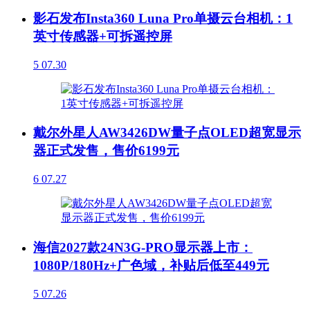
影石发布Insta360 Luna Pro单摄云台相机：1
英寸传感器+可拆遥控屏
5
07.30
戴尔外星人AW3426DW量子点OLED超宽显示
器正式发售，售价6199元
6
07.27
海信2027款24N3G-PRO显示器上市：
1080P/180Hz+广色域，补贴后低至449元
5
07.26