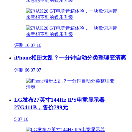
评测
16
07.16
iPhone相册太乱？一分钟自动分类整理变清爽
评测
66
07.07
LG发布27英寸144Hz IPS电竞显示器
27G411B，售价799元
5
07.16