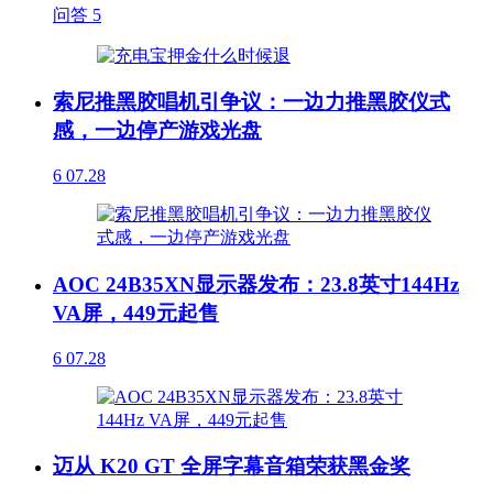
问答
5
索尼推黑胶唱机引争议：一边力推黑胶仪式
感，一边停产游戏光盘
6
07.28
AOC 24B35XN显示器发布：23.8英寸144Hz
VA屏，449元起售
6
07.28
迈从 K20 GT 全屏字幕音箱荣获黑金奖