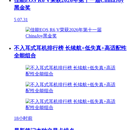
佳能EOS R6 V荣获2026年第十一届ChinaJoy
黑金奖
5
07.31
不入耳式耳机排行榜 长续航+低失真+高适配性
全能组合
18小时前