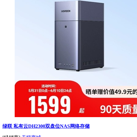
绿联 私有云DH2300双盘位NAS网络存储