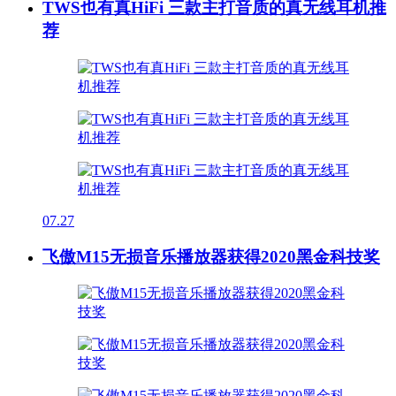
TWS也有真HiFi 三款主打音质的真无线耳机推
荐
07.27
飞傲M15无损音乐播放器获得2020黑金科技奖