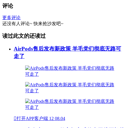
评论
更多评论
还没有人评论~
快来
抢沙发
吧~
读过此文的还读过
AirPods售后发布新政策 羊毛党们彻底无路可
走了

打开APP客户端
12
08.04