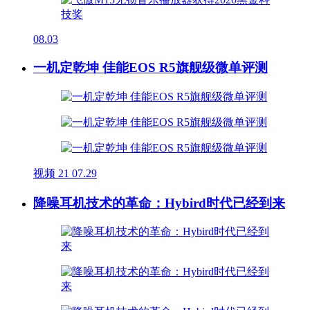
08.03
一机定乾坤 佳能EOS R5旗舰级微单评测
视频
21
07.29
降噪耳机技术的革命：Hybird时代已经到来