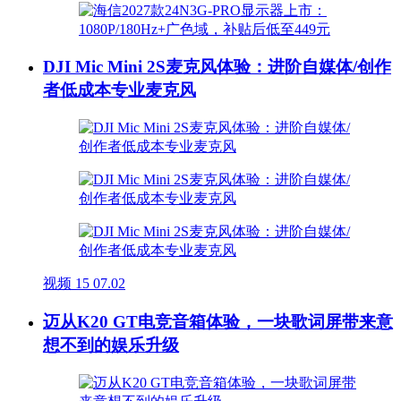
DJI Mic Mini 2S麦克风体验：进阶自媒体/创作
者低成本专业麦克风
视频
15
07.02
迈从K20 GT电竞音箱体验，一块歌词屏带来意
想不到的娱乐升级