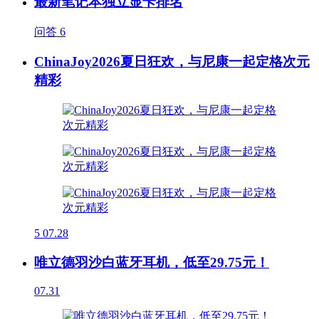
最新笔记本独立显卡排名
问答
6
ChinaJoy2026夏日狂欢，与尼康一起定格次元
精彩
5
07.28
唯立德羽沙白蓝牙耳机，低至29.75元！
07.31