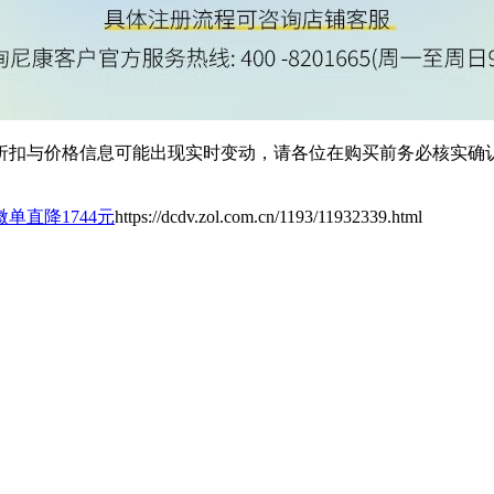
扣与价格信息可能出现实时变动，请各位在购买前务必核实确认
单直降1744元
https://dcdv.zol.com.cn/1193/11932339.html