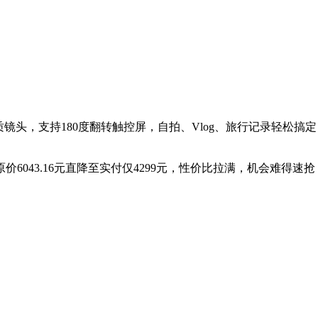
.5高画质镜头，支持180度翻转触控屏，自拍、Vlog、旅行记录
043.16元直降至实付仅4299元，性价比拉满，机会难得速抢