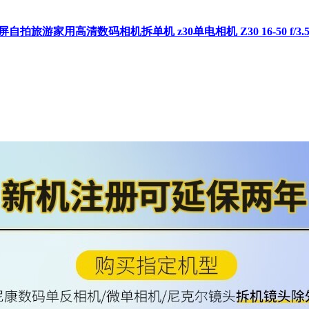
自拍旅游家用高清数码相机拆单机 z30单电相机 Z30 16-50 f