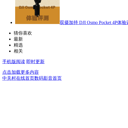
双摄加持 DJI Osmo Pocket 4P体
猜你喜欢
最新
精选
相关
手机版阅读
即时更新
点击加载更多内容
中关村在线首页
数码影音首页