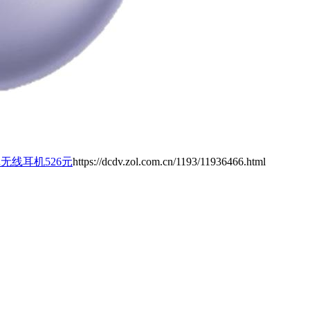
6真无线耳机526元
https://dcdv.zol.com.cn/1193/11936466.html