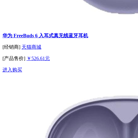
华为 FreeBuds 6 入耳式真无线蓝牙耳机
[经销商]
天猫商城
[产品售价]
￥526.61元
进入购买