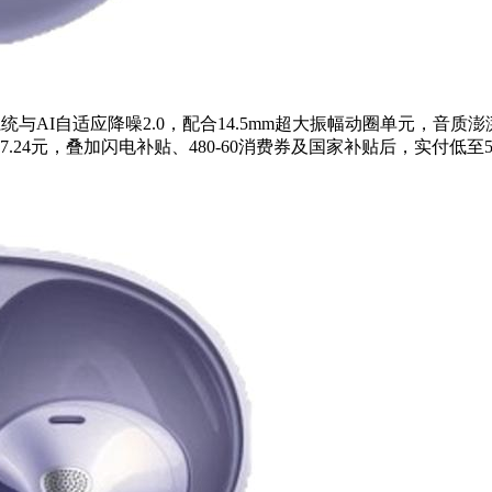
与AI自适应降噪2.0，配合14.5mm超大振幅动圈单元，音质
4元，叠加闪电补贴、480-60消费券及国家补贴后，实付低至52