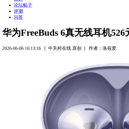
论坛帖子
评测
问答
华为FreeBuds 6真无线耳机526
2026-06-06 16:13:16
[ 中关村在线 原创 ]
作者：洛筱爱