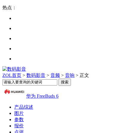
热点：
ZOL首页
>
数码影音
>
音频
>
音响
> 正文
华为 FreeBuds 6
产品综述
图片
参数
报价
点评