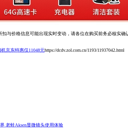
扣与价格信息可能出现实时变动，请各位在购买前务必核实确认
II相机京东特惠仅11048元
https://dcdv.zol.com.cn/1193/11937042.html
界 老蛙Aksen显微镜头使用体验