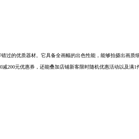
容错过的优质器材。它具备全画幅的出色性能，能够拍摄出画质
00减200元优惠券，还能叠加店铺新客限时随机优惠活动以及满1