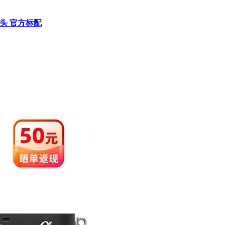
镜头 官方标配