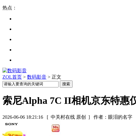
热点：
ZOL首页
>
数码影音
> 正文
索尼Alpha 7C II相机京东特惠仅
2026-06-06 18:21:16
[ 中关村在线 原创 ]
作者：眼泪的名字