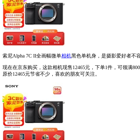
索尼Alpha 7C II全画幅微单
相机
黑色单机身，是摄影爱好者不
现在在京东购买，这款相机现售12465元，下单1件，可领满80
原价12465元节省不少，喜欢的朋友可关注。