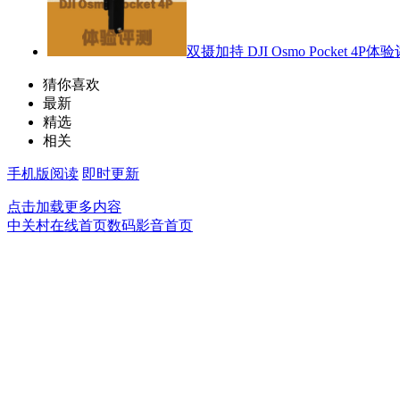
双摄加持 DJI Osmo Pocket 4P体
猜你喜欢
最新
精选
相关
手机版阅读
即时更新
点击加载更多内容
中关村在线首页
数码影音首页