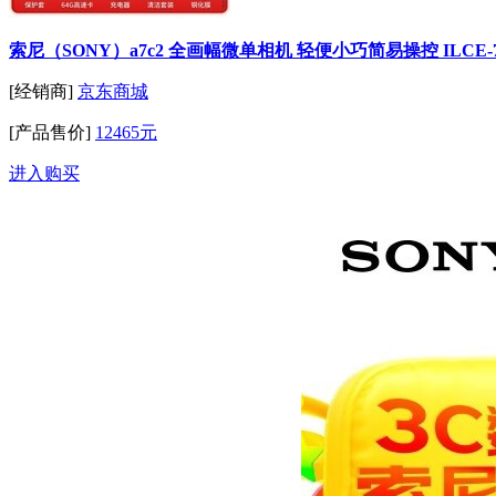
索尼（SONY）a7c2 全画幅微单相机 轻便小巧简易操控 ILCE-7
[经销商]
京东商城
[产品售价]
12465元
进入购买