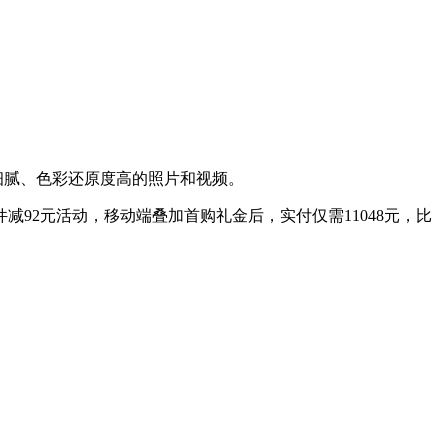
细腻、色彩还原度高的照片和视频。
件减92元活动，移动端叠加首购礼金后，实付仅需11048元，比