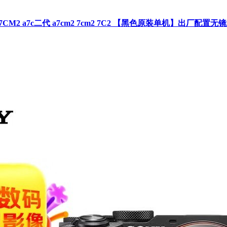
CM2 a7c二代 a7cm2 7cm2 7C2 【黑色原装单机】出厂配置无