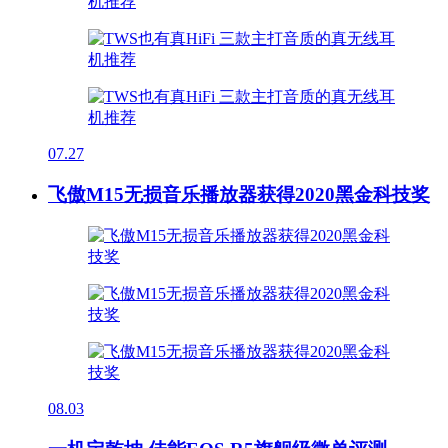
07.27
飞傲M15无损音乐播放器获得2020黑金科技奖
08.03