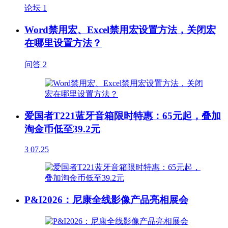
论坛
1
Word禁用宏、Excel禁用宏设置方法，关闭宏
在哪里设置方法？
问答
2
爱国者T221蓝牙音箱限时特惠：65元起，叠加
淘金币低至39.2元
3
07.25
P&I2026：尼康全线影像产品亮相展会