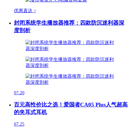
优惠直达 >
封闭系统学生播放器推荐：四款防沉迷利器深
度剖析
07.20
百元高性价比之选！爱国者CA05 Plus人气超高
的夹耳式耳机
07.25