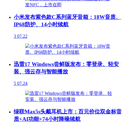
小米发布紫色款C系列蓝牙音箱：18W音质、
IP68防护、14小时续航
3
07.22
迅雷17 Windows尝鲜版发布：零登录、轻安
装、强云存与智能播放
5
07.24
绿联Max5s头戴耳机上市：百元价位双金标音
质+AI功能+74小时降噪续航