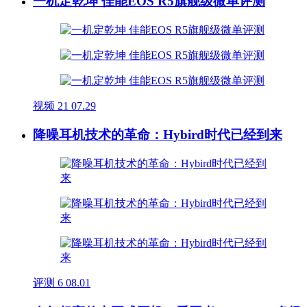
一机定乾坤 佳能EOS R5旗舰级微单评测
视频
21
07.29
降噪耳机技术的革命：Hybird时代已经到来
评测
6
08.01