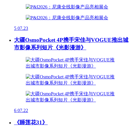
5
07.23
大疆OsmoPocket 4P携手宋佳与VOGUE推出城
市影像系列短片《光影漫游》
6
07.22
《睡莲花31》