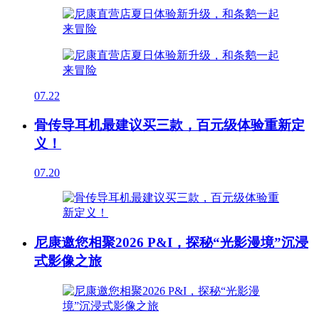
07.22
骨传导耳机最建议买三款，百元级体验重新定
义！
07.20
尼康邀您相聚2026 P&I，探秘“光影漫境”沉浸
式影像之旅