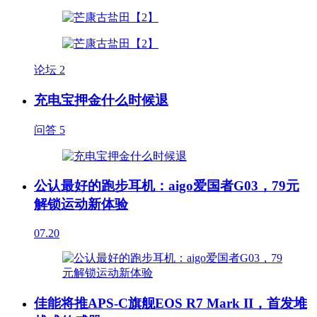
论坛
2
充电宝押金什么时候退
问答
5
公认最好的跑步耳机：aigo爱国者G03，79元
解锁运动新体验
07.20
佳能将推APS-C旗舰EOS R7 Mark II，首发堆