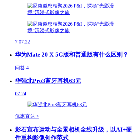
7
07.22
华为Mate 20 X 5G版和普通版有什么区别？
问答
4
华强北Pro3蓝牙耳机63元
07.24
优惠直达 >
影石宣布运动与全景相机全线升级，以AI+硬
件重构影像创作范式