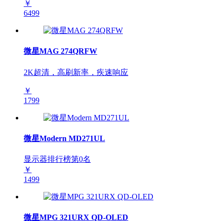
￥
6499
微星MAG 274QRFW
2K超清，高刷新率，疾速响应
￥
1799
微星Modern MD271UL
显示器排行榜第
0
名
￥
1499
微星MPG 321URX QD-OLED