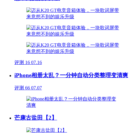
评测
16
07.16
iPhone相册太乱？一分钟自动分类整理变清爽
评测
66
07.07
芒康古盐田【2】