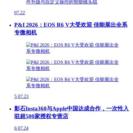
07.22
P&I 2026：EOS R6 V大受欢迎 佳能展出全系
专微相机
5
07.23
影石Insta360与Apple中国达成合作，一次性入
驻超500家授权专营店
6
07.24