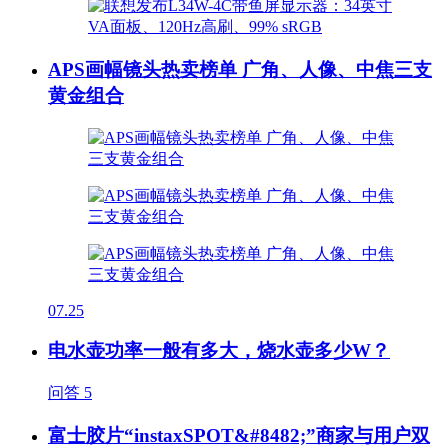
APS画幅镜头热卖榜单 广角、人像、中焦三支
黄金组合
07.25
电水壶功率一般有多大，烧水壶多少W？
问答
5
富士胶片“instaxSPOT&#8482;”商家与用户双