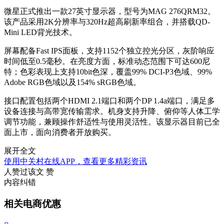
微星正式推出一款27英寸显示器，型号为MAG 276QRM32。
该产品采用2K分辨率与320Hz超高刷新率组合，并搭载QD-
Mini LED背光技术。
屏幕配备Fast IPS面板，支持1152个独立控光分区，灰阶响应
时间低至0.5毫秒。在亮度方面，标准动态范围下可达600尼
特；色彩表现上支持10bit色深，覆盖99% DCI-P3色域、99%
Adobe RGB色域以及154% sRGB色域。
接口配置包括两个HDMI 2.1端口和两个DP 1.4a端口，满足多
设备连接与高带宽传输需求。机身支持升降、俯仰等人体工学
调节功能，兼顾操作舒适性与使用灵活性。该显示器目前已全
面上市，面向消费者开放购买。
展开全文
使用中关村在线APP，查看更多精彩资讯
人赞过该文
赞
内容纠错
相关电商优惠