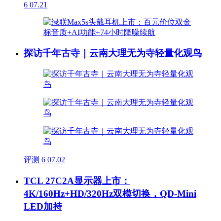
6
07.21
探访千年古寺｜云南大理无为寺轻量化观鸟
评测
6
07.02
TCL 27C2A显示器上市：
4K/160Hz+HD/320Hz双模切换，QD-Mini
LED加持