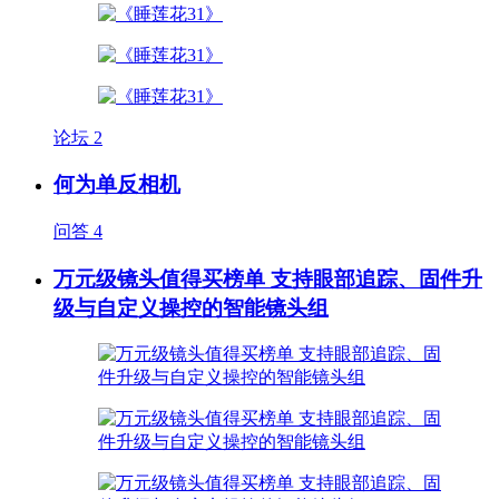
论坛
2
何为单反相机
问答
4
万元级镜头值得买榜单 支持眼部追踪、固件升
级与自定义操控的智能镜头组