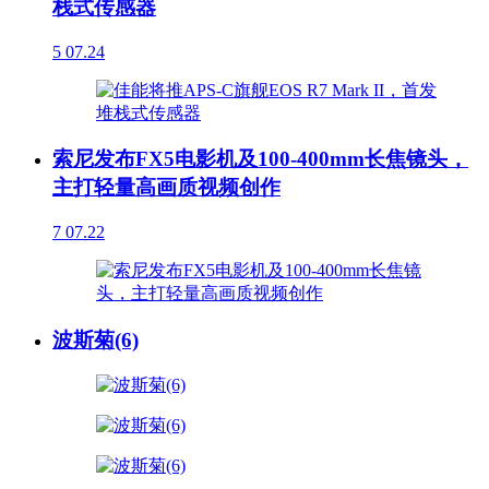
栈式传感器
5
07.24
索尼发布FX5电影机及100-400mm长焦镜头，
主打轻量高画质视频创作
7
07.22
波斯菊(6)