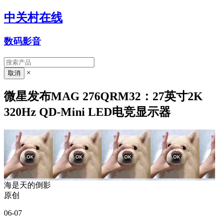
中关村在线
数码影音
×
微星发布MAG 276QRM32：27英寸2K
320Hz QD-Mini LED电竞显示器
海是天的倒影
原创
06-07