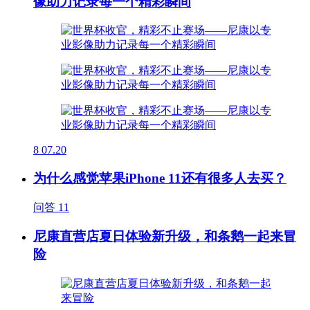
像助力记录每一个精彩瞬间
8
07.20
为什么感觉苹果iPhone 11还有很多人去买？
问答
11
尼康直营店夏日体验新升级，和条鹅一起来冒
险