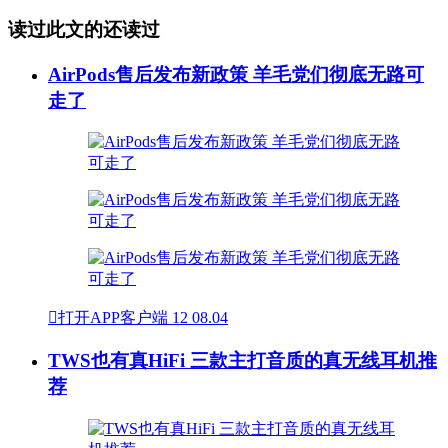
读过此文的还读过
AirPods售后发布新政策 羊毛党们彻底无路可
走了

打开APP客户端
12
08.04
TWS也有真HiFi 三款主打音质的真无线耳机推
荐