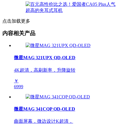
点击加载更多
内容相关产品
微星MAG 321UPX QD-OLED
4K超清，高刷新率，升降旋转
￥
6999
微星MAG 341CQP QD-OLED
曲面屏幕，微边设计K超清，