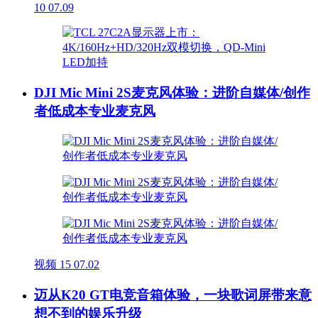
10
07.09
DJI Mic Mini 2S麦克风体验：进阶自媒体/创作
者低成本专业麦克风
视频
15
07.02
迈从K20 GT电竞音箱体验，一块歌词屏带来意
想不到的娱乐升级