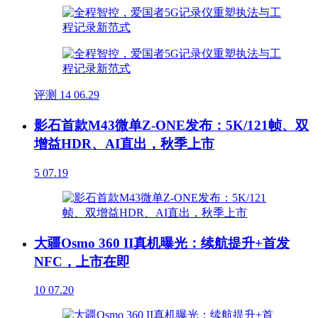
评测
14
06.29
影石首款M43微单Z-ONE发布：5K/121帧、双
增益HDR、AI直出，秋季上市
5
07.19
大疆Osmo 360 II真机曝光：续航提升+首发
NFC，上市在即
10
07.20