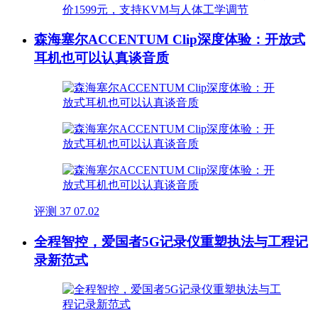
森海塞尔ACCENTUM Clip深度体验：开放式
耳机也可以认真谈音质
评测
37
07.02
全程智控，爱国者5G记录仪重塑执法与工程记
录新范式