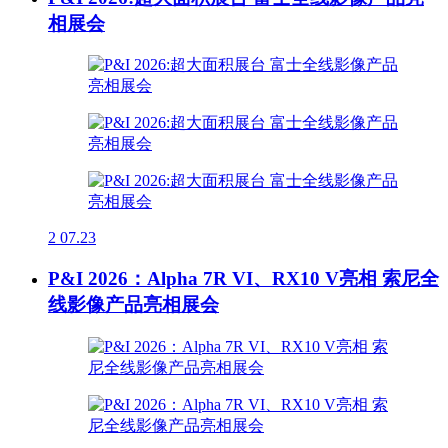
相展会
2
07.23
P&I 2026：Alpha 7R VI、RX10 V亮相 索尼全
线影像产品亮相展会