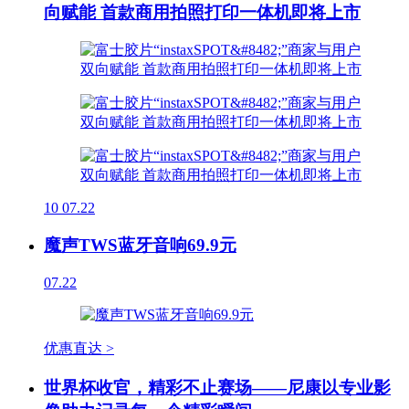
向赋能 首款商用拍照打印一体机即将上市
10
07.22
魔声TWS蓝牙音响69.9元
07.22
优惠直达 >
世界杯收官，精彩不止赛场——尼康以专业影