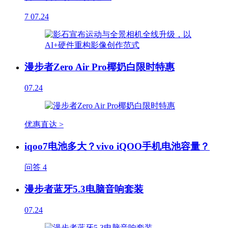
7
07.24
漫步者Zero Air Pro椰奶白限时特惠
07.24
优惠直达 >
iqoo7电池多大？vivo iQOO手机电池容量？
问答
4
漫步者蓝牙5.3电脑音响套装
07.24