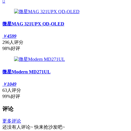

微星MAG 321UPX QD-OLED
￥
4599
296人评分
98%好评
微星Modern MD271UL
￥
1049
63人评分
99%好评
评论
更多评论
还没有人评论~
快来
抢沙发
吧~