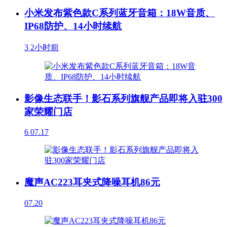
小米发布紫色款C系列蓝牙音箱：18W音质、
IP68防护、14小时续航
3
2小时前
影像生态联手！影石系列旗舰产品即将入驻300
家荣耀门店
6
07.17
魔声AC223耳夹式降噪耳机86元
07.20