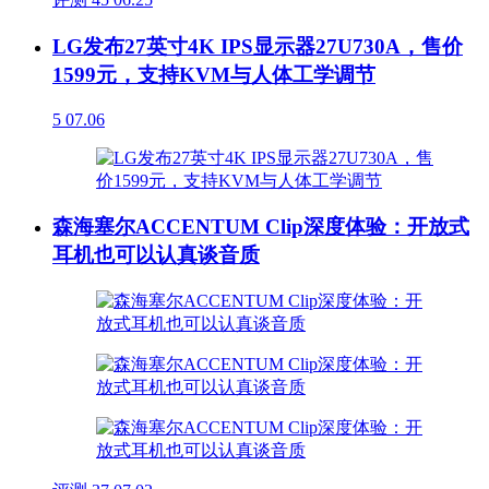
LG发布27英寸4K IPS显示器27U730A，售价
1599元，支持KVM与人体工学调节
5
07.06
森海塞尔ACCENTUM Clip深度体验：开放式
耳机也可以认真谈音质