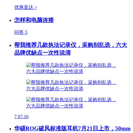
优惠直达 >
怎样和电脑连接
问答
5
帮我推荐几款执法记录仪，采购别乱选，六大
品牌优缺点一次性说清
7
07.16
华硕ROG破风标准版耳机7月21日上市，50mm