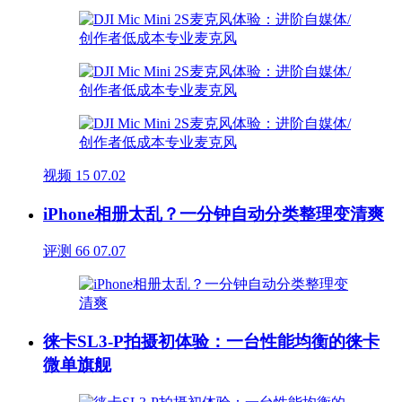
视频
15
07.02
iPhone相册太乱？一分钟自动分类整理变清爽
评测
66
07.07
徕卡SL3-P拍摄初体验：一台性能均衡的徕卡
微单旗舰