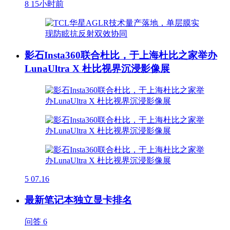
8
15小时前
影石Insta360联合杜比，于上海杜比之家举办
LunaUltra X 杜比视界沉浸影像展
5
07.16
最新笔记本独立显卡排名
问答
6