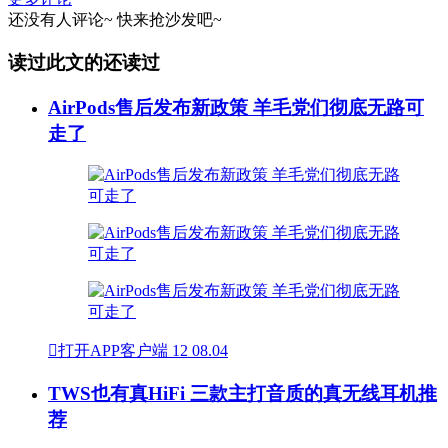
还没有人评论~
快来
抢沙发
吧~
读过此文的还读过
AirPods售后发布新政策 羊毛党们彻底无路可
走了

打开APP客户端
12
08.04
TWS也有真HiFi 三款主打音质的真无线耳机推
荐