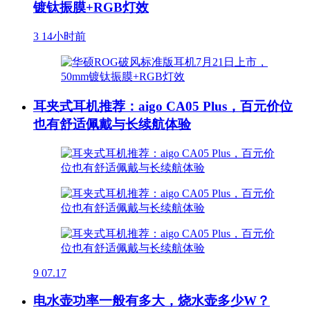
镀钛振膜+RGB灯效
3
14小时前
耳夹式耳机推荐：aigo CA05 Plus，百元价位
也有舒适佩戴与长续航体验
9
07.17
电水壶功率一般有多大，烧水壶多少W？