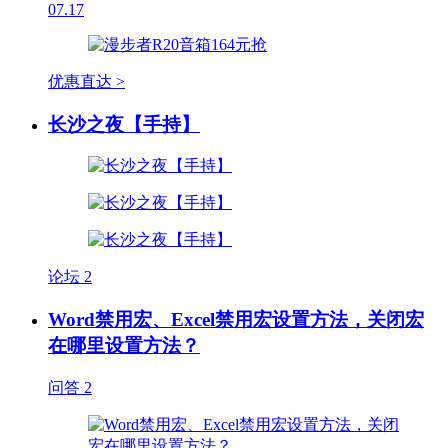
07.17
优惠直达 >
长沙之夜【手持】
论坛
2
Word禁用宏、Excel禁用宏设置方法，关闭宏
在哪里设置方法？
问答
2