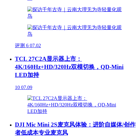
评测
6
07.02
TCL 27C2A显示器上市：
4K/160Hz+HD/320Hz双模切换，QD-Mini
LED加持
10
07.09
DJI Mic Mini 2S麦克风体验：进阶自媒体/创作
者低成本专业麦克风