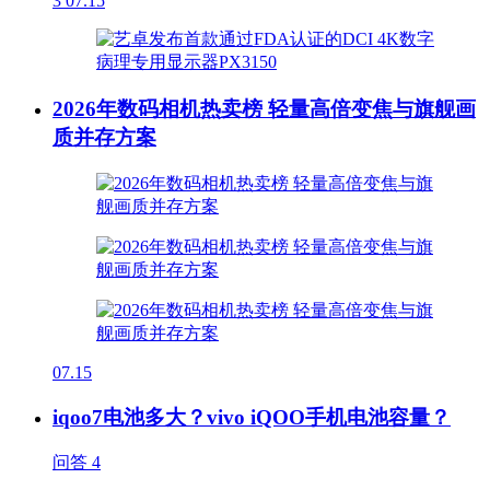
3
07.15
2026年数码相机热卖榜 轻量高倍变焦与旗舰画
质并存方案
07.15
iqoo7电池多大？vivo iQOO手机电池容量？
问答
4