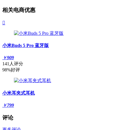
相关电商优惠

小米Buds 5 Pro 蓝牙版
￥
909
141人评分
98%好评
小米耳夹式耳机
￥
799
评论
更多评论