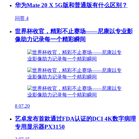
华为Mate 20 X 5G版和普通版有什么区别？
问答
4
世界杯收官，精彩不止赛场——尼康以专业影
像助力记录每一个精彩瞬间
8
07.20
艺卓发布首款通过FDA认证的DCI 4K数字病理
专用显示器PX3150