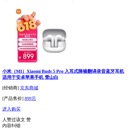
小米（MI）Xiaomi Buds 5 Pro 入耳式降噪翻译录音蓝牙耳机
适用于安卓苹果手机 雪山白
[经销商]
京东商城
[产品售价]
899元
进入购买
人赞过该文
赞
内容纠错