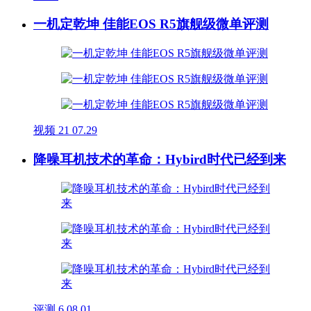
一机定乾坤 佳能EOS R5旗舰级微单评测
视频
21
07.29
降噪耳机技术的革命：Hybird时代已经到来
评测
6
08.01