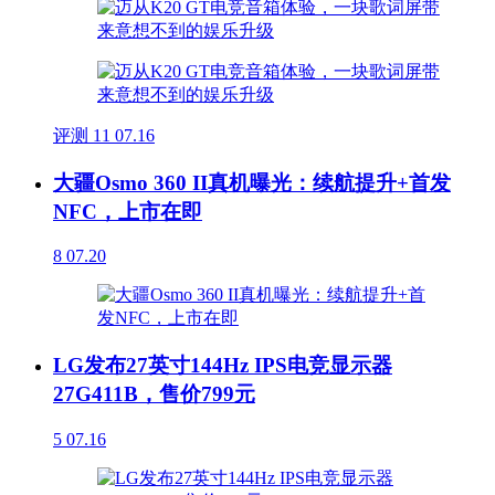
评测
11
07.16
大疆Osmo 360 II真机曝光：续航提升+首发
NFC，上市在即
8
07.20
LG发布27英寸144Hz IPS电竞显示器
27G411B，售价799元
5
07.16