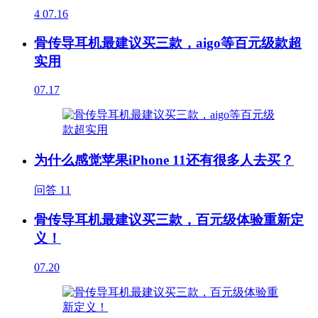
4
07.16
骨传导耳机最建议买三款，aigo等百元级款超
实用
07.17
为什么感觉苹果iPhone 11还有很多人去买？
问答
11
骨传导耳机最建议买三款，百元级体验重新定
义！
07.20