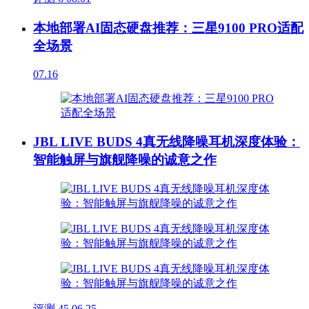
本地部署AI固态硬盘推荐：三星9100 PRO适配
全场景
07.16
JBL LIVE BUDS 4真无线降噪耳机深度体验：
智能触屏与旗舰降噪的诚意之作
评测
45
06.25