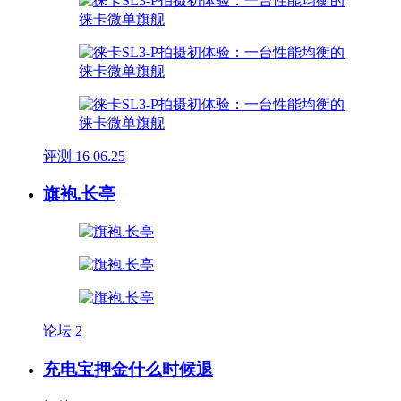
评测
16
06.25
旗袍.长亭
论坛
2
充电宝押金什么时候退