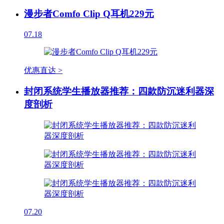
漫步者Comfo Clip Q耳机229元
07.18
优惠直达 >
封闭系统学生播放器推荐：四款防沉迷利器深
度剖析
07.20