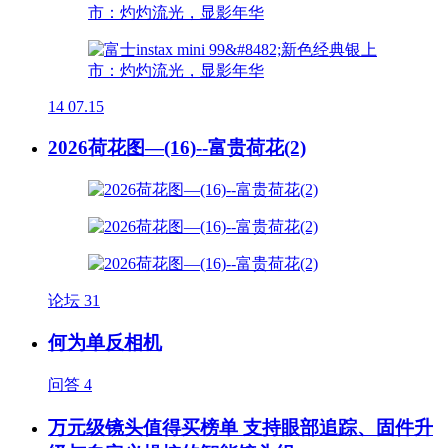
14
07.15
2026荷花图—(16)--富贵荷花(2)
论坛
31
何为单反相机
问答
4
万元级镜头值得买榜单 支持眼部追踪、固件升