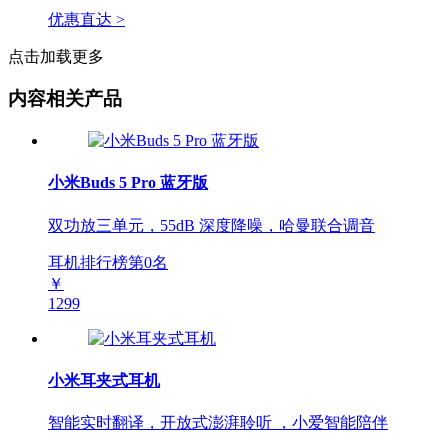
优惠直达 >
点击加载更多
内容相关产品
小米Buds 5 Pro 蓝牙版
双功放三单元，55dB 深度降噪，哈曼联合调音
耳机排行榜第
0
名
￥
1299
小米耳夹式耳机
智能实时翻译，开放式澎湃聆听 ，小爱智能陪伴