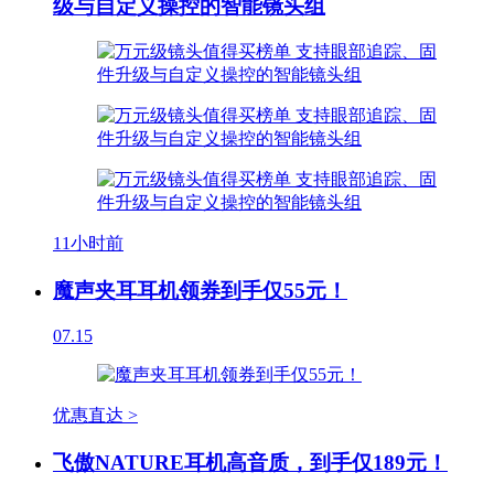
级与自定义操控的智能镜头组
11小时前
魔声夹耳耳机领券到手仅55元！
07.15
优惠直达 >
飞傲NATURE耳机高音质，到手仅189元！