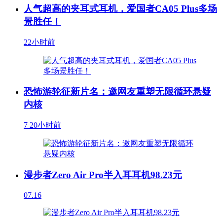
人气超高的夹耳式耳机，爱国者CA05 Plus多场
景胜任！
22小时前
恐怖游轮征新片名：邀网友重塑无限循环悬疑
内核
7
20小时前
漫步者Zero Air Pro半入耳耳机98.23元
07.16