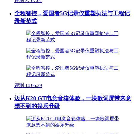
评测
37
07.02
全程智控，爱国者5G记录仪重塑执法与工程记
录新范式
评测
14
06.29
迈从K20 GT电竞音箱体验，一块歌词屏带来意
想不到的娱乐升级