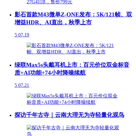
影石首款M43微单Z-ONE发布：5K/121帧、双
增益HDR、AI直出，秋季上市
5
07.19
绿联Max5s头戴耳机上市：百元价位双金标音
质+AI功能+74小时降噪续航
5
07.21
探访千年古寺｜云南大理无为寺轻量化观鸟