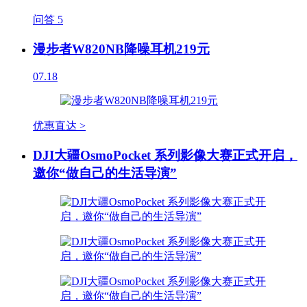
问答
5
漫步者W820NB降噪耳机219元
07.18
优惠直达 >
DJI大疆OsmoPocket 系列影像大赛正式开启，
邀你“做自己的生活导演”