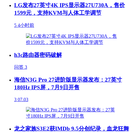
LG发布27英寸4K IPS显示器27U730A，售价
1599元，支持KVM与人体工学调节
5
4小时前
h3c路由器密码破解
问答
3
海信N3G Pro 27进阶版显示器发布：27英寸
180Hz IPS屏，7月9日开售
3
07.03
龙之家族S3E2获IMDb 9.5分创纪录，血龙狂舞