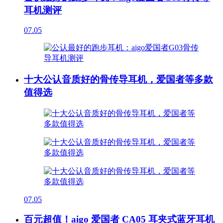
耳机测评
07.05
十大公认音质好的骨传导耳机，爱国者等多款
值得选
07.05
百元超值！aigo 爱国者 CA05 耳夹式蓝牙耳机