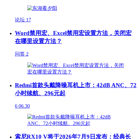
论坛
17
Word禁用宏、Excel禁用宏设置方法，关闭宏
在哪里设置方法？
问答
2
Redmi首款头戴降噪耳机上市：42dB ANC、72
小时续航、296元起
6
06.30
索尼RX10 V将于2026年7月9日发布：经典长