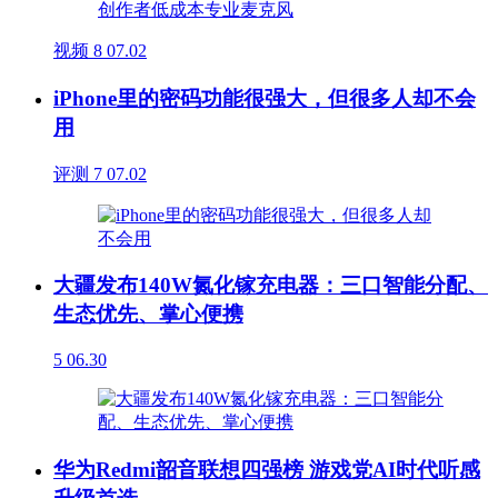
视频
8
07.02
iPhone里的密码功能很强大，但很多人却不会
用
评测
7
07.02
大疆发布140W氮化镓充电器：三口智能分配、
生态优先、掌心便携
5
06.30
华为Redmi韶音联想四强榜 游戏党AI时代听感