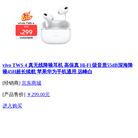
vivo TWS 4 真无线降噪耳机 高保真 Hi-Fi 级音质55dB深海降
噪45H超长续航 苹果华为手机通用 远峰白
[经销商]
京东商城
[产品售价]
￥299.00元
进入购买