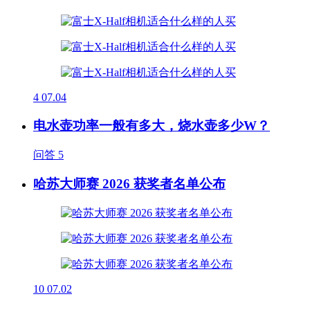
4
07.04
电水壶功率一般有多大，烧水壶多少W？
问答
5
哈苏大师赛 2026 获奖者名单公布
10
07.02