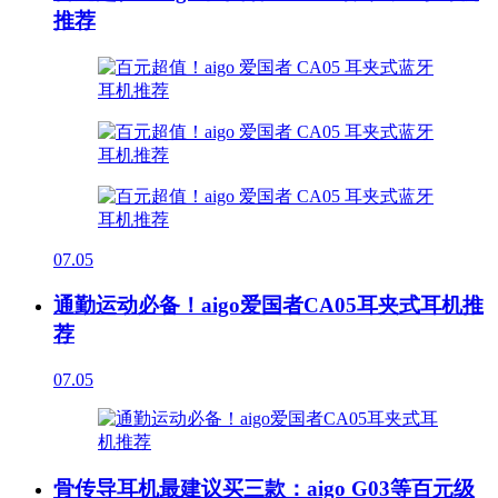
推荐
07.05
通勤运动必备！aigo爱国者CA05耳夹式耳机推
荐
07.05
骨传导耳机最建议买三款：aigo G03等百元级