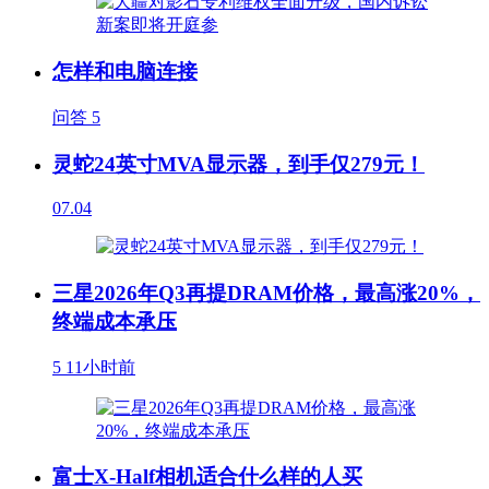
怎样和电脑连接
问答
5
灵蛇24英寸MVA显示器，到手仅279元！
07.04
三星2026年Q3再提DRAM价格，最高涨20%，
终端成本承压
5
11小时前
富士X-Half相机适合什么样的人买