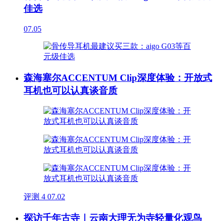
佳选
07.05
森海塞尔ACCENTUM Clip深度体验：开放式
耳机也可以认真谈音质
评测
4
07.02
探访千年古寺｜云南大理无为寺轻量化观鸟