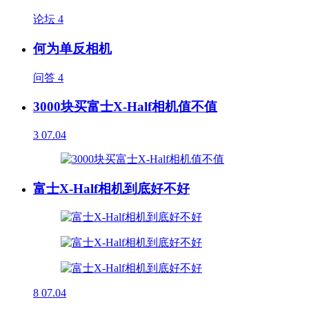
论坛
4
何为单反相机
问答
4
3000块买富士X-Half相机值不值
3
07.04
富士X-Half相机到底好不好
8
07.04