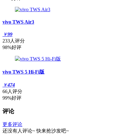
vivo TWS Air3
￥
99
233人评分
98%好评
vivo TWS 5 Hi-Fi版
￥
474
66人评分
99%好评
评论
更多评论
还没有人评论~
快来
抢沙发
吧~