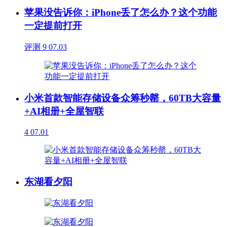
苹果没告诉你：iPhone丢了怎么办？这个功能
一定提前打开
评测
9
07.03
小米首款智能存储设备众筹秒罄，60TB大容量
+AI相册+全屋智联
4
07.01
东湖看夕阳