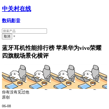
中关村在线
数码影音
×
蓝牙耳机性能排行榜 苹果华为vivo荣耀
四旗舰场景化横评
你有没有见过他
原创
06-08