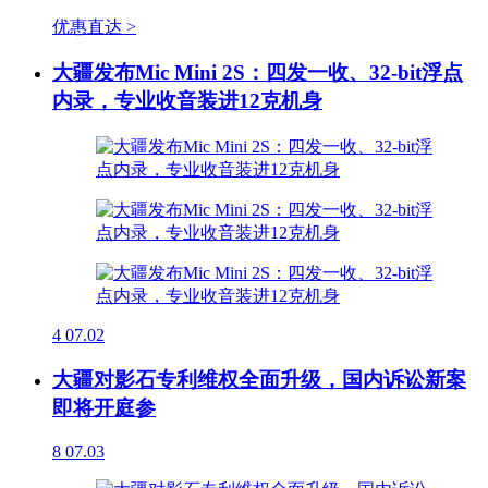
优惠直达 >
大疆发布Mic Mini 2S：四发一收、32-bit浮点
内录，专业收音装进12克机身
4
07.02
大疆对影石专利维权全面升级，国内诉讼新案
即将开庭参
8
07.03