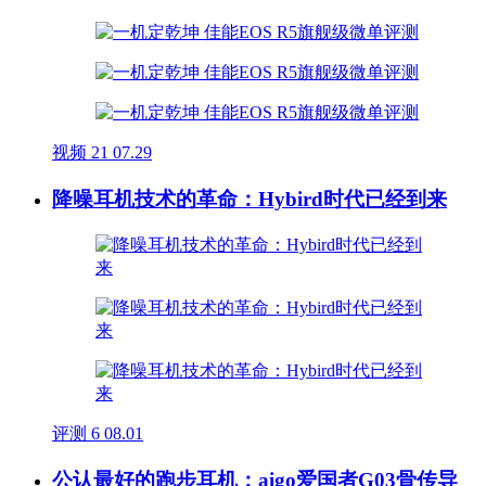
视频
21
07.29
降噪耳机技术的革命：Hybird时代已经到来
评测
6
08.01
公认最好的跑步耳机：aigo爱国者G03骨传导