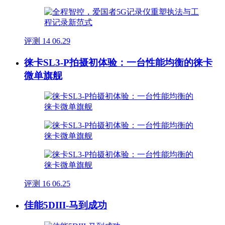
评测
14
06.29
徕卡SL3-P拍摄初体验：一台性能均衡的徕卡
微单旗舰
评测
16
06.25
佳能5DIII-马到成功