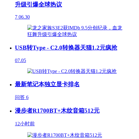
升级引爆全球热议
7
06.30
USB转Type - C2.0转换器天猫1.2元疯抢
07.05
最新笔记本独立显卡排名
问答
6
漫步者R1700BT+木纹音箱512元
12小时前