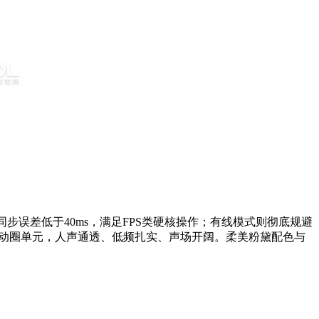
步误差低于40ms，满足FPS类硬核操作；有线模式则彻底规避
寸动圈单元，人声通透、低频扎实、声场开阔。柔美粉黛配色与