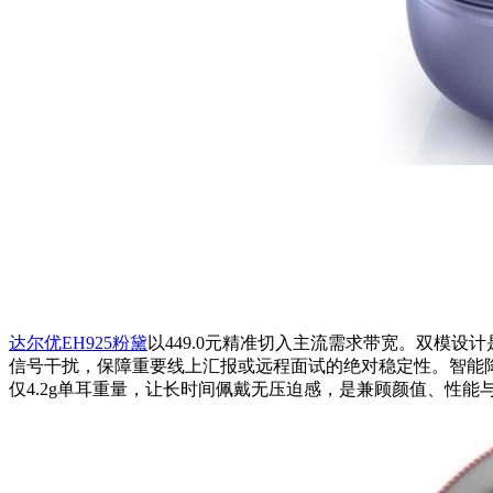
达尔优EH925粉黛
以449.0元精准切入主流需求带宽。双模设
信号干扰，保障重要线上汇报或远程面试的绝对稳定性。智能降
仅4.2g单耳重量，让长时间佩戴无压迫感，是兼顾颜值、性能