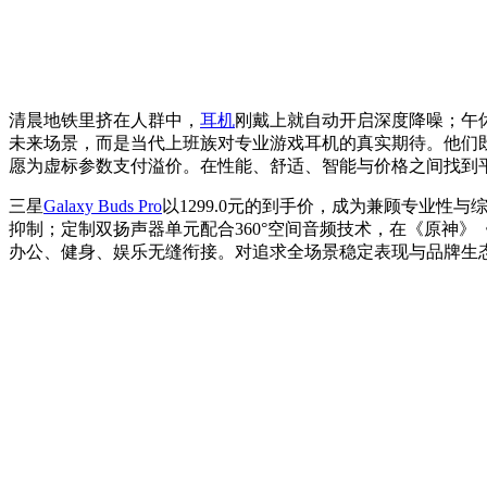
清晨地铁里挤在人群中，
耳机
刚戴上就自动开启深度降噪；午
未来场景，而是当代上班族对专业游戏耳机的真实期待。他们
愿为虚标参数支付溢价。在性能、舒适、智能与价格之间找到
三星
Galaxy Buds Pro
以1299.0元的到手价，成为兼顾专业
抑制；定制双扬声器单元配合360°空间音频技术，在《原神》
办公、健身、娱乐无缝衔接。对追求全场景稳定表现与品牌生