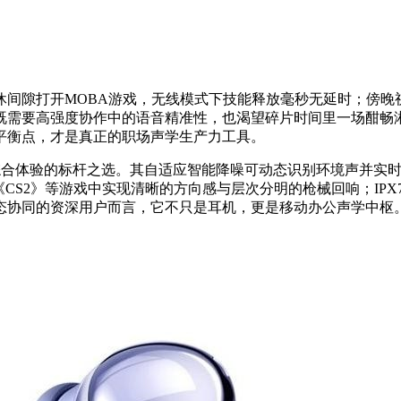
休间隙打开MOBA游戏，无线模式下技能释放毫秒无延时；傍晚
既需要高强度协作中的语音精准性，也渴望碎片时间里一场酣畅
平衡点，才是真正的职场声学生产力工具。
性与综合体验的标杆之选。其自适应智能降噪可动态识别环境声并
《CS2》等游戏中实现清晰的方向感与层次分明的枪械回响；IPX
态协同的资深用户而言，它不只是耳机，更是移动办公声学中枢