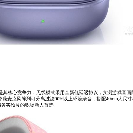
计是其核心竞争力：无线模式采用全新低延迟协议，实测游戏音画同
噪麦克风阵列可分离过滤90%以上环境杂音，搭配40mm大尺
与务实预算的职场新人首选。