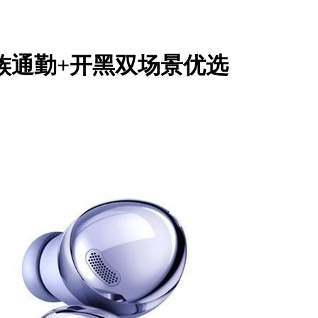
班族通勤+开黑双场景优选