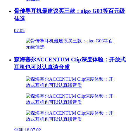
骨传导耳机最建议买三款：aigo G03等百元级
佳选
07.05
森海塞尔ACCENTUM Clip深度体验：开放式
耳机也可以认真谈音质
评测
18
07.02