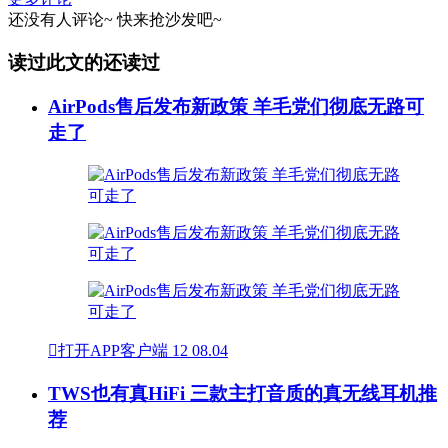
还没有人评论~
快来
抢沙发
吧~
读过此文的还读过
AirPods售后发布新政策 羊毛党们彻底无路可
走了

打开APP客户端
12
08.04
TWS也有真HiFi 三款主打音质的真无线耳机推
荐