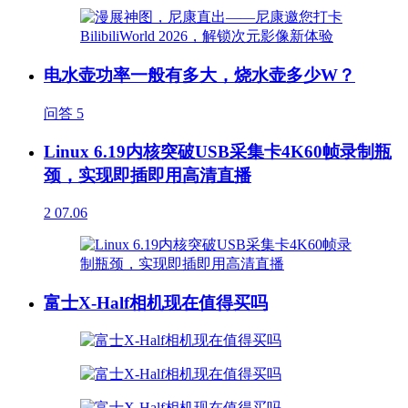
电水壶功率一般有多大，烧水壶多少W？
问答
5
Linux 6.19内核突破USB采集卡4K60帧录制瓶
颈，实现即插即用高清直播
2
07.06
富士X-Half相机现在值得买吗