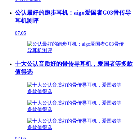
公认最好的跑步耳机：aigo爱国者G03骨传导
耳机测评
07.05
十大公认音质好的骨传导耳机，爱国者等多款
值得选
07.05