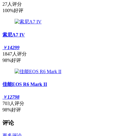
27人评分
100%好评
索尼A7 IV
￥
14299
1847人评分
98%好评
佳能EOS R6 Mark II
￥
12798
703人评分
98%好评
评论
更多评论