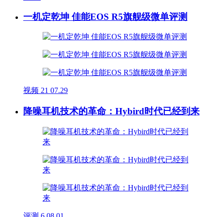
一机定乾坤 佳能EOS R5旗舰级微单评测
视频
21
07.29
降噪耳机技术的革命：Hybird时代已经到来
评测
6
08.01