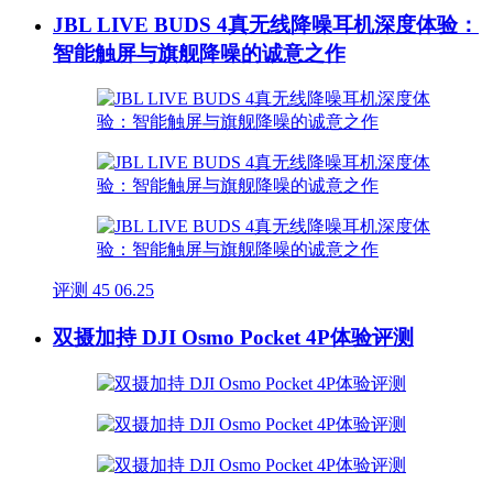
JBL LIVE BUDS 4真无线降噪耳机深度体验：
智能触屏与旗舰降噪的诚意之作
评测
45
06.25
双摄加持 DJI Osmo Pocket 4P体验评测