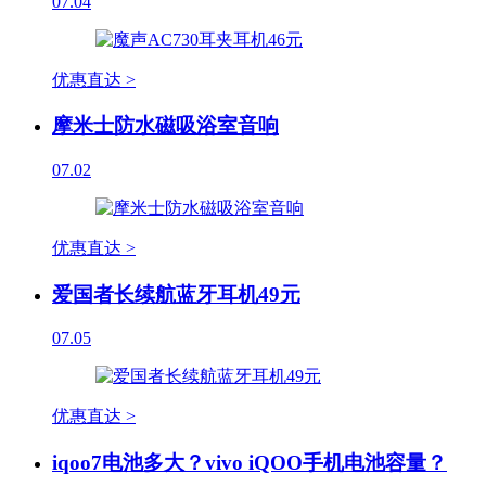
07.04
优惠直达 >
摩米士防水磁吸浴室音响
07.02
优惠直达 >
爱国者长续航蓝牙耳机49元
07.05
优惠直达 >
iqoo7电池多大？vivo iQOO手机电池容量？