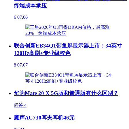
终端成本承压
6
07.06
联合创新EB34Q1带鱼屏显示器上市：34英寸
120Hz高刷+专业级校色
8
07.07
华为Mate 20 X 5G版和普通版有什么区别？
问答
4
魔声AC730耳夹耳机46元