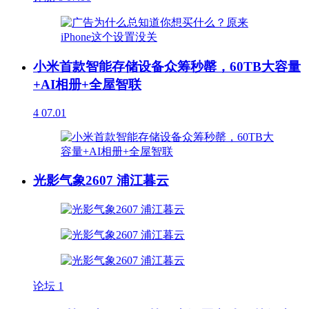
小米首款智能存储设备众筹秒罄，60TB大容量
+AI相册+全屋智联
4
07.01
光影气象2607 浦江暮云
论坛
1