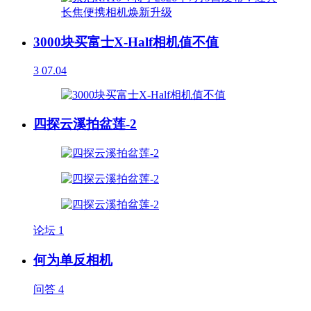
3000块买富士X-Half相机值不值
3
07.04
四探云溪拍盆莲-2
论坛
1
何为单反相机
问答
4