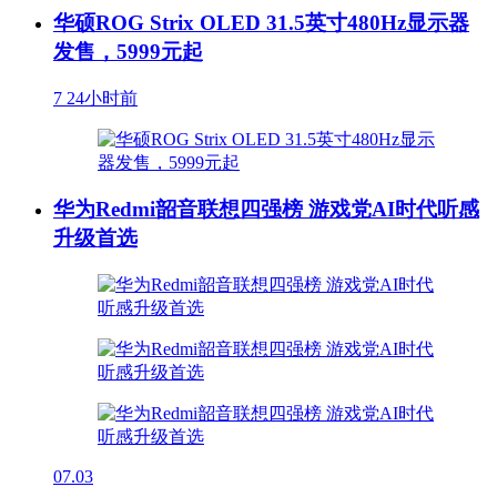
华硕ROG Strix OLED 31.5英寸480Hz显示器
发售，5999元起
7
24小时前
华为Redmi韶音联想四强榜 游戏党AI时代听感
升级首选
07.03