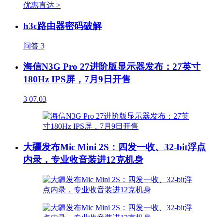
优惠直达 >
h3c路由器密码破解
问答
3
海信N3G Pro 27进阶版显示器发布：27英寸
180Hz IPS屏，7月9日开售
3
07.03
大疆发布Mic Mini 2S：四发一收、32-bit浮点
内录，专业收音装进12克机身