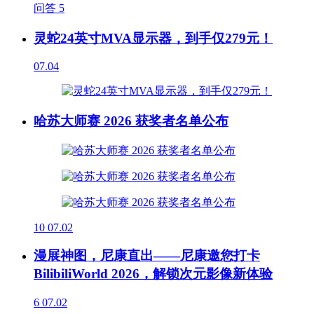
问答
5
灵蛇24英寸MVA显示器，到手仅279元！
07.04
哈苏大师赛 2026 获奖者名单公布
10
07.02
漫展神图，尼康直出——尼康邀您打卡
BilibiliWorld 2026，解锁次元影像新体验
6
07.02