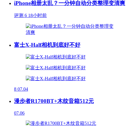
iPhone相册太乱？一分钟自动分类整理变清爽
评测
6
18小时前
富士X-Half相机到底好不好
8
07.04
漫步者R1700BT+木纹音箱512元
07.06