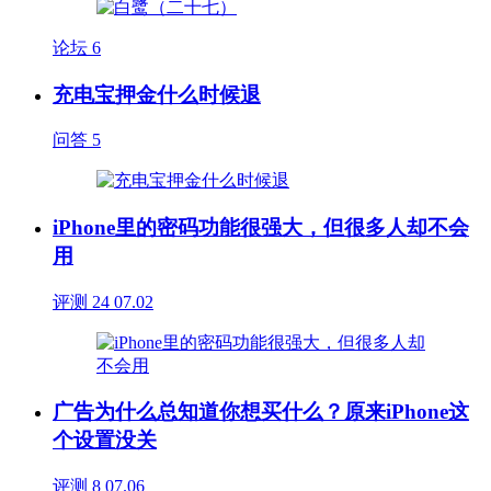
论坛
6
充电宝押金什么时候退
问答
5
iPhone里的密码功能很强大，但很多人却不会
用
评测
24
07.02
广告为什么总知道你想买什么？原来iPhone这
个设置没关
评测
8
07.06