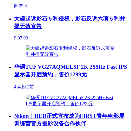
问答
4
大疆起诉影石专利侵权，影石反诉六项专利并
提无效宣告
9
07.03
华硕TUF VG27AQMEL5F 2K 255Hz Fast IPS
显示器开启预约，售价1299元
4
4小时前
Nikon｜RED正式宣布成为FIRST青年电影展
训练营官方摄影设备合作伙伴