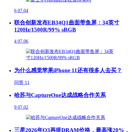
6
07.04
联合创新发布EB34Q1曲面带鱼屏：34英寸
120Hz/1500R/99% sRGB
4
07.06
为什么感觉苹果iPhone 11还有很多人去买？
问答
11
哈苏与CaptureOne达成战略合作关系
9
07.02
三星2026年Q3再提DRAM价格，最高涨20%，