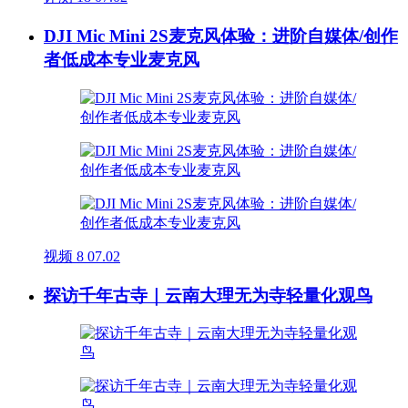
DJI Mic Mini 2S麦克风体验：进阶自媒体/创作
者低成本专业麦克风
视频
8
07.02
探访千年古寺｜云南大理无为寺轻量化观鸟