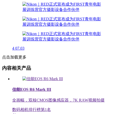
4
07.03
点击加载更多
内容相关产品
佳能EOS R6 Mark III
全画幅，双核CMOS图像感应器，7K RAW视频拍摄
数码相机排行榜第
1
名