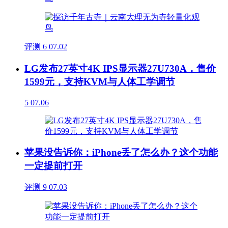
评测
6
07.02
LG发布27英寸4K IPS显示器27U730A，售价
1599元，支持KVM与人体工学调节
5
07.06
苹果没告诉你：iPhone丢了怎么办？这个功能
一定提前打开
评测
9
07.03