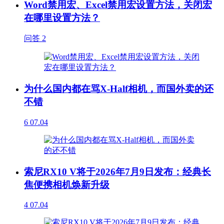
Word禁用宏、Excel禁用宏设置方法，关闭宏
在哪里设置方法？
问答
2
为什么国内都在骂X-Half相机，而国外卖的还
不错
6
07.04
索尼RX10 V将于2026年7月9日发布：经典长
焦便携相机焕新升级
4
07.04