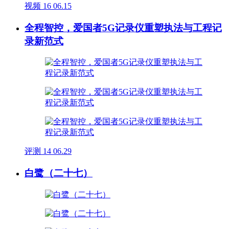
视频
16
06.15
全程智控，爱国者5G记录仪重塑执法与工程记
录新范式
评测
14
06.29
白鹭（二十七）