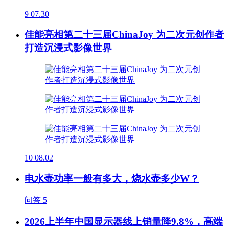
9
07.30
佳能亮相第二十三届ChinaJoy 为二次元创作者
打造沉浸式影像世界
10
08.02
电水壶功率一般有多大，烧水壶多少W？
问答
5
2026上半年中国显示器线上销量降9.8%，高端