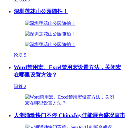
深圳莲花山公园随拍！
论坛
5
Word禁用宏、Excel禁用宏设置方法，关闭宏
在哪里设置方法？
问答
2
人潮涌动快门不停 ChinaJoy佳能展台盛况直击