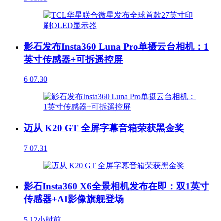
影石发布Insta360 Luna Pro单摄云台相机：1
英寸传感器+可拆遥控屏
6
07.30
迈从 K20 GT 全屏字幕音箱荣获黑金奖
7
07.31
影石Insta360 X6全景相机发布在即：双1英寸
传感器+AI影像旗舰登场
5
12小时前