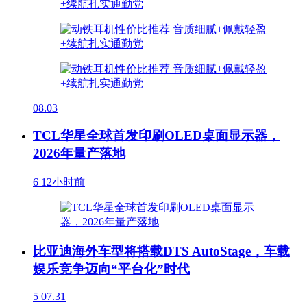
08.03
TCL华星全球首发印刷OLED桌面显示器，
2026年量产落地
6
12小时前
比亚迪海外车型将搭载DTS AutoStage，车载
娱乐竞争迈向“平台化”时代
5
07.31