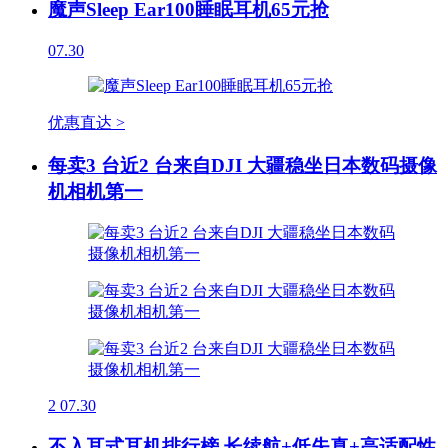
魔声Sleep Ear100睡眠耳机65元抢
07.30
优惠直达 >
每卖3 台近2 台来自DJI 大疆稳坐日本数码摄像
机相机第一
2
07.30
不入耳式耳机排行榜 长续航+低失真+高适配性