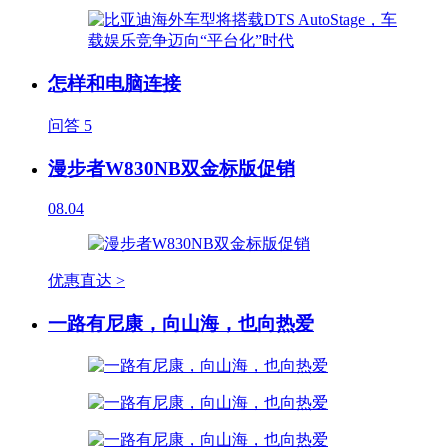
怎样和电脑连接
问答
5
漫步者W830NB双金标版促销
08.04
优惠直达 >
一路有尼康，向山海，也向热爱