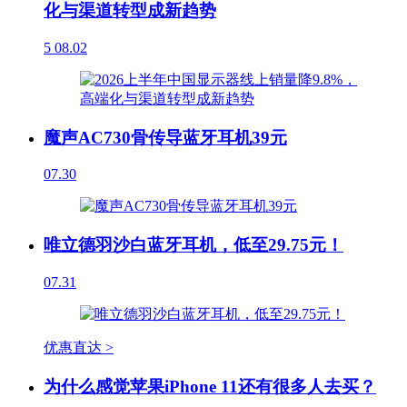
化与渠道转型成新趋势
5
08.02
魔声AC730骨传导蓝牙耳机39元
07.30
唯立德羽沙白蓝牙耳机，低至29.75元！
07.31
优惠直达 >
为什么感觉苹果iPhone 11还有很多人去买？