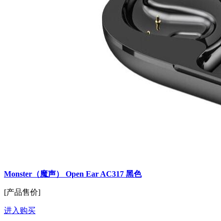
Monster（魔声） Open Ear AC317 黑色
[产品售价]
进入购买