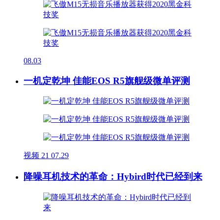
08.03
一机定乾坤 佳能EOS R5旗舰级微单评测
视频
21
07.29
降噪耳机技术的革命：Hybird时代已经到来