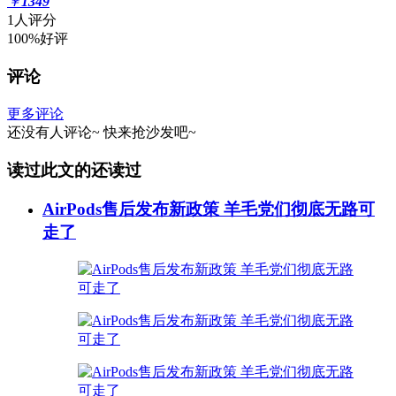
￥
1349
1人评分
100%好评
评论
更多评论
还没有人评论~
快来
抢沙发
吧~
读过此文的还读过
AirPods售后发布新政策 羊毛党们彻底无路可
走了