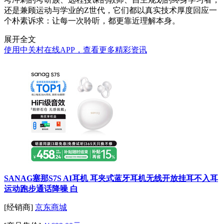
还是兼顾运动与学业的Z世代，它们都以真实技术厚度回应一
个朴素诉求：让每一次聆听，都更靠近理解本身。
展开全文
使用中关村在线APP，查看更多精彩资讯
SANAG塞那S7S AI耳机 耳夹式蓝牙耳机无线开放挂耳不入耳
运动跑步通话降噪 白
[经销商]
京东商城