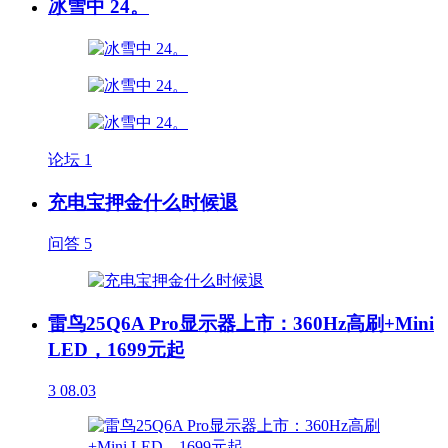
冰雪中 24。
论坛
1
充电宝押金什么时候退
问答
5
雷鸟25Q6A Pro显示器上市：360Hz高刷+Mini
LED，1699元起
3
08.03