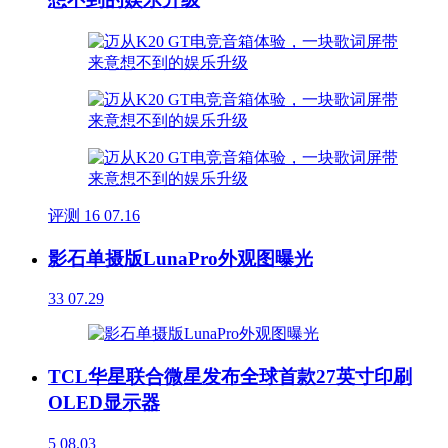
评测
16
07.16
影石单摄版LunaPro外观图曝光
33
07.29
TCL华星联合微星发布全球首款27英寸印刷
OLED显示器
5
08.03