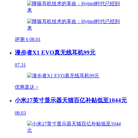
评测
6
08.01
漫步者X1 EVO真无线耳机99元
07.31
优惠直达 >
小米27英寸显示器天猫百亿补贴低至1044元
08.03