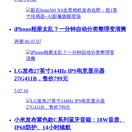
iPhone相册太乱？一分钟自动分类整理变清爽
评测
66
07.07
LG发布27英寸144Hz IPS电竞显示器
27G411B，售价799元
5
07.16
小米发布紫色款C系列蓝牙音箱：18W音质、
IP68防护、14小时续航