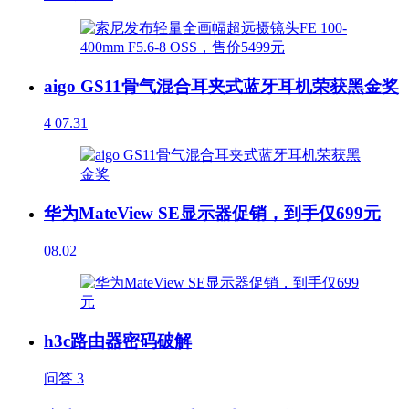
aigo GS11骨气混合耳夹式蓝牙耳机荣获黑金奖
4
07.31
华为MateView SE显示器促销，到手仅699元
08.02
h3c路由器密码破解
问答
3