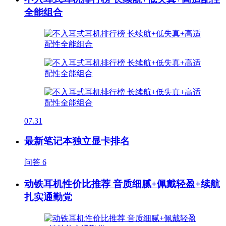
全能组合
07.31
最新笔记本独立显卡排名
问答
6
动铁耳机性价比推荐 音质细腻+佩戴轻盈+续航
扎实通勤党