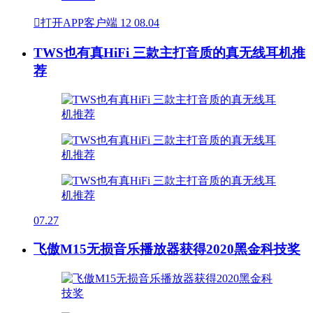

打开APP客户端
12
08.04
TWS也有真HiFi 三款主打音质的真无线耳机推
荐
07.27
飞傲M15无损音乐播放器获得2020黑金科技奖