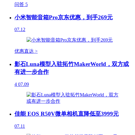
问答
5
小米智能音箱Pro京东优惠，到手269元
07.12
优惠直达 >
影石Luna模型入驻拓竹MakerWorld，双方或
有进一步合作
4
07.09
佳能 EOS R50V微单相机直降低至3999元
07.11