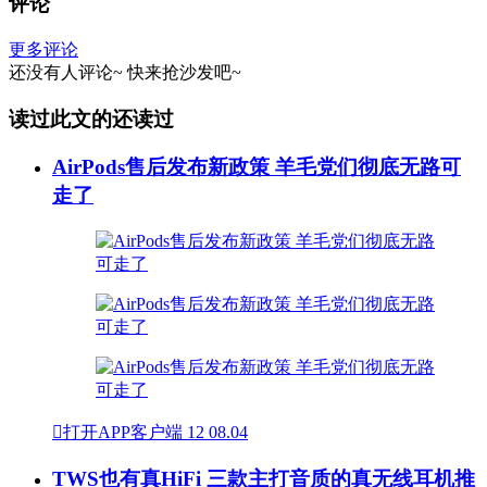
评论
更多评论
还没有人评论~
快来
抢沙发
吧~
读过此文的还读过
AirPods售后发布新政策 羊毛党们彻底无路可
走了

打开APP客户端
12
08.04
TWS也有真HiFi 三款主打音质的真无线耳机推