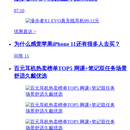
07.10
优惠直达 >
为什么感觉苹果iPhone 11还有很多人去买？
问答
11
百元耳机热卖榜单TOP5 网课+笔记双任务场景
舒适久戴优选