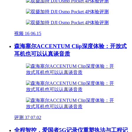
视频
16
06.15
森海塞尔ACCENTUM Clip深度体验：开放式
耳机也可以认真谈音质
评测
37
07.02
全程智控，爱国者5G记录仪重塑执法与工程记