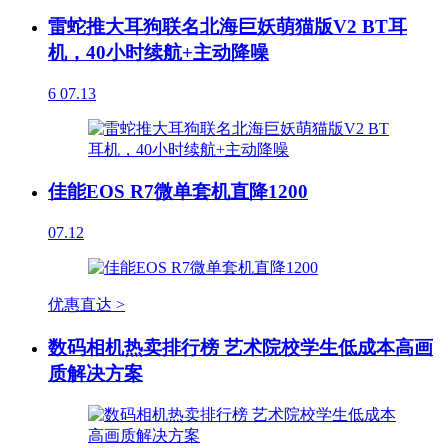
雷蛇推大耳狗联名北海巨妖萌猫版V2 BT耳
机，40小时续航+主动降噪
6
07.13
佳能EOS R7微单套机直降1200
07.12
优惠直达 >
数码相机热卖排行榜 艺术院校学生低成本高画
质解决方案