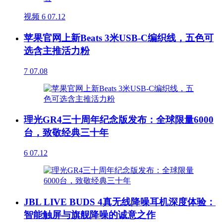
视频
6
07.12
苹果官网上新Beats 3米USB-C编织线，五色可
选含主推活力粉
7
07.08
理光GR4三十周年纪念版发布：全球限量6000
台，致敬经典三十年
6
07.12
JBL LIVE BUDS 4真无线降噪耳机深度体验：
智能触屏与旗舰降噪的诚意之作