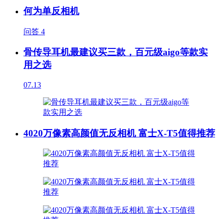
何为单反相机
问答
4
骨传导耳机最建议买三款，百元级aigo等款实
用之选
07.13
4020万像素高颜值无反相机 富士X-T5值得推荐