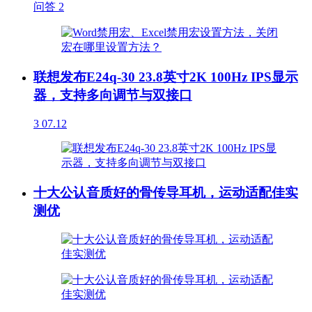
问答
2
联想发布E24q-30 23.8英寸2K 100Hz IPS显示
器，支持多向调节与双接口
3
07.12
十大公认音质好的骨传导耳机，运动适配佳实
测优