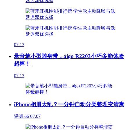
07.13
录音笔小型随身带，aigo R2203小巧多能体验
超棒！
07.13
iPhone相册太乱？一分钟自动分类整理变清爽
评测
66
07.07