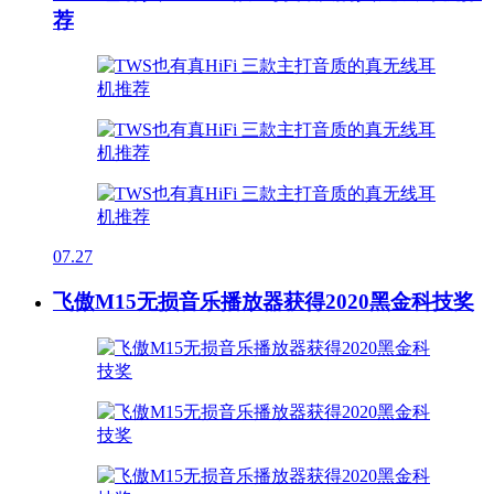
荐
07.27
飞傲M15无损音乐播放器获得2020黑金科技奖