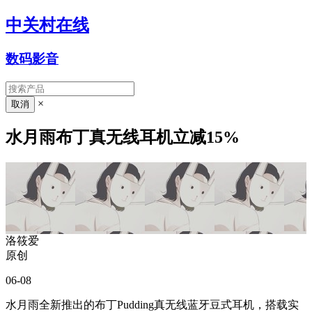
中关村在线
数码影音
×
水月雨布丁真无线耳机立减15%
洛筱爱
原创
06-08
水月雨全新推出的布丁Pudding真无线蓝牙豆式耳机，搭载实