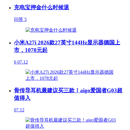
充电宝押金什么时候退
问答
5
小米A27i 2026款27英寸144Hz显示器德国上
市，1078元起
6
07.12
骨传导耳机最建议买三款！aigo爱国者G03超
值得入
07.12