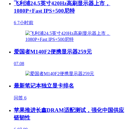
飞利浦24.5英寸420Hz高刷显示器上市，
1080P+Fast IPS+500尼特
6
7小时前
爱国者M140F2便携显示器259元
07.08
最新笔记本独立显卡排名
问答
6
苹果推进长鑫DRAM适配测试，强化中国供应
链韧性