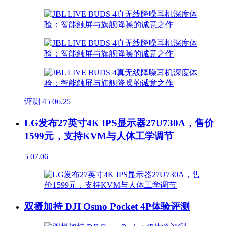
评测
45
06.25
LG发布27英寸4K IPS显示器27U730A，售价
1599元，支持KVM与人体工学调节
5
07.06
双摄加持 DJI Osmo Pocket 4P体验评测