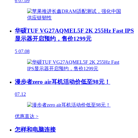
6
07.09
华硕TUF VG27AQMEL5F 2K 255Hz Fast IPS
显示器开启预约，售价1299元
5
07.08
漫步者zero air耳机活动价低至98元！
07.12
优惠直达 >
怎样和电脑连接