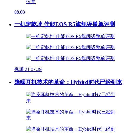
08.03
一机定乾坤 佳能EOS R5旗舰级微单评测
视频
21
07.29
降噪耳机技术的革命：Hybird时代已经到来