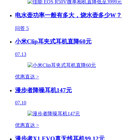
电水壶功率一般有多大，烧水壶多少W？
问答
5
小米Clip耳夹式耳机直降60元
07.13
优惠直达 >
漫步者降噪耳机147元
07.10
优惠直达 >
漫步者X1 EVO真无线耳机99.12元