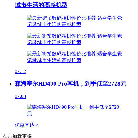
城市生活的高感机型
07.12
森海塞尔HD490 Pro耳机，到手低至2728元
07.08
优惠直达 >
点击加载更多