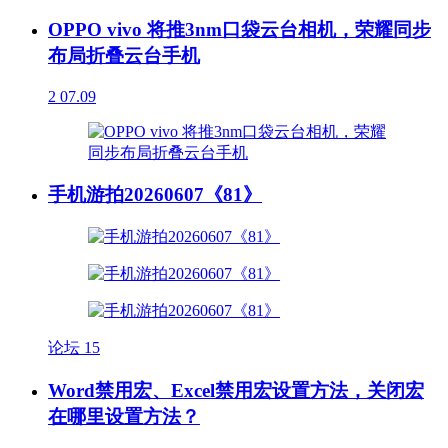
OPPO vivo 将推3nm口袋云台相机，荣耀同步
布局折叠云台手机
2
07.09
手机游拍20260607《81》
论坛
15
Word禁用宏、Excel禁用宏设置方法，关闭宏
在哪里设置方法？