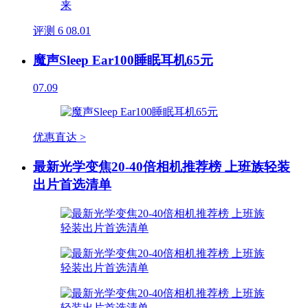
评测
6
08.01
魔声Sleep Ear100睡眠耳机65元
07.09
优惠直达 >
最新光学变焦20-40倍相机推荐榜 上班族轻装
出片首选清单