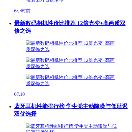
6小时前
最新数码相机性价比推荐 12倍光变+高画质双
修之选
07.10
蓝牙耳机性能排行榜 学生党主动降噪与低延迟
双优选择