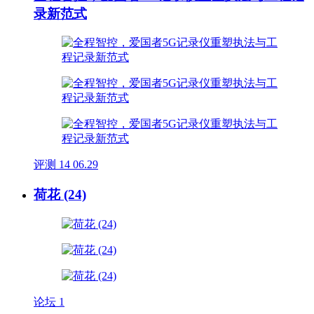
录新范式
评测
14
06.29
荷花 (24)
论坛
1