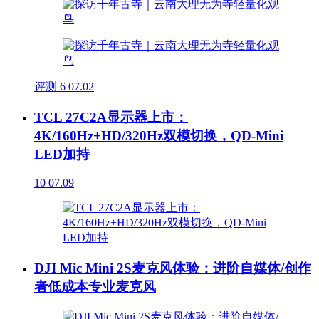
评测
6
07.02
TCL 27C2A显示器上市：
4K/160Hz+HD/320Hz双模切换，QD-Mini
LED加持
10
07.09
DJI Mic Mini 2S麦克风体验：进阶自媒体/创作
者低成本专业麦克风