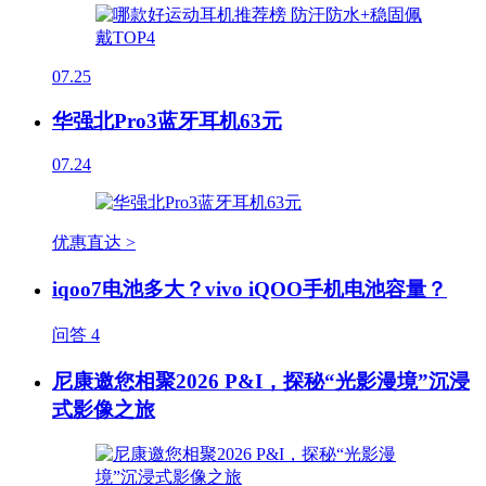
07.25
华强北Pro3蓝牙耳机63元
07.24
优惠直达 >
iqoo7电池多大？vivo iQOO手机电池容量？
问答
4
尼康邀您相聚2026 P&I，探秘“光影漫境”沉浸
式影像之旅