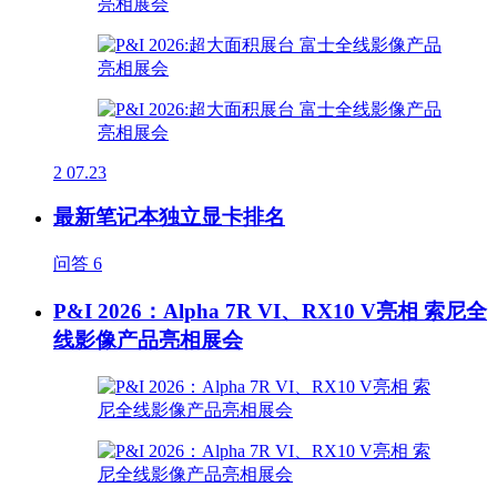
2
07.23
最新笔记本独立显卡排名
问答
6
P&I 2026：Alpha 7R VI、RX10 V亮相 索尼全
线影像产品亮相展会