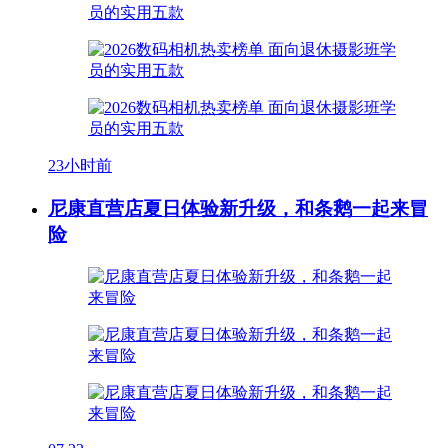
23小时前
尼康直营店夏日体验新升级，和条鹅一起来冒
险