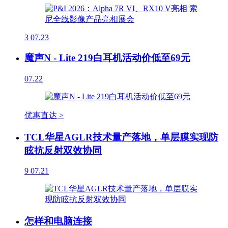
3
07.23
魔声N - Lite 219白耳机活动价低至69元
07.22
优惠直达 >
TCL华星AGLR技术量产落地，单层膜实现防
眩抗反射双效协同
9
07.21
怎样和电脑连接