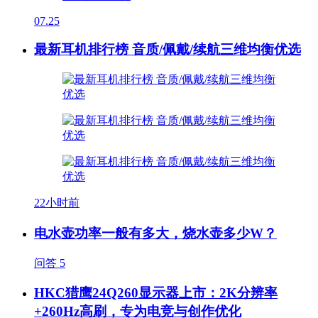
07.25
最新耳机排行榜 音质/佩戴/续航三维均衡优选
22小时前
电水壶功率一般有多大，烧水壶多少W？
问答
5
HKC猎鹰24Q260显示器上市：2K分辨率
+260Hz高刷，专为电竞与创作优化