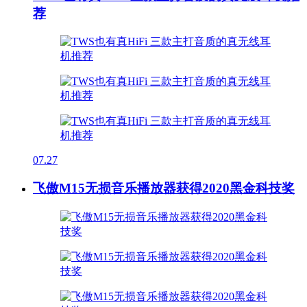
荐
07.27
飞傲M15无损音乐播放器获得2020黑金科技奖