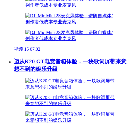
视频
15
07.02
迈从K20 GT电竞音箱体验，一块歌词屏带来意
想不到的娱乐升级