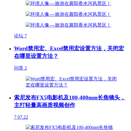
论坛
7
Word禁用宏、Excel禁用宏设置方法，关闭宏
在哪里设置方法？
问答
2
索尼发布FX5电影机及100-400mm长焦镜头，
主打轻量高画质视频创作
7
07.22