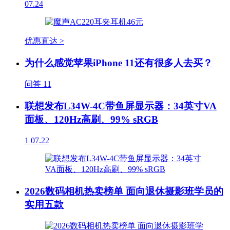
07.24
优惠直达 >
为什么感觉苹果iPhone 11还有很多人去买？
问答
11
联想发布L34W-4C带鱼屏显示器：34英寸VA
面板、120Hz高刷、99% sRGB
1
07.22
2026数码相机热卖榜单 面向退休摄影班学员的
实用五款