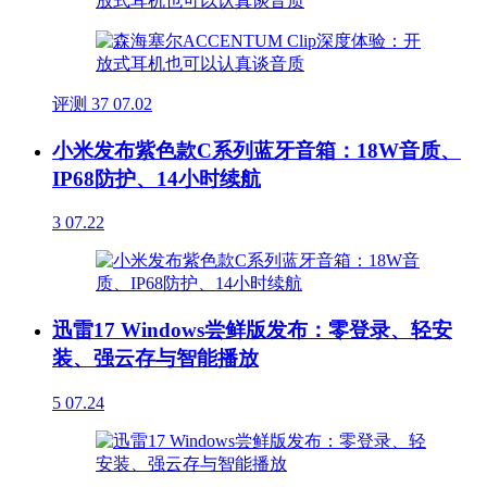
评测
37
07.02
小米发布紫色款C系列蓝牙音箱：18W音质、
IP68防护、14小时续航
3
07.22
迅雷17 Windows尝鲜版发布：零登录、轻安
装、强云存与智能播放
5
07.24