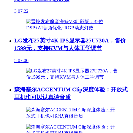
3
07.22
LG发布27英寸4K IPS显示器27U730A，售价
1599元，支持KVM与人体工学调节
5
07.06
森海塞尔ACCENTUM Clip深度体验：开放式
耳机也可以认真谈音质