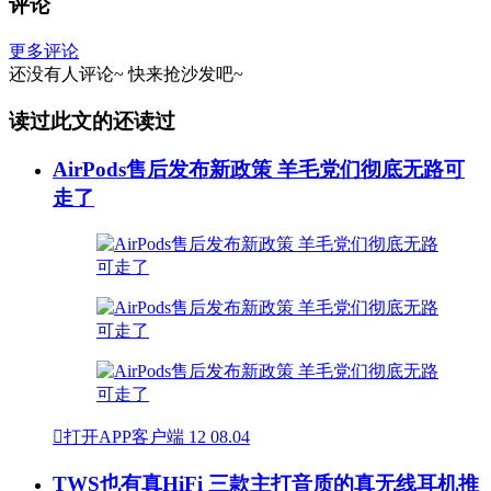
评论
更多评论
还没有人评论~
快来
抢沙发
吧~
读过此文的还读过
AirPods售后发布新政策 羊毛党们彻底无路可
走了

打开APP客户端
12
08.04
TWS也有真HiFi 三款主打音质的真无线耳机推