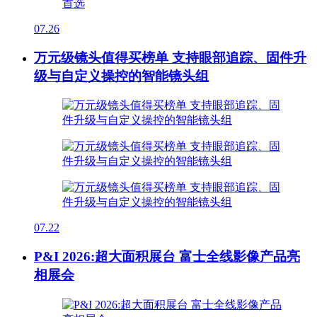
07.26
万元级镜头值得买榜单 支持眼部追踪、固件升
级与自定义操控的智能镜头组
07.22
P&I 2026:超大面积展台 富士全线影像产品亮
相展会