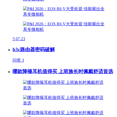
5
07.23
h3c路由器密码破解
问答
3
哪款降噪耳机值得买 上班族长时佩戴舒适首选