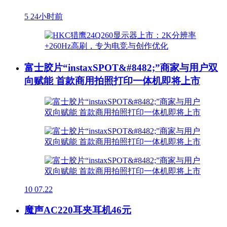
5
24小时前
富士胶片“instaxSPOT&#8482;”商家与用户双
向赋能 首款商用拍照打印一体机即将上市
10
07.22
魔声AC220耳夹耳机46元