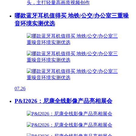
哪款蓝牙耳机值得买 地铁/公交/办公室三重噪
音环境实测优选
07.26
P&I2026：尼康全线影像产品亮相展会