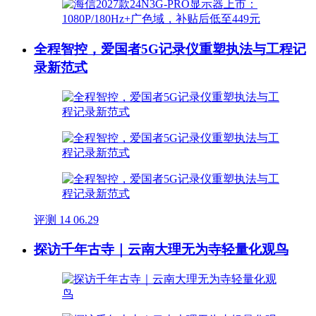
全程智控，爱国者5G记录仪重塑执法与工程记
录新范式
评测
14
06.29
探访千年古寺｜云南大理无为寺轻量化观鸟