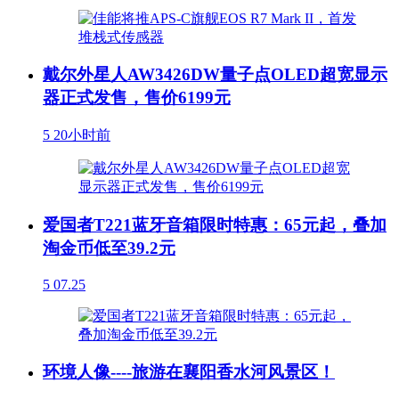
戴尔外星人AW3426DW量子点OLED超宽显示
器正式发售，售价6199元
5
20小时前
爱国者T221蓝牙音箱限时特惠：65元起，叠加
淘金币低至39.2元
5
07.25
环境人像----旅游在襄阳香水河风景区！