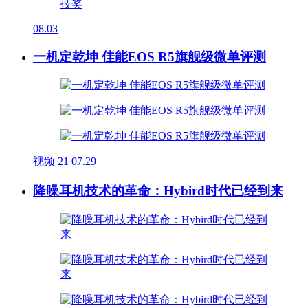
08.03
一机定乾坤 佳能EOS R5旗舰级微单评测
视频
21
07.29
降噪耳机技术的革命：Hybird时代已经到来