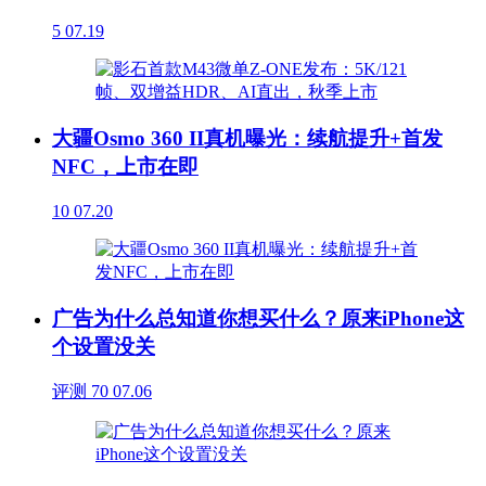
5
07.19
大疆Osmo 360 II真机曝光：续航提升+首发
NFC，上市在即
10
07.20
广告为什么总知道你想买什么？原来iPhone这
个设置没关
评测
70
07.06