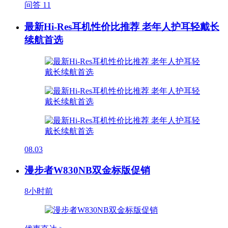
问答
11
最新Hi-Res耳机性价比推荐 老年人护耳轻戴长
续航首选
08.03
漫步者W830NB双金标版促销
8小时前