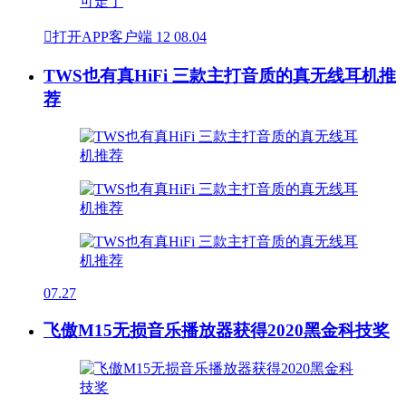

打开APP客户端
12
08.04
TWS也有真HiFi 三款主打音质的真无线耳机推
荐
07.27
飞傲M15无损音乐播放器获得2020黑金科技奖