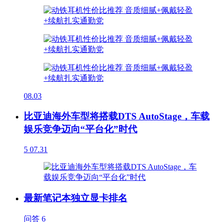
08.03
比亚迪海外车型将搭载DTS AutoStage，车载
娱乐竞争迈向“平台化”时代
5
07.31
最新笔记本独立显卡排名
问答
6