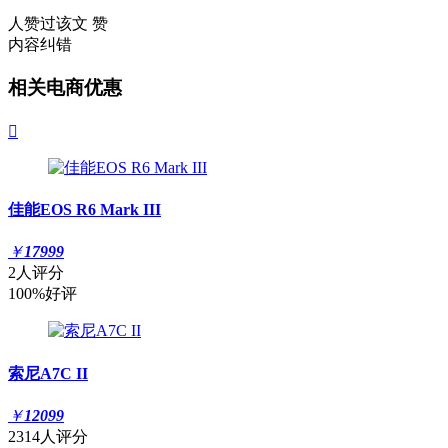
人赞过该文
赞
内容纠错
相关电商优惠

佳能EOS R6 Mark III
￥
17999
2人评分
100%好评
索尼A7C II
￥
12099
2314人评分