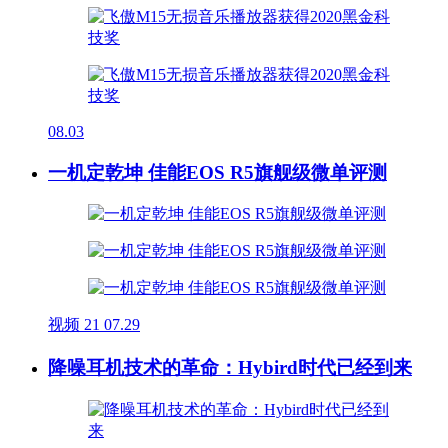
08.03
一机定乾坤 佳能EOS R5旗舰级微单评测
视频
21
07.29
降噪耳机技术的革命：Hybird时代已经到来