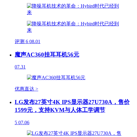
评测
6
08.01
魔声AC360挂耳耳机56元
07.31
优惠直达 >
LG发布27英寸4K IPS显示器27U730A，售价
1599元，支持KVM与人体工学调节
5
07.06