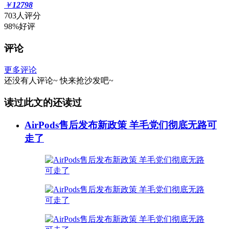
￥
12798
703人评分
98%好评
评论
更多评论
还没有人评论~
快来
抢沙发
吧~
读过此文的还读过
AirPods售后发布新政策 羊毛党们彻底无路可
走了