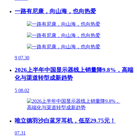
一路有尼康，向山海，也向热爱
9
07.30
2026上半年中国显示器线上销量降9.8%，高端
化与渠道转型成新趋势
5
08.02
唯立德羽沙白蓝牙耳机，低至29.75元！
07.31