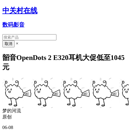
中关村在线
数码影音
×
韶音OpenDots 2 E320耳机大促低至1045
元
梦的河流
原创
06-08