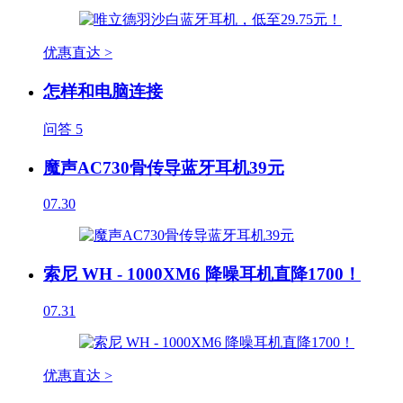
优惠直达 >
怎样和电脑连接
问答
5
魔声AC730骨传导蓝牙耳机39元
07.30
索尼 WH - 1000XM6 降噪耳机直降1700！
07.31
优惠直达 >