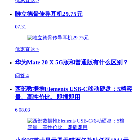
优惠直达 >
唯立德骨传导耳机29.75元
07.31
优惠直达 >
华为Mate 20 X 5G版和普通版有什么区别？
问答
4
西部数据推Elements USB-C移动硬盘：5档容
量、高性价比、即插即用
6
08.03