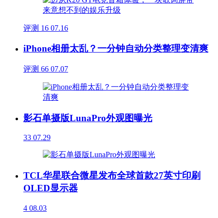
评测
16
07.16
iPhone相册太乱？一分钟自动分类整理变清爽
评测
66
07.07
影石单摄版LunaPro外观图曝光
33
07.29
TCL华星联合微星发布全球首款27英寸印刷
OLED显示器
4
08.03