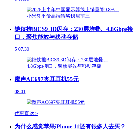
铠侠推BiCS9 3D闪存：230层堆叠、4.8Gbps接
口，聚焦能效与移动存储
5
07.30
魔声AC697夹耳耳机55元
08.01
优惠直达 >
为什么感觉苹果iPhone 11还有很多人去买？