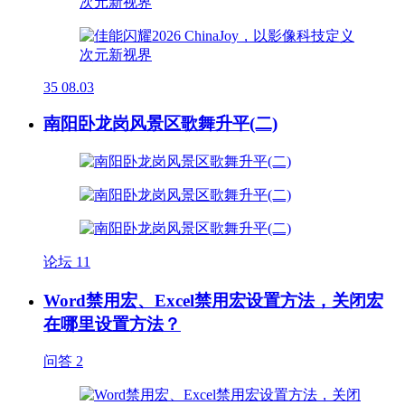
35
08.03
南阳卧龙岗风景区歌舞升平(二)
论坛
11
Word禁用宏、Excel禁用宏设置方法，关闭宏
在哪里设置方法？
问答
2