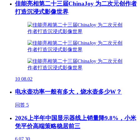
佳能亮相第二十三届ChinaJoy 为二次元创作者
打造沉浸式影像世界
10
08.02
电水壶功率一般有多大，烧水壶多少W？
问答
5
2026上半年中国显示器线上销量降9.8%，小米
凭平价高端策略稳居前三
6
07.30