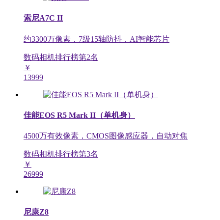
索尼A7C II
约3300万像素，7级15轴防抖，AI智能芯片
数码相机排行榜第
2
名
￥
13999
佳能EOS R5 Mark II（单机身）
4500万有效像素，CMOS图像感应器，自动对焦
数码相机排行榜第
3
名
￥
26999
尼康Z8