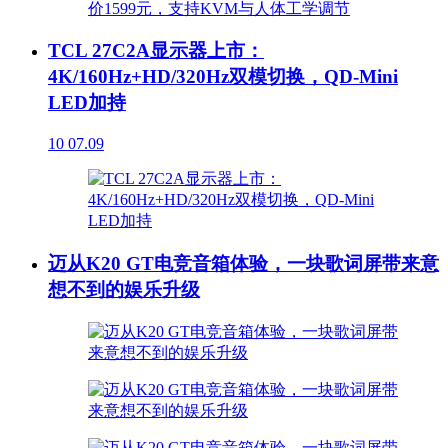
TCL 27C2A显示器上市：
4K/160Hz+HD/320Hz双模切换，QD-Mini
LED加持
10
07.09
迈从K20 GT电竞音箱体验，一块歌词屏带来意
想不到的娱乐升级