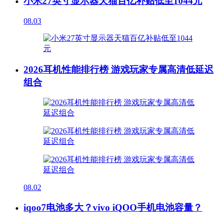
小米27英寸显示器天猫百亿补贴低至1044元
08.03
2026耳机性能排行榜 游戏玩家专属高清低延迟
组合
08.02
iqoo7电池多大？vivo iQOO手机电池容量？