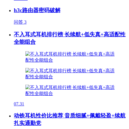
h3c路由器密码破解
问答
3
不入耳式耳机排行榜 长续航+低失真+高适配性
全能组合
07.31
动铁耳机性价比推荐 音质细腻+佩戴轻盈+续航
扎实通勤党