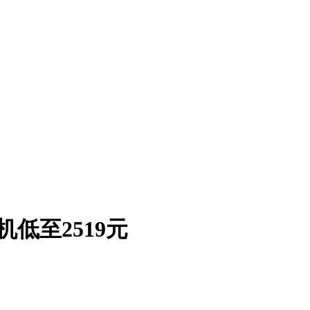
II耳机低至2519元