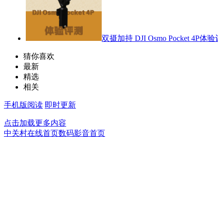
双摄加持 DJI Osmo Pocket 4P体
猜你喜欢
最新
精选
相关
手机版阅读
即时更新
点击加载更多内容
中关村在线首页
数码影音首页