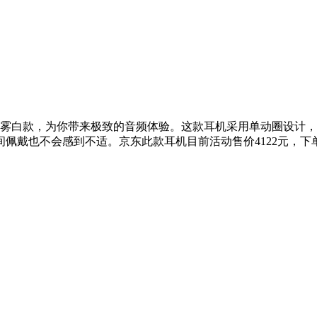
单动圈无线蓝牙耳机晨雾白款，为你带来极致的音频体验。这款耳机采用单
也不会感到不适。京东此款耳机目前活动售价4122元，下单可领
。