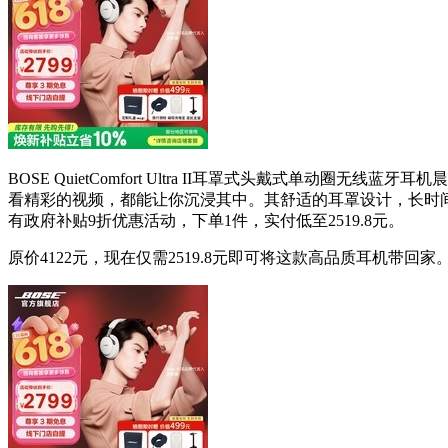
BOSE QuietComfort Ultra II耳罩式头戴式
看精彩的视频，都能让你沉浸其中。其舒适的耳罩设计，长时间佩戴
有政府补贴9折优惠活动，下单1件，实付低至2519.8元。
原价4122元，现在仅需2519.8元即可将这款高品质耳机带回家