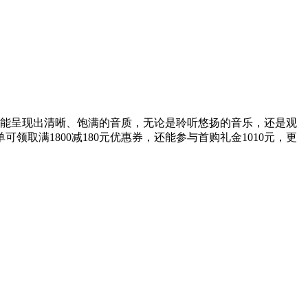
动圈设计，能呈现出清晰、饱满的音质，无论是聆听悠扬的音乐，还是观
取满1800减180元优惠券，还能参与首购礼金1010元，更