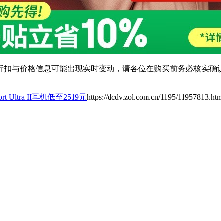
扣与价格信息可能出现实时变动，请各位在购买前务必核实确认
ort Ultra II耳机低至2519元
https://dcdv.zol.com.cn/1195/11957813.ht